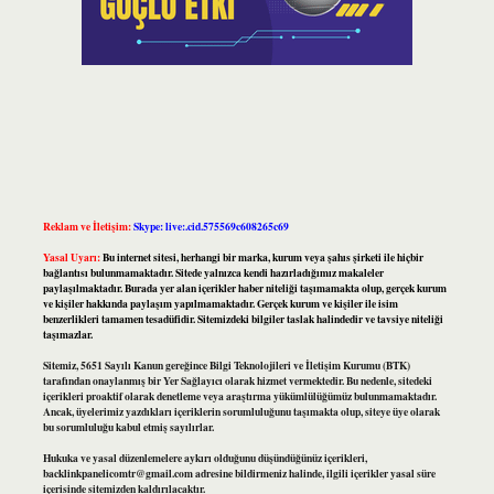
Reklam ve İletişim:
Skype: live:.cid.575569c608265c69
Yasal Uyarı:
Bu internet sitesi, herhangi bir marka, kurum veya şahıs şirketi ile hiçbir
bağlantısı bulunmamaktadır. Sitede yalnızca kendi hazırladığımız makaleler
paylaşılmaktadır. Burada yer alan içerikler haber niteliği taşımamakta olup, gerçek kurum
ve kişiler hakkında paylaşım yapılmamaktadır. Gerçek kurum ve kişiler ile isim
benzerlikleri tamamen tesadüfidir. Sitemizdeki bilgiler taslak halindedir ve tavsiye niteliği
taşımazlar.
Sitemiz, 5651 Sayılı Kanun gereğince Bilgi Teknolojileri ve İletişim Kurumu (BTK)
tarafından onaylanmış bir Yer Sağlayıcı olarak hizmet vermektedir. Bu nedenle, sitedeki
içerikleri proaktif olarak denetleme veya araştırma yükümlülüğümüz bulunmamaktadır.
Ancak, üyelerimiz yazdıkları içeriklerin sorumluluğunu taşımakta olup, siteye üye olarak
bu sorumluluğu kabul etmiş sayılırlar.
Hukuka ve yasal düzenlemelere aykırı olduğunu düşündüğünüz içerikleri,
backlinkpanelicomtr@gmail.com
adresine bildirmeniz halinde, ilgili içerikler yasal süre
içerisinde sitemizden kaldırılacaktır.