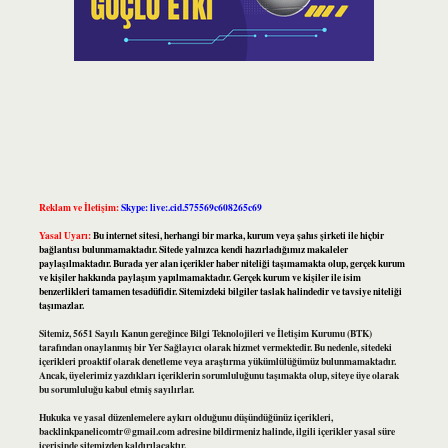
Reklam ve İletişim:
Skype: live:.cid.575569c608265c69
Yasal Uyarı:
Bu internet sitesi, herhangi bir marka, kurum veya şahıs şirketi ile hiçbir
bağlantısı bulunmamaktadır. Sitede yalnızca kendi hazırladığımız makaleler
paylaşılmaktadır. Burada yer alan içerikler haber niteliği taşımamakta olup, gerçek kurum
ve kişiler hakkında paylaşım yapılmamaktadır. Gerçek kurum ve kişiler ile isim
benzerlikleri tamamen tesadüfidir. Sitemizdeki bilgiler taslak halindedir ve tavsiye niteliği
taşımazlar.
Sitemiz, 5651 Sayılı Kanun gereğince Bilgi Teknolojileri ve İletişim Kurumu (BTK)
tarafından onaylanmış bir Yer Sağlayıcı olarak hizmet vermektedir. Bu nedenle, sitedeki
içerikleri proaktif olarak denetleme veya araştırma yükümlülüğümüz bulunmamaktadır.
Ancak, üyelerimiz yazdıkları içeriklerin sorumluluğunu taşımakta olup, siteye üye olarak
bu sorumluluğu kabul etmiş sayılırlar.
Hukuka ve yasal düzenlemelere aykırı olduğunu düşündüğünüz içerikleri,
backlinkpanelicomtr@gmail.com
adresine bildirmeniz halinde, ilgili içerikler yasal süre
içerisinde sitemizden kaldırılacaktır.