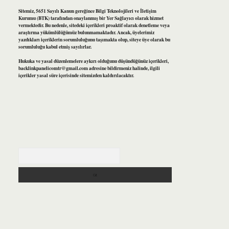
Sitemiz, 5651 Sayılı Kanun gereğince Bilgi Teknolojileri ve İletişim
Kurumu (BTK) tarafından onaylanmış bir Yer Sağlayıcı olarak hizmet
vermektedir. Bu nedenle, sitedeki içerikleri proaktif olarak denetleme veya
araştırma yükümlülüğümüz bulunmamaktadır. Ancak, üyelerimiz
yazdıkları içeriklerin sorumluluğunu taşımakta olup, siteye üye olarak bu
sorumluluğu kabul etmiş sayılırlar.
Hukuka ve yasal düzenlemelere aykırı olduğunu düşündüğünüz içerikleri,
backlinkpanelicomtr@gmail.com
adresine bildirmeniz halinde, ilgili
içerikler yasal süre içerisinde sitemizden kaldırılacaktır.
Arama