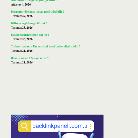
Ağustos 4, 2026
Kurumuş tükenmez kalem nasıl düzeltilir ?
Temmuz 27, 2026
Kiliseye regl iken girilir mi ?
Temmuz 25, 2026
Kadın egemen toplum var mı ?
Temmuz 23, 2026
Trabzon Avrasya Üniversitesi vakıf üniversitesi midir ?
Temmuz 21, 2026
Bakara suresi 174 ayet nedir ?
Temmuz 21, 2026