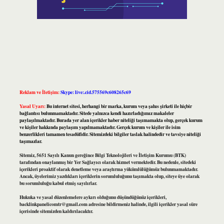
Reklam ve İletişim:
Skype: live:.cid.575569c608265c69
Yasal Uyarı:
Bu internet sitesi, herhangi bir marka, kurum veya şahıs şirketi ile hiçbir
bağlantısı bulunmamaktadır. Sitede yalnızca kendi hazırladığımız makaleler
paylaşılmaktadır. Burada yer alan içerikler haber niteliği taşımamakta olup, gerçek kurum
ve kişiler hakkında paylaşım yapılmamaktadır. Gerçek kurum ve kişiler ile isim
benzerlikleri tamamen tesadüfidir. Sitemizdeki bilgiler taslak halindedir ve tavsiye niteliği
taşımazlar.
Sitemiz, 5651 Sayılı Kanun gereğince Bilgi Teknolojileri ve İletişim Kurumu (BTK)
tarafından onaylanmış bir Yer Sağlayıcı olarak hizmet vermektedir. Bu nedenle, sitedeki
içerikleri proaktif olarak denetleme veya araştırma yükümlülüğümüz bulunmamaktadır.
Ancak, üyelerimiz yazdıkları içeriklerin sorumluluğunu taşımakta olup, siteye üye olarak
bu sorumluluğu kabul etmiş sayılırlar.
Hukuka ve yasal düzenlemelere aykırı olduğunu düşündüğünüz içerikleri,
backlinkpanelicomtr@gmail.com
adresine bildirmeniz halinde, ilgili içerikler yasal süre
içerisinde sitemizden kaldırılacaktır.