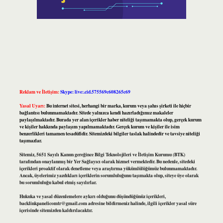
Reklam ve İletişim:
Skype: live:.cid.575569c608265c69
Yasal Uyarı:
Bu internet sitesi, herhangi bir marka, kurum veya şahıs şirketi ile hiçbir
bağlantısı bulunmamaktadır. Sitede yalnızca kendi hazırladığımız makaleler
paylaşılmaktadır. Burada yer alan içerikler haber niteliği taşımamakta olup, gerçek kurum
ve kişiler hakkında paylaşım yapılmamaktadır. Gerçek kurum ve kişiler ile isim
benzerlikleri tamamen tesadüfidir. Sitemizdeki bilgiler taslak halindedir ve tavsiye niteliği
taşımazlar.
Sitemiz, 5651 Sayılı Kanun gereğince Bilgi Teknolojileri ve İletişim Kurumu (BTK)
tarafından onaylanmış bir Yer Sağlayıcı olarak hizmet vermektedir. Bu nedenle, sitedeki
içerikleri proaktif olarak denetleme veya araştırma yükümlülüğümüz bulunmamaktadır.
Ancak, üyelerimiz yazdıkları içeriklerin sorumluluğunu taşımakta olup, siteye üye olarak
bu sorumluluğu kabul etmiş sayılırlar.
Hukuka ve yasal düzenlemelere aykırı olduğunu düşündüğünüz içerikleri,
backlinkpanelicomtr@gmail.com
adresine bildirmeniz halinde, ilgili içerikler yasal süre
içerisinde sitemizden kaldırılacaktır.