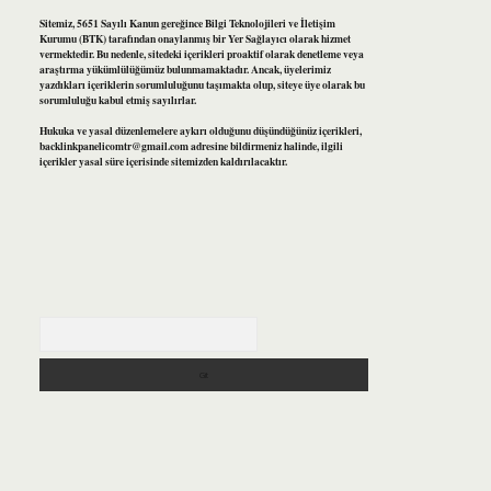
Sitemiz, 5651 Sayılı Kanun gereğince Bilgi Teknolojileri ve İletişim
Kurumu (BTK) tarafından onaylanmış bir Yer Sağlayıcı olarak hizmet
vermektedir. Bu nedenle, sitedeki içerikleri proaktif olarak denetleme veya
araştırma yükümlülüğümüz bulunmamaktadır. Ancak, üyelerimiz
yazdıkları içeriklerin sorumluluğunu taşımakta olup, siteye üye olarak bu
sorumluluğu kabul etmiş sayılırlar.
Hukuka ve yasal düzenlemelere aykırı olduğunu düşündüğünüz içerikleri,
backlinkpanelicomtr@gmail.com
adresine bildirmeniz halinde, ilgili
içerikler yasal süre içerisinde sitemizden kaldırılacaktır.
Arama