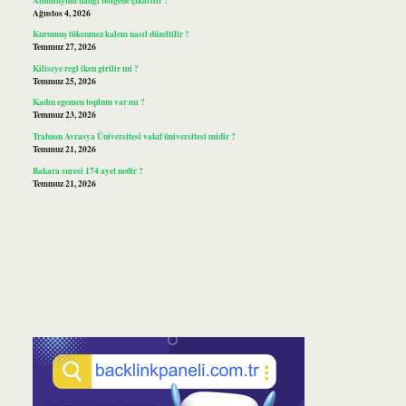
Ağustos 4, 2026
Kurumuş tükenmez kalem nasıl düzeltilir ?
Temmuz 27, 2026
Kiliseye regl iken girilir mi ?
Temmuz 25, 2026
Kadın egemen toplum var mı ?
Temmuz 23, 2026
Trabzon Avrasya Üniversitesi vakıf üniversitesi midir ?
Temmuz 21, 2026
Bakara suresi 174 ayet nedir ?
Temmuz 21, 2026