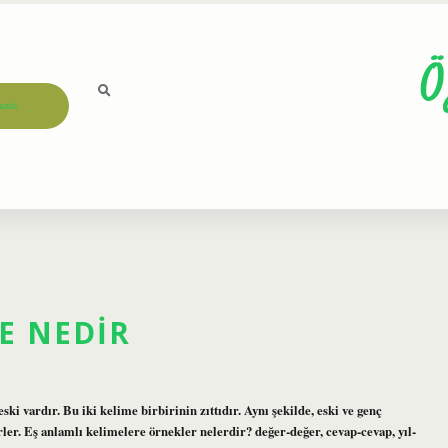
Ö
ızda
E NEDIR
 vardır. Bu iki kelime birbirinin zıttıdır. Aynı şekilde, eski ve genç
rler. Eş anlamlı kelimelere örnekler nelerdir? değer-değer, cevap-cevap, yıl-