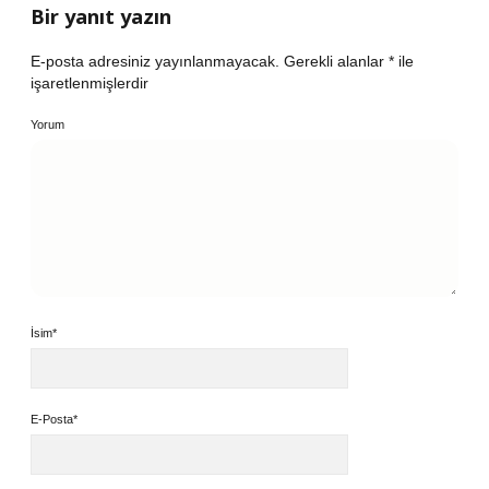
Bir yanıt yazın
E-posta adresiniz yayınlanmayacak.
Gerekli alanlar
*
ile
işaretlenmişlerdir
Yorum
İsim*
E-Posta*