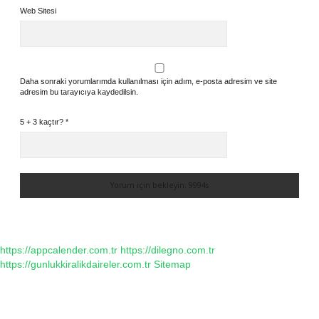
Web Sitesi
Daha sonraki yorumlarımda kullanılması için adım, e-posta adresim ve site
adresim bu tarayıcıya kaydedilsin.
5 + 3 kaçtır?
*
https://appcalender.com.tr
https://dilegno.com.tr
https://gunlukkiralikdaireler.com.tr
Sitemap