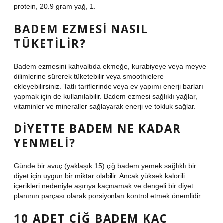
protein, 20.9 gram yağ, 1.
BADEM EZMESI NASIL
TÜKETILIR?
Badem ezmesini kahvaltıda ekmeğe, kurabiyeye veya meyve
dilimlerine sürerek tüketebilir veya smoothielere
ekleyebilirsiniz. Tatlı tariflerinde veya ev yapımı enerji barları
yapmak için de kullanılabilir. Badem ezmesi sağlıklı yağlar,
vitaminler ve mineraller sağlayarak enerji ve tokluk sağlar.
DIYETTE BADEM NE KADAR
YENMELI?
Günde bir avuç (yaklaşık 15) çiğ badem yemek sağlıklı bir
diyet için uygun bir miktar olabilir. Ancak yüksek kalorili
içerikleri nedeniyle aşırıya kaçmamak ve dengeli bir diyet
planının parçası olarak porsiyonları kontrol etmek önemlidir.
10 ADET ÇIĞ BADEM KAÇ