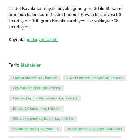
1 adet Kavala kurabiyesi büyüklüğüne göre 30 ile 80 kalori
arasında kalori içerir. 1 adet bademli Kavala kurabiyesi 50
kalori içerir. 100 gram Kavala kurabiyesi ise yaklaşık 508
kalori içerir.
Kaynak:
goldsgym.com.tr
Tarih:
Makaleler
1 Adet Acıbadem Kaç Kaloridir
1 Adet Bademli Kurabiye Kaç Kaloridir
1 kavala kurabiyesi kaç kaloridir
1 yemek kaşığı badem ezmesi kaç kaloridir
10 Adet Çiğ badem Kaç Kaloridir
100 gram kavrulmuş badem kaç kaloridir
Badem ezmesi diyette yenir mi
Badem ezmesi kurabiyesi kaç kalori