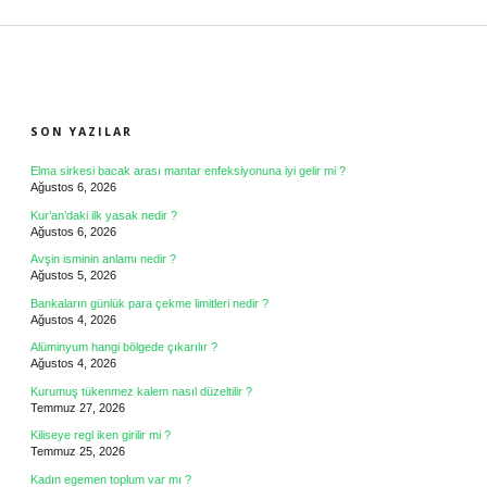
SIDEBAR
SON YAZILAR
Elma sirkesi bacak arası mantar enfeksiyonuna iyi gelir mi ?
Ağustos 6, 2026
Kur’an’daki ilk yasak nedir ?
Ağustos 6, 2026
Avşin isminin anlamı nedir ?
Ağustos 5, 2026
Bankaların günlük para çekme limitleri nedir ?
Ağustos 4, 2026
Alüminyum hangi bölgede çıkarılır ?
Ağustos 4, 2026
Kurumuş tükenmez kalem nasıl düzeltilir ?
Temmuz 27, 2026
Kiliseye regl iken girilir mi ?
Temmuz 25, 2026
Kadın egemen toplum var mı ?