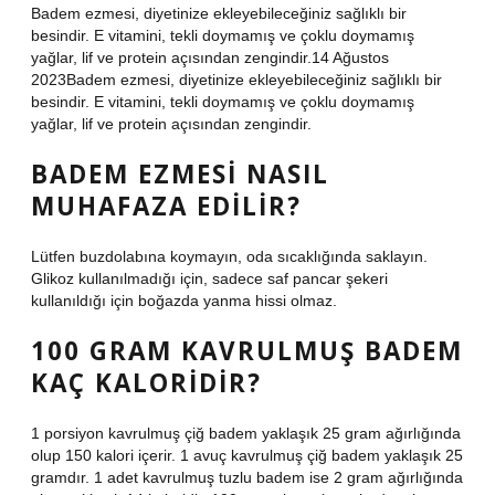
Badem ezmesi, diyetinize ekleyebileceğiniz sağlıklı bir
besindir. E vitamini, tekli doymamış ve çoklu doymamış
yağlar, lif ve protein açısından zengindir.14 Ağustos
2023Badem ezmesi, diyetinize ekleyebileceğiniz sağlıklı bir
besindir. E vitamini, tekli doymamış ve çoklu doymamış
yağlar, lif ve protein açısından zengindir.
BADEM EZMESI NASIL
MUHAFAZA EDILIR?
Lütfen buzdolabına koymayın, oda sıcaklığında saklayın.
Glikoz kullanılmadığı için, sadece saf pancar şekeri
kullanıldığı için boğazda yanma hissi olmaz.
100 GRAM KAVRULMUŞ BADEM
KAÇ KALORIDIR?
1 porsiyon kavrulmuş çiğ badem yaklaşık 25 gram ağırlığında
olup 150 kalori içerir. 1 avuç kavrulmuş çiğ badem yaklaşık 25
gramdır. 1 adet kavrulmuş tuzlu badem ise 2 gram ağırlığında