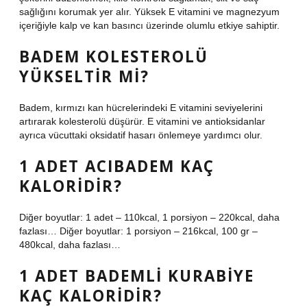
sağlığını korumak yer alır. Yüksek E vitamini ve magnezyum
içeriğiyle kalp ve kan basıncı üzerinde olumlu etkiye sahiptir.
BADEM KOLESTEROLÜ
YÜKSELTIR MI?
Badem, kırmızı kan hücrelerindeki E vitamini seviyelerini
artırarak kolesterolü düşürür. E vitamini ve antioksidanlar
ayrıca vücuttaki oksidatif hasarı önlemeye yardımcı olur.
1 ADET ACIBADEM KAÇ
KALORIDIR?
Diğer boyutlar: 1 adet – 110kcal, 1 porsiyon – 220kcal, daha
fazlası… Diğer boyutlar: 1 porsiyon – 216kcal, 100 gr –
480kcal, daha fazlası…
1 ADET BADEMLI KURABIYE
KAÇ KALORIDIR?