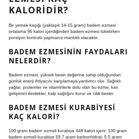
KALORIDIR?
Bir yemek kaşığı (yaklaşık 14-15 gram) badem ezmesi
ortalama 95 kalori içerdiğinden badem ezmesi tüketirken
porsiyon kontrolü yapmanız mantıklı olacaktır.
BADEM EZMESININ FAYDALARI
NELERDIR?
Badem ezmesi, yüksek besin değerine sahip olduğundan
günlük enerji ihtiyacını karşılamaya yardımcı olur. Sağlıklı
yağlar, proteinler ve vitaminlerle dolu olan bu ezme, kas
gelişimini destekler, kalp sağlığını korur ve cildi besler.
BADEM EZMESI KURABIYESI
KAÇ KALORI?
100 gram badem ezmeli kurabiye 448 kalori içerir. 100 gram
badem ezmeli kurabiye 59.7 gram karbonhidrat, 5.5 gram