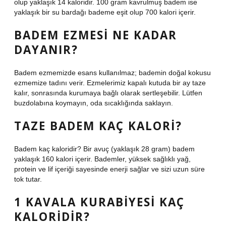
olup yaklaşık 14 kaloridir. 100 gram kavrulmuş badem ise
yaklaşık bir su bardağı bademe eşit olup 700 kalori içerir.
BADEM EZMESI NE KADAR
DAYANIR?
Badem ezmemizde esans kullanılmaz; bademin doğal kokusu
ezmemize tadını verir. Ezmelerimiz kapalı kutuda bir ay taze
kalır, sonrasında kurumaya bağlı olarak sertleşebilir. Lütfen
buzdolabına koymayın, oda sıcaklığında saklayın.
TAZE BADEM KAÇ KALORI?
Badem kaç kaloridir? Bir avuç (yaklaşık 28 gram) badem
yaklaşık 160 kalori içerir. Bademler, yüksek sağlıklı yağ,
protein ve lif içeriği sayesinde enerji sağlar ve sizi uzun süre
tok tutar.
1 KAVALA KURABIYESI KAÇ
KALORIDIR?