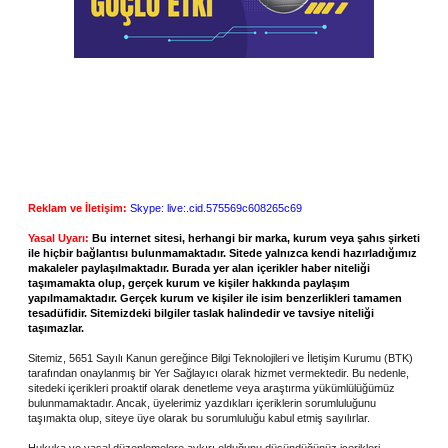
Reklam ve İletişim:
Skype: live:.cid.575569c608265c69
Yasal Uyarı:
Bu internet sitesi, herhangi bir marka, kurum veya şahıs şirketi
ile hiçbir bağlantısı bulunmamaktadır. Sitede yalnızca kendi hazırladığımız
makaleler paylaşılmaktadır. Burada yer alan içerikler haber niteliği
taşımamakta olup, gerçek kurum ve kişiler hakkında paylaşım
yapılmamaktadır. Gerçek kurum ve kişiler ile isim benzerlikleri tamamen
tesadüfidir. Sitemizdeki bilgiler taslak halindedir ve tavsiye niteliği
taşımazlar.
Sitemiz, 5651 Sayılı Kanun gereğince Bilgi Teknolojileri ve İletişim Kurumu (BTK)
tarafından onaylanmış bir Yer Sağlayıcı olarak hizmet vermektedir. Bu nedenle,
sitedeki içerikleri proaktif olarak denetleme veya araştırma yükümlülüğümüz
bulunmamaktadır. Ancak, üyelerimiz yazdıkları içeriklerin sorumluluğunu
taşımakta olup, siteye üye olarak bu sorumluluğu kabul etmiş sayılırlar.
Hukuka ve yasal düzenlemelere aykırı olduğunu düşündüğünüz içerikleri,