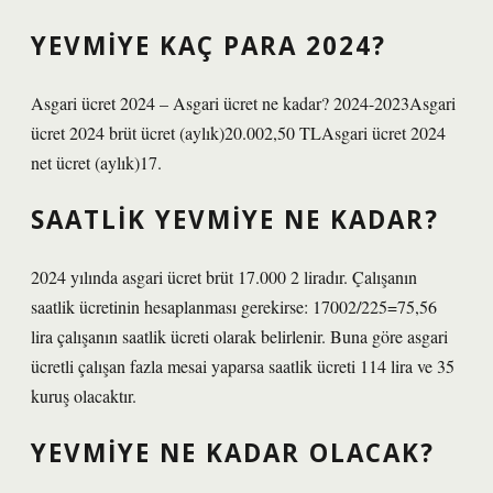
YEVMIYE KAÇ PARA 2024?
Asgari ücret 2024 – Asgari ücret ne kadar? 2024-2023Asgari
ücret 2024 brüt ücret (aylık)20.002,50 TLAsgari ücret 2024
net ücret (aylık)17.
SAATLIK YEVMIYE NE KADAR?
2024 yılında asgari ücret brüt 17.000 2 liradır. Çalışanın
saatlik ücretinin hesaplanması gerekirse: 17002/225=75,56
lira çalışanın saatlik ücreti olarak belirlenir. Buna göre asgari
ücretli çalışan fazla mesai yaparsa saatlik ücreti 114 lira ve 35
kuruş olacaktır.
YEVMIYE NE KADAR OLACAK?