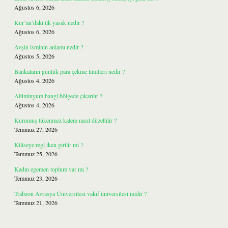
Ağustos 6, 2026
Kur’an’daki ilk yasak nedir ?
Ağustos 6, 2026
Avşin isminin anlamı nedir ?
Ağustos 5, 2026
Bankaların günlük para çekme limitleri nedir ?
Ağustos 4, 2026
Alüminyum hangi bölgede çıkarılır ?
Ağustos 4, 2026
Kurumuş tükenmez kalem nasıl düzeltilir ?
Temmuz 27, 2026
Kiliseye regl iken girilir mi ?
Temmuz 25, 2026
Kadın egemen toplum var mı ?
Temmuz 23, 2026
Trabzon Avrasya Üniversitesi vakıf üniversitesi midir ?
Temmuz 21, 2026