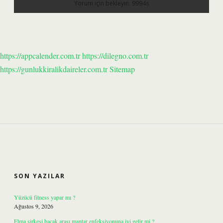
https://appcalender.com.tr
https://dilegno.com.tr
https://gunlukkiralikdaireler.com.tr
Sitemap
SIDEBAR
SON YAZILAR
Yüzücü fitness yapar mı ?
Ağustos 9, 2026
Elma sirkesi bacak arası mantar enfeksiyonuna iyi gelir mi ?