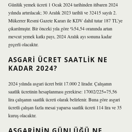
Günlük yemek ücreti 1 Ocak 2024 tarihinden itibaren 2024
yılında artırılacak; 30 Aralık 2023 tarihli ve 32415 sayılı 2.
Mükerrer Resmi Gazete Kararı ile KDV dahil tutar 187 TL’ye
çıkarılmıştır. Bir önceki yıla göre %54,54 oranında artan
mevcut yemek katkı payı, 2024 Aralık ayı sonuna kadar
geçerli olacaktır.
ASGARI ÜCRET SAATLIK NE
KADAR 2024?
2024 yılında asgari ücret brüt 17.000 2 liradır. Çalışanın
saatlik ücretinin hesaplanması gerekirse: 17002/225=75,56
lira çalışanın saatlik ücreti olarak belirlenir. Buna göre asgari
ücretli çalışan fazla mesai yaparsa saatlik ücreti 114 lira ve 35
kuruş olacaktır.
ASGARININ GÜNLÜĞÜ NE