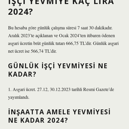
İŞÇI YEVMIYE KAÇ LIRA
2024?
Bu hesaba göre günlük çalışma süresi 7 saat 30 dakikadır.
Aralık 2023’te açıklanan ve Ocak 2024’ten itibaren ödenen
asgari ücretin brüt günlük tutarı 666,75 TL’dir. Günlük asgari
net ücret ise 566,74 TL’dir.
GÜNLÜK IŞÇI YEVMIYESI NE
KADAR?
1. Asgari ücret. 27.12, 30.12.2023 tarihli Resmi Gazete’de
yayımlandı.
İNŞAATTA AMELE YEVMIYESI
NE KADAR 2024?