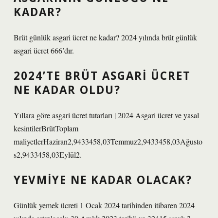
KADAR?
Brüt günlük asgari ücret ne kadar? 2024 yılında brüt günlük
asgari ücret 666’dır.
2024’TE BRÜT ASGARI ÜCRET
NE KADAR OLDU?
Yıllara göre asgari ücret tutarları | 2024 Asgari ücret ve yasal
kesintilerBrütToplam
maliyetlerHaziran2,9433458,03Temmuz2,9433458,03Ağusto
s2,9433458,03Eylül2.
YEVMIYE NE KADAR OLACAK?
Günlük yemek ücreti 1 Ocak 2024 tarihinden itibaren 2024