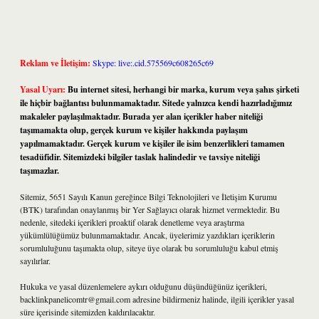
Reklam ve İletişim:
Skype: live:.cid.575569c608265c69
Yasal Uyarı:
Bu internet sitesi, herhangi bir marka, kurum veya şahıs şirketi
ile hiçbir bağlantısı bulunmamaktadır. Sitede yalnızca kendi hazırladığımız
makaleler paylaşılmaktadır. Burada yer alan içerikler haber niteliği
taşımamakta olup, gerçek kurum ve kişiler hakkında paylaşım
yapılmamaktadır. Gerçek kurum ve kişiler ile isim benzerlikleri tamamen
tesadüfidir. Sitemizdeki bilgiler taslak halindedir ve tavsiye niteliği
taşımazlar.
Sitemiz, 5651 Sayılı Kanun gereğince Bilgi Teknolojileri ve İletişim Kurumu
(BTK) tarafından onaylanmış bir Yer Sağlayıcı olarak hizmet vermektedir. Bu
nedenle, sitedeki içerikleri proaktif olarak denetleme veya araştırma
yükümlülüğümüz bulunmamaktadır. Ancak, üyelerimiz yazdıkları içeriklerin
sorumluluğunu taşımakta olup, siteye üye olarak bu sorumluluğu kabul etmiş
sayılırlar.
Hukuka ve yasal düzenlemelere aykırı olduğunu düşündüğünüz içerikleri,
backlinkpanelicomtr@gmail.com
adresine bildirmeniz halinde, ilgili içerikler yasal
süre içerisinde sitemizden kaldırılacaktır.