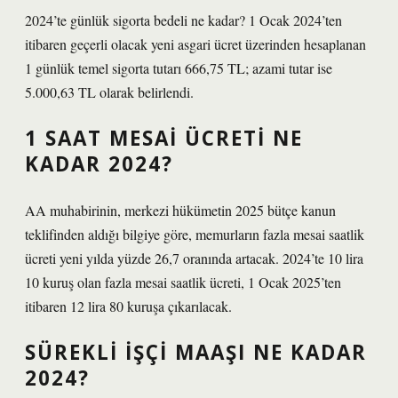
2024’te günlük sigorta bedeli ne kadar? 1 Ocak 2024’ten
itibaren geçerli olacak yeni asgari ücret üzerinden hesaplanan
1 günlük temel sigorta tutarı 666,75 TL; azami tutar ise
5.000,63 TL olarak belirlendi.
1 SAAT MESAI ÜCRETI NE
KADAR 2024?
AA muhabirinin, merkezi hükümetin 2025 bütçe kanun
teklifinden aldığı bilgiye göre, memurların fazla mesai saatlik
ücreti yeni yılda yüzde 26,7 oranında artacak. 2024’te 10 lira
10 kuruş olan fazla mesai saatlik ücreti, 1 Ocak 2025’ten
itibaren 12 lira 80 kuruşa çıkarılacak.
SÜREKLI IŞÇI MAAŞI NE KADAR
2024?