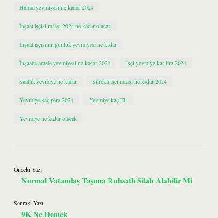
Hamal yevmiyesi ne kadar 2024
İnşaat işçisi maaşı 2024 ne kadar olacak
İnşaat işçisinin günlük yevmiyesi ne kadar
İnşaatta amele yevmiyesi ne kadar 2024
İşçi yevmiye kaç lira 2024
Saatlik yevmiye ne kadar
Sürekli işçi maaşı ne kadar 2024
Yevmiye kaç para 2024
Yevmiye kaç TL
Yevmiye ne kadar olacak
Önceki Yazı
Normal Vatandaş Taşıma Ruhsatlı Silah Alabilir Mi
Sonraki Yazı
9K Ne Demek