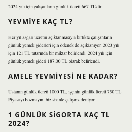
2024 yılı için çalışanların günlük ücreti 667 TL’dir.
YEVMIYE KAÇ TL?
Her yıl asgari ücretin açıklanmasıyla birlikte çalışanların
günlük yemek giderleri için ödenek de açıklanıyor. 2023 yılı
için 121 TL tutarında bir miktar belirlendi. 2024 yılı için
günlük yemek gideri 187,00 TL olarak belirlendi.
AMELE YEVMIYESI NE KADAR?
Ustanın günlük ücreti 1000 TL, işçinin günlük ücreti 750 TL.
Piyasayı bozmayın, biz sizinle çalışırız deniyor.
1 GÜNLÜK SIGORTA KAÇ TL
2024?