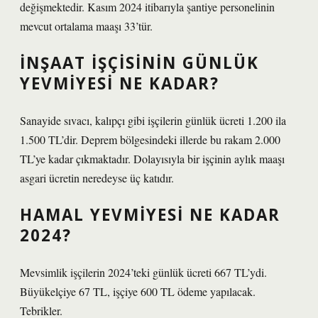
değişmektedir. Kasım 2024 itibarıyla şantiye personelinin
mevcut ortalama maaşı 33’tür.
İNŞAAT IŞÇISININ GÜNLÜK
YEVMIYESI NE KADAR?
Sanayide sıvacı, kalıpçı gibi işçilerin günlük ücreti 1.200 ila
1.500 TL’dir. Deprem bölgesindeki illerde bu rakam 2.000
TL’ye kadar çıkmaktadır. Dolayısıyla bir işçinin aylık maaşı
asgari ücretin neredeyse üç katıdır.
HAMAL YEVMIYESI NE KADAR
2024?
Mevsimlik işçilerin 2024’teki günlük ücreti 667 TL’ydi.
Büyükelçiye 67 TL, işçiye 600 TL ödeme yapılacak.
Tebrikler.