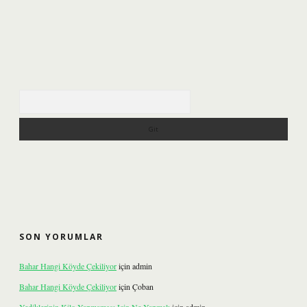
Arama
SON YORUMLAR
Bahar Hangi Köyde Çekiliyor
için
admin
Bahar Hangi Köyde Çekiliyor
için
Çoban