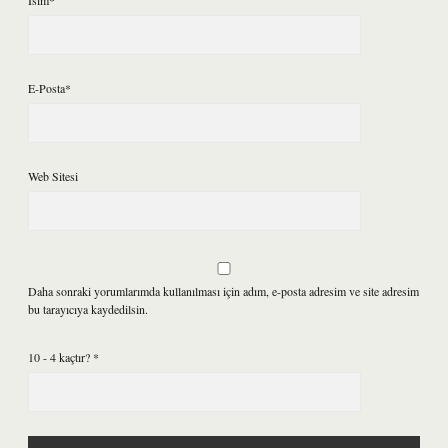
İsim*
E-Posta*
Web Sitesi
Daha sonraki yorumlarımda kullanılması için adım, e-posta adresim ve site adresim
bu tarayıcıya kaydedilsin.
10 - 4 kaçtır?
*