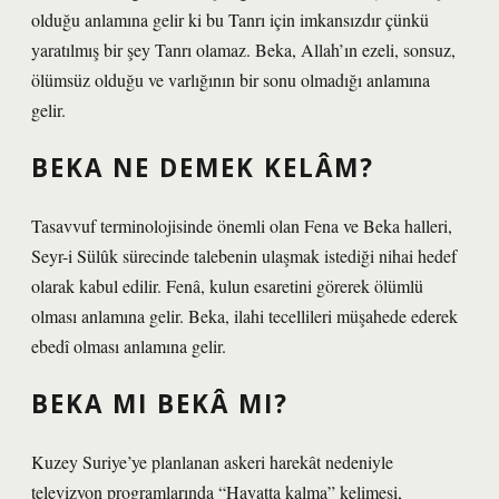
olduğu anlamına gelir ki bu Tanrı için imkansızdır çünkü
yaratılmış bir şey Tanrı olamaz. Beka, Allah’ın ezeli, sonsuz,
ölümsüz olduğu ve varlığının bir sonu olmadığı anlamına
gelir.
BEKA NE DEMEK KELÂM?
Tasavvuf terminolojisinde önemli olan Fena ve Beka halleri,
Seyr-i Sülûk sürecinde talebenin ulaşmak istediği nihai hedef
olarak kabul edilir. Fenâ, kulun esaretini görerek ölümlü
olması anlamına gelir. Beka, ilahi tecellileri müşahede ederek
ebedî olması anlamına gelir.
BEKA MI BEKÂ MI?
Kuzey Suriye’ye planlanan askeri harekât nedeniyle
televizyon programlarında “Hayatta kalma” kelimesi,