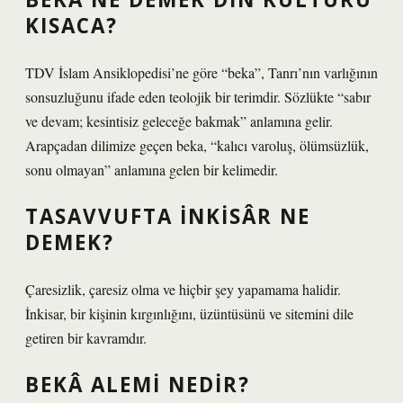
KISACA?
TDV İslam Ansiklopedisi’ne göre “beka”, Tanrı’nın varlığının
sonsuzluğunu ifade eden teolojik bir terimdir. Sözlükte “sabır
ve devam; kesintisiz geleceğe bakmak” anlamına gelir.
Arapçadan dilimize geçen beka, “kalıcı varoluş, ölümsüzlük,
sonu olmayan” anlamına gelen bir kelimedir.
TASAVVUFTA INKISÂR NE
DEMEK?
Çaresizlik, çaresiz olma ve hiçbir şey yapamama halidir.
İnkisar, bir kişinin kırgınlığını, üzüntüsünü ve sitemini dile
getiren bir kavramdır.
BEKÂ ALEMI NEDIR?