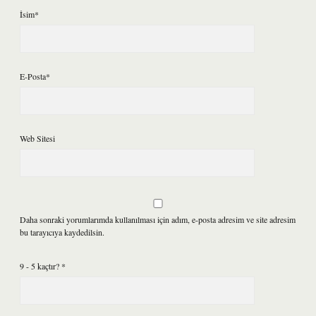
İsim*
E-Posta*
Web Sitesi
Daha sonraki yorumlarımda kullanılması için adım, e-posta adresim ve site adresim
bu tarayıcıya kaydedilsin.
9 - 5 kaçtır?
*