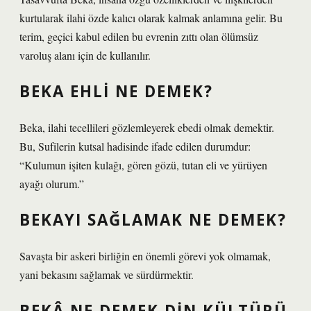
kurtularak ilahi özde kalıcı olarak kalmak anlamına gelir. Bu
terim, geçici kabul edilen bu evrenin zıttı olan ölümsüz
varoluş alanı için de kullanılır.
BEKA EHLI NE DEMEK?
Beka, ilahi tecellileri gözlemleyerek ebedi olmak demektir.
Bu, Sufilerin kutsal hadisinde ifade edilen durumdur:
“Kulumun işiten kulağı, gören gözü, tutan eli ve yürüyen
ayağı olurum.”
BEKAYI SAĞLAMAK NE DEMEK?
Savaşta bir askeri birliğin en önemli görevi yok olmamak,
yani bekasını sağlamak ve sürdürmektir.
BEKÂ NE DEMEK DIN KÜLTÜRÜ