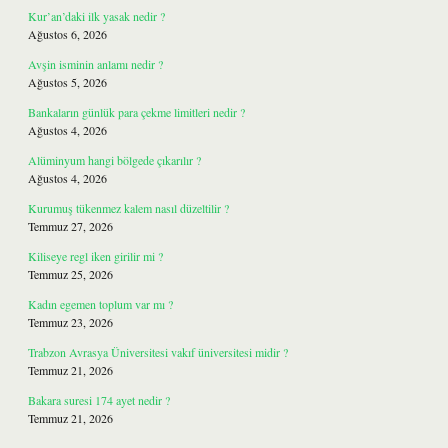
Kur’an’daki ilk yasak nedir ?
Ağustos 6, 2026
Avşin isminin anlamı nedir ?
Ağustos 5, 2026
Bankaların günlük para çekme limitleri nedir ?
Ağustos 4, 2026
Alüminyum hangi bölgede çıkarılır ?
Ağustos 4, 2026
Kurumuş tükenmez kalem nasıl düzeltilir ?
Temmuz 27, 2026
Kiliseye regl iken girilir mi ?
Temmuz 25, 2026
Kadın egemen toplum var mı ?
Temmuz 23, 2026
Trabzon Avrasya Üniversitesi vakıf üniversitesi midir ?
Temmuz 21, 2026
Bakara suresi 174 ayet nedir ?
Temmuz 21, 2026