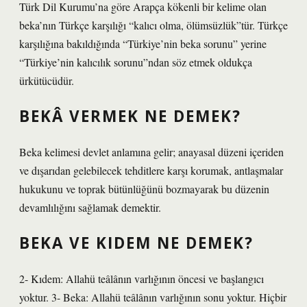
Türk Dil Kurumu’na göre Arapça kökenli bir kelime olan
beka’nın Türkçe karşılığı “kalıcı olma, ölümsüzlük”tür. Türkçe
karşılığına bakıldığında “Türkiye’nin beka sorunu” yerine
“Türkiye’nin kalıcılık sorunu”ndan söz etmek oldukça
ürkütücüdür.
BEKÂ VERMEK NE DEMEK?
Beka kelimesi devlet anlamına gelir; anayasal düzeni içeriden
ve dışarıdan gelebilecek tehditlere karşı korumak, antlaşmalar
hukukunu ve toprak bütünlüğünü bozmayarak bu düzenin
devamlılığını sağlamak demektir.
BEKA VE KIDEM NE DEMEK?
2- Kıdem: Allahü teâlânın varlığının öncesi ve başlangıcı
yoktur. 3- Beka: Allahü teâlânın varlığının sonu yoktur. Hiçbir