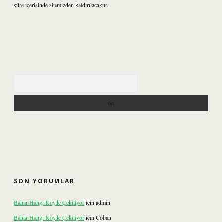
süre içerisinde sitemizden kaldırılacaktır.
Arama
SON YORUMLAR
Bahar Hangi Köyde Çekiliyor
için
admin
Bahar Hangi Köyde Çekiliyor
için
Çoban