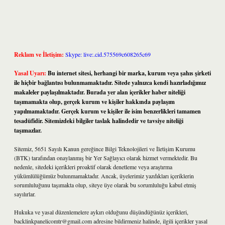
Reklam ve İletişim:
Skype: live:.cid.575569c608265c69
Yasal Uyarı:
Bu internet sitesi, herhangi bir marka, kurum veya şahıs şirketi
ile hiçbir bağlantısı bulunmamaktadır. Sitede yalnızca kendi hazırladığımız
makaleler paylaşılmaktadır. Burada yer alan içerikler haber niteliği
taşımamakta olup, gerçek kurum ve kişiler hakkında paylaşım
yapılmamaktadır. Gerçek kurum ve kişiler ile isim benzerlikleri tamamen
tesadüfidir. Sitemizdeki bilgiler taslak halindedir ve tavsiye niteliği
taşımazlar.
Sitemiz, 5651 Sayılı Kanun gereğince Bilgi Teknolojileri ve İletişim Kurumu
(BTK) tarafından onaylanmış bir Yer Sağlayıcı olarak hizmet vermektedir. Bu
nedenle, sitedeki içerikleri proaktif olarak denetleme veya araştırma
yükümlülüğümüz bulunmamaktadır. Ancak, üyelerimiz yazdıkları içeriklerin
sorumluluğunu taşımakta olup, siteye üye olarak bu sorumluluğu kabul etmiş
sayılırlar.
Hukuka ve yasal düzenlemelere aykırı olduğunu düşündüğünüz içerikleri,
backlinkpanelicomtr@gmail.com
adresine bildirmeniz halinde, ilgili içerikler yasal