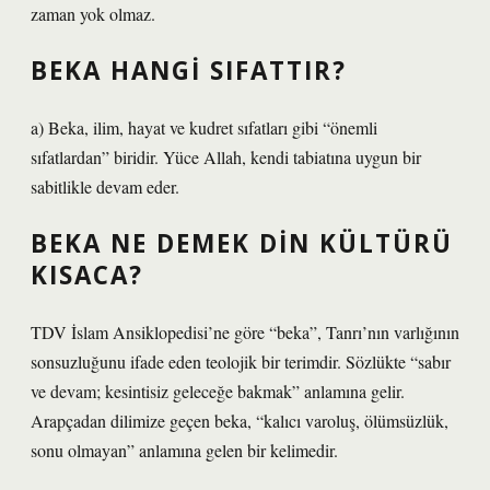
zaman yok olmaz.
BEKA HANGI SIFATTIR?
a) Beka, ilim, hayat ve kudret sıfatları gibi “önemli
sıfatlardan” biridir. Yüce Allah, kendi tabiatına uygun bir
sabitlikle devam eder.
BEKA NE DEMEK DIN KÜLTÜRÜ
KISACA?
TDV İslam Ansiklopedisi’ne göre “beka”, Tanrı’nın varlığının
sonsuzluğunu ifade eden teolojik bir terimdir. Sözlükte “sabır
ve devam; kesintisiz geleceğe bakmak” anlamına gelir.
Arapçadan dilimize geçen beka, “kalıcı varoluş, ölümsüzlük,
sonu olmayan” anlamına gelen bir kelimedir.