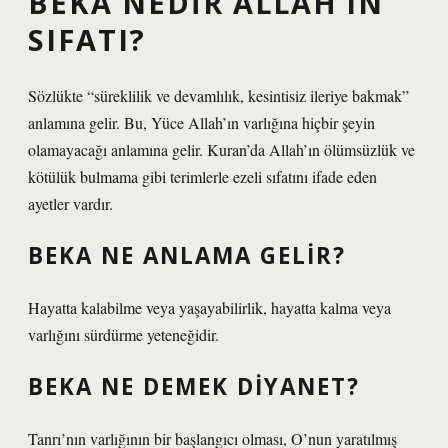
BEKA NEDIR ALLAH’IN
SIFATI?
Sözlükte “süreklilik ve devamlılık, kesintisiz ileriye bakmak”
anlamına gelir. Bu, Yüce Allah’ın varlığına hiçbir şeyin
olamayacağı anlamına gelir. Kuran’da Allah’ın ölümsüzlük ve
kötülük bulmama gibi terimlerle ezeli sıfatını ifade eden
ayetler vardır.
BEKA NE ANLAMA GELIR?
Hayatta kalabilme veya yaşayabilirlik, hayatta kalma veya
varlığını sürdürme yeteneğidir.
BEKA NE DEMEK DIYANET?
Tanrı’nın varlığının bir başlangıcı olması, O’nun yaratılmış