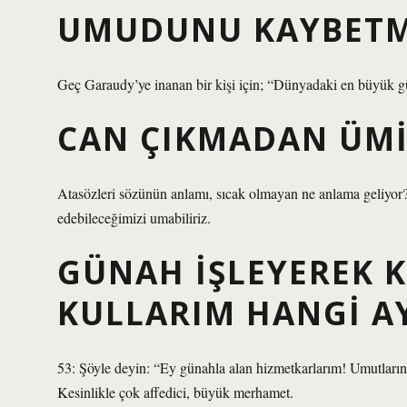
UMUDUNU KAYBETM
Geç Garaudy’ye inanan bir kişi için; “Dünyadaki en büyük 
CAN ÇIKMADAN ÜMI
Atasözleri sözünün anlamı, sıcak olmayan ne anlama geliyo
edebileceğimizi umabiliriz.
GÜNAH IŞLEYEREK K
KULLARIM HANGI A
53: Şöyle deyin: “Ey günahla alan hizmetkarlarım! Umutların
Kesinlikle çok affedici, büyük merhamet.