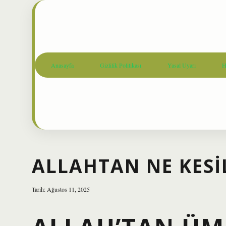
Anasayfa
Gizlilik Politikası
Yasal Uyarı
H
ALLAHTAN NE KES
Tarih: Ağustos 11, 2025