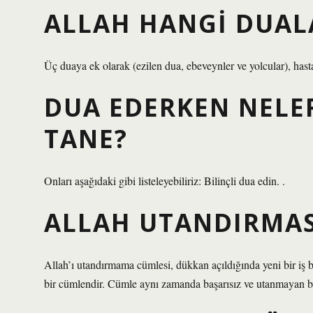
ALLAH HANGI DUALA
Üç duaya ek olarak (ezilen dua, ebeveynler ve yolcular), hastal
DUA EDERKEN NELER
TANE?
Onları aşağıdaki gibi listeleyebiliriz: Bilinçli dua edin. .
ALLAH UTANDIRMASI
Allah’ı utandırmama cümlesi, dükkan açıldığında yeni bir iş ba
bir cümlendir. Cümle aynı zamanda başarısız ve utanmayan bi