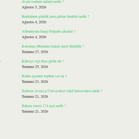
Avşin isminin anlamı nedir ?
Ağustos 5, 2026
Bankaların günlük para çekme limitleri nedir ?
Ağustos 4, 2026
Alüminyum hangi bölgede çıkarılır ?
Ağustos 4, 2026
Kurumuş tükenmez kalem nasıl düzeltilir ?
Temmuz 27, 2026
,
Kiliseye regl iken girilir mi ?
Temmuz 25, 2026
Kadın egemen toplum var mı ?
Temmuz 23, 2026
Trabzon Avrasya Üniversitesi vakıf üniversitesi midir ?
Temmuz 21, 2026
Bakara suresi 174 ayet nedir ?
Temmuz 21, 2026