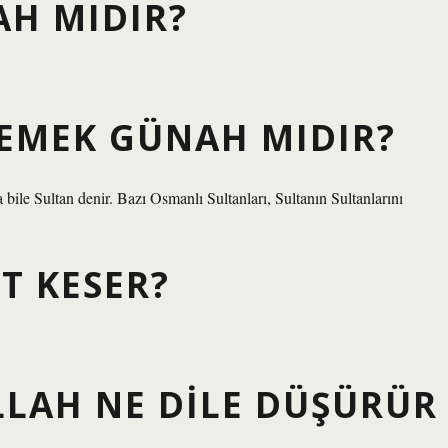
H MIDIR?
DEMEK GÜNAH MIDIR?
a bile Sultan denir. Bazı Osmanlı Sultanları, Sultanın Sultanlarını
T KESER?
LLAH NE DILE DÜŞÜRÜR