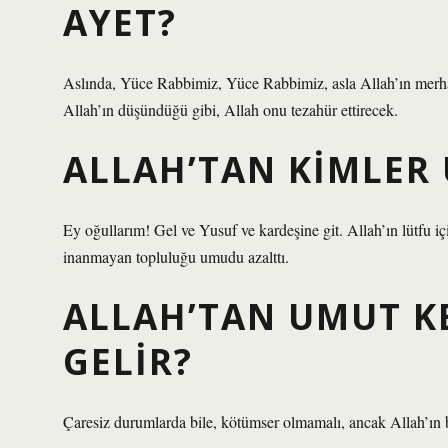
AYET?
Aslında, Yüce Rabbimiz, Yüce Rabbimiz, asla Allah’ın merh
Allah’ın düşündüğü gibi, Allah onu tezahür ettirecek.
ALLAH’TAN KIMLER 
Ey oğullarım! Gel ve Yusuf ve kardeşine git. Allah’ın lütf
inanmayan topluluğu umudu azalttı.
ALLAH’TAN UMUT K
GELIR?
Çaresiz durumlarda bile, kötümser olmamalı, ancak Allah’ın b