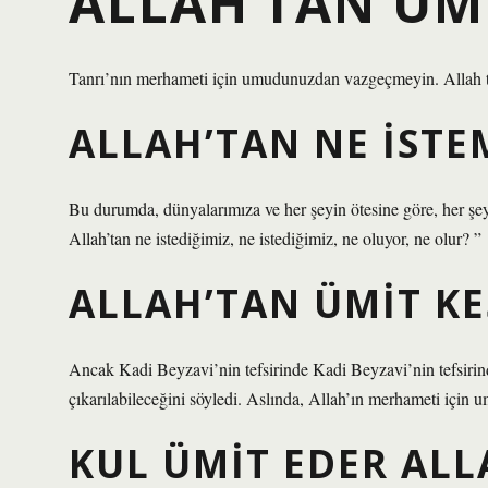
ALLAH’TAN ÜMI
Tanrı’nın merhameti için umudunuzdan vazgeçmeyin. Allah tüm
ALLAH’TAN NE ISTE
Bu durumda, dünyalarımıza ve her şeyin ötesine göre, her şey
Allah’tan ne istediğimiz, ne istediğimiz, ne oluyor, ne olur? ”
ALLAH’TAN ÜMIT K
Ancak Kadi Beyzavi’nin tefsirinde Kadi Beyzavi’nin tefsirin
çıkarılabileceğini söyledi. Aslında, Allah’ın merhameti için 
KUL ÜMIT EDER ALL