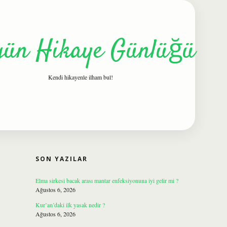
gün Hikaye Günlüğü
Kendi hikayenle ilham bul!
SIDEBAR
ilbet
SON YAZILAR
Elma sirkesi bacak arası mantar enfeksiyonuna iyi gelir mi ?
Ağustos 6, 2026
Kur’an’daki ilk yasak nedir ?
Ağustos 6, 2026