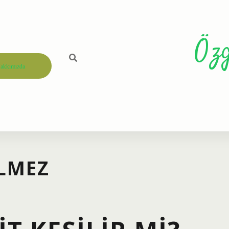
Öz
akkımızda
ILMEZ