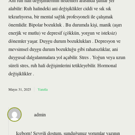
Ani ruh hali değişimlerinin nedenleri arasında şunlar yer
alabilir: Ruh halindeki ani değişiklikler ciddi ve sık sık
tekrarlıyorsa, bir mental sağlık profesyoneli ile çalışmak
önemlidir. Bipolar bozukluk . Bu durumda kişi, manik (aşırı
enerjik ve mutlu) ve depresif (çökkün, yorgun ve isteksiz)
dönemler yaşar. Duygu durum bozuklukları . Depresyon ve
mevsimsel duygu durum bozukluğu gibi rahatsızlıklar, ani
duygusal dalgalanmalara yol açabilir. Stres . Yoğun veya uzun
süreli stres, ruh hali değişimlerini tetikleyebilir. Hormonal
değişiklikler .
Mayıs 31, 2025
Yanıtla
admin
Iceborn! Sevgili dostum, sunduğunuz yorumlar yazının