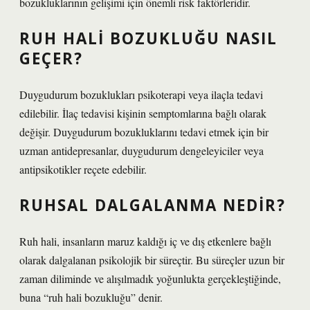
bozukluklarının gelişimi için önemli risk faktörleridir.
RUH HALI BOZUKLUĞU NASIL
GEÇER?
Duygudurum bozuklukları psikoterapi veya ilaçla tedavi
edilebilir. İlaç tedavisi kişinin semptomlarına bağlı olarak
değişir. Duygudurum bozukluklarını tedavi etmek için bir
uzman antidepresanlar, duygudurum dengeleyiciler veya
antipsikotikler reçete edebilir.
RUHSAL DALGALANMA NEDIR?
Ruh hali, insanların maruz kaldığı iç ve dış etkenlere bağlı
olarak dalgalanan psikolojik bir süreçtir. Bu süreçler uzun bir
zaman diliminde ve alışılmadık yoğunlukta gerçekleştiğinde,
buna “ruh hali bozukluğu” denir.