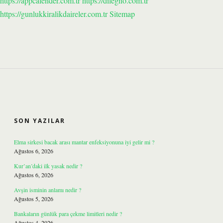
https://appcalender.com.tr
https://dilegno.com.tr
https://gunlukkiralikdaireler.com.tr
Sitemap
SIDEBAR
SON YAZILAR
Elma sirkesi bacak arası mantar enfeksiyonuna iyi gelir mi ?
Ağustos 6, 2026
Kur’an’daki ilk yasak nedir ?
Ağustos 6, 2026
Avşin isminin anlamı nedir ?
Ağustos 5, 2026
Bankaların günlük para çekme limitleri nedir ?
Ağustos 4, 2026