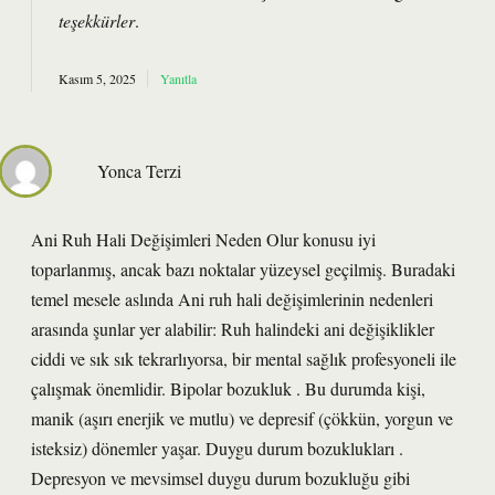
teşekkürler
.
Kasım 5, 2025
Yanıtla
Yonca Terzi
Ani Ruh Hali Değişimleri Neden Olur konusu iyi
toparlanmış, ancak bazı noktalar yüzeysel geçilmiş. Buradaki
temel mesele aslında Ani ruh hali değişimlerinin nedenleri
arasında şunlar yer alabilir: Ruh halindeki ani değişiklikler
ciddi ve sık sık tekrarlıyorsa, bir mental sağlık profesyoneli ile
çalışmak önemlidir. Bipolar bozukluk . Bu durumda kişi,
manik (aşırı enerjik ve mutlu) ve depresif (çökkün, yorgun ve
isteksiz) dönemler yaşar. Duygu durum bozuklukları .
Depresyon ve mevsimsel duygu durum bozukluğu gibi