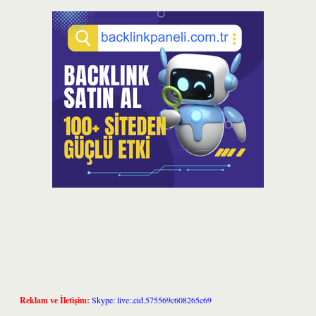
Reklam ve İletişim:
Skype: live:.cid.575569c608265c69