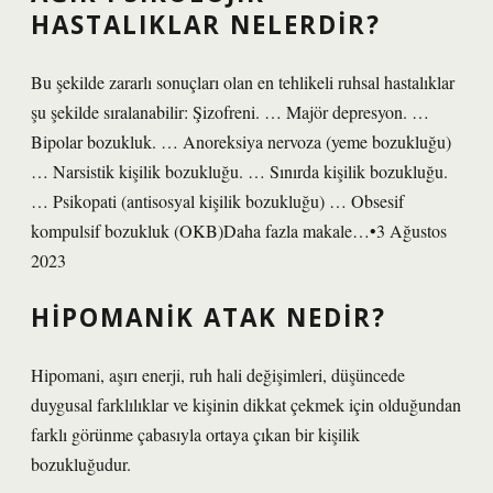
HASTALIKLAR NELERDIR?
Bu şekilde zararlı sonuçları olan en tehlikeli ruhsal hastalıklar
şu şekilde sıralanabilir: Şizofreni. … Majör depresyon. …
Bipolar bozukluk. … Anoreksiya nervoza (yeme bozukluğu)
… Narsistik kişilik bozukluğu. … Sınırda kişilik bozukluğu.
… Psikopati (antisosyal kişilik bozukluğu) … Obsesif
kompulsif bozukluk (OKB)Daha fazla makale…•3 Ağustos
2023
HIPOMANIK ATAK NEDIR?
Hipomani, aşırı enerji, ruh hali değişimleri, düşüncede
duygusal farklılıklar ve kişinin dikkat çekmek için olduğundan
farklı görünme çabasıyla ortaya çıkan bir kişilik
bozukluğudur.