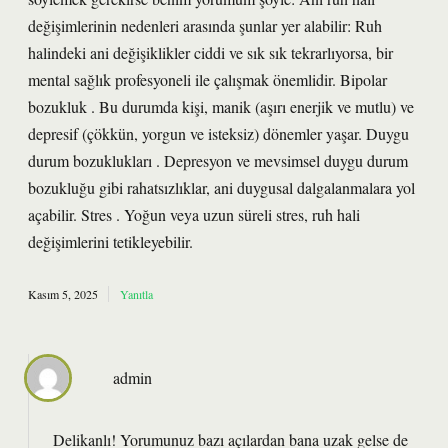
değişimlerinin nedenleri arasında şunlar yer alabilir: Ruh
halindeki ani değişiklikler ciddi ve sık sık tekrarlıyorsa, bir
mental sağlık profesyoneli ile çalışmak önemlidir. Bipolar
bozukluk . Bu durumda kişi, manik (aşırı enerjik ve mutlu) ve
depresif (çökkün, yorgun ve isteksiz) dönemler yaşar. Duygu
durum bozuklukları . Depresyon ve mevsimsel duygu durum
bozukluğu gibi rahatsızlıklar, ani duygusal dalgalanmalara yol
açabilir. Stres . Yoğun veya uzun süreli stres, ruh hali
değişimlerini tetikleyebilir.
Kasım 5, 2025
Yanıtla
admin
Delikanlı! Yorumunuz bazı açılardan bana uzak gelse de