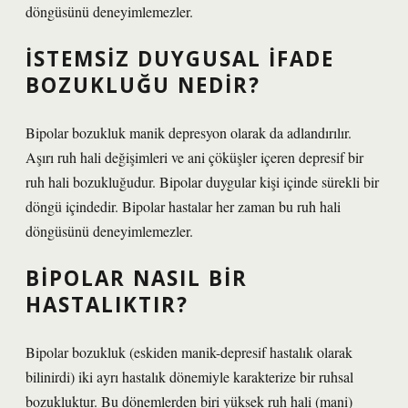
döngüsünü deneyimlemezler.
İSTEMSIZ DUYGUSAL IFADE
BOZUKLUĞU NEDIR?
Bipolar bozukluk manik depresyon olarak da adlandırılır.
Aşırı ruh hali değişimleri ve ani çöküşler içeren depresif bir
ruh hali bozukluğudur. Bipolar duygular kişi içinde sürekli bir
döngü içindedir. Bipolar hastalar her zaman bu ruh hali
döngüsünü deneyimlemezler.
BIPOLAR NASIL BIR
HASTALIKTIR?
Bipolar bozukluk (eskiden manik-depresif hastalık olarak
bilinirdi) iki ayrı hastalık dönemiyle karakterize bir ruhsal
bozukluktur. Bu dönemlerden biri yüksek ruh hali (mani)