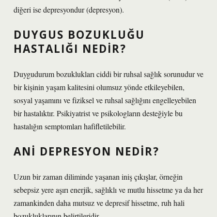
diğeri ise depresyondur (depresyon).
DUYGUS BOZUKLUĞU
HASTALIĞI NEDIR?
Duygudurum bozuklukları ciddi bir ruhsal sağlık sorunudur ve
bir kişinin yaşam kalitesini olumsuz yönde etkileyebilen,
sosyal yaşamını ve fiziksel ve ruhsal sağlığını engelleyebilen
bir hastalıktır. Psikiyatrist ve psikologların desteğiyle bu
hastalığın semptomları hafifletilebilir.
ANI DEPRESYON NEDIR?
Uzun bir zaman diliminde yaşanan iniş çıkışlar, örneğin
sebepsiz yere aşırı enerjik, sağlıklı ve mutlu hissetme ya da her
zamankinden daha mutsuz ve depresif hissetme, ruh hali
bozukluklarının belirtileridir.