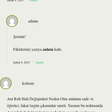
Şubat 9, 2025
Yanıtla
admin
Şermin!
anlam
Fikirleriniz yazıya
kattı.
Şubat 9, 2025
Yanıtla
Iceborn
Ani Ruh Hali Değişimleri Neden Olur anlatımı sade ve
öğretici, fakat özgün çıkarımlar sınırlı. Yazının bu noktasında