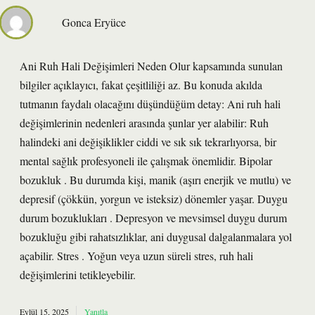
Gonca Eryüce
Ani Ruh Hali Değişimleri Neden Olur kapsamında sunulan
bilgiler açıklayıcı, fakat çeşitliliği az. Bu konuda akılda
tutmanın faydalı olacağını düşündüğüm detay: Ani ruh hali
değişimlerinin nedenleri arasında şunlar yer alabilir: Ruh
halindeki ani değişiklikler ciddi ve sık sık tekrarlıyorsa, bir
mental sağlık profesyoneli ile çalışmak önemlidir. Bipolar
bozukluk . Bu durumda kişi, manik (aşırı enerjik ve mutlu) ve
depresif (çökkün, yorgun ve isteksiz) dönemler yaşar. Duygu
durum bozuklukları . Depresyon ve mevsimsel duygu durum
bozukluğu gibi rahatsızlıklar, ani duygusal dalgalanmalara yol
açabilir. Stres . Yoğun veya uzun süreli stres, ruh hali
değişimlerini tetikleyebilir.
Eylül 15, 2025
Yanıtla