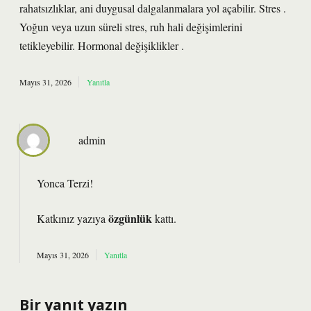
rahatsızlıklar, ani duygusal dalgalanmalara yol açabilir. Stres .
Yoğun veya uzun süreli stres, ruh hali değişimlerini
tetikleyebilir. Hormonal değişiklikler .
Mayıs 31, 2026
Yanıtla
admin
Yonca Terzi!
özgünlük
Katkınız yazıya
kattı.
Mayıs 31, 2026
Yanıtla
Bir yanıt yazın