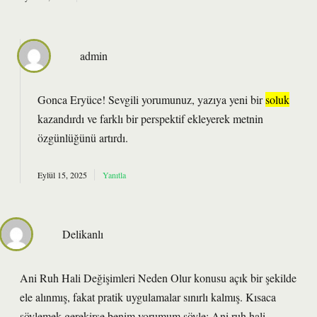
admin
Gonca Eryüce! Sevgili yorumunuz, yazıya yeni bir
soluk
kazandırdı ve farklı bir perspektif ekleyerek metnin
özgünlüğünü
artırdı.
Eylül 15, 2025
Yanıtla
Delikanlı
Ani Ruh Hali Değişimleri Neden Olur konusu açık bir şekilde
ele alınmış, fakat pratik uygulamalar sınırlı kalmış. Kısaca
söylemek gerekirse benim yorumum şöyle: Ani ruh hali