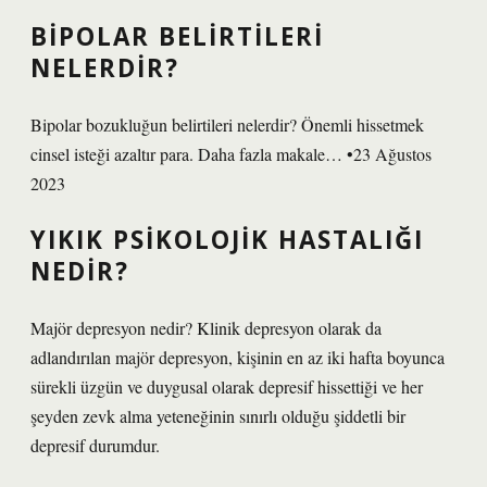
BIPOLAR BELIRTILERI
NELERDIR?
Bipolar bozukluğun belirtileri nelerdir? Önemli hissetmek
cinsel isteği azaltır para. Daha fazla makale… •23 Ağustos
2023
YIKIK PSIKOLOJIK HASTALIĞI
NEDIR?
Majör depresyon nedir? Klinik depresyon olarak da
adlandırılan majör depresyon, kişinin en az iki hafta boyunca
sürekli üzgün ve duygusal olarak depresif hissettiği ve her
şeyden zevk alma yeteneğinin sınırlı olduğu şiddetli bir
depresif durumdur.