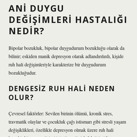
ANI DUYGU
DEĞIŞIMLERI HASTALIĞI
NEDIR?
Bipolar bozukluk, bipolar duygudurum bozukluğu olarak da
bilinir; eskiden manik depresyon olarak adlandırılırdı, kişide
ruh hali değişimleriyle karakterize bir duygudurum
bozukluğudur.
DENGESIZ RUH HALI NEDEN
OLUR?
Çevresel faktörler: Sevilen birinin ölümü, kronik stres,
travmatik olaylar ve çocukluk çağı istismarı gibi stresli yaşam
değişiklikleri, özellikle depresyon olmak üzere ruh hali