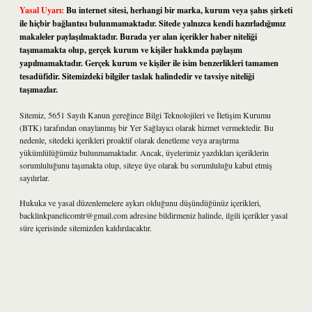
Yasal Uyarı:
Bu internet sitesi, herhangi bir marka, kurum veya şahıs şirketi
ile hiçbir bağlantısı bulunmamaktadır. Sitede yalnızca kendi hazırladığımız
makaleler paylaşılmaktadır. Burada yer alan içerikler haber niteliği
taşımamakta olup, gerçek kurum ve kişiler hakkında paylaşım
yapılmamaktadır. Gerçek kurum ve kişiler ile isim benzerlikleri tamamen
tesadüfidir. Sitemizdeki bilgiler taslak halindedir ve tavsiye niteliği
taşımazlar.
Sitemiz, 5651 Sayılı Kanun gereğince Bilgi Teknolojileri ve İletişim Kurumu
(BTK) tarafından onaylanmış bir Yer Sağlayıcı olarak hizmet vermektedir. Bu
nedenle, sitedeki içerikleri proaktif olarak denetleme veya araştırma
yükümlülüğümüz bulunmamaktadır. Ancak, üyelerimiz yazdıkları içeriklerin
sorumluluğunu taşımakta olup, siteye üye olarak bu sorumluluğu kabul etmiş
sayılırlar.
Hukuka ve yasal düzenlemelere aykırı olduğunu düşündüğünüz içerikleri,
backlinkpanelicomtr@gmail.com
adresine bildirmeniz halinde, ilgili içerikler yasal
süre içerisinde sitemizden kaldırılacaktır.