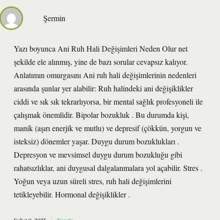
Şermin
Yazı boyunca Ani Ruh Hali Değişimleri Neden Olur net
şekilde ele alınmış, yine de bazı sorular cevapsız kalıyor.
Anlatımın omurgasını Ani ruh hali değişimlerinin nedenleri
arasında şunlar yer alabilir: Ruh halindeki ani değişiklikler
ciddi ve sık sık tekrarlıyorsa, bir mental sağlık profesyoneli ile
çalışmak önemlidir. Bipolar bozukluk . Bu durumda kişi,
manik (aşırı enerjik ve mutlu) ve depresif (çökkün, yorgun ve
isteksiz) dönemler yaşar. Duygu durum bozuklukları .
Depresyon ve mevsimsel duygu durum bozukluğu gibi
rahatsızlıklar, ani duygusal dalgalanmalara yol açabilir. Stres .
Yoğun veya uzun süreli stres, ruh hali değişimlerini
tetikleyebilir. Hormonal değişiklikler .