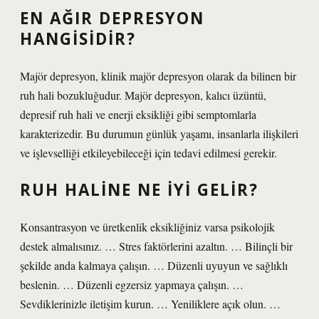
EN AĞIR DEPRESYON
HANGISIDIR?
Majör depresyon, klinik majör depresyon olarak da bilinen bir
ruh hali bozukluğudur. Majör depresyon, kalıcı üzüntü,
depresif ruh hali ve enerji eksikliği gibi semptomlarla
karakterizedir. Bu durumun günlük yaşamı, insanlarla ilişkileri
ve işlevselliği etkileyebileceği için tedavi edilmesi gerekir.
RUH HALINE NE IYI GELIR?
Konsantrasyon ve üretkenlik eksikliğiniz varsa psikolojik
destek almalısınız. … Stres faktörlerini azaltın. … Bilinçli bir
şekilde anda kalmaya çalışın. … Düzenli uyuyun ve sağlıklı
beslenin. … Düzenli egzersiz yapmaya çalışın. …
Sevdiklerinizle iletişim kurun. … Yeniliklere açık olun. …