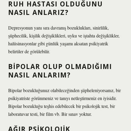
RUH HASTASI OLDUĞUNU
NASIL ANLARIZ?
Depresyonun yanı sıra davranış bozuklukları, sinirlilik,
şüphecilik, kişilik değişiklikleri, uyku ve iştahta değişiklikler,
halüsinasyonlar gibi günlük yaşamı aksatan psikiyatrik
belirtiler de görülebilir.
BIPOLAR OLUP OLMADIĞIMI
NASIL ANLARIM?
Bipolar bozukluğunuz olabileceğinden şüpheleniyorsanız, bir
psikiyatriste görünmeniz ve tanıyı netleştirmeniz en iyisidir.
Bipolar bozukluğu teşhis edebilecek bir psikolojik test, bir
laboratuvar testi, bir film vb. Bir sınav yoktur.
AĞIR PSIKOLOJIK