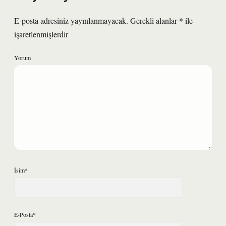
E-posta adresiniz yayınlanmayacak.
Gerekli alanlar
*
ile
işaretlenmişlerdir
Yorum
İsim*
E-Posta*