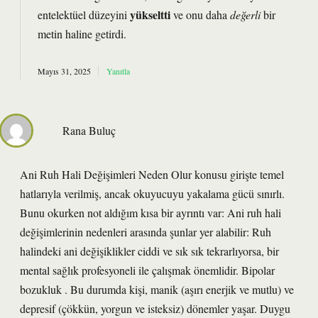
yükseltti
entelektüel düzeyini
ve onu daha
değerli
bir
metin haline getirdi.
Mayıs 31, 2025
Yanıtla
Rana Buluç
Ani Ruh Hali Değişimleri Neden Olur konusu girişte temel
hatlarıyla verilmiş, ancak okuyucuyu yakalama gücü sınırlı.
Bunu okurken not aldığım kısa bir ayrıntı var: Ani ruh hali
değişimlerinin nedenleri arasında şunlar yer alabilir: Ruh
halindeki ani değişiklikler ciddi ve sık sık tekrarlıyorsa, bir
mental sağlık profesyoneli ile çalışmak önemlidir. Bipolar
bozukluk . Bu durumda kişi, manik (aşırı enerjik ve mutlu) ve
depresif (çökkün, yorgun ve isteksiz) dönemler yaşar. Duygu