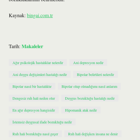
Kaynak:
bingai.com.tr
Makaleler
Tarih:
Ağır psikolojik hastalıklar nelerdir
Ani depresyon nedir
Ani duygu değişimleri hastalığı nedir
Bipolar belirtileri nelerdir
Bipolar nasıl bir hastalıktır
Bipolar olup olmadığımı nasıl anlarım
Dengesiz ruh hali neden olur
Duygus bozukluğu hastalığı nedir
En ağır depresyon hangisidir
Hipomanik atak nedir
İstemsiz duygusal ifade bozukluğu nedir
Ruh hali bozukluğu nasıl geçer
Ruh hali değişken insana ne denir