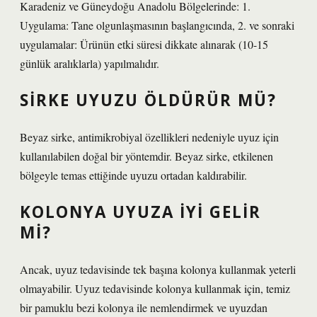
Karadeniz ve Güneydoğu Anadolu Bölgelerinde: 1.
Uygulama: Tane olgunlaşmasının başlangıcında, 2. ve sonraki
uygulamalar: Ürünün etki süresi dikkate alınarak (10-15
günlük aralıklarla) yapılmalıdır.
SIRKE UYUZU ÖLDÜRÜR MÜ?
Beyaz sirke, antimikrobiyal özellikleri nedeniyle uyuz için
kullanılabilen doğal bir yöntemdir. Beyaz sirke, etkilenen
bölgeyle temas ettiğinde uyuzu ortadan kaldırabilir.
KOLONYA UYUZA IYI GELIR
MI?
Ancak, uyuz tedavisinde tek başına kolonya kullanmak yeterli
olmayabilir. Uyuz tedavisinde kolonya kullanmak için, temiz
bir pamuklu bezi kolonya ile nemlendirmek ve uyuzdan