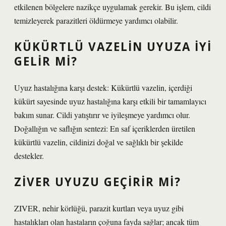
etkilenen bölgelere nazikçe uygulamak gerekir. Bu işlem, cildi
temizleyerek parazitleri öldürmeye yardımcı olabilir.
KÜKÜRTLÜ VAZELIN UYUZA IYI
GELIR MI?
Uyuz hastalığına karşı destek: Kükürtlü vazelin, içerdiği
kükürt sayesinde uyuz hastalığına karşı etkili bir tamamlayıcı
bakım sunar. Cildi yatıştırır ve iyileşmeye yardımcı olur.
Doğallığın ve saflığın sentezi: En saf içeriklerden üretilen
kükürtlü vazelin, cildinizi doğal ve sağlıklı bir şekilde
destekler.
ZIVER UYUZU GEÇIRIR MI?
ZIVER, nehir körlüğü, parazit kurtları veya uyuz gibi
hastalıkları olan hastaların çoğuna fayda sağlar; ancak tüm