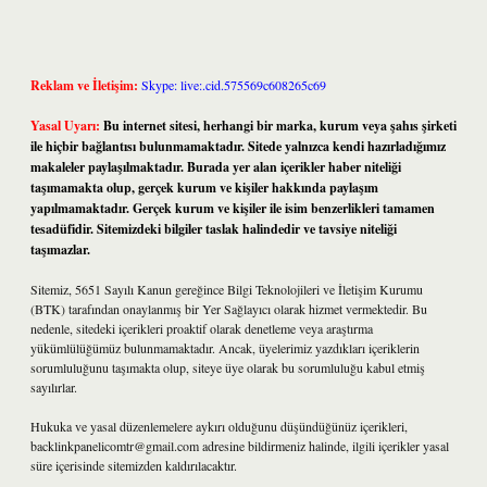
Reklam ve İletişim:
Skype: live:.cid.575569c608265c69
Yasal Uyarı:
Bu internet sitesi, herhangi bir marka, kurum veya şahıs şirketi
ile hiçbir bağlantısı bulunmamaktadır. Sitede yalnızca kendi hazırladığımız
makaleler paylaşılmaktadır. Burada yer alan içerikler haber niteliği
taşımamakta olup, gerçek kurum ve kişiler hakkında paylaşım
yapılmamaktadır. Gerçek kurum ve kişiler ile isim benzerlikleri tamamen
tesadüfidir. Sitemizdeki bilgiler taslak halindedir ve tavsiye niteliği
taşımazlar.
Sitemiz, 5651 Sayılı Kanun gereğince Bilgi Teknolojileri ve İletişim Kurumu
(BTK) tarafından onaylanmış bir Yer Sağlayıcı olarak hizmet vermektedir. Bu
nedenle, sitedeki içerikleri proaktif olarak denetleme veya araştırma
yükümlülüğümüz bulunmamaktadır. Ancak, üyelerimiz yazdıkları içeriklerin
sorumluluğunu taşımakta olup, siteye üye olarak bu sorumluluğu kabul etmiş
sayılırlar.
Hukuka ve yasal düzenlemelere aykırı olduğunu düşündüğünüz içerikleri,
backlinkpanelicomtr@gmail.com
adresine bildirmeniz halinde, ilgili içerikler yasal
süre içerisinde sitemizden kaldırılacaktır.