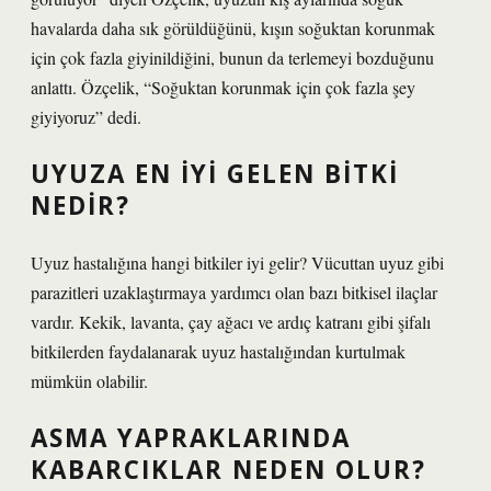
havalarda daha sık görüldüğünü, kışın soğuktan korunmak
için çok fazla giyinildiğini, bunun da terlemeyi bozduğunu
anlattı. Özçelik, “Soğuktan korunmak için çok fazla şey
giyiyoruz” dedi.
UYUZA EN IYI GELEN BITKI
NEDIR?
Uyuz hastalığına hangi bitkiler iyi gelir? Vücuttan uyuz gibi
parazitleri uzaklaştırmaya yardımcı olan bazı bitkisel ilaçlar
vardır. Kekik, lavanta, çay ağacı ve ardıç katranı gibi şifalı
bitkilerden faydalanarak uyuz hastalığından kurtulmak
mümkün olabilir.
ASMA YAPRAKLARINDA
KABARCIKLAR NEDEN OLUR?