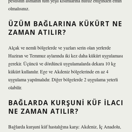
pestisitin asmanın tüm yeşil kısımlarına nüfuz ettiğinden emin
olmalısınız.
ÜZÜM BAĞLARINA KÜKÜRT NE
ZAMAN ATILIR?
Alçak ve nemli bölgelerde ve yazları serin olan yerlerde
Haziran ve Temmuz aylarında iki kez daha kükürt uygulaması
gerekir. Üçüncü ve dördüncü uygulamalarda dekara 10 kg
kükürt kullanılır. Ege ve Akdeniz bölgelerinde en az 4
uygulama yapılmalıdır. Diğer bölgelerde 2 uygulama yeterli
olabilir.
BAĞLARDA KURŞUNI KÜF ILACI
NE ZAMAN ATILIR?
Bağlarda kurşuni küf hastalığına karşı: Akdeniz, İç Anadolu,