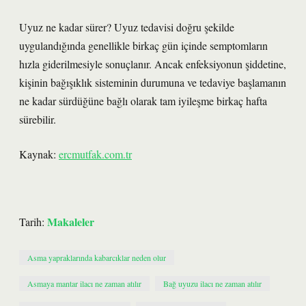
Uyuz ne kadar sürer? Uyuz tedavisi doğru şekilde
uygulandığında genellikle birkaç gün içinde semptomların
hızla giderilmesiyle sonuçlanır. Ancak enfeksiyonun şiddetine,
kişinin bağışıklık sisteminin durumuna ve tedaviye başlamanın
ne kadar sürdüğüne bağlı olarak tam iyileşme birkaç hafta
sürebilir.
Kaynak:
ercmutfak.com.tr
Makaleler
Tarih:
Asma yapraklarında kabarcıklar neden olur
Asmaya mantar ilacı ne zaman atılır
Bağ uyuzu ilacı ne zaman atılır