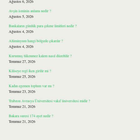
Ağustos 6, 2026
Avşin isminin anlamı nedir ?
Ağustos 5, 2026
Bankaların günlük para çekme limitleri nedir ?
Ağustos 4, 2026
Alüminyum hangi bölgede çıkarılır ?
Ağustos 4, 2026
Kurumuş tükenmez kalem nasıl düzeltilir ?
Temmuz 27, 2026
Kiliseye regl iken girilir mi ?
Temmuz 25, 2026
Kadın egemen toplum var mı ?
Temmuz 23, 2026
Trabzon Avrasya Üniversitesi vakıf üniversitesi midir ?
Temmuz 21, 2026
Bakara suresi 174 ayet nedir ?
Temmuz 21, 2026