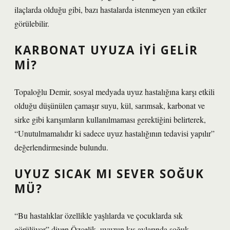
ilaçlarda olduğu gibi, bazı hastalarda istenmeyen yan etkiler
görülebilir.
KARBONAT UYUZA IYI GELIR
MI?
Topaloğlu Demir, sosyal medyada uyuz hastalığına karşı etkili
olduğu düşünülen çamaşır suyu, kül, sarımsak, karbonat ve
sirke gibi karışımların kullanılmaması gerektiğini belirterek,
“Unutulmamalıdır ki sadece uyuz hastalığının tedavisi yapılır”
değerlendirmesinde bulundu.
UYUZ SICAK MI SEVER SOĞUK
MÜ?
“Bu hastalıklar özellikle yaşlılarda ve çocuklarda sık
görülüyor” diyen Özçelik, uyuzun kış aylarında soğuk