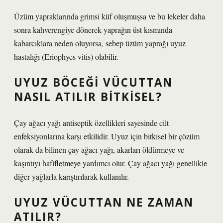
Üzüm yapraklarında grimsi küf oluşmuşsa ve bu lekeler daha
sonra kahverengiye dönerek yaprağın üst kısmında
kabarcıklara neden oluyorsa, sebep üzüm yaprağı uyuz
hastalığı (Eriophyes vitis) olabilir.
UYUZ BÖCEĞI VÜCUTTAN
NASIL ATILIR BITKISEL?
Çay ağacı yağı antiseptik özellikleri sayesinde cilt
enfeksiyonlarına karşı etkilidir. Uyuz için bitkisel bir çözüm
olarak da bilinen çay ağacı yağı, akarları öldürmeye ve
kaşıntıyı hafifletmeye yardımcı olur. Çay ağacı yağı genellikle
diğer yağlarla karıştırılarak kullanılır.
UYUZ VÜCUTTAN NE ZAMAN
ATILIR?