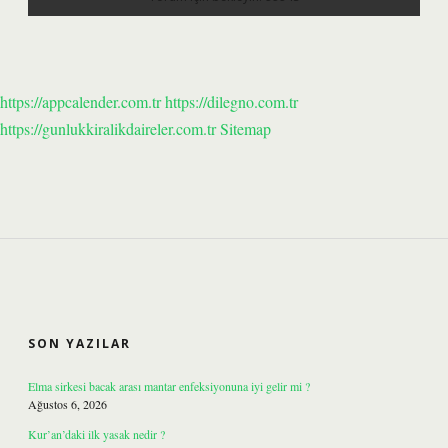
https://appcalender.com.tr
https://dilegno.com.tr
https://gunlukkiralikdaireler.com.tr
Sitemap
SIDEBAR
SON YAZILAR
Elma sirkesi bacak arası mantar enfeksiyonuna iyi gelir mi ?
Ağustos 6, 2026
Kur’an’daki ilk yasak nedir ?