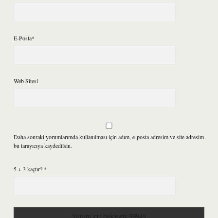
E-Posta*
Web Sitesi
Daha sonraki yorumlarımda kullanılması için adım, e-posta adresim ve site adresim
bu tarayıcıya kaydedilsin.
5 + 3 kaçtır?
*