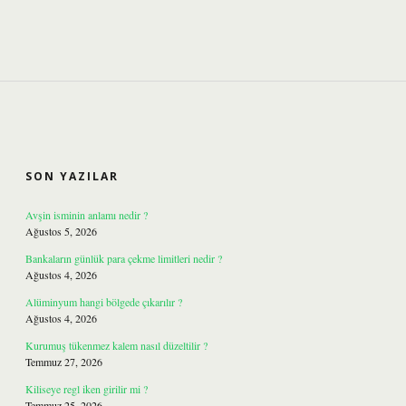
SIDEBAR
SON YAZILAR
Avşin isminin anlamı nedir ?
Ağustos 5, 2026
Bankaların günlük para çekme limitleri nedir ?
Ağustos 4, 2026
Alüminyum hangi bölgede çıkarılır ?
Ağustos 4, 2026
Kurumuş tükenmez kalem nasıl düzeltilir ?
Temmuz 27, 2026
Kiliseye regl iken girilir mi ?
Temmuz 25, 2026