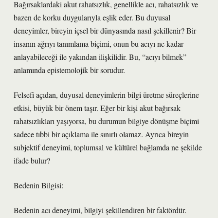
Bağırsaklardaki akut rahatsızlık, genellikle acı, rahatsızlık ve
bazen de korku duygularıyla eşlik eder. Bu duyusal
deneyimler, bireyin içsel bir dünyasında nasıl şekillenir? Bir
insanın ağrıyı tanımlama biçimi, onun bu acıyı ne kadar
anlayabileceği ile yakından ilişkilidir. Bu, “acıyı bilmek”
anlamında epistemolojik bir sorudur.
Felsefi açıdan, duyusal deneyimlerin bilgi üretme süreçlerine
etkisi, büyük bir önem taşır. Eğer bir kişi akut bağırsak
rahatsızlıkları yaşıyorsa, bu durumun bilgiye dönüşme biçimi
sadece tıbbi bir açıklama ile sınırlı olamaz. Ayrıca bireyin
subjektif deneyimi, toplumsal ve kültürel bağlamda ne şekilde
ifade bulur?
Bedenin Bilgisi:
Bedenin acı deneyimi, bilgiyi şekillendiren bir faktördür.