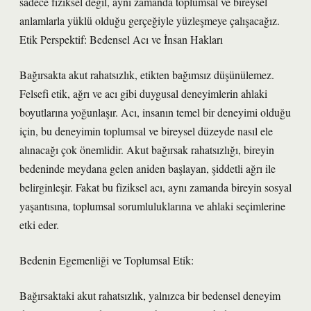
sadece fiziksel değil, aynı zamanda toplumsal ve bireysel
anlamlarla yüklü olduğu gerçeğiyle yüzleşmeye çalışacağız.
Etik Perspektif: Bedensel Acı ve İnsan Hakları
Bağırsakta akut rahatsızlık, etikten bağımsız düşünülemez.
Felsefi etik, ağrı ve acı gibi duygusal deneyimlerin ahlaki
boyutlarına yoğunlaşır. Acı, insanın temel bir deneyimi olduğu
için, bu deneyimin toplumsal ve bireysel düzeyde nasıl ele
alınacağı çok önemlidir. Akut bağırsak rahatsızlığı, bireyin
bedeninde meydana gelen aniden başlayan, şiddetli ağrı ile
belirginleşir. Fakat bu fiziksel acı, aynı zamanda bireyin sosyal
yaşantısına, toplumsal sorumluluklarına ve ahlaki seçimlerine
etki eder.
Bedenin Egemenliği ve Toplumsal Etik:
Bağırsaktaki akut rahatsızlık, yalnızca bir bedensel deneyim