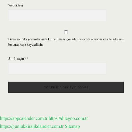
Web Sitesi
Daha sonraki yorumlarımda kullanılması için adım, e-posta adresim ve site adresim
bu tarayıcıya kaydedilsin.
5 + 3 kaçtır?
*
https://appcalender.com.tr
https://dilegno.com.tr
https://gunlukkiralikdaireler.com.tr
Sitemap