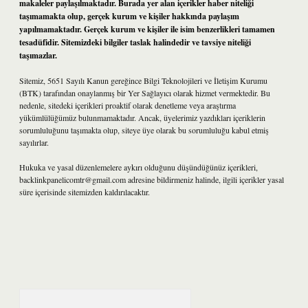
makaleler paylaşılmaktadır. Burada yer alan içerikler haber niteliği
taşımamakta olup, gerçek kurum ve kişiler hakkında paylaşım
yapılmamaktadır. Gerçek kurum ve kişiler ile isim benzerlikleri tamamen
tesadüfidir. Sitemizdeki bilgiler taslak halindedir ve tavsiye niteliği
taşımazlar.
Sitemiz, 5651 Sayılı Kanun gereğince Bilgi Teknolojileri ve İletişim Kurumu
(BTK) tarafından onaylanmış bir Yer Sağlayıcı olarak hizmet vermektedir. Bu
nedenle, sitedeki içerikleri proaktif olarak denetleme veya araştırma
yükümlülüğümüz bulunmamaktadır. Ancak, üyelerimiz yazdıkları içeriklerin
sorumluluğunu taşımakta olup, siteye üye olarak bu sorumluluğu kabul etmiş
sayılırlar.
Hukuka ve yasal düzenlemelere aykırı olduğunu düşündüğünüz içerikleri,
backlinkpanelicomtr@gmail.com
adresine bildirmeniz halinde, ilgili içerikler yasal
süre içerisinde sitemizden kaldırılacaktır.
Arama