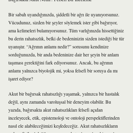
Bir sabah uyandığınızda, şiddetli bir ağrı ile uyanıyorsunuz.
Vücudunuz, sizden bir şeyler söylemek ister gibi bağırıyor,
ama kelimeleri bulamıyorsunuz. Tüm varlığınızda hissettiğiniz
bu derin rahatsızlık, belki de bedeninizin sizden istediği bir tür
uyanıştır. “Ağrının anlamı nedir?” sorusunu kendinize
sorduğunuzda, bir anda bedeninize dair her şeyin bir anlam
taşıması gerektiğini fark ediyorsunuz. Ancak, bu ağrının
anlamı yalnızca biyolojik mi, yoksa felsefi bir soruya da mı
işaret ediyor?
Akut bir bağırsak rahatsızlığı yaşamak, yalnızca bir hastalık
değil, aynı zamanda varoluşsal bir deneyim olabilir. Bu
yazıda, bağırsakta akut rahatsızlıkları felsefi açıdan
inceleyecek, etik, epistemoloji ve ontoloji perspektiflerinden
nasıl ele alabileceğimizi keşfedeceğiz. Akut rahatsızlıkların