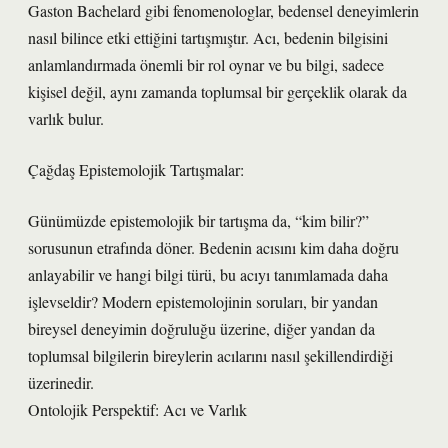
Gaston Bachelard gibi fenomenologlar, bedensel deneyimlerin
nasıl bilince etki ettiğini tartışmıştır. Acı, bedenin bilgisini
anlamlandırmada önemli bir rol oynar ve bu bilgi, sadece
kişisel değil, aynı zamanda toplumsal bir gerçeklik olarak da
varlık bulur.
Çağdaş Epistemolojik Tartışmalar:
Günümüzde epistemolojik bir tartışma da, “kim bilir?”
sorusunun etrafında döner. Bedenin acısını kim daha doğru
anlayabilir ve hangi bilgi türü, bu acıyı tanımlamada daha
işlevseldir? Modern epistemolojinin soruları, bir yandan
bireysel deneyimin doğruluğu üzerine, diğer yandan da
toplumsal bilgilerin bireylerin acılarını nasıl şekillendirdiği
üzerinedir.
Ontolojik Perspektif: Acı ve Varlık