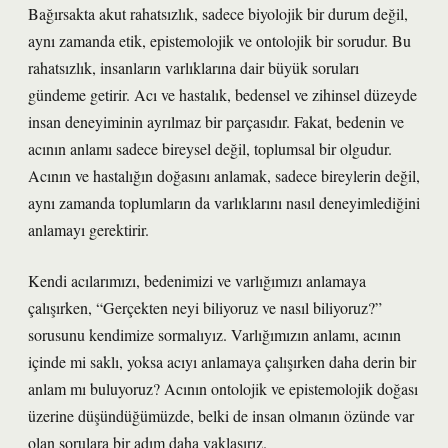
Bağırsakta akut rahatsızlık, sadece biyolojik bir durum değil,
aynı zamanda etik, epistemolojik ve ontolojik bir sorudur. Bu
rahatsızlık, insanların varlıklarına dair büyük soruları
gündeme getirir. Acı ve hastalık, bedensel ve zihinsel düzeyde
insan deneyiminin ayrılmaz bir parçasıdır. Fakat, bedenin ve
acının anlamı sadece bireysel değil, toplumsal bir olgudur.
Acının ve hastalığın doğasını anlamak, sadece bireylerin değil,
aynı zamanda toplumların da varlıklarını nasıl deneyimlediğini
anlamayı gerektirir.
Kendi acılarımızı, bedenimizi ve varlığımızı anlamaya
çalışırken, “Gerçekten neyi biliyoruz ve nasıl biliyoruz?”
sorusunu kendimize sormalıyız. Varlığımızın anlamı, acının
içinde mi saklı, yoksa acıyı anlamaya çalışırken daha derin bir
anlam mı buluyoruz? Acının ontolojik ve epistemolojik doğası
üzerine düşündüğümüzde, belki de insan olmanın özünde var
olan sorulara bir adım daha yaklaşırız.