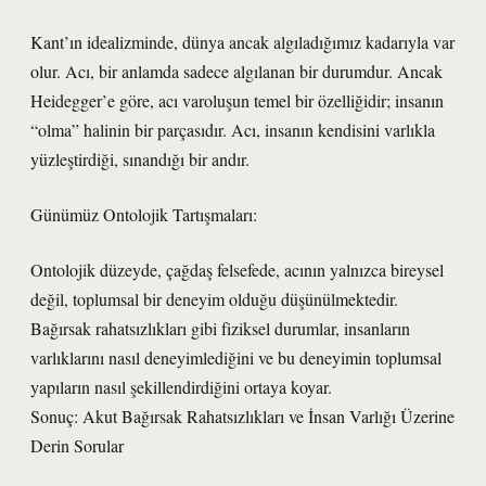
Kant’ın idealizminde, dünya ancak algıladığımız kadarıyla var
olur. Acı, bir anlamda sadece algılanan bir durumdur. Ancak
Heidegger’e göre, acı varoluşun temel bir özelliğidir; insanın
“olma” halinin bir parçasıdır. Acı, insanın kendisini varlıkla
yüzleştirdiği, sınandığı bir andır.
Günümüz Ontolojik Tartışmaları:
Ontolojik düzeyde, çağdaş felsefede, acının yalnızca bireysel
değil, toplumsal bir deneyim olduğu düşünülmektedir.
Bağırsak rahatsızlıkları gibi fiziksel durumlar, insanların
varlıklarını nasıl deneyimlediğini ve bu deneyimin toplumsal
yapıların nasıl şekillendirdiğini ortaya koyar.
Sonuç: Akut Bağırsak Rahatsızlıkları ve İnsan Varlığı Üzerine
Derin Sorular