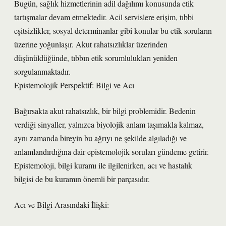
Bugün, sağlık hizmetlerinin adil dağılımı konusunda etik
tartışmalar devam etmektedir. Acil servislere erişim, tıbbi
eşitsizlikler, sosyal determinanlar gibi konular bu etik soruların
üzerine yoğunlaşır. Akut rahatsızlıklar üzerinden
düşünüldüğünde, tıbbın etik sorumlulukları yeniden
sorgulanmaktadır.
Epistemolojik Perspektif: Bilgi ve Acı
Bağırsakta akut rahatsızlık, bir bilgi problemidir. Bedenin
verdiği sinyaller, yalnızca biyolojik anlam taşımakla kalmaz,
aynı zamanda bireyin bu ağrıyı ne şekilde algıladığı ve
anlamlandırdığına dair epistemolojik soruları gündeme getirir.
Epistemoloji, bilgi kuramı ile ilgilenirken, acı ve hastalık
bilgisi de bu kuramın önemli bir parçasıdır.
Acı ve Bilgi Arasındaki İlişki: