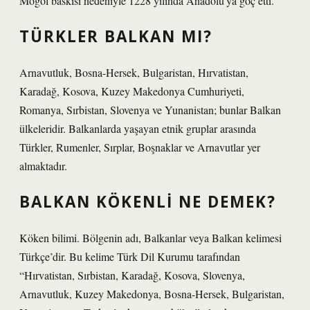
Moğol baskısı nedeniyle 1228 yılında Anadolu’ya göç etti.
TÜRKLER BALKAN MI?
Arnavutluk, Bosna-Hersek, Bulgaristan, Hırvatistan,
Karadağ, Kosova, Kuzey Makedonya Cumhuriyeti,
Romanya, Sırbistan, Slovenya ve Yunanistan; bunlar Balkan
ülkeleridir. Balkanlarda yaşayan etnik gruplar arasında
Türkler, Rumenler, Sırplar, Boşnaklar ve Arnavutlar yer
almaktadır.
BALKAN KÖKENLI NE DEMEK?
Köken bilimi. Bölgenin adı, Balkanlar veya Balkan kelimesi
Türkçe’dir. Bu kelime Türk Dil Kurumu tarafından
“Hırvatistan, Sırbistan, Karadağ, Kosova, Slovenya,
Arnavutluk, Kuzey Makedonya, Bosna-Hersek, Bulgaristan,