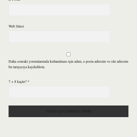
Web Sitesi
Daha sonraki yorumlarımda kullanılması için adım, e-posta adresim ve site adresim
bu tarayıcıya kaydedilsin.
7 + 8 kaçtır?
*