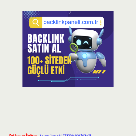
Reklam ve İletişim:
Skype: live:.cid.575569c608265c69