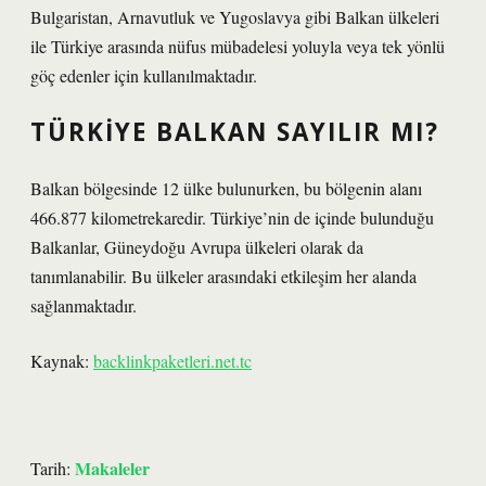
Bulgaristan, Arnavutluk ve Yugoslavya gibi Balkan ülkeleri
ile Türkiye arasında nüfus mübadelesi yoluyla veya tek yönlü
göç edenler için kullanılmaktadır.
TÜRKIYE BALKAN SAYILIR MI?
Balkan bölgesinde 12 ülke bulunurken, bu bölgenin alanı
466.877 kilometrekaredir. Türkiye’nin de içinde bulunduğu
Balkanlar, Güneydoğu Avrupa ülkeleri olarak da
tanımlanabilir. Bu ülkeler arasındaki etkileşim her alanda
sağlanmaktadır.
Kaynak:
backlinkpaketleri.net.tc
Makaleler
Tarih: