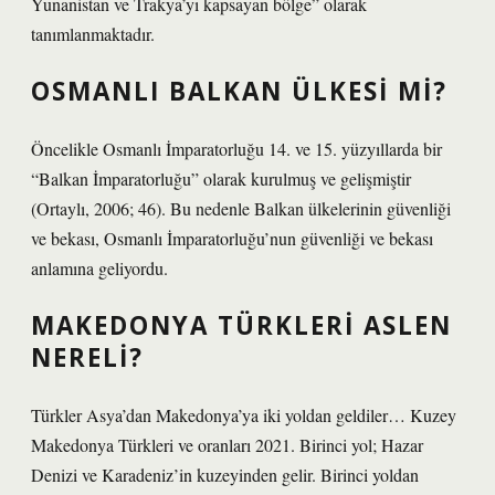
Yunanistan ve Trakya’yı kapsayan bölge” olarak
tanımlanmaktadır.
OSMANLI BALKAN ÜLKESI MI?
Öncelikle Osmanlı İmparatorluğu 14. ve 15. yüzyıllarda bir
“Balkan İmparatorluğu” olarak kurulmuş ve gelişmiştir
(Ortaylı, 2006; 46). Bu nedenle Balkan ülkelerinin güvenliği
ve bekası, Osmanlı İmparatorluğu’nun güvenliği ve bekası
anlamına geliyordu.
MAKEDONYA TÜRKLERI ASLEN
NERELI?
Türkler Asya’dan Makedonya’ya iki yoldan geldiler… Kuzey
Makedonya Türkleri ve oranları 2021. Birinci yol; Hazar
Denizi ve Karadeniz’in kuzeyinden gelir. Birinci yoldan