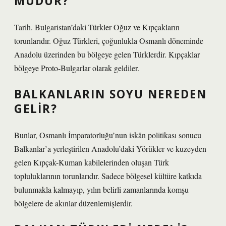
MÜDÜR?
Tarih. Bulgaristan’daki Türkler Oğuz ve Kıpçakların
torunlarıdır. Oğuz Türkleri, çoğunlukla Osmanlı döneminde
Anadolu üzerinden bu bölgeye gelen Türklerdir. Kıpçaklar
bölgeye Proto-Bulgarlar olarak geldiler.
BALKANLARIN SOYU NEREDEN
GELIR?
Bunlar, Osmanlı İmparatorluğu’nun iskân politikası sonucu
Balkanlar’a yerleştirilen Anadolu’daki Yörükler ve kuzeyden
gelen Kıpçak-Kuman kabilelerinden oluşan Türk
topluluklarının torunlarıdır. Sadece bölgesel kültüre katkıda
bulunmakla kalmayıp, yılın belirli zamanlarında komşu
bölgelere de akınlar düzenlemişlerdir.