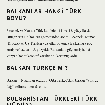
BALKANLAR HANGI TÜRK
BOYU?
Peçenek ve Kuman Türk kabileleri 11. ve 12. yüzyıllarda
Bulgarların Balkanlara gelmesinden sonra, Peçenek, Kuman
(Kıpçak) ve Uz Türkleri yüzyıllar boyunca Balkanlara göç
etmiş ve bazıları 15. yüzyılda Balkanlara göç etmiştir. 16.
yüzyıla kadar kolektif varlıklarını korumuşlardır.
BALKAN TÜRKÇE MI?
Balkan – Nişanyan sözlüğü. Orta Türkçe’deki balkan “yüksek
dağ” kelimesinden türemiştir.
BULGARISTAN TÜRKLERI TÜRK