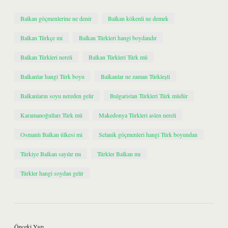
Balkan göçmenlerine ne denir
Balkan kökenli ne demek
Balkan Türkçe mi
Balkan Türkleri hangi boydandır
Balkan Türkleri nereli
Balkan Türkleri Türk mü
Balkanlar hangi Türk boyu
Balkanlar ne zaman Türkleşti
Balkanların soyu nereden gelir
Bulgaristan Türkleri Türk müdür
Karamanoğulları Türk mü
Makedonya Türkleri aslen nereli
Osmanlı Balkan ülkesi mi
Selanik göçmenleri hangi Türk boyundan
Türkiye Balkan sayılır mı
Türkler Balkan mı
Türkler hangi soydan gelir
Önceki Yazı