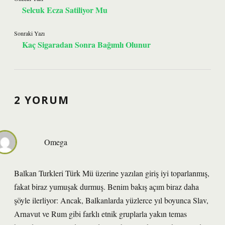
Selcuk Ecza Satiliyor Mu
Sonraki Yazı
Kaç Sigaradan Sonra Bağımlı Olunur
2 YORUM
Omega
Balkan Turkleri Türk Mü üzerine yazılan giriş iyi toparlanmış,
fakat biraz yumuşak durmuş. Benim bakış açım biraz daha
şöyle ilerliyor: Ancak, Balkanlarda yüzlerce yıl boyunca Slav,
Arnavut ve Rum gibi farklı etnik gruplarla yakın temas