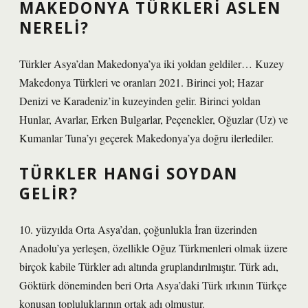
MAKEDONYA TÜRKLERI ASLEN
NERELI?
Türkler Asya’dan Makedonya’ya iki yoldan geldiler… Kuzey
Makedonya Türkleri ve oranları 2021. Birinci yol; Hazar
Denizi ve Karadeniz’in kuzeyinden gelir. Birinci yoldan
Hunlar, Avarlar, Erken Bulgarlar, Peçenekler, Oğuzlar (Uz) ve
Kumanlar Tuna’yı geçerek Makedonya’ya doğru ilerlediler.
TÜRKLER HANGI SOYDAN
GELIR?
10. yüzyılda Orta Asya’dan, çoğunlukla İran üzerinden
Anadolu’ya yerleşen, özellikle Oğuz Türkmenleri olmak üzere
birçok kabile Türkler adı altında gruplandırılmıştır. Türk adı,
Göktürk döneminden beri Orta Asya’daki Türk ırkının Türkçe
konuşan topluluklarının ortak adı olmuştur.