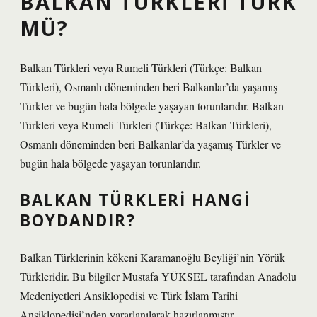
BALKAN TÜRKLERI TÜRK
MÜ?
Balkan Türkleri veya Rumeli Türkleri (Türkçe: Balkan
Türkleri), Osmanlı döneminden beri Balkanlar’da yaşamış
Türkler ve bugün hala bölgede yaşayan torunlarıdır. Balkan
Türkleri veya Rumeli Türkleri (Türkçe: Balkan Türkleri),
Osmanlı döneminden beri Balkanlar’da yaşamış Türkler ve
bugün hala bölgede yaşayan torunlarıdır.
BALKAN TÜRKLERI HANGI
BOYDANDIR?
Balkan Türklerinin kökeni Karamanoğlu Beyliği’nin Yörük
Türkleridir. Bu bilgiler Mustafa YÜKSEL tarafından Anadolu
Medeniyetleri Ansiklopedisi ve Türk İslam Tarihi
Ansiklopedisi’nden yararlanılarak hazırlanmıştır.