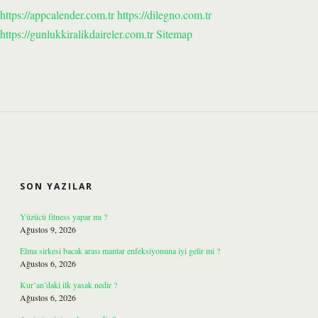
https://appcalender.com.tr
https://dilegno.com.tr
https://gunlukkiralikdaireler.com.tr
Sitemap
SIDEBAR
SON YAZILAR
Yüzücü fitness yapar mı ?
Ağustos 9, 2026
Elma sirkesi bacak arası mantar enfeksiyonuna iyi gelir mi ?
Ağustos 6, 2026
Kur’an’daki ilk yasak nedir ?
Ağustos 6, 2026