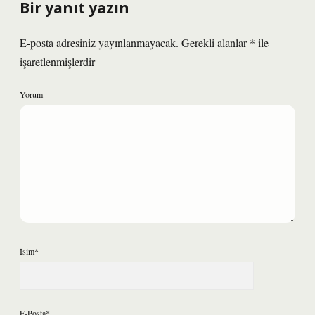
Bir yanıt yazın
E-posta adresiniz yayınlanmayacak.
Gerekli alanlar
*
ile
işaretlenmişlerdir
Yorum
İsim*
E-Posta*