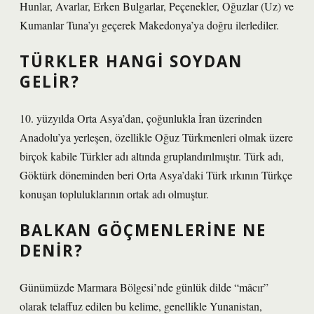
Hunlar, Avarlar, Erken Bulgarlar, Peçenekler, Oğuzlar (Uz) ve
Kumanlar Tuna’yı geçerek Makedonya’ya doğru ilerlediler.
TÜRKLER HANGI SOYDAN
GELIR?
10. yüzyılda Orta Asya’dan, çoğunlukla İran üzerinden
Anadolu’ya yerleşen, özellikle Oğuz Türkmenleri olmak üzere
birçok kabile Türkler adı altında gruplandırılmıştır. Türk adı,
Göktürk döneminden beri Orta Asya’daki Türk ırkının Türkçe
konuşan topluluklarının ortak adı olmuştur.
BALKAN GÖÇMENLERINE NE
DENIR?
Günümüzde Marmara Bölgesi’nde günlük dilde “mâcır”
olarak telaffuz edilen bu kelime, genellikle Yunanistan,