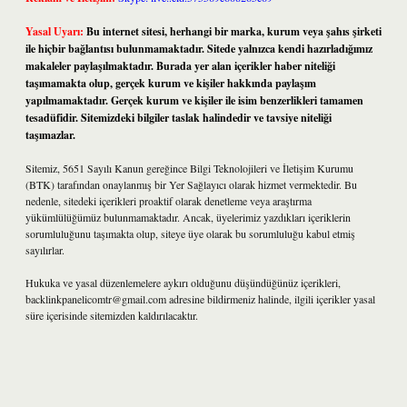
Yasal Uyarı:
Bu internet sitesi, herhangi bir marka, kurum veya şahıs şirketi
ile hiçbir bağlantısı bulunmamaktadır. Sitede yalnızca kendi hazırladığımız
makaleler paylaşılmaktadır. Burada yer alan içerikler haber niteliği
taşımamakta olup, gerçek kurum ve kişiler hakkında paylaşım
yapılmamaktadır. Gerçek kurum ve kişiler ile isim benzerlikleri tamamen
tesadüfidir. Sitemizdeki bilgiler taslak halindedir ve tavsiye niteliği
taşımazlar.
Sitemiz, 5651 Sayılı Kanun gereğince Bilgi Teknolojileri ve İletişim Kurumu
(BTK) tarafından onaylanmış bir Yer Sağlayıcı olarak hizmet vermektedir. Bu
nedenle, sitedeki içerikleri proaktif olarak denetleme veya araştırma
yükümlülüğümüz bulunmamaktadır. Ancak, üyelerimiz yazdıkları içeriklerin
sorumluluğunu taşımakta olup, siteye üye olarak bu sorumluluğu kabul etmiş
sayılırlar.
Hukuka ve yasal düzenlemelere aykırı olduğunu düşündüğünüz içerikleri,
backlinkpanelicomtr@gmail.com
adresine bildirmeniz halinde, ilgili içerikler yasal
süre içerisinde sitemizden kaldırılacaktır.