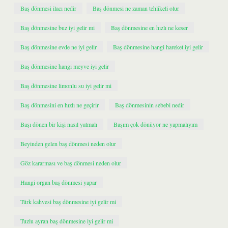
Baş dönmesi ilacı nedir
Baş dönmesi ne zaman tehlikeli olur
Baş dönmesine buz iyi gelir mi
Baş dönmesine en hızlı ne keser
Baş dönmesine evde ne iyi gelir
Baş dönmesine hangi hareket iyi gelir
Baş dönmesine hangi meyve iyi gelir
Baş dönmesine limonlu su iyi gelir mi
Baş dönmesini en hızlı ne geçirir
Baş dönmesinin sebebi nedir
Başı dönen bir kişi nasıl yatmalı
Başım çok dönüyor ne yapmalıyım
Beyinden gelen baş dönmesi neden olur
Göz kararması ve baş dönmesi neden olur
Hangi organ baş dönmesi yapar
Türk kahvesi baş dönmesine iyi gelir mi
Tuzlu ayran baş dönmesine iyi gelir mi