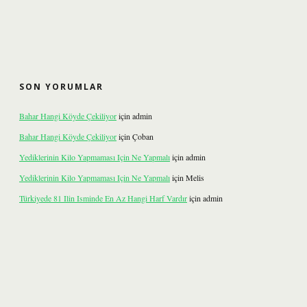
SON YORUMLAR
Bahar Hangi Köyde Çekiliyor
için
admin
Bahar Hangi Köyde Çekiliyor
için
Çoban
Yediklerinin Kilo Yapmaması Için Ne Yapmalı
için
admin
Yediklerinin Kilo Yapmaması Için Ne Yapmalı
için
Melis
Türkiyede 81 Ilin Isminde En Az Hangi Harf Vardır
için
admin