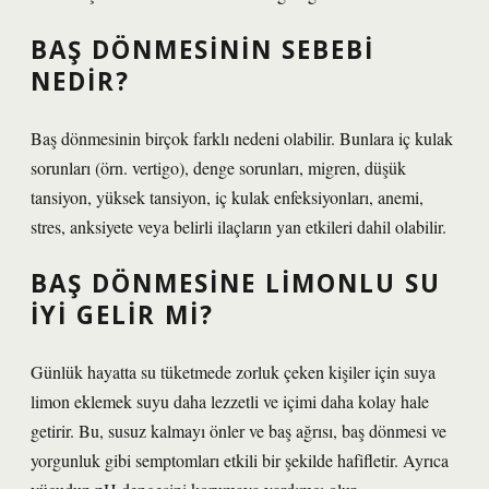
BAŞ DÖNMESININ SEBEBI
NEDIR?
Baş dönmesinin birçok farklı nedeni olabilir. Bunlara iç kulak
sorunları (örn. vertigo), denge sorunları, migren, düşük
tansiyon, yüksek tansiyon, iç kulak enfeksiyonları, anemi,
stres, anksiyete veya belirli ilaçların yan etkileri dahil olabilir.
BAŞ DÖNMESINE LIMONLU SU
IYI GELIR MI?
Günlük hayatta su tüketmede zorluk çeken kişiler için suya
limon eklemek suyu daha lezzetli ve içimi daha kolay hale
getirir. Bu, susuz kalmayı önler ve baş ağrısı, baş dönmesi ve
yorgunluk gibi semptomları etkili bir şekilde hafifletir. Ayrıca