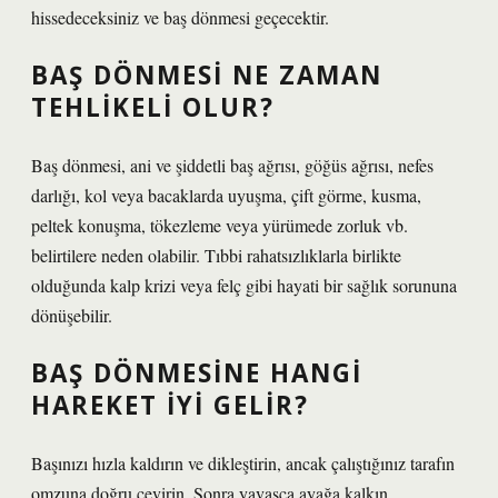
hissedeceksiniz ve baş dönmesi geçecektir.
BAŞ DÖNMESI NE ZAMAN
TEHLIKELI OLUR?
Baş dönmesi, ani ve şiddetli baş ağrısı, göğüs ağrısı, nefes
darlığı, kol veya bacaklarda uyuşma, çift görme, kusma,
peltek konuşma, tökezleme veya yürümede zorluk vb.
belirtilere neden olabilir. Tıbbi rahatsızlıklarla birlikte
olduğunda kalp krizi veya felç gibi hayati bir sağlık sorununa
dönüşebilir.
BAŞ DÖNMESINE HANGI
HAREKET IYI GELIR?
Başınızı hızla kaldırın ve dikleştirin, ancak çalıştığınız tarafın
omzuna doğru çevirin. Sonra yavaşça ayağa kalkın.