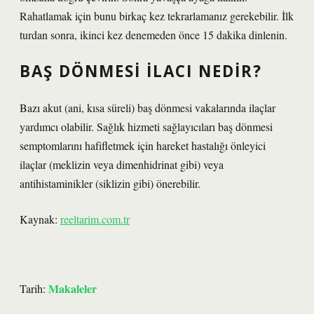
Rahatlamak için bunu birkaç kez tekrarlamanız gerekebilir. İlk
turdan sonra, ikinci kez denemeden önce 15 dakika dinlenin.
BAŞ DÖNMESI ILACI NEDIR?
Bazı akut (ani, kısa süreli) baş dönmesi vakalarında ilaçlar
yardımcı olabilir. Sağlık hizmeti sağlayıcıları baş dönmesi
semptomlarını hafifletmek için hareket hastalığı önleyici
ilaçlar (meklizin veya dimenhidrinat gibi) veya
antihistaminikler (siklizin gibi) önerebilir.
Kaynak:
reeltarim.com.tr
Makaleler
Tarih: