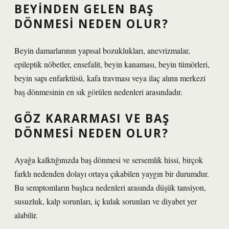
BEYINDEN GELEN BAŞ
DÖNMESI NEDEN OLUR?
Beyin damarlarının yapısal bozuklukları, anevrizmalar,
epileptik nöbetler, ensefalit, beyin kanaması, beyin tümörleri,
beyin sapı enfarktüsü, kafa travması veya ilaç alımı merkezi
baş dönmesinin en sık görülen nedenleri arasındadır.
GÖZ KARARMASI VE BAŞ
DÖNMESI NEDEN OLUR?
Ayağa kalktığınızda baş dönmesi ve sersemlik hissi, birçok
farklı nedenden dolayı ortaya çıkabilen yaygın bir durumdur.
Bu semptomların başlıca nedenleri arasında düşük tansiyon,
susuzluk, kalp sorunları, iç kulak sorunları ve diyabet yer
alabilir.