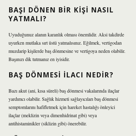
BAŞI DÖNEN BIR KIŞI NASIL
YATMALI?
Uyuduğunuz alanın karanlık olması önemlidir. Aksi takdirde
uyurken mutlaka sırt üstü yatmalısınız. Eğilmek, vertigodan
muzdarip kişilerde baş dönmesine ve vertigoya neden olabilir.
Başınızı dik tutmanız en iyisidir.
BAŞ DÖNMESI ILACI NEDIR?
Bazı akut (ani, kısa süreli) baş dönmesi vakalarında ilaçlar
yardımcı olabilir. Sağlık hizmeti sağlayıcıları baş dönmesi
semptomlarını hafifletmek için hareket hastalığı önleyici
ilaçlar (meklizin veya dimenhidrinat gibi) veya
antihistaminikler (siklizin gibi) önerebilir.