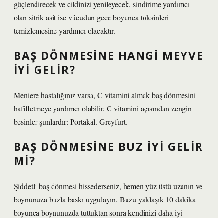
güçlendirecek ve cildinizi yenileyecek, sindirime yardımcı
olan sitrik asit ise vücudun gece boyunca toksinleri
temizlemesine yardımcı olacaktır.
BAŞ DÖNMESINE HANGI MEYVE
IYI GELIR?
Meniere hastalığınız varsa, C vitamini almak baş dönmesini
hafifletmeye yardımcı olabilir. C vitamini açısından zengin
besinler şunlardır: Portakal. Greyfurt.
BAŞ DÖNMESINE BUZ IYI GELIR
MI?
Şiddetli baş dönmesi hissederseniz, hemen yüz üstü uzanın ve
boynunuza buzla baskı uygulayın. Buzu yaklaşık 10 dakika
boyunca boynunuzda tuttuktan sonra kendinizi daha iyi