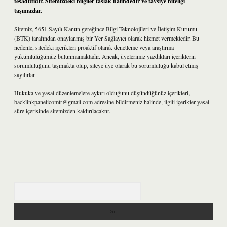
tesadüfidir. Sitemizdeki bilgiler taslak halindedir ve tavsiye niteliği
taşımazlar.
Sitemiz, 5651 Sayılı Kanun gereğince Bilgi Teknolojileri ve İletişim Kurumu
(BTK) tarafından onaylanmış bir Yer Sağlayıcı olarak hizmet vermektedir. Bu
nedenle, sitedeki içerikleri proaktif olarak denetleme veya araştırma
yükümlülüğümüz bulunmamaktadır. Ancak, üyelerimiz yazdıkları içeriklerin
sorumluluğunu taşımakta olup, siteye üye olarak bu sorumluluğu kabul etmiş
sayılırlar.
Hukuka ve yasal düzenlemelere aykırı olduğunu düşündüğünüz içerikleri,
backlinkpanelicomtr@gmail.com
adresine bildirmeniz halinde, ilgili içerikler yasal
süre içerisinde sitemizden kaldırılacaktır.
Arama