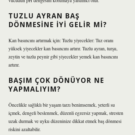
vücudun pH dengesini korumaya yardımcı olur.
TUZLU AYRAN BAŞ
DÖNMESINE IYI GELIR MI?
Kan basıncını artırmak için: Tuzlu yiyecekler: Tuz oranı
yüksek yiyecekler kan basıncını artırır. Tuzlu ayran, turşu,
zeytin ve tuzlu peynir gibi yiyecekler yemek kan basıncını
artırır.
BAŞIM ÇOK DÖNÜYOR NE
YAPMALIYIM?
Öncelikle sağlıklı bir yaşam tarzı benimsemek, yeterli su
içmek, dengeli beslenmek, düzenli egzersiz yapmak, stresten
uzak durmak ve uyku düzeninize dikkat etmek baş dönmesi
riskini azaltabilir.