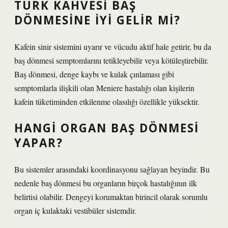
TÜRK KAHVESI BAŞ
DÖNMESINE IYI GELIR MI?
Kafein sinir sistemini uyarır ve vücudu aktif hale getirir, bu da
baş dönmesi semptomlarını tetikleyebilir veya kötüleştirebilir.
Baş dönmesi, denge kaybı ve kulak çınlaması gibi
semptomlarla ilişkili olan Meniere hastalığı olan kişilerin
kafein tüketiminden etkilenme olasılığı özellikle yüksektir.
HANGI ORGAN BAŞ DÖNMESI
YAPAR?
Bu sistemler arasındaki koordinasyonu sağlayan beyindir. Bu
nedenle baş dönmesi bu organların birçok hastalığının ilk
belirtisi olabilir. Dengeyi korumaktan birincil olarak sorumlu
organ iç kulaktaki vestibüler sistemdir.