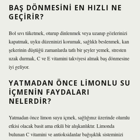
BAŞ DÖNMESINI EN HIZLI NE
GEÇIRIR?
Bol sıvı tüketmek, oturup dinlenmek veya uzanıp gözlerinizi
kapatmak, uyku düzeninizi korumak, sağlıklı beslenmek, kan
şekerinin düştüğü zamanlarda tatlı bir şeyler yemek, stresten
uzak durmak, C ve E vitamini takviyesi almak baş dönmesine
iyi geliyor.
YATMADAN ÖNCE LIMONLU SU
IÇMENIN FAYDALARI
NELERDIR?
Yatmadan önce limon suyu içmek, sağlığınız üzerinde olumlu
etkisi olacak basit ama etkili bir alışkanlıktır. Limonda
bulunan C vitamini ve antioksidanlar bağışıklık sisteminizi