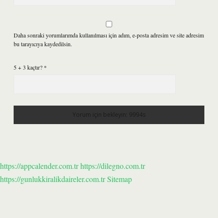
Daha sonraki yorumlarımda kullanılması için adım, e-posta adresim ve site adresim
bu tarayıcıya kaydedilsin.
5 + 3 kaçtır?
*
https://appcalender.com.tr
https://dilegno.com.tr
https://gunlukkiralikdaireler.com.tr
Sitemap