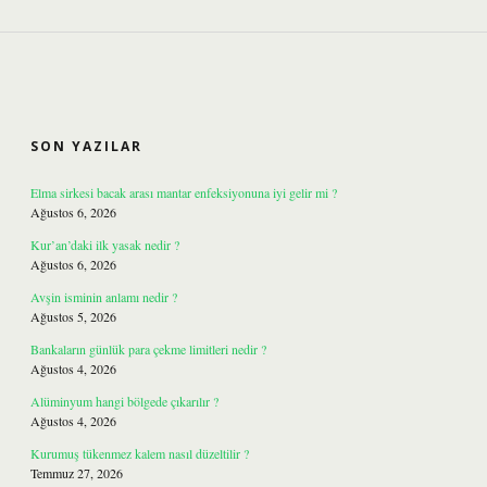
SIDEBAR
SON YAZILAR
Elma sirkesi bacak arası mantar enfeksiyonuna iyi gelir mi ?
Ağustos 6, 2026
Kur’an’daki ilk yasak nedir ?
Ağustos 6, 2026
Avşin isminin anlamı nedir ?
Ağustos 5, 2026
Bankaların günlük para çekme limitleri nedir ?
Ağustos 4, 2026
Alüminyum hangi bölgede çıkarılır ?
Ağustos 4, 2026
Kurumuş tükenmez kalem nasıl düzeltilir ?
Temmuz 27, 2026