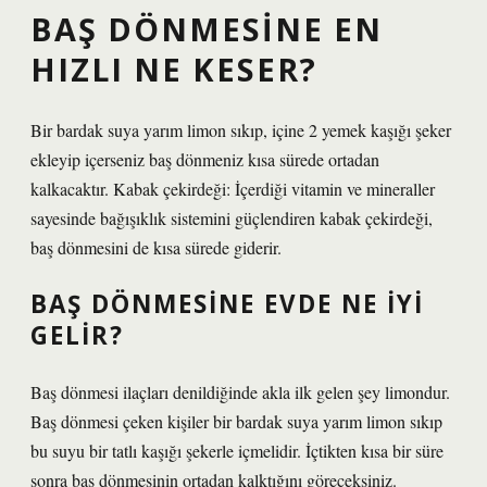
BAŞ DÖNMESINE EN
HIZLI NE KESER?
Bir bardak suya yarım limon sıkıp, içine 2 yemek kaşığı şeker
ekleyip içerseniz baş dönmeniz kısa sürede ortadan
kalkacaktır. Kabak çekirdeği: İçerdiği vitamin ve mineraller
sayesinde bağışıklık sistemini güçlendiren kabak çekirdeği,
baş dönmesini de kısa sürede giderir.
BAŞ DÖNMESINE EVDE NE IYI
GELIR?
Baş dönmesi ilaçları denildiğinde akla ilk gelen şey limondur.
Baş dönmesi çeken kişiler bir bardak suya yarım limon sıkıp
bu suyu bir tatlı kaşığı şekerle içmelidir. İçtikten kısa bir süre
sonra baş dönmesinin ortadan kalktığını göreceksiniz.