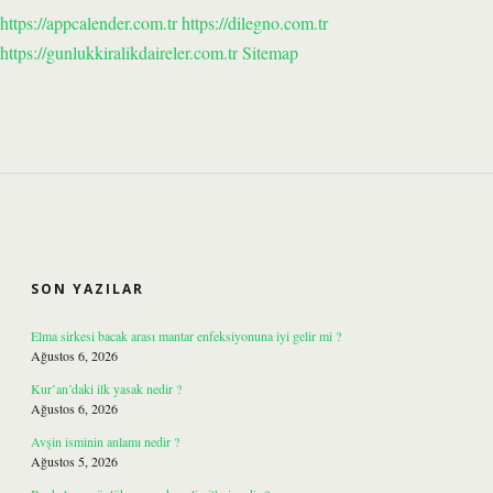
https://appcalender.com.tr
https://dilegno.com.tr
https://gunlukkiralikdaireler.com.tr
Sitemap
SIDEBAR
SON YAZILAR
Elma sirkesi bacak arası mantar enfeksiyonuna iyi gelir mi ?
Ağustos 6, 2026
Kur’an’daki ilk yasak nedir ?
Ağustos 6, 2026
Avşin isminin anlamı nedir ?
Ağustos 5, 2026