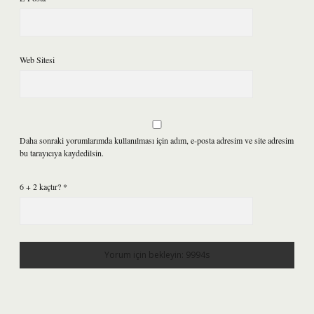
Web Sitesi
Daha sonraki yorumlarımda kullanılması için adım, e-posta adresim ve site adresim
bu tarayıcıya kaydedilsin.
6 + 2 kaçtır?
*