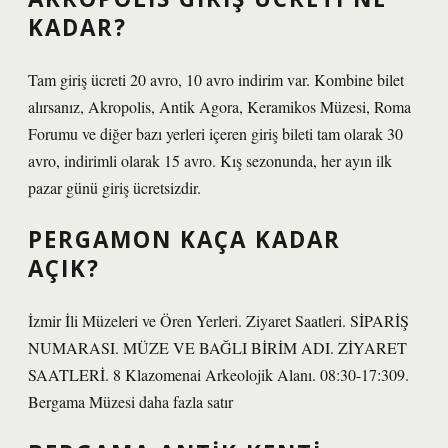
KADAR?
Tam giriş ücreti 20 avro, 10 avro indirim var. Kombine bilet
alırsanız, Akropolis, Antik Agora, Keramikos Müzesi, Roma
Forumu ve diğer bazı yerleri içeren giriş bileti tam olarak 30
avro, indirimli olarak 15 avro. Kış sezonunda, her ayın ilk
pazar günü giriş ücretsizdir.
PERGAMON KAÇA KADAR
AÇIK?
İzmir İli Müzeleri ve Ören Yerleri. Ziyaret Saatleri. SİPARİŞ
NUMARASI. MÜZE VE BAĞLI BİRİM ADI. ZİYARET
SAATLERİ. 8 Klazomenai Arkeolojik Alanı. 08:30-17:309.
Bergama Müzesi daha fazla satır