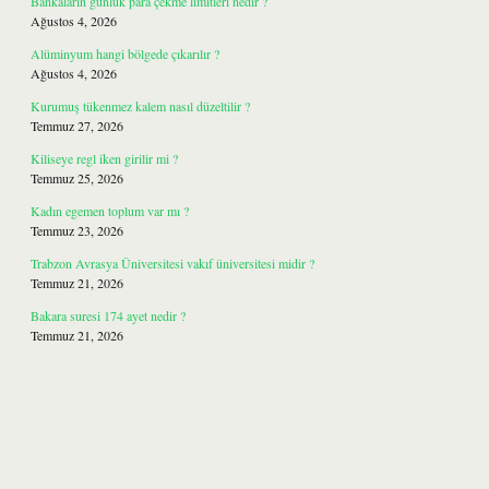
Bankaların günlük para çekme limitleri nedir ?
Ağustos 4, 2026
Alüminyum hangi bölgede çıkarılır ?
Ağustos 4, 2026
Kurumuş tükenmez kalem nasıl düzeltilir ?
Temmuz 27, 2026
Kiliseye regl iken girilir mi ?
Temmuz 25, 2026
Kadın egemen toplum var mı ?
Temmuz 23, 2026
Trabzon Avrasya Üniversitesi vakıf üniversitesi midir ?
Temmuz 21, 2026
Bakara suresi 174 ayet nedir ?
Temmuz 21, 2026