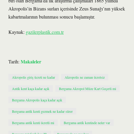
biri olan Bergama’da ilk araştırma çalışmaları 1865 yılında
Akropolis’in Bizans surları içerisinde Zeus Sunağı’nın yüksek
kabartmalarının bulunması sonucu başlamıştır.
Kaynak:
gazilerplastik.com.tr
Makaleler
Tarih:
Akropolis giriş ücreti ne kadar
Akropolis ne zaman ücretsiz
Antik kent kaça kadar açık
Bergama Akropol Müze Kart Geçerli mi
Bergama Akropolis kaça kadar açık
Bergama antik kenti gezmek ne kadar sürer
Bergama antik kenti ücretli mi
Bergama antik kentinde neler var