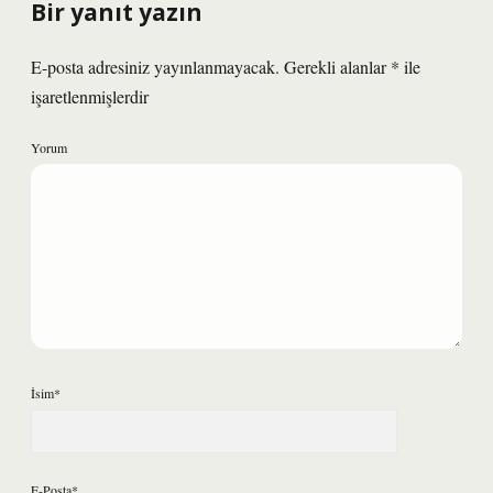
Bir yanıt yazın
E-posta adresiniz yayınlanmayacak.
Gerekli alanlar
*
ile
işaretlenmişlerdir
Yorum
İsim*
E-Posta*