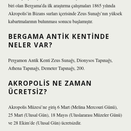
biri olan Bergama’da ilk araştırma çalışmaları 1865 yılında
Akropolis’in Bizans surları içerisinde Zeus Sunağı’nın yüksek
kabartmalarının bulunması sonucu başlamıştır.
BERGAMA ANTIK KENTINDE
NELER VAR?
Pergamon Antik Kenti Zeus Sunağı, Dionysos Tapınağı,
Athena Tapınağı, Demeter Tapınağı, 200.
AKROPOLIS NE ZAMAN
ÜCRETSIZ?
Akropolis Müzesi’ne giriş 6 Mart (Melina Mercouri Günü),
25 Mart (Ulusal Gün), 18 Mayıs (Uluslararası Müzeler Günü)
ve 28 Ekim’de (Ulusal Gün) ücretsizdir.