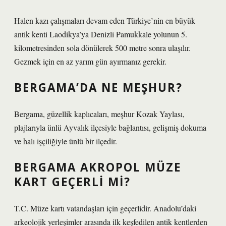
Halen kazı çalışmaları devam eden Türkiye’nin en büyük
antik kenti Laodikya’ya Denizli Pamukkale yolunun 5.
kilometresinden sola dönülerek 500 metre sonra ulaşılır.
Gezmek için en az yarım gün ayırmanız gerekir.
BERGAMA’DA NE MEŞHUR?
Bergama, güzellik kaplıcaları, meşhur Kozak Yaylası,
plajlarıyla ünlü Ayvalık ilçesiyle bağlantısı, gelişmiş dokuma
ve halı işçiliğiyle ünlü bir ilçedir.
BERGAMA AKROPOL MÜZE
KART GEÇERLI MI?
T.C. Müze kartı vatandaşları için geçerlidir. Anadolu’daki
arkeolojik yerleşimler arasında ilk keşfedilen antik kentlerden