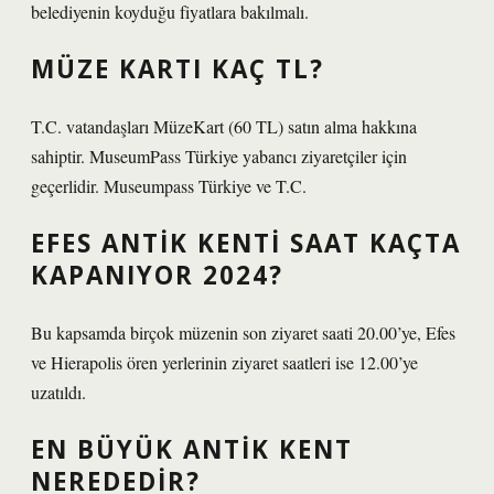
belediyenin koyduğu fiyatlara bakılmalı.
MÜZE KARTI KAÇ TL?
T.C. vatandaşları MüzeKart (60 TL) satın alma hakkına
sahiptir. MuseumPass Türkiye yabancı ziyaretçiler için
geçerlidir. Museumpass Türkiye ve T.C.
EFES ANTIK KENTI SAAT KAÇTA
KAPANIYOR 2024?
Bu kapsamda birçok müzenin son ziyaret saati 20.00’ye, Efes
ve Hierapolis ören yerlerinin ziyaret saatleri ise 12.00’ye
uzatıldı.
EN BÜYÜK ANTIK KENT
NEREDEDIR?