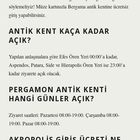
söylemeliyiz! Müze kartınızla Bergama antik kentine ücretsiz
giriş yapabilirsiniz.
ANTIK KENT KAÇA KADAR
AÇIK?
Yapılan anlaşmalara göre Efes Ören Yeri 00:00’a kadar,
Aspendos, Patara, Side ve Hierapolis Ören Yeri ise 23:00’a
kadar ziyarete açık olacak.
PERGAMON ANTIK KENTI
HANGI GÜNLER AÇIK?
Ziyaret saatleri: Pazartesi 08:00-19:00. Çarşamba 08:00-
19:00. Pazar 08:00-19:00.
AKROPOLIS GIRIŞ ÜCRETI NE