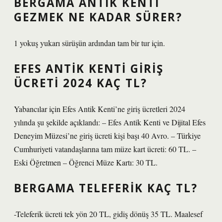
BERGAMA ANTIK KENTI
GEZMEK NE KADAR SÜRER?
1 yokuş yukarı sürüşün ardından tam bir tur için.
EFES ANTIK KENTI GIRIŞ
ÜCRETI 2024 KAÇ TL?
Yabancılar için Efes Antik Kenti’ne giriş ücretleri 2024
yılında şu şekilde açıklandı: – Efes Antik Kenti ve Dijital Efes
Deneyim Müzesi’ne giriş ücreti kişi başı 40 Avro. – Türkiye
Cumhuriyeti vatandaşlarına tam müze kart ücreti: 60 TL. –
Eski Öğretmen – Öğrenci Müze Kartı: 30 TL.
BERGAMA TELEFERIK KAÇ TL?
-Teleferik ücreti tek yön 20 TL, gidiş dönüş 35 TL. Maalesef