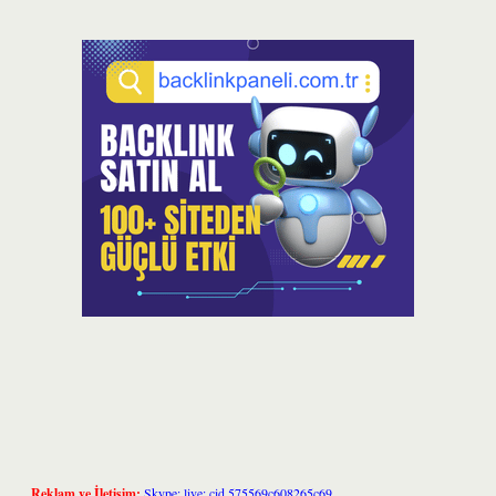
Reklam ve İletişim:
Skype: live:.cid.575569c608265c69