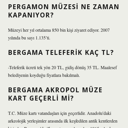
PERGAMON MÜZESI NE ZAMAN
KAPANIYOR?
Müzeyi her yıl ortalama 850 bin kişi ziyaret ediyor. 2007
yılında bu sayı 1.135’ti.
BERGAMA TELEFERIK KAÇ TL?
-Teleferik ücreti tek yön 20 TL, gidiş dönüş 35 TL. Maalesef
belediyenin koyduğu fiyatlara bakılmalı.
BERGAMA AKROPOL MÜZE
KART GEÇERLI MI?
T.C. Müze kartı vatandaşları için geçerlidir. Anadolu’daki
arkeolojik yerleşimler arasında ilk keşfedilen antik kentlerden