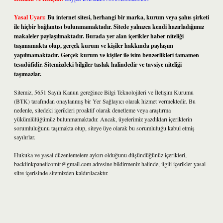
Yasal Uyarı:
Bu internet sitesi, herhangi bir marka, kurum veya şahıs şirketi
ile hiçbir bağlantısı bulunmamaktadır. Sitede yalnızca kendi hazırladığımız
makaleler paylaşılmaktadır. Burada yer alan içerikler haber niteliği
taşımamakta olup, gerçek kurum ve kişiler hakkında paylaşım
yapılmamaktadır. Gerçek kurum ve kişiler ile isim benzerlikleri tamamen
tesadüfidir. Sitemizdeki bilgiler taslak halindedir ve tavsiye niteliği
taşımazlar.
Sitemiz, 5651 Sayılı Kanun gereğince Bilgi Teknolojileri ve İletişim Kurumu
(BTK) tarafından onaylanmış bir Yer Sağlayıcı olarak hizmet vermektedir. Bu
nedenle, sitedeki içerikleri proaktif olarak denetleme veya araştırma
yükümlülüğümüz bulunmamaktadır. Ancak, üyelerimiz yazdıkları içeriklerin
sorumluluğunu taşımakta olup, siteye üye olarak bu sorumluluğu kabul etmiş
sayılırlar.
Hukuka ve yasal düzenlemelere aykırı olduğunu düşündüğünüz içerikleri,
backlinkpanelicomtr@gmail.com
adresine bildirmeniz halinde, ilgili içerikler yasal
süre içerisinde sitemizden kaldırılacaktır.