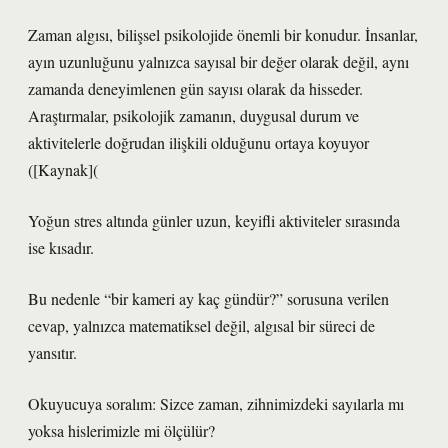
Zaman algısı, bilişsel psikolojide önemli bir konudur. İnsanlar,
ayın uzunluğunu yalnızca sayısal bir değer olarak değil, aynı
zamanda deneyimlenen gün sayısı olarak da hisseder.
Araştırmalar, psikolojik zamanın, duygusal durum ve
aktivitelerle doğrudan ilişkili olduğunu ortaya koyuyor
([Kaynak](
Yoğun stres altında günler uzun, keyifli aktiviteler sırasında
ise kısadır.
Bu nedenle “bir kameri ay kaç gündür?” sorusuna verilen
cevap, yalnızca matematiksel değil, algısal bir süreci de
yansıtır.
Okuyucuya soralım: Sizce zaman, zihnimizdeki sayılarla mı
yoksa hislerimizle mi ölçülür?