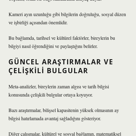
Kameri ayın uzunluğu gibi bilgilerin doğruluğu, sosyal düzen
ve işbirliği açısından önemlidir.
Bu bağlamda, tarihsel ve kültürel faktörler, bireylerin bu
bilgiyi nasıl öğrendiğini ve paylaştığını belirler.
GÜNCEL ARAŞTIRMALAR VE
ÇELIŞKILI BULGULAR
Meta-analizler, bireylerin zaman algısı ve tarih bilgisi
konusunda çelişkili bulgular ortaya koyuyor.
Bazı araştırmalar, bilişsel kapasitenin yüksek olmasının ay
bilgisi hatırlamada avantaj sağladığını gösteriyor.
Diğer çalışmalar, kültürel ve sosyal bağlamın, matematiksel