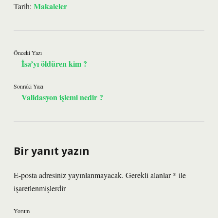
Makaleler
Tarih:
Önceki Yazı
İsa’yı öldüren kim ?
Sonraki Yazı
Validasyon işlemi nedir ?
Bir yanıt yazın
E-posta adresiniz yayınlanmayacak.
Gerekli alanlar
*
ile
işaretlenmişlerdir
Yorum