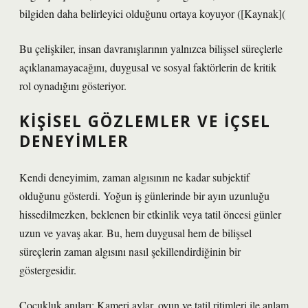
bilgiden daha belirleyici olduğunu ortaya koyuyor ([Kaynak](
Bu çelişkiler, insan davranışlarının yalnızca bilişsel süreçlerle
açıklanamayacağını, duygusal ve sosyal faktörlerin de kritik
rol oynadığını gösteriyor.
KIŞISEL GÖZLEMLER VE İÇSEL
DENEYIMLER
Kendi deneyimim, zaman algısının ne kadar subjektif
olduğunu gösterdi. Yoğun iş günlerinde bir ayın uzunluğu
hissedilmezken, beklenen bir etkinlik veya tatil öncesi günler
uzun ve yavaş akar. Bu, hem duygusal hem de bilişsel
süreçlerin zaman algısını nasıl şekillendirdiğinin bir
göstergesidir.
Çocukluk anıları: Kameri aylar, oyun ve tatil ritimleri ile anlam