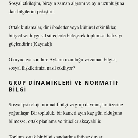
Sosyal etkileşim
, bireyin zaman algısını ve ayın uzunluğuna
dair bilgilerini pekiştirir.
Ortak kutlamalar, dini ibadetler veya kültürel etkinlikler,
bilişsel ve duygusal süreçlerle birleşerek toplumsal hafızayı
güçlendirir ([Kaynak](
Okuyucuya soralım: Ayların uzunluğu ve zaman bilgisi,
sosyal ilişkilerimizi nasıl etkiliyor?
GRUP DINAMIKLERI VE NORMATIF
BILGI
Sosyal psikoloji, normatif bilgi ve grup davranışları üzerine
yoğunlaşır. Bir topluluk, bir kameri ayın kaç gün olduğunu
bilmezse, ortak planlama ve ritüeller aksayabilir.
Toplum, ortak bir bilgi standardına ihtiyaç duyar.