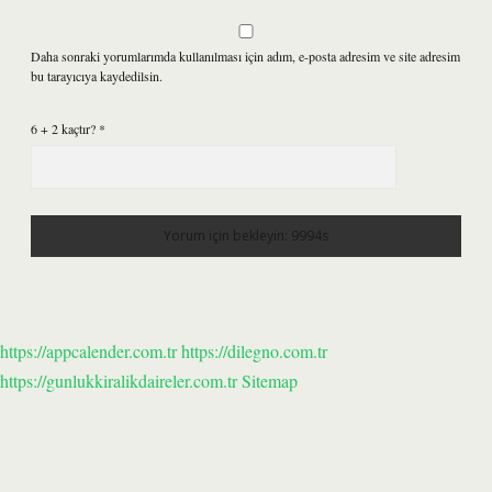
Daha sonraki yorumlarımda kullanılması için adım, e-posta adresim ve site adresim
bu tarayıcıya kaydedilsin.
6 + 2 kaçtır?
*
https://appcalender.com.tr
https://dilegno.com.tr
https://gunlukkiralikdaireler.com.tr
Sitemap