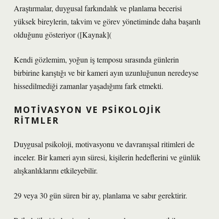
Araştırmalar, duygusal farkındalık ve planlama becerisi
yüksek bireylerin, takvim ve görev yönetiminde daha başarılı
olduğunu gösteriyor ([Kaynak](
Kendi gözlemim, yoğun iş temposu sırasında günlerin
birbirine karıştığı ve bir kameri ayın uzunluğunun neredeyse
hissedilmediği zamanlar yaşadığımı fark etmekti.
MOTIVASYON VE PSIKOLOJIK
RITMLER
Duygusal psikoloji, motivasyonu ve davranışsal ritimleri de
inceler. Bir kameri ayın süresi, kişilerin hedeflerini ve günlük
alışkanlıklarını etkileyebilir.
29 veya 30 gün süren bir ay, planlama ve sabır gerektirir.