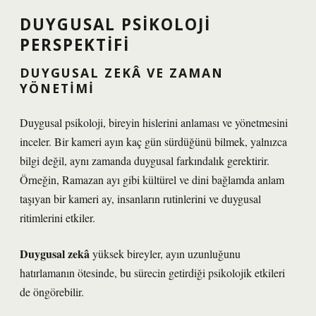
DUYGUSAL PSIKOLOJI
PERSPEKTIFI
DUYGUSAL ZEKÂ VE ZAMAN
YÖNETIMI
Duygusal psikoloji, bireyin hislerini anlaması ve yönetmesini
inceler. Bir kameri ayın kaç gün sürdüğünü bilmek, yalnızca
bilgi değil, aynı zamanda duygusal farkındalık gerektirir.
Örneğin, Ramazan ayı gibi kültürel ve dini bağlamda anlam
taşıyan bir kameri ay, insanların rutinlerini ve duygusal
ritimlerini etkiler.
Duygusal zekâ
yüksek bireyler, ayın uzunluğunu
hatırlamanın ötesinde, bu sürecin getirdiği psikolojik etkileri
de öngörebilir.