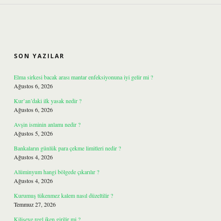
SIDEBAR
SON YAZILAR
Elma sirkesi bacak arası mantar enfeksiyonuna iyi gelir mi ?
Ağustos 6, 2026
Kur’an’daki ilk yasak nedir ?
Ağustos 6, 2026
Avşin isminin anlamı nedir ?
Ağustos 5, 2026
Bankaların günlük para çekme limitleri nedir ?
Ağustos 4, 2026
Alüminyum hangi bölgede çıkarılır ?
Ağustos 4, 2026
Kurumuş tükenmez kalem nasıl düzeltilir ?
Temmuz 27, 2026
Kiliseye regl iken girilir mi ?