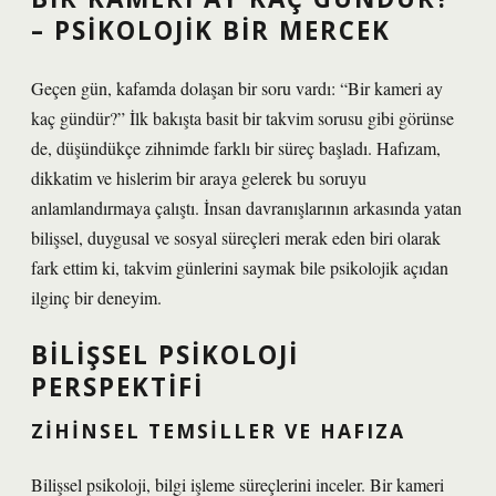
– PSIKOLOJIK BIR MERCEK
Geçen gün, kafamda dolaşan bir soru vardı: “Bir kameri ay
kaç gündür?” İlk bakışta basit bir takvim sorusu gibi görünse
de, düşündükçe zihnimde farklı bir süreç başladı. Hafızam,
dikkatim ve hislerim bir araya gelerek bu soruyu
anlamlandırmaya çalıştı. İnsan davranışlarının arkasında yatan
bilişsel, duygusal ve sosyal süreçleri merak eden biri olarak
fark ettim ki, takvim günlerini saymak bile psikolojik açıdan
ilginç bir deneyim.
BILIŞSEL PSIKOLOJI
PERSPEKTIFI
ZIHINSEL TEMSILLER VE HAFIZA
Bilişsel psikoloji, bilgi işleme süreçlerini inceler. Bir kameri