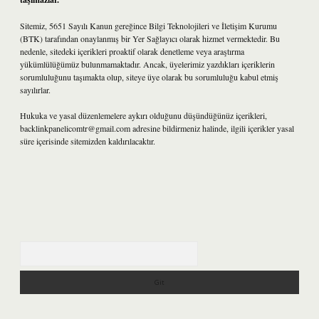
Sitemiz, 5651 Sayılı Kanun gereğince Bilgi Teknolojileri ve İletişim Kurumu
(BTK) tarafından onaylanmış bir Yer Sağlayıcı olarak hizmet vermektedir. Bu
nedenle, sitedeki içerikleri proaktif olarak denetleme veya araştırma
yükümlülüğümüz bulunmamaktadır. Ancak, üyelerimiz yazdıkları içeriklerin
sorumluluğunu taşımakta olup, siteye üye olarak bu sorumluluğu kabul etmiş
sayılırlar.
Hukuka ve yasal düzenlemelere aykırı olduğunu düşündüğünüz içerikleri,
backlinkpanelicomtr@gmail.com
adresine bildirmeniz halinde, ilgili içerikler yasal
süre içerisinde sitemizden kaldırılacaktır.
Arama