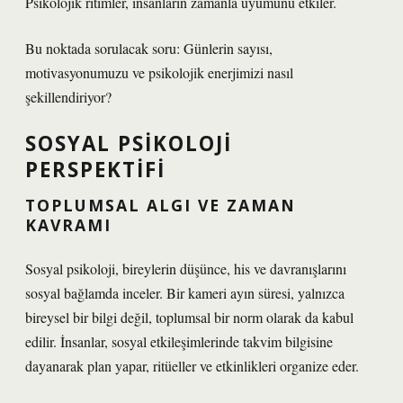
Psikolojik ritimler, insanların zamanla uyumunu etkiler.
Bu noktada sorulacak soru: Günlerin sayısı,
motivasyonumuzu ve psikolojik enerjimizi nasıl
şekillendiriyor?
SOSYAL PSIKOLOJI
PERSPEKTIFI
TOPLUMSAL ALGI VE ZAMAN
KAVRAMI
Sosyal psikoloji, bireylerin düşünce, his ve davranışlarını
sosyal bağlamda inceler. Bir kameri ayın süresi, yalnızca
bireysel bir bilgi değil, toplumsal bir norm olarak da kabul
edilir. İnsanlar, sosyal etkileşimlerinde takvim bilgisine
dayanarak plan yapar, ritüeller ve etkinlikleri organize eder.