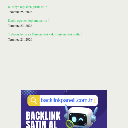
Kiliseye regl iken girilir mi ?
Temmuz 25, 2026
Kadın egemen toplum var mı ?
Temmuz 23, 2026
Trabzon Avrasya Üniversitesi vakıf üniversitesi midir ?
Temmuz 21, 2026