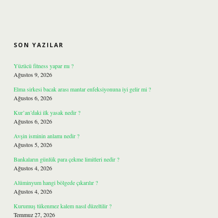
SIDEBAR
SON YAZILAR
Yüzücü fitness yapar mı ?
Ağustos 9, 2026
Elma sirkesi bacak arası mantar enfeksiyonuna iyi gelir mi ?
Ağustos 6, 2026
Kur’an’daki ilk yasak nedir ?
Ağustos 6, 2026
Avşin isminin anlamı nedir ?
Ağustos 5, 2026
Bankaların günlük para çekme limitleri nedir ?
Ağustos 4, 2026
Alüminyum hangi bölgede çıkarılır ?
Ağustos 4, 2026
Kurumuş tükenmez kalem nasıl düzeltilir ?
Temmuz 27, 2026