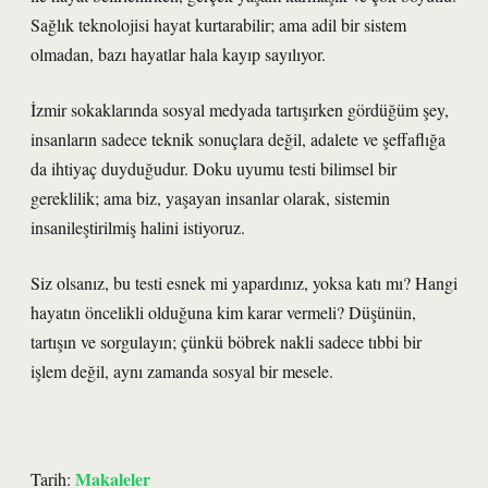
Sağlık teknolojisi hayat kurtarabilir; ama adil bir sistem
olmadan, bazı hayatlar hala kayıp sayılıyor.
İzmir sokaklarında sosyal medyada tartışırken gördüğüm şey,
insanların sadece teknik sonuçlara değil, adalete ve şeffaflığa
da ihtiyaç duyduğudur. Doku uyumu testi bilimsel bir
gereklilik; ama biz, yaşayan insanlar olarak, sistemin
insanileştirilmiş halini istiyoruz.
Siz olsanız, bu testi esnek mi yapardınız, yoksa katı mı? Hangi
hayatın öncelikli olduğuna kim karar vermeli? Düşünün,
tartışın ve sorgulayın; çünkü böbrek nakli sadece tıbbi bir
işlem değil, aynı zamanda sosyal bir mesele.
Makaleler
Tarih: