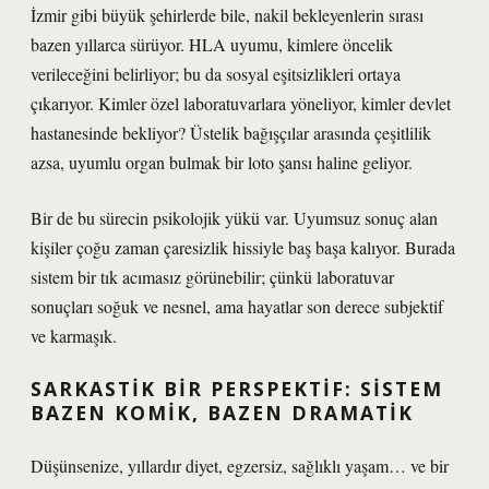
İzmir gibi büyük şehirlerde bile, nakil bekleyenlerin sırası
bazen yıllarca sürüyor. HLA uyumu, kimlere öncelik
verileceğini belirliyor; bu da sosyal eşitsizlikleri ortaya
çıkarıyor. Kimler özel laboratuvarlara yöneliyor, kimler devlet
hastanesinde bekliyor? Üstelik bağışçılar arasında çeşitlilik
azsa, uyumlu organ bulmak bir loto şansı haline geliyor.
Bir de bu sürecin psikolojik yükü var. Uyumsuz sonuç alan
kişiler çoğu zaman çaresizlik hissiyle baş başa kalıyor. Burada
sistem bir tık acımasız görünebilir; çünkü laboratuvar
sonuçları soğuk ve nesnel, ama hayatlar son derece subjektif
ve karmaşık.
SARKASTIK BIR PERSPEKTIF: SISTEM
BAZEN KOMIK, BAZEN DRAMATIK
Düşünsenize, yıllardır diyet, egzersiz, sağlıklı yaşam… ve bir