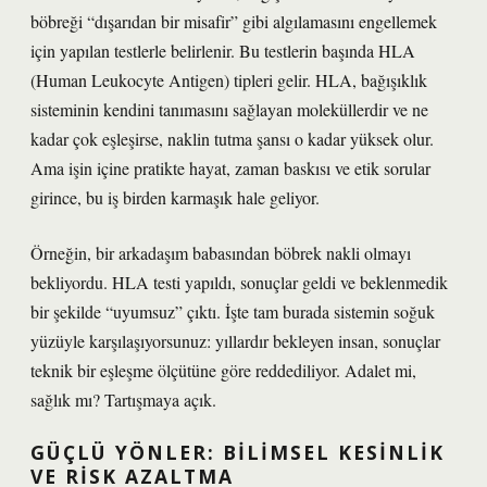
böbreği “dışarıdan bir misafir” gibi algılamasını engellemek
için yapılan testlerle belirlenir. Bu testlerin başında HLA
(Human Leukocyte Antigen) tipleri gelir. HLA, bağışıklık
sisteminin kendini tanımasını sağlayan moleküllerdir ve ne
kadar çok eşleşirse, naklin tutma şansı o kadar yüksek olur.
Ama işin içine pratikte hayat, zaman baskısı ve etik sorular
girince, bu iş birden karmaşık hale geliyor.
Örneğin, bir arkadaşım babasından böbrek nakli olmayı
bekliyordu. HLA testi yapıldı, sonuçlar geldi ve beklenmedik
bir şekilde “uyumsuz” çıktı. İşte tam burada sistemin soğuk
yüzüyle karşılaşıyorsunuz: yıllardır bekleyen insan, sonuçlar
teknik bir eşleşme ölçütüne göre reddediliyor. Adalet mi,
sağlık mı? Tartışmaya açık.
GÜÇLÜ YÖNLER: BILIMSEL KESINLIK
VE RISK AZALTMA