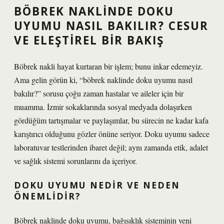
BÖBREK NAKLINDE DOKU
UYUMU NASIL BAKILIR? CESUR
VE ELEŞTIREL BIR BAKIŞ
Böbrek nakli hayat kurtaran bir işlem; bunu inkar edemeyiz.
Ama gelin görün ki, “böbrek naklinde doku uyumu nasıl
bakılır?” sorusu çoğu zaman hastalar ve aileler için bir
muamma. İzmir sokaklarında sosyal medyada dolaşırken
gördüğüm tartışmalar ve paylaşımlar, bu sürecin ne kadar kafa
karıştırıcı olduğunu gözler önüne seriyor. Doku uyumu sadece
laboratuvar testlerinden ibaret değil; aynı zamanda etik, adalet
ve sağlık sistemi sorunlarını da içeriyor.
DOKU UYUMU NEDIR VE NEDEN
ÖNEMLIDIR?
Böbrek naklinde doku uyumu, bağışıklık sisteminin yeni