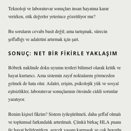
Teknoloji ve laboratuvar sonuçları insan hayatına karar
verirken, etik değerler yeterince gözetiliyor mu?
Bu soruların cevabı basit değil; ama tartışmak, sürecin
şeffaflığı ve adaletini artırmak için şart.
SONUÇ: NET BIR FIKIRLE YAKLAŞIM
Böbrek naklinde doku uyumu testleri bilimsel olarak kritik ve
hayat kurtarıcı. Ama sistemin zayıf noktalarını görmezden
gelmek de hata olur. Adalet, erişim, psikolojik yük ve sosyal
eşitsizlikler, laboratuvar sonuçlarının ötesinde ciddi sorunlar
yaratıyor.
Benim kişisel fikrim? Sistem iyileştirilmeli, daha şeffaf olmalı
ve toplumsal farkındalık artırılmalı. Çünkü birkaç HLA puanı
ile hayat belirlenirken, gerçek yaşam karmaşık ve çok boyutlu.