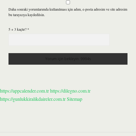
Daha sonraki yorumlarımda kullanılması için adım, e-posta adresim ve site adresim
bu tarayıcıya kaydedilsin.
5 + 3 kaçtır?
*
https://appcalender.com.tr
https://dilegno.com.tr
https://gunlukkiralikdaireler.com.tr
Sitemap