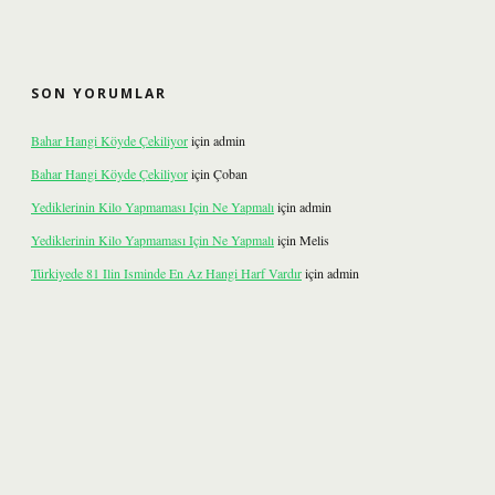
SON YORUMLAR
Bahar Hangi Köyde Çekiliyor
için
admin
Bahar Hangi Köyde Çekiliyor
için
Çoban
Yediklerinin Kilo Yapmaması Için Ne Yapmalı
için
admin
Yediklerinin Kilo Yapmaması Için Ne Yapmalı
için
Melis
Türkiyede 81 Ilin Isminde En Az Hangi Harf Vardır
için
admin