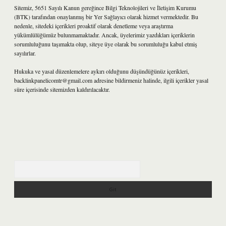
Sitemiz, 5651 Sayılı Kanun gereğince Bilgi Teknolojileri ve İletişim Kurumu
(BTK) tarafından onaylanmış bir Yer Sağlayıcı olarak hizmet vermektedir. Bu
nedenle, sitedeki içerikleri proaktif olarak denetleme veya araştırma
yükümlülüğümüz bulunmamaktadır. Ancak, üyelerimiz yazdıkları içeriklerin
sorumluluğunu taşımakta olup, siteye üye olarak bu sorumluluğu kabul etmiş
sayılırlar.
Hukuka ve yasal düzenlemelere aykırı olduğunu düşündüğünüz içerikleri,
backlinkpanelicomtr@gmail.com
adresine bildirmeniz halinde, ilgili içerikler yasal
süre içerisinde sitemizden kaldırılacaktır.
Arama