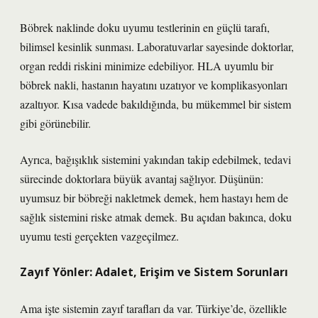
Böbrek naklinde doku uyumu testlerinin en güçlü tarafı,
bilimsel kesinlik sunması. Laboratuvarlar sayesinde doktorlar,
organ reddi riskini minimize edebiliyor. HLA uyumlu bir
böbrek nakli, hastanın hayatını uzatıyor ve komplikasyonları
azaltıyor. Kısa vadede bakıldığında, bu mükemmel bir sistem
gibi görünebilir.
Ayrıca, bağışıklık sistemini yakından takip edebilmek, tedavi
sürecinde doktorlara büyük avantaj sağlıyor. Düşünün:
uyumsuz bir böbreği nakletmek demek, hem hastayı hem de
sağlık sistemini riske atmak demek. Bu açıdan bakınca, doku
uyumu testi gerçekten vazgeçilmez.
Zayıf Yönler: Adalet, Erişim ve Sistem Sorunları
Ama işte sistemin zayıf tarafları da var. Türkiye’de, özellikle