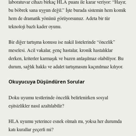
laboratuvar cihazı birkaç HLA puanı ile karar veriyor: “Hayır,
bu böbrek sana uygun değil.” İşte burada sistemin hem komik
hem de dramatik yönünü görüyorsunuz. Adeta bir tür
teknoloji bazlı kader oyunu.
Bir diğer tartışma konusu ise nakil listelerinde “öncelik”
meselesi. Acil vakalar, genç hastalar, kronik hastalıklar
derken, kriterler karmaşık ve bazen anlaşılmaz olabiliyor. Bu
durum, sağlık hakkı ve adalet tartışmasını kaçınılmaz kılıyor.
Okuyucuya Düşündüren Sorular
Doku uyumu testlerinde öncelik belirlenirken sosyal
eşitsizlikler nasıl azaltılabilir?
HLA uyumu yeterince esnek olmalı mı, yoksa her durumda
katı kurallar geçerli mi?