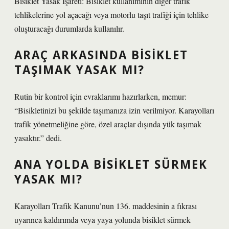
Bisiklet Yasak İşareti: Bisiklet kullanımının diğer trafik
tehlikelerine yol açacağı veya motorlu taşıt trafiği için tehlike
oluşturacağı durumlarda kullanılır.
ARAÇ ARKASINDA BISIKLET
TAŞIMAK YASAK MI?
Rutin bir kontrol için evraklarımı hazırlarken, memur:
“Bisikletinizi bu şekilde taşımanıza izin verilmiyor. Karayolları
trafik yönetmeliğine göre, özel araçlar dışında yük taşımak
yasaktır.” dedi.
ANA YOLDA BISIKLET SÜRMEK
YASAK MI?
Karayolları Trafik Kanunu’nun 136. maddesinin a fıkrası
uyarınca kaldırımda veya yaya yolunda bisiklet sürmek