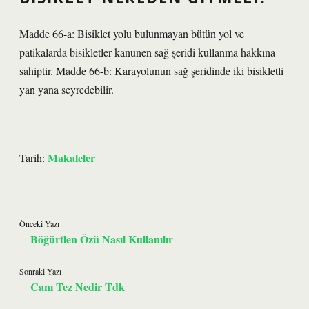
Madde 66-a: Bisiklet yolu bulunmayan bütün yol ve
patikalarda bisikletler kanunen sağ şeridi kullanma hakkına
sahiptir. Madde 66-b: Karayolunun sağ şeridinde iki bisikletli
yan yana seyredebilir.
Makaleler
Tarih:
Önceki Yazı
Böğürtlen Özü Nasıl Kullanılır
Sonraki Yazı
Canı Tez Nedir Tdk