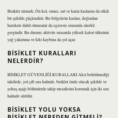
Bisiklet sürmek; Ön kol, omuz, sırt ve karın kaslarını da etkili
bir şekilde güçlendirir. Bu bölgelerin kasları, doğrudan
harekete dahil olmasalar da egzersiz sırasında sürekli
gergindir. Bu durum; aktivite sırasında yüksek kalori tüketimi
yağ yakımına ve kilo kaybına da yol açar.
BISIKLET KURALLARI
NELERDIR?
BİSİKLET GÜVENLİĞİ KURALLARI Aksi belirtilmediği
takdirde, yol çift sıra halinde, bisiklet önde olacak şekilde ve
yokuş aşağı bölümlerde takip mesafesini korumak için iki sıra
halinde sürülür.
BISIKLET YOLU YOKSA
BISIKLET NEREDEN GITMELI?