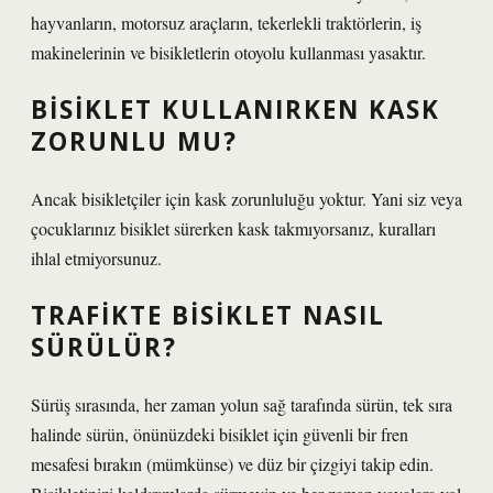
hayvanların, motorsuz araçların, tekerlekli traktörlerin, iş
makinelerinin ve bisikletlerin otoyolu kullanması yasaktır.
BISIKLET KULLANIRKEN KASK
ZORUNLU MU?
Ancak bisikletçiler için kask zorunluluğu yoktur. Yani siz veya
çocuklarınız bisiklet sürerken kask takmıyorsanız, kuralları
ihlal etmiyorsunuz.
TRAFIKTE BISIKLET NASIL
SÜRÜLÜR?
Sürüş sırasında, her zaman yolun sağ tarafında sürün, tek sıra
halinde sürün, önünüzdeki bisiklet için güvenli bir fren
mesafesi bırakın (mümkünse) ve düz bir çizgiyi takip edin.