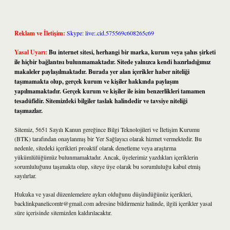
Reklam ve İletişim:
Skype: live:.cid.575569c608265c69
Yasal Uyarı:
Bu internet sitesi, herhangi bir marka, kurum veya şahıs şirketi
ile hiçbir bağlantısı bulunmamaktadır. Sitede yalnızca kendi hazırladığımız
makaleler paylaşılmaktadır. Burada yer alan içerikler haber niteliği
taşımamakta olup, gerçek kurum ve kişiler hakkında paylaşım
yapılmamaktadır. Gerçek kurum ve kişiler ile isim benzerlikleri tamamen
tesadüfidir. Sitemizdeki bilgiler taslak halindedir ve tavsiye niteliği
taşımazlar.
Sitemiz, 5651 Sayılı Kanun gereğince Bilgi Teknolojileri ve İletişim Kurumu
(BTK) tarafından onaylanmış bir Yer Sağlayıcı olarak hizmet vermektedir. Bu
nedenle, sitedeki içerikleri proaktif olarak denetleme veya araştırma
yükümlülüğümüz bulunmamaktadır. Ancak, üyelerimiz yazdıkları içeriklerin
sorumluluğunu taşımakta olup, siteye üye olarak bu sorumluluğu kabul etmiş
sayılırlar.
Hukuka ve yasal düzenlemelere aykırı olduğunu düşündüğünüz içerikleri,
backlinkpanelicomtr@gmail.com
adresine bildirmeniz halinde, ilgili içerikler yasal
süre içerisinde sitemizden kaldırılacaktır.