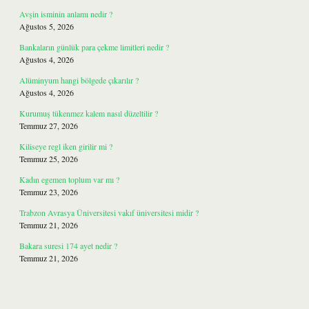
Avşin isminin anlamı nedir ?
Ağustos 5, 2026
Bankaların günlük para çekme limitleri nedir ?
Ağustos 4, 2026
Alüminyum hangi bölgede çıkarılır ?
Ağustos 4, 2026
Kurumuş tükenmez kalem nasıl düzeltilir ?
Temmuz 27, 2026
Kiliseye regl iken girilir mi ?
Temmuz 25, 2026
Kadın egemen toplum var mı ?
Temmuz 23, 2026
Trabzon Avrasya Üniversitesi vakıf üniversitesi midir ?
Temmuz 21, 2026
Bakara suresi 174 ayet nedir ?
Temmuz 21, 2026