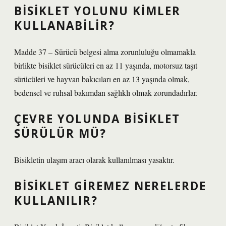
BISIKLET YOLUNU KIMLER
KULLANABILIR?
Madde 37 – Sürücü belgesi alma zorunluluğu olmamakla
birlikte bisiklet sürücüleri en az 11 yaşında, motorsuz taşıt
sürücüleri ve hayvan bakıcıları en az 13 yaşında olmak,
bedensel ve ruhsal bakımdan sağlıklı olmak zorundadırlar.
ÇEVRE YOLUNDA BISIKLET
SÜRÜLÜR MÜ?
Bisikletin ulaşım aracı olarak kullanılması yasaktır.
BISIKLET GIREMEZ NERELERDE
KULLANILIR?