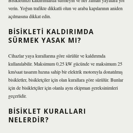
Bisikletinizi kaldırımlarda sürmeyin ve her zaman yayalara yol
verin. Yoğun trafikte dikkatli olun ve araba kapılarının aniden
açılmasına dikkat edin.
BISIKLETI KALDIRIMDA
SÜRMEK YASAK MI?
Cihazlar yaya kurallarına göre sürülür ve kaldırımda
kullanılabilir. Maksimum 0,25 kW gücünde ve maksimum 25
km/saat tasarım hızına sahip bir elektrik motoruyla donatılmış
bisikletler, bisikletçiler için olan kurallara göre sürülür. Bunlar
için de bisikletçiler için olanla aynı ekipman gereksinimleri
geçerlidir.
BISIKLET KURALLARI
NELERDIR?