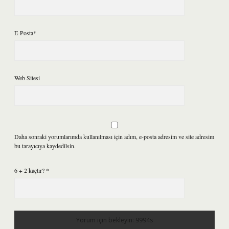
E-Posta*
Web Sitesi
Daha sonraki yorumlarımda kullanılması için adım, e-posta adresim ve site adresim
bu tarayıcıya kaydedilsin.
6 + 2 kaçtır?
*