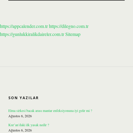
https://appcalender.com.tr
https://dilegno.com.tr
https://gunlukkiralikdaireler.com.tr
Sitemap
SIDEBAR
SON YAZILAR
Elma sirkesi bacak arası mantar enfeksiyonuna iyi gelir mi ?
Ağustos 6, 2026
Kur’an’daki ilk yasak nedir ?
Ağustos 6, 2026