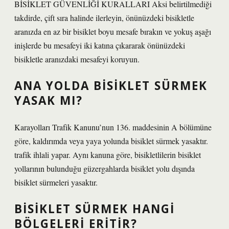
BİSİKLET GÜVENLİĞİ KURALLARI Aksi belirtilmediği
takdirde, çift sıra halinde ilerleyin, önünüzdeki bisikletle
aranızda en az bir bisiklet boyu mesafe bırakın ve yokuş aşağı
inişlerde bu mesafeyi iki katına çıkararak önünüzdeki
bisikletle aranızdaki mesafeyi koruyun.
ANA YOLDA BISIKLET SÜRMEK
YASAK MI?
Karayolları Trafik Kanunu’nun 136. maddesinin A bölümüne
göre, kaldırımda veya yaya yolunda bisiklet sürmek yasaktır.
trafik ihlali yapar. Aynı kanuna göre, bisikletlilerin bisiklet
yollarının bulunduğu güzergahlarda bisiklet yolu dışında
bisiklet sürmeleri yasaktır.
BISIKLET SÜRMEK HANGI
BÖLGELERI ERITIR?