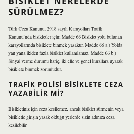
BISIKLET NERELERDE
SÜRÜLMEZ?
Türk Ceza Kanunu, 2918 sayılı Karayolları Trafik
Kanunu’nda bisikletler için; Madde 66 Bisiklet yolu bulunan
karayollarında bisiklete binmek yasaktır. Madde 66 a.) Yolda
yan yana ikiden fazla bisiklet kullanılamaz. Madde 66 b.)
Sinyal verme durumu hariç, iki elle ve genel kurallara uyarak
bisiklete binmek zorunludur.
TRAFIK POLISI BISIKLETE CEZA
YAZABILIR MI?
Bisikletiniz için ceza kesilemez, ancak bisiklet sürmenin veya
bisikletle girişin yasak olduğu yerlerde sizin adınıza ceza
kesilebilir.