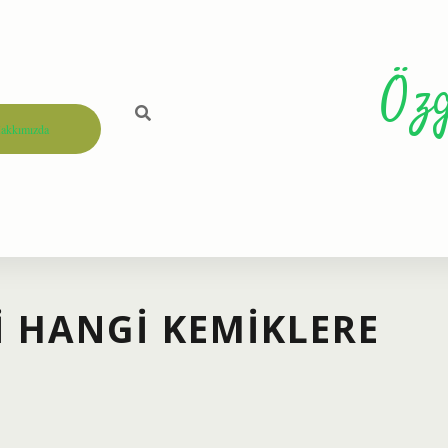
Öz
akkımızda
I HANGI KEMIKLERE