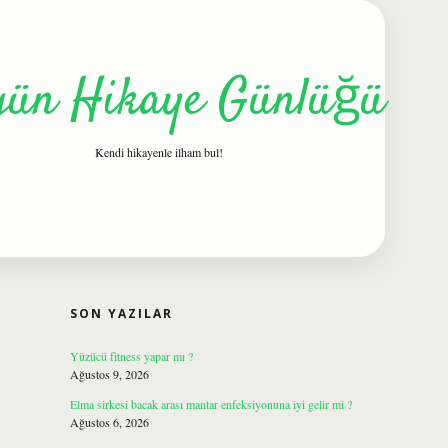
gün Hikaye Günlüğü
Kendi hikayenle ilham bul!
SIDEBAR
ilbet
SON YAZILAR
Yüzücü fitness yapar mı ?
Ağustos 9, 2026
Elma sirkesi bacak arası mantar enfeksiyonuna iyi gelir mi ?
Ağustos 6, 2026