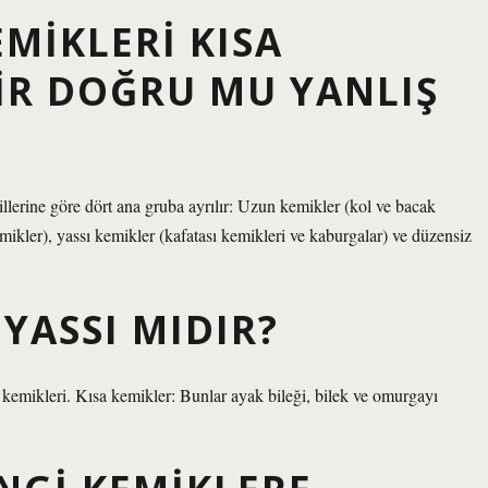
EMIKLERI KISA
IR DOĞRU MU YANLIŞ
lerine göre dört ana gruba ayrılır: Uzun kemikler (kol ve bacak
mikler), yassı kemikler (kafatası kemikleri ve kaburgalar) ve düzensiz
 YASSI MIDIR?
k kemikleri. Kısa kemikler: Bunlar ayak bileği, bilek ve omurgayı