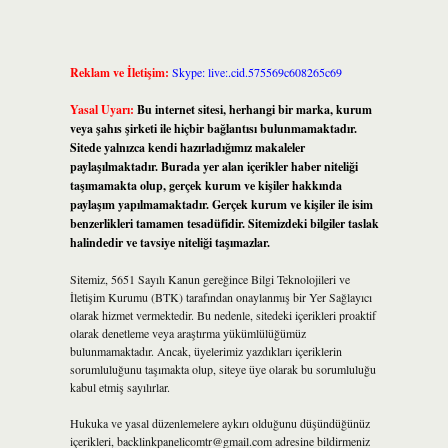
Reklam ve İletişim:
Skype: live:.cid.575569c608265c69
Yasal Uyarı:
Bu internet sitesi, herhangi bir marka, kurum
veya şahıs şirketi ile hiçbir bağlantısı bulunmamaktadır.
Sitede yalnızca kendi hazırladığımız makaleler
paylaşılmaktadır. Burada yer alan içerikler haber niteliği
taşımamakta olup, gerçek kurum ve kişiler hakkında
paylaşım yapılmamaktadır. Gerçek kurum ve kişiler ile isim
benzerlikleri tamamen tesadüfidir. Sitemizdeki bilgiler taslak
halindedir ve tavsiye niteliği taşımazlar.
Sitemiz, 5651 Sayılı Kanun gereğince Bilgi Teknolojileri ve
İletişim Kurumu (BTK) tarafından onaylanmış bir Yer Sağlayıcı
olarak hizmet vermektedir. Bu nedenle, sitedeki içerikleri proaktif
olarak denetleme veya araştırma yükümlülüğümüz
bulunmamaktadır. Ancak, üyelerimiz yazdıkları içeriklerin
sorumluluğunu taşımakta olup, siteye üye olarak bu sorumluluğu
kabul etmiş sayılırlar.
Hukuka ve yasal düzenlemelere aykırı olduğunu düşündüğünüz
içerikleri,
backlinkpanelicomtr@gmail.com
adresine bildirmeniz