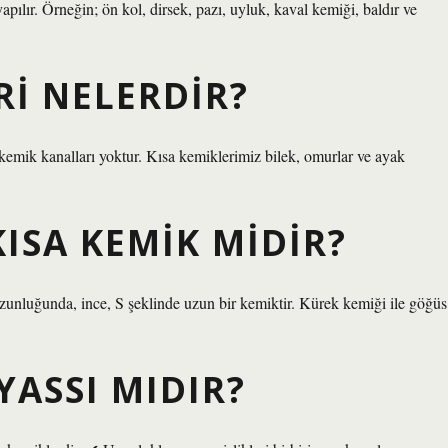
pılır. Örneğin; ön kol, dirsek, pazı, uyluk, kaval kemiği, baldır ve
RI NELERDIR?
 kemik kanalları yoktur. Kısa kemiklerimiz bilek, omurlar ve ayak
ISA KEMIK MIDIR?
nluğunda, ince, S şeklinde uzun bir kemiktir. Kürek kemiği ile göğüs
YASSI MIDIR?