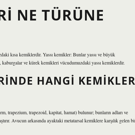
RI NE TÜRÜNE
daki kısa kemiklerdir. Yassı kemikler: Bunlar yassı ve büyük
ri, kaburgalar ve kürek kemikleri vücudumuzdaki yassı kemiklerdir.
ERINDE HANGI KEMIKLE
orm, trapezium, trapezoid, kapitat, hamat) bulunur; bunların adları ve
aştırır. Avucun arkasında ayaktaki metatarsal kemiklere karşılık gelen bi