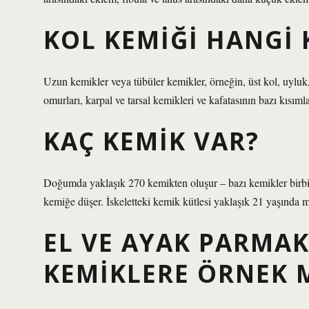
KOL KEMIĞI HANGI 
Uzun kemikler veya tübüler kemikler, örneğin, üst kol, uyluk,
omurları, karpal ve tarsal kemikleri ve kafatasının bazı kısımlar
KAÇ KEMIK VAR?
Doğumda yaklaşık 270 kemikten oluşur – bazı kemikler birbiri
kemiğe düşer. İskeletteki kemik kütlesi yaklaşık 21 yaşında
EL VE AYAK PARMAK
KEMIKLERE ÖRNEK 