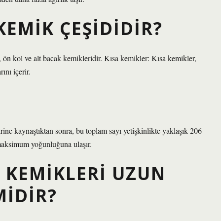
KEMIK ÇEŞIDIDIR?
 ön kol ve alt bacak kemikleridir. Kısa kemikler: Kısa kemikler,
ını içerir.
ne kaynaştıktan sonra, bu toplam sayı yetişkinlikte yaklaşık 206
 maksimum yoğunluğuna ulaşır.
 KEMIKLERI UZUN
MIDIR?