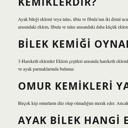
KEMIKLERDIR?
Ayak bileği eklemi veya talus, tibia ve fibula’nın iki distal u
arasındaki eklem, fibula ve talus arasındaki daha küçük eklemd
BILEK KEMIĞI OYNA
3-Hareketli eklemler Eklem çeşitleri arasında hareketli eklemle
ve ayak parmaklarında bulunur.
OMUR KEMIKLERI YA
Birçok kişi omurların düz olup olmadığını merak eder. Ancak 
AYAK BILEK HANGI 