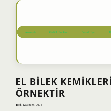
Anasayfa
Gizlilik Politikası
Yasal Uyarı
H
EL BILEK KEMIKLER
ÖRNEKTIR
Tarih: Kasım 26, 2024