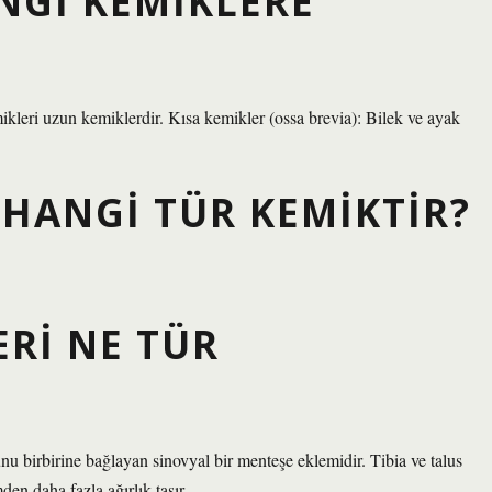
ANGI KEMIKLERE
kleri uzun kemiklerdir. Kısa kemikler (ossa brevia): Bilek ve ayak
HANGI TÜR KEMIKTIR?
ERI NE TÜR
cunu birbirine bağlayan sinovyal bir menteşe eklemidir. Tibia ve talus
en daha fazla ağırlık taşır.