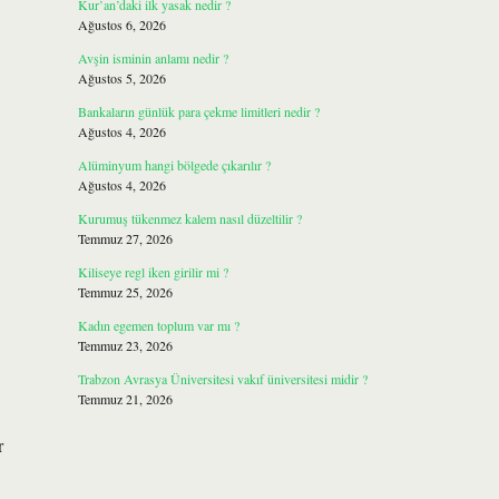
Kur’an’daki ilk yasak nedir ?
Ağustos 6, 2026
Avşin isminin anlamı nedir ?
Ağustos 5, 2026
Bankaların günlük para çekme limitleri nedir ?
Ağustos 4, 2026
Alüminyum hangi bölgede çıkarılır ?
Ağustos 4, 2026
Kurumuş tükenmez kalem nasıl düzeltilir ?
Temmuz 27, 2026
Kiliseye regl iken girilir mi ?
R
Temmuz 25, 2026
Kadın egemen toplum var mı ?
Temmuz 23, 2026
Trabzon Avrasya Üniversitesi vakıf üniversitesi midir ?
Temmuz 21, 2026
r