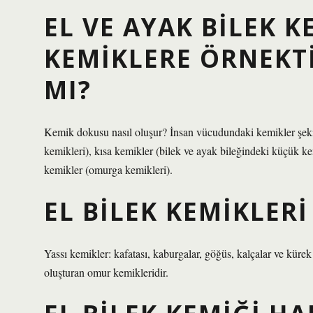
EL VE AYAK BILEK K
KEMIKLERE ÖRNEKT
MI?
Kemik dokusu nasıl oluşur? İnsan vücudundaki kemikler şekil
kemikleri), kısa kemikler (bilek ve ayak bileğindeki küçük ke
kemikler (omurga kemikleri).
EL BILEK KEMIKLERI
Yassı kemikler: kafatası, kaburgalar, göğüs, kalçalar ve küre
oluşturan omur kemikleridir.