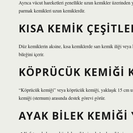
Ayrıca vücut hareketleri genellikle uzun kemikler üzerinden ya
parmak kemikleri uzun kemiklerdir.
KISA KEMIK ÇEŞITLE
Düz kemiklerin aksine, kısa kemiklerde sarı kemik iliği veya
bileğini içerir.
KÖPRÜCÜK KEMIĞI K
“Köprücük kemiği” veya köprücük kemiği, yaklaşık 15 cm uzu
kemiği (sternum) arasında destek görevi görür.
AYAK BILEK KEMIĞI 