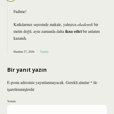
Fadime!
Katkılarınız sayesinde makale, yalnızca
akademik
bir
ikna edici
metin değil, aynı zamanda daha
bir anlatım
kazandı.
Haziran 27, 2026
Yanıtla
Bir yanıt yazın
E-posta adresiniz yayınlanmayacak.
Gerekli alanlar
*
ile
işaretlenmişlerdir
Yorum