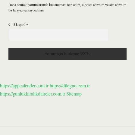
Daha sonraki yorumlarımda kullanılması için adım, e-posta adresim ve site adresim
bu tarayıcıya kaydedilsin.
9 - 5 kaçtır?
*
https://appcalender.com.tr
https://dilegno.com.tr
https://gunlukkiralikdaireler.com.tr
Sitemap