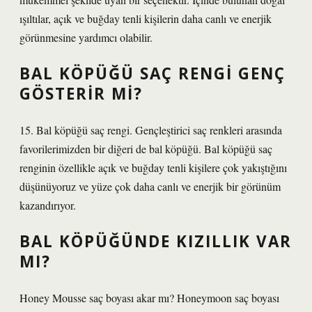
ışıltılar, açık ve buğday tenli kişilerin daha canlı ve enerjik
görünmesine yardımcı olabilir.
BAL KÖPÜĞÜ SAÇ RENGI GENÇ
GÖSTERIR MI?
15. Bal köpüğü saç rengi. Gençleştirici saç renkleri arasında
favorilerimizden bir diğeri de bal köpüğü. Bal köpüğü saç
renginin özellikle açık ve buğday tenli kişilere çok yakıştığını
düşünüyoruz ve yüze çok daha canlı ve enerjik bir görünüm
kazandırıyor.
BAL KÖPÜĞÜNDE KIZILLIK VAR
MI?
Honey Mousse saç boyası akar mı? Honeymoon saç boyası