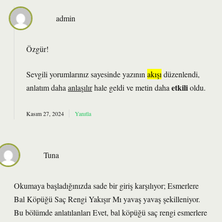
admin
Özgür!
Sevgili yorumlarınız sayesinde yazının
akışı
düzenlendi,
etkili
anlatım daha
anlaşılır
hale geldi ve metin daha
oldu.
Kasım 27, 2024
Yanıtla
Tuna
Okumaya başladığınızda sade bir giriş karşılıyor; Esmerlere
Bal Köpüğü Saç Rengi Yakışır Mı yavaş yavaş şekilleniyor.
Bu bölümde anlatılanları Evet, bal köpüğü saç rengi esmerlere