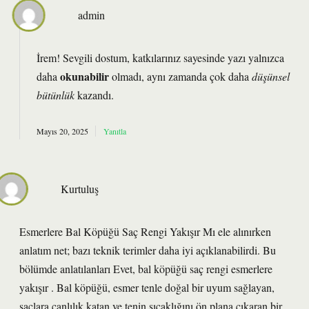
admin
İrem! Sevgili dostum, katkılarınız sayesinde yazı yalnızca
okunabilir
daha
olmadı, aynı zamanda çok daha
düşünsel
bütünlük
kazandı.
Mayıs 20, 2025
Yanıtla
Kurtuluş
Esmerlere Bal Köpüğü Saç Rengi Yakışır Mı ele alınırken
anlatım net; bazı teknik terimler daha iyi açıklanabilirdi. Bu
bölümde anlatılanları Evet, bal köpüğü saç rengi esmerlere
yakışır . Bal köpüğü, esmer tenle doğal bir uyum sağlayan,
saçlara canlılık katan ve tenin sıcaklığını ön plana çıkaran bir