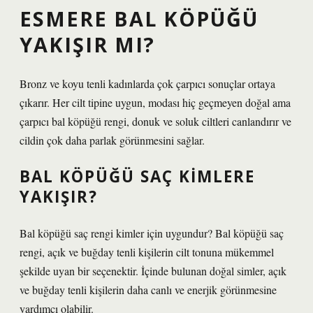
ESMERE BAL KÖPÜĞÜ
YAKIŞIR MI?
Bronz ve koyu tenli kadınlarda çok çarpıcı sonuçlar ortaya
çıkarır. Her cilt tipine uygun, modası hiç geçmeyen doğal ama
çarpıcı bal köpüğü rengi, donuk ve soluk ciltleri canlandırır ve
cildin çok daha parlak görünmesini sağlar.
BAL KÖPÜĞÜ SAÇ KIMLERE
YAKIŞIR?
Bal köpüğü saç rengi kimler için uygundur? Bal köpüğü saç
rengi, açık ve buğday tenli kişilerin cilt tonuna mükemmel
şekilde uyan bir seçenektir. İçinde bulunan doğal simler, açık
ve buğday tenli kişilerin daha canlı ve enerjik görünmesine
yardımcı olabilir.