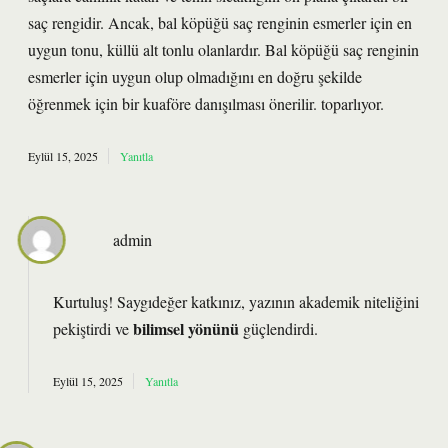
saç rengidir. Ancak, bal köpüğü saç renginin esmerler için en
uygun tonu, küllü alt tonlu olanlardır. Bal köpüğü saç renginin
esmerler için uygun olup olmadığını en doğru şekilde
öğrenmek için bir kuaföre danışılması önerilir. toparlıyor.
Eylül 15, 2025
Yanıtla
admin
Kurtuluş! Saygıdeğer katkınız, yazının
akademik niteliğini
bilimsel yönünü
pekiştirdi ve
güçlendirdi.
Eylül 15, 2025
Yanıtla