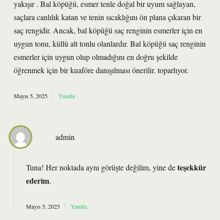
yakışır . Bal köpüğü, esmer tenle doğal bir uyum sağlayan,
saçlara canlılık katan ve tenin sıcaklığını ön plana çıkaran bir
saç rengidir. Ancak, bal köpüğü saç renginin esmerler için en
uygun tonu, küllü alt tonlu olanlardır. Bal köpüğü saç renginin
esmerler için uygun olup olmadığını en doğru şekilde
öğrenmek için bir kuaföre danışılması önerilir. toparlıyor.
Mayıs 5, 2025
Yanıtla
admin
teşekkür
Tuna! Her noktada aynı görüşte değilim, yine de
ederim
.
Mayıs 5, 2025
Yanıtla