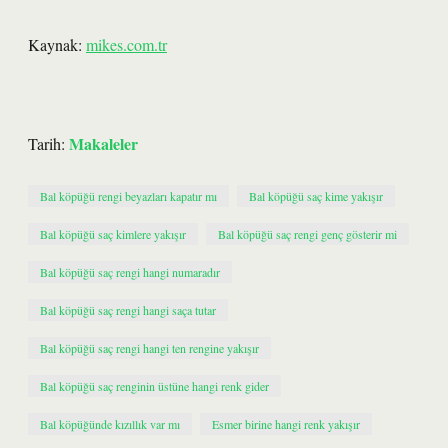
Kaynak:
mikes.com.tr
Makaleler
Tarih:
Bal köpüğü rengi beyazları kapatır mı
Bal köpüğü saç kime yakışır
Bal köpüğü saç kimlere yakışır
Bal köpüğü saç rengi genç gösterir mi
Bal köpüğü saç rengi hangi numaradır
Bal köpüğü saç rengi hangi saça tutar
Bal köpüğü saç rengi hangi ten rengine yakışır
Bal köpüğü saç renginin üstüne hangi renk gider
Bal köpüğünde kızıllık var mı
Esmer birine hangi renk yakışır