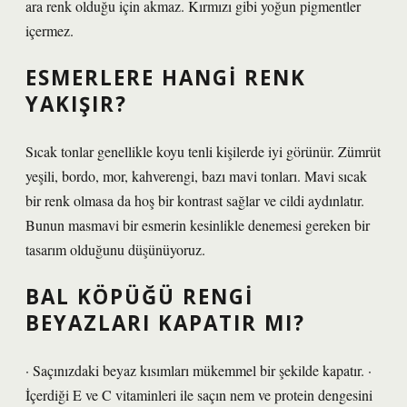
ara renk olduğu için akmaz. Kırmızı gibi yoğun pigmentler
içermez.
ESMERLERE HANGI RENK
YAKIŞIR?
Sıcak tonlar genellikle koyu tenli kişilerde iyi görünür. Zümrüt
yeşili, bordo, mor, kahverengi, bazı mavi tonları. Mavi sıcak
bir renk olmasa da hoş bir kontrast sağlar ve cildi aydınlatır.
Bunun masmavi bir esmerin kesinlikle denemesi gereken bir
tasarım olduğunu düşünüyoruz.
BAL KÖPÜĞÜ RENGI
BEYAZLARI KAPATIR MI?
· Saçınızdaki beyaz kısımları mükemmel bir şekilde kapatır. ·
İçerdiği E ve C vitaminleri ile saçın nem ve protein dengesini