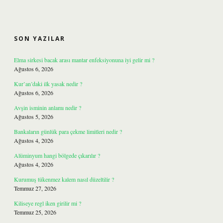
SIDEBAR
SON YAZILAR
Elma sirkesi bacak arası mantar enfeksiyonuna iyi gelir mi ?
Ağustos 6, 2026
Kur’an’daki ilk yasak nedir ?
Ağustos 6, 2026
Avşin isminin anlamı nedir ?
Ağustos 5, 2026
Bankaların günlük para çekme limitleri nedir ?
Ağustos 4, 2026
Alüminyum hangi bölgede çıkarılır ?
Ağustos 4, 2026
Kurumuş tükenmez kalem nasıl düzeltilir ?
Temmuz 27, 2026
Kiliseye regl iken girilir mi ?
Temmuz 25, 2026