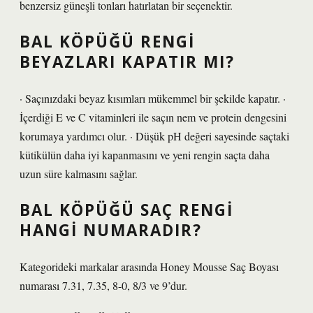
benzersiz güneşli tonları hatırlatan bir seçenektir.
BAL KÖPÜĞÜ RENGI
BEYAZLARI KAPATIR MI?
· Saçınızdaki beyaz kısımları mükemmel bir şekilde kapatır. ·
İçerdiği E ve C vitaminleri ile saçın nem ve protein dengesini
korumaya yardımcı olur. · Düşük pH değeri sayesinde saçtaki
kütikülün daha iyi kapanmasını ve yeni rengin saçta daha
uzun süre kalmasını sağlar.
BAL KÖPÜĞÜ SAÇ RENGI
HANGI NUMARADIR?
Kategorideki markalar arasında Honey Mousse Saç Boyası
numarası 7.31, 7.35, 8-0, 8/3 ve 9’dur.