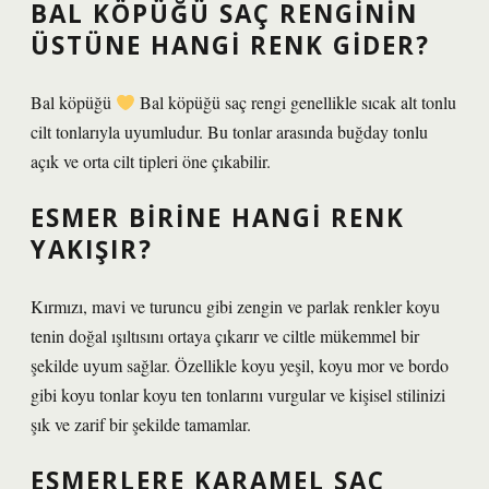
BAL KÖPÜĞÜ SAÇ RENGININ
ÜSTÜNE HANGI RENK GIDER?
Bal köpüğü
Bal köpüğü saç rengi genellikle sıcak alt tonlu
cilt tonlarıyla uyumludur. Bu tonlar arasında buğday tonlu
açık ve orta cilt tipleri öne çıkabilir.
ESMER BIRINE HANGI RENK
YAKIŞIR?
Kırmızı, mavi ve turuncu gibi zengin ve parlak renkler koyu
tenin doğal ışıltısını ortaya çıkarır ve ciltle mükemmel bir
şekilde uyum sağlar. Özellikle koyu yeşil, koyu mor ve bordo
gibi koyu tonlar koyu ten tonlarını vurgular ve kişisel stilinizi
şık ve zarif bir şekilde tamamlar.
ESMERLERE KARAMEL SAÇ