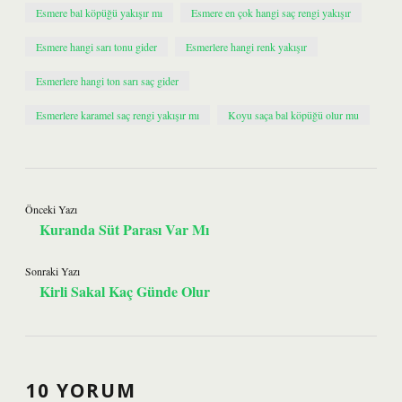
Esmere bal köpüğü yakışır mı
Esmere en çok hangi saç rengi yakışır
Esmere hangi sarı tonu gider
Esmerlere hangi renk yakışır
Esmerlere hangi ton sarı saç gider
Esmerlere karamel saç rengi yakışır mı
Koyu saça bal köpüğü olur mu
Önceki Yazı
Kuranda Süt Parası Var Mı
Sonraki Yazı
Kirli Sakal Kaç Günde Olur
10 YORUM