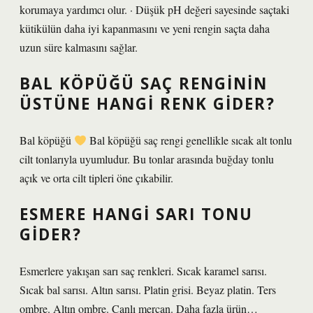
korumaya yardımcı olur. · Düşük pH değeri sayesinde saçtaki
kütikülün daha iyi kapanmasını ve yeni rengin saçta daha
uzun süre kalmasını sağlar.
BAL KÖPÜĞÜ SAÇ RENGININ
ÜSTÜNE HANGI RENK GIDER?
Bal köpüğü
Bal köpüğü saç rengi genellikle sıcak alt tonlu
cilt tonlarıyla uyumludur. Bu tonlar arasında buğday tonlu
açık ve orta cilt tipleri öne çıkabilir.
ESMERE HANGI SARI TONU
GIDER?
Esmerlere yakışan sarı saç renkleri. Sıcak karamel sarısı.
Sıcak bal sarısı. Altın sarısı. Platin grisi. Beyaz platin. Ters
ombre. Altın ombre. Canlı mercan. Daha fazla ürün…