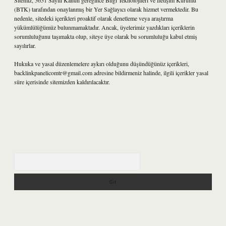
Sitemiz, 5651 Sayılı Kanun gereğince Bilgi Teknolojileri ve İletişim Kurumu
(BTK) tarafından onaylanmış bir Yer Sağlayıcı olarak hizmet vermektedir. Bu
nedenle, sitedeki içerikleri proaktif olarak denetleme veya araştırma
yükümlülüğümüz bulunmamaktadır. Ancak, üyelerimiz yazdıkları içeriklerin
sorumluluğunu taşımakta olup, siteye üye olarak bu sorumluluğu kabul etmiş
sayılırlar.
Hukuka ve yasal düzenlemelere aykırı olduğunu düşündüğünüz içerikleri,
backlinkpanelicomtr@gmail.com
adresine bildirmeniz halinde, ilgili içerikler yasal
süre içerisinde sitemizden kaldırılacaktır.
Arama