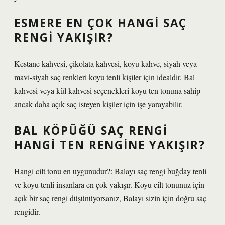
ESMERE EN ÇOK HANGI SAÇ
RENGI YAKIŞIR?
Kestane kahvesi, çikolata kahvesi, koyu kahve, siyah veya
mavi-siyah saç renkleri koyu tenli kişiler için idealdir. Bal
kahvesi veya kül kahvesi seçenekleri koyu ten tonuna sahip
ancak daha açık saç isteyen kişiler için işe yarayabilir.
BAL KÖPÜĞÜ SAÇ RENGI
HANGI TEN RENGINE YAKIŞIR?
Hangi cilt tonu en uygunudur?: Balayı saç rengi buğday tenli
ve koyu tenli insanlara en çok yakışır. Koyu cilt tonunuz için
açık bir saç rengi düşünüyorsanız, Balayı sizin için doğru saç
rengidir.