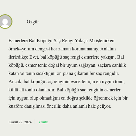
Özgür
Esmerlere Bal Köpüğü Saç Rengi Yakışır Mı işlenirken
örnek–yorum dengesi her zaman korunamamış. Anlatım
ilerledikçe Evet, bal köpüğü saç rengi esmerlere yakışır . Bal
köpüğü, esmer tenle doğal bir uyum sağlayan, saçlara canlılık
katan ve tenin sıcaklığını ön plana çıkaran bir saç rengidir.
Ancak, bal köpüğü saç renginin esmerler için en uygun tonu,
küllü alt tonlu olanlardır. Bal köpüğü saç renginin esmerler
için uygun olup olmadığını en doğru şekilde öğrenmek için bir
kuaföre danışılması önerilir. daha anlamlı hale geliyor.
Kasım 27, 2024
Yanıtla