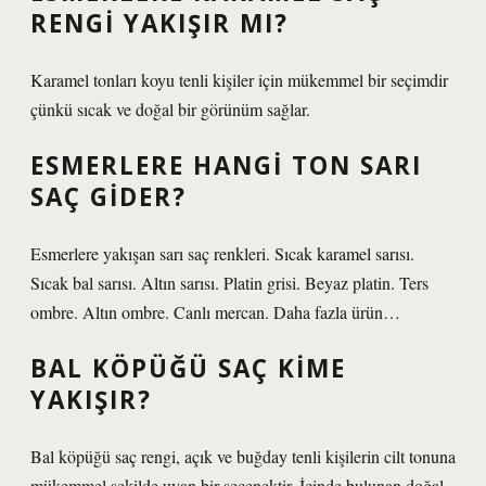
RENGI YAKIŞIR MI?
Karamel tonları koyu tenli kişiler için mükemmel bir seçimdir
çünkü sıcak ve doğal bir görünüm sağlar.
ESMERLERE HANGI TON SARI
SAÇ GIDER?
Esmerlere yakışan sarı saç renkleri. Sıcak karamel sarısı.
Sıcak bal sarısı. Altın sarısı. Platin grisi. Beyaz platin. Ters
ombre. Altın ombre. Canlı mercan. Daha fazla ürün…
BAL KÖPÜĞÜ SAÇ KIME
YAKIŞIR?
Bal köpüğü saç rengi, açık ve buğday tenli kişilerin cilt tonuna
mükemmel şekilde uyan bir seçenektir. İçinde bulunan doğal