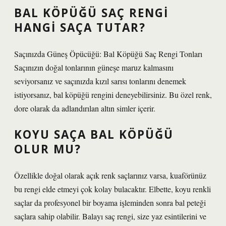
BAL KÖPÜĞÜ SAÇ RENGI
HANGI SAÇA TUTAR?
Saçınızda Güneş Öpücüğü: Bal Köpüğü Saç Rengi Tonları
Saçınızın doğal tonlarının güneşe maruz kalmasını
seviyorsanız ve saçınızda kızıl sarısı tonlarını denemek
istiyorsanız, bal köpüğü rengini deneyebilirsiniz. Bu özel renk,
dore olarak da adlandırılan altın simler içerir.
KOYU SAÇA BAL KÖPÜĞÜ
OLUR MU?
Özellikle doğal olarak açık renk saçlarınız varsa, kuaförünüz
bu rengi elde etmeyi çok kolay bulacaktır. Elbette, koyu renkli
saçlar da profesyonel bir boyama işleminden sonra bal peteği
saçlara sahip olabilir. Balayı saç rengi, size yaz esintilerini ve