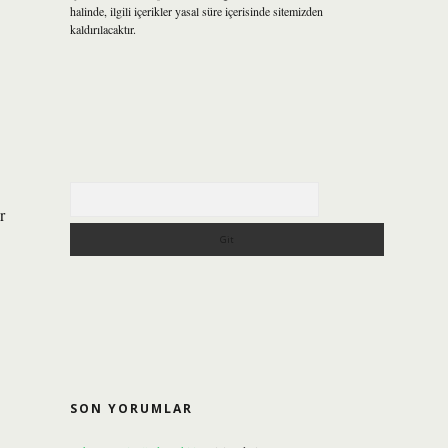
halinde, ilgili içerikler yasal süre içerisinde sitemizden
kaldırılacaktır.
Arama
r
SON YORUMLAR