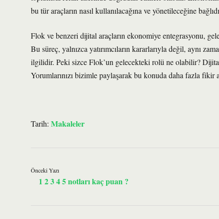
bu tür araçların nasıl kullanılacağına ve yönetileceğine bağlıdı
Flok ve benzeri dijital araçların ekonomiye entegrasyonu, gel
Bu süreç, yalnızca yatırımcıların kararlarıyla değil, aynı za
ilgilidir. Peki sizce Flok’un gelecekteki rolü ne olabilir? Dijita
Yorumlarınızı bizimle paylaşarak bu konuda daha fazla fikir 
Makaleler
Tarih:
Önceki Yazı
1 2 3 4 5 notları kaç puan ?