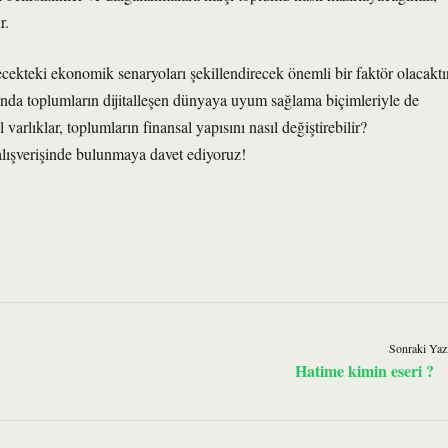
r.
ecekteki ekonomik senaryoları şekillendirecek önemli bir faktör olacaktır
manda toplumların dijitalleşen dünyaya uyum sağlama biçimleriyle de
l varlıklar, toplumların finansal yapısını nasıl değiştirebilir?
alışverişinde bulunmaya davet ediyoruz!
Sonraki Yaz
Hatime kimin eseri ?