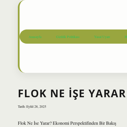
Anasayfa
Gizlilik Politikası
Yasal Uyarı
H
FLOK NE IŞE YARAR
Tarih: Eylül 28, 2025
Flok Ne İse Yarar? Ekonomi Perspektifinden Bir Bakış