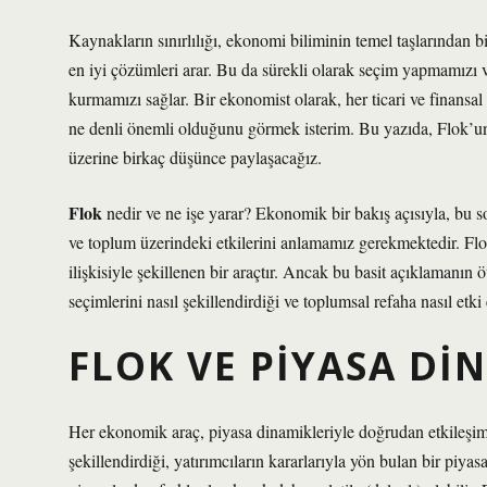
Kaynakların sınırlılığı, ekonomi biliminin temel taşlarından bir
en iyi çözümleri arar. Bu da sürekli olarak seçim yapmamızı 
kurmamızı sağlar. Bir ekonomist olarak, her ticari ve finansal 
ne denli önemli olduğunu görmek isterim. Bu yazıda, Flok’un 
üzerine birkaç düşünce paylaşacağız.
Flok
nedir ve ne işe yarar? Ekonomik bir bakış açısıyla, bu s
ve toplum üzerindeki etkilerini anlamamız gerekmektedir. Flok, 
ilişkisiyle şekillenen bir araçtır. Ancak bu basit açıklamanı
seçimlerini nasıl şekillendirdiği ve toplumsal refaha nasıl etki
FLOK VE PIYASA DI
Her ekonomik araç, piyasa dinamikleriyle doğrudan etkileşim hal
şekillendirdiği, yatırımcıların kararlarıyla yön bulan bir piya