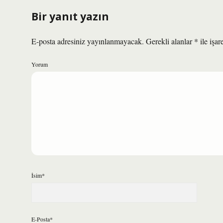
Bir yanıt yazın
E-posta adresiniz yayınlanmayacak.
Gerekli alanlar
*
ile işar
Yorum
İsim*
E-Posta*