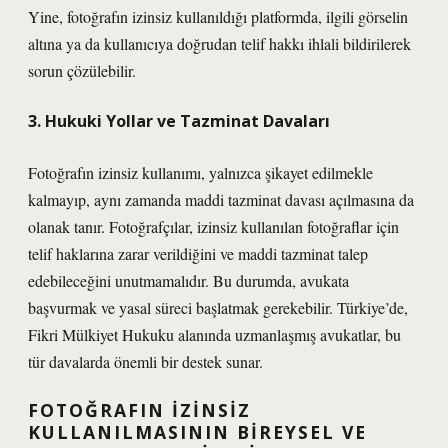
Yine, fotoğrafın izinsiz kullanıldığı platformda, ilgili görselin
altına ya da kullanıcıya doğrudan telif hakkı ihlali bildirilerek
sorun çözülebilir.
3. Hukuki Yollar ve Tazminat Davaları
Fotoğrafın izinsiz kullanımı, yalnızca şikayet edilmekle
kalmayıp, aynı zamanda maddi tazminat davası açılmasına da
olanak tanır. Fotoğrafçılar, izinsiz kullanılan fotoğraflar için
telif haklarına zarar verildiğini ve maddi tazminat talep
edebileceğini unutmamalıdır. Bu durumda, avukata
başvurmak ve yasal süreci başlatmak gerekebilir. Türkiye’de,
Fikri Mülkiyet Hukuku alanında uzmanlaşmış avukatlar, bu
tür davalarda önemli bir destek sunar.
FOTOĞRAFIN İZINSIZ
KULLANILMASININ BIREYSEL VE