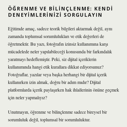
ÖĞRENME VE BILINÇLENME: KENDI
DENEYIMLERINIZI SORGULAYIN
Eğitimde amaç, sadece teorik bilgileri aktarmak değil, aynı
zamanda toplumsal sorumlulukları ve etik değerleri de
öğretmektir. Bu yazı, fotoğrafın izinsiz kullanımına karşı
mücadelede neler yapılabileceği konusunda bir farkındalık
yaratmayı hedeflemiştir. Peki, siz dijital içeriklerin
kullanımında hangi etik kurallara dikkat ediyorsunuz?
Fotoğraflar, yazılar veya başka herhangi bir dijital içerik
kullanırken izin almak, doğru bir adım mıdır? Dijital
platformlarda içerik paylaşırken hak ihlallerinin önüne geçmek
için neler yapmalıyız?
Unutmayın, öğrenme ve bilinçlenme sadece bireysel bir
sorumluluk değil, toplumsal bir sorumluluktur.