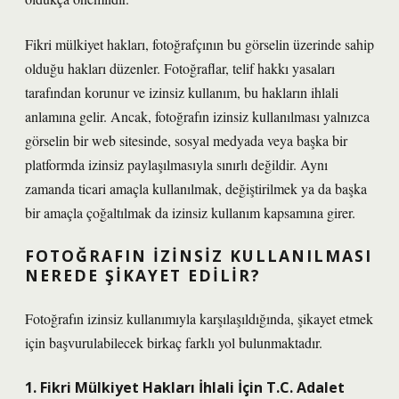
Fikri mülkiyet hakları, fotoğrafçının bu görselin üzerinde sahip
olduğu hakları düzenler. Fotoğraflar, telif hakkı yasaları
tarafından korunur ve izinsiz kullanım, bu hakların ihlali
anlamına gelir. Ancak, fotoğrafın izinsiz kullanılması yalnızca
görselin bir web sitesinde, sosyal medyada veya başka bir
platformda izinsiz paylaşılmasıyla sınırlı değildir. Aynı
zamanda ticari amaçla kullanılmak, değiştirilmek ya da başka
bir amaçla çoğaltılmak da izinsiz kullanım kapsamına girer.
FOTOĞRAFIN İZINSIZ KULLANILMASI
NEREDE ŞIKAYET EDILIR?
Fotoğrafın izinsiz kullanımıyla karşılaşıldığında, şikayet etmek
için başvurulabilecek birkaç farklı yol bulunmaktadır.
1. Fikri Mülkiyet Hakları İhlali İçin T.C. Adalet