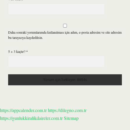
Daha sonraki yorumlarımda kullanılması için adım, e-posta adresim ve site adresim
bu tarayıcıya kaydedilsin.
5 + 3 kaçtır?
*
https://appcalender.com.tr
https://dilegno.com.tr
https://gunlukkiralikdaireler.com.tr
Sitemap