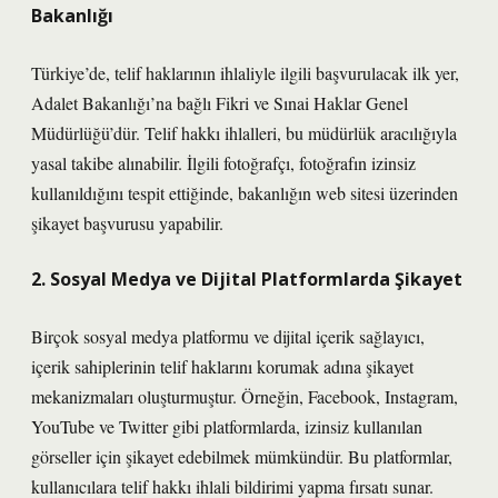
Bakanlığı
Türkiye’de, telif haklarının ihlaliyle ilgili başvurulacak ilk yer,
Adalet Bakanlığı’na bağlı Fikri ve Sınai Haklar Genel
Müdürlüğü’dür. Telif hakkı ihlalleri, bu müdürlük aracılığıyla
yasal takibe alınabilir. İlgili fotoğrafçı, fotoğrafın izinsiz
kullanıldığını tespit ettiğinde, bakanlığın web sitesi üzerinden
şikayet başvurusu yapabilir.
2. Sosyal Medya ve Dijital Platformlarda Şikayet
Birçok sosyal medya platformu ve dijital içerik sağlayıcı,
içerik sahiplerinin telif haklarını korumak adına şikayet
mekanizmaları oluşturmuştur. Örneğin, Facebook, Instagram,
YouTube ve Twitter gibi platformlarda, izinsiz kullanılan
görseller için şikayet edebilmek mümkündür. Bu platformlar,
kullanıcılara telif hakkı ihlali bildirimi yapma fırsatı sunar.