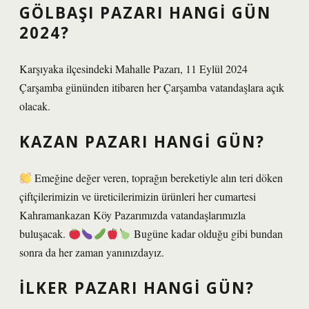
GÖLBAŞI PAZARI HANGI GÜN
2024?
Karşıyaka ilçesindeki Mahalle Pazarı, 11 Eylül 2024
Çarşamba gününden itibaren her Çarşamba vatandaşlara açık
olacak.
KAZAN PAZARI HANGI GÜN?
Emeğine değer veren, toprağın bereketiyle alın teri döken
çiftçilerimizin ve üreticilerimizin ürünleri her cumartesi
Kahramankazan Köy Pazarımızda vatandaşlarımızla
buluşacak.
Bugüne kadar olduğu gibi bundan
sonra da her zaman yanınızdayız.
İLKER PAZARI HANGI GÜN?