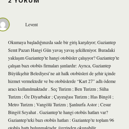
2 YORUM
Levent
Okumaya başladığınızda sade bir giriş karşılıyor; Gaziantep
Semt Pazarı Hangi Gün yavaş yavaş şekilleniyor. Buradaki
yaklaşım Gaziantep’te hangi otobüsler çalışıyor? Gaziantep’te
çalışan bazı otobüs firmaları şunlardır: Ayrıca, Gaziantep
Büyükşehir Belediyesi’ne ait halk otobüsleri de şehir içinde
hizmet vermektedir ve bu otobüslerde “Kart 27” adlı ödeme
aracı kullanılmaktadır . Seç Turizm ; Ben Turizm ; Süha
Turizm ; Öz Diyarbakır ; Çayırağası Turizm ; Has Bingöl ;
Metro Turizm ; Vangölü Turizm ; Şanlıurfa Astor ; Cesur
Bingöl Seyahat . Gaziantep’te hangi otobüs hatları var?
Gaziantep’teki bazı otobüs hatları : Gaziantep’te toplam 96
otobüs hattı bulunmaktadır. üzerinden okunabilir.