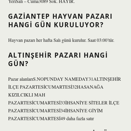
YeriSalı – Cuma3089 Sok. HAYIR.
GAZIANTEP HAYVAN PAZARI
HANGI GÜN KURULUYOR?
Hayvan pazarı her hafta Salı günü kurulur. Saat 03:00’tür.
ALTINŞEHIR PAZARI HANGI
GÜN?
Pazar alanlarıS.NOPUNDAY NAMEDAY31ALTINŞEHİR
İLÇE PAZARTESİCUMARTESİ32HASANAĞA
KIZILCIKLI MAH
PAZARTESİCUMARTESİ33İHSANİYE SİTELER İLÇE
PAZARTESİCUMARTESİ34İHSANİYE GİYİM
PAZARTESİCUMARTESİ49 daha fazla satır