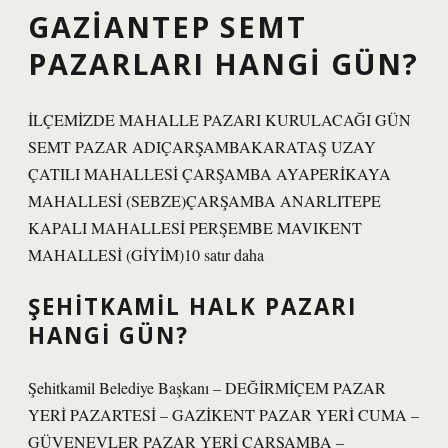
GAZIANTEP SEMT
PAZARLARI HANGI GÜN?
İLÇEMİZDE MAHALLE PAZARI KURULACAĞI GÜN
SEMT PAZAR ADIÇARŞAMBAKARATAŞ UZAY
ÇATILI MAHALLESİ ÇARŞAMBA AYAPERİKAYA
MAHALLESİ (SEBZE)ÇARŞAMBA ANARLITEPE
KAPALI MAHALLESİ PERŞEMBE MAVIKENT
MAHALLESİ (GİYİM)10 satır daha
ŞEHITKAMIL HALK PAZARI
HANGI GÜN?
Şehitkamil Belediye Başkanı – DEĞİRMİÇEM PAZAR
YERİ PAZARTESİ – GAZİKENT PAZAR YERİ CUMA –
GÜVENEVLER PAZAR YERİ ÇARŞAMBA –