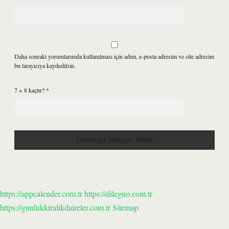
Daha sonraki yorumlarımda kullanılması için adım, e-posta adresim ve site adresim
bu tarayıcıya kaydedilsin.
7 + 8 kaçtır?
*
https://appcalender.com.tr
https://dilegno.com.tr
https://gunlukkiralikdaireler.com.tr
Sitemap