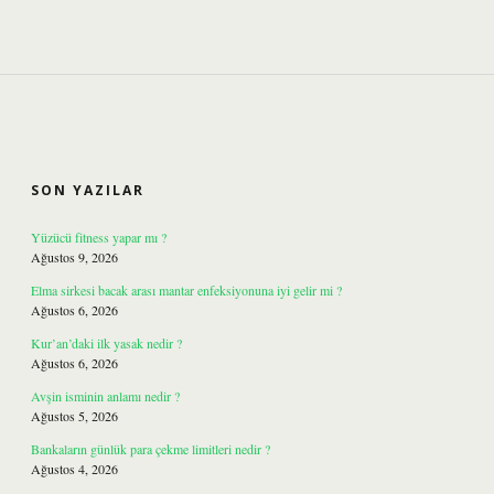
SIDEBAR
SON YAZILAR
Yüzücü fitness yapar mı ?
Ağustos 9, 2026
Elma sirkesi bacak arası mantar enfeksiyonuna iyi gelir mi ?
Ağustos 6, 2026
Kur’an’daki ilk yasak nedir ?
Ağustos 6, 2026
Avşin isminin anlamı nedir ?
Ağustos 5, 2026
Bankaların günlük para çekme limitleri nedir ?
Ağustos 4, 2026