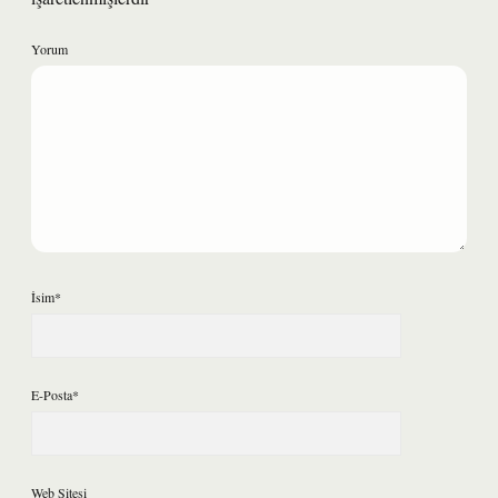
Yorum
İsim*
E-Posta*
Web Sitesi