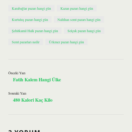
Karabağlar pazarı hangi gün
Kazan pazarı hangi gün
Kurtuluş pazarı hangi gün
Nallıhan semt pazarı hangi gün
Şehitkamil Halk pazarı hangi gün
Selçuk pazarı hangi gün
Semt pazarları nedir
Ürkmez pazarı hangi gün
Önceki Yazı
Fatih Kalem Hangi Ülke
Sonraki Yazı
480 Kalori Kaç Kilo