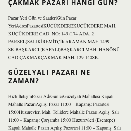
ÇAKMAK PAZARI HANGI GÜN?
Pazar Yeri Gün ve SaatleriGün Pazar
YeriAdresPazartesiKÜÇÜKDEREKÜÇÜKDERE MAH.
KÜÇÜKDERE CAD. NO: 149 (174 ADA, 2
PARSEL)SALIKİREMİTÇİKARAMAN MAH.1499
SK.BAŞKARCI (KAPALI)BAŞKARCI MAH. HANÖNÜ
CAD.ÇAKMAKÇAKMAK MAH. 129-140SK.
GÜZELYALI PAZARI NE
ZAMAN?
Hızlı İletişimPazar AdıGünlerGüzelyalı Mahallesi Kapalı
Mahalle PazarıAçılış: Pazar 11:00 – Kapanış: Pazartesi
15:00Huzurevleri Mah. Tellidere Mahalle Pazarı Açılış: Salı
11:00 – Kapanış: Çarşamba 15:00 Huzurevleri (Esentepe)
Kapalı Mahalle Pazarı Açılış: Pazartesi 11:00 – Kapanış: Salı