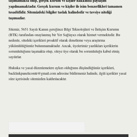
taşımamakta olup, gerçek kurum ve kişiler hakkında paylaşım
yapılmamaktadır. Gerçek kurum ve kişiler ile isim benzerlikleri tamamen
tesadüfidir. Sitemizdeki bilgiler taslak halindedir ve tavsiye niteliği
taşımazlar.
Sitemiz, 5651 Sayılı Kanun gereğince Bilgi Teknolojileri ve İletişim Kurumu
(BTK) tarafından onaylanmış bir Yer Sağlayıcı olarak hizmet vermektedir. Bu
nedenle, sitedeki içerikleri proaktif olarak denetleme veya araştırma
yükümlülüğümüz bulunmamaktadır. Ancak, üyelerimiz yazdıkları içeriklerin
sorumluluğunu taşımakta olup, siteye üye olarak bu sorumluluğu kabul etmiş
sayılırlar.
Hukuka ve yasal düzenlemelere aykırı olduğunu düşündüğünüz içerikleri,
backlinkpanelicomtr@gmail.com
adresine bildirmeniz halinde, ilgili içerikler yasal
süre içerisinde sitemizden kaldırılacaktır.
Arama