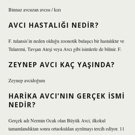
Binnaz avcuzan avcısı / kızı
AVCI HASTALIĞI NEDIR?
F. tulansis’in neden olduğu zoonotik bulaşıcı bir hastalıktır ve
Tularemi, Tavşan Ateşi veya Avcı gibi isimlerle de bilinir. F.
ZEYNEP AVCI KAÇ YAŞINDA?
Zeynep avcidoğum
HARIKA AVCI’NIN GERÇEK ISMI
NEDIR?
Gerçek adı Nermin Ocak olan Büyük Avci, ilkokul
tamamlandıktan sonra ortaokuldan ayrılmayı tercih ediyor. 11