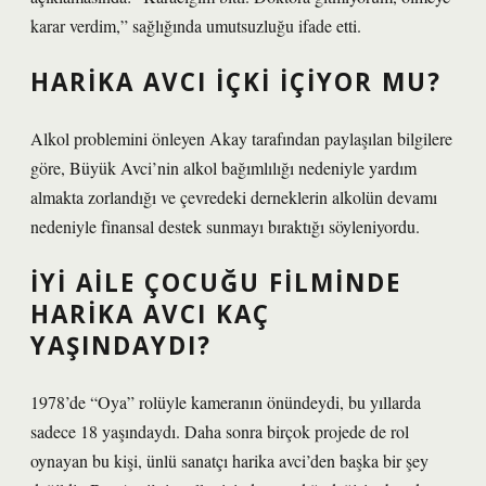
karar verdim,” sağlığında umutsuzluğu ifade etti.
HARIKA AVCI IÇKI IÇIYOR MU?
Alkol problemini önleyen Akay tarafından paylaşılan bilgilere
göre, Büyük Avci’nin alkol bağımlılığı nedeniyle yardım
almakta zorlandığı ve çevredeki derneklerin alkolün devamı
nedeniyle finansal destek sunmayı bıraktığı söyleniyordu.
İYI AILE ÇOCUĞU FILMINDE
HARIKA AVCI KAÇ
YAŞINDAYDI?
1978’de “Oya” rolüyle kameranın önündeydi, bu yıllarda
sadece 18 yaşındaydı. Daha sonra birçok projede de rol
oynayan bu kişi, ünlü sanatçı harika avci’den başka bir şey