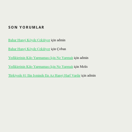
SON YORUMLAR
Bahar Hangi Köyde Çekiliyor
için
admin
Bahar Hangi Köyde Çekiliyor
için
Çoban
Yediklerinin Kilo Yapmaması Için Ne Yapmalı
için
admin
Yediklerinin Kilo Yapmaması Için Ne Yapmalı
için
Melis
Türkiyede 81 Ilin Isminde En Az Hangi Harf Vardır
için
admin