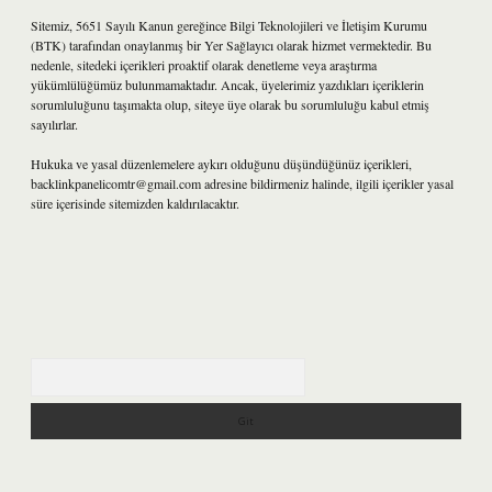
Sitemiz, 5651 Sayılı Kanun gereğince Bilgi Teknolojileri ve İletişim Kurumu
(BTK) tarafından onaylanmış bir Yer Sağlayıcı olarak hizmet vermektedir. Bu
nedenle, sitedeki içerikleri proaktif olarak denetleme veya araştırma
yükümlülüğümüz bulunmamaktadır. Ancak, üyelerimiz yazdıkları içeriklerin
sorumluluğunu taşımakta olup, siteye üye olarak bu sorumluluğu kabul etmiş
sayılırlar.
Hukuka ve yasal düzenlemelere aykırı olduğunu düşündüğünüz içerikleri,
backlinkpanelicomtr@gmail.com
adresine bildirmeniz halinde, ilgili içerikler yasal
süre içerisinde sitemizden kaldırılacaktır.
Arama