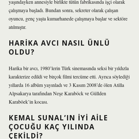
yaşındayken annesiyle birlikte tütün fabrikasında işçi olarak
çalışmaya başladı. Bundan sonra, sekreter olarak çalışan
oyuncu, genç yaşta kumarhanede çalışmaya başlar ve sektöre
atılmıştır.
HARIKA AVCI NASIL ÜNLÜ
OLDU?
Harika bir avcı, 1980’lerin Türk sinemasında seksi bir yıldızla
karakterize edildi ve birçok filmi tercüme etti. Ayrıca söylediği
yıllarda 16 albüm yayınladı ve 3 Kasım 2008’de ölen Atilla
Alpsakarya tarafından Neşe Karaböck ve Güllden
Karaböek’in kocası.
KEMAL SUNAL’IN İYI AILE
ÇOCUĞU KAÇ YILINDA
ÇEKILDI?