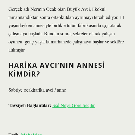
Gerçek adı Nermin Ocak olan Büyük Avci, ilkokul
tamamlandıktan sonra ortaokuldan ayrılmayı tercih ediyor. 11
yaşındayken annesiyle birlikte tütün fabrikasında işçi olarak
çalışmaya başladı. Bundan sonra, sekreter olarak çalışan
oyuncu, genç yaşta kumarhanede çalışmaya başlar ve sektöre
atılmıştır.
HARIKA AVCI’NIN ANNESI
KIMDIR?
Sabriye ocakharika avci / anne
Tavsiyeli Bağlantılar:
Ssd Neye Göre Seçilir
Makaleler
Tarih: