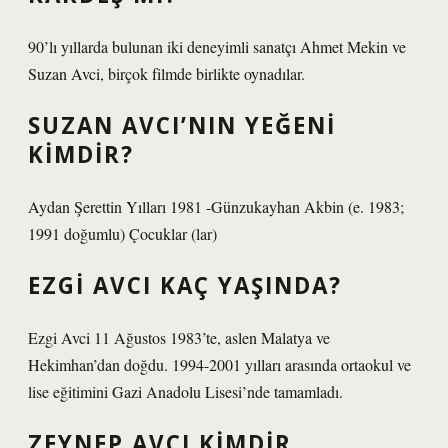
90’lı yıllarda bulunan iki deneyimli sanatçı Ahmet Mekin ve
Suzan Avci, birçok filmde birlikte oynadılar.
SUZAN AVCI’NIN YEĞENI
KIMDIR?
Aydan Şerettin Yılları 1981 -Günzukayhan Akbin (e. 1983;
1991 doğumlu) Çocuklar (lar)
EZGI AVCI KAÇ YAŞINDA?
Ezgi Avci 11 Ağustos 1983’te, aslen Malatya ve
Hekimhan’dan doğdu. 1994-2001 yılları arasında ortaokul ve
lise eğitimini Gazi Anadolu Lisesi’nde tamamladı.
ZEYNEP AVCI KIMDIR,