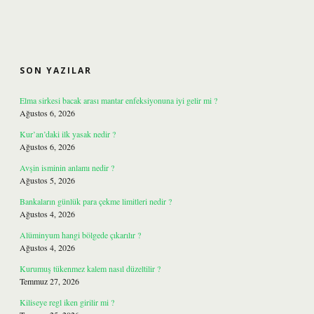
SIDEBAR
SON YAZILAR
Elma sirkesi bacak arası mantar enfeksiyonuna iyi gelir mi ?
Ağustos 6, 2026
Kur’an’daki ilk yasak nedir ?
Ağustos 6, 2026
Avşin isminin anlamı nedir ?
Ağustos 5, 2026
Bankaların günlük para çekme limitleri nedir ?
Ağustos 4, 2026
Alüminyum hangi bölgede çıkarılır ?
Ağustos 4, 2026
Kurumuş tükenmez kalem nasıl düzeltilir ?
Temmuz 27, 2026
Kiliseye regl iken girilir mi ?