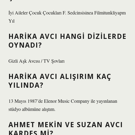
İyi Aileler Çocuk Çocukları F. Sedcinsisinea Filmitunkliyapm
Yıl
HARIKA AVCI HANGI DIZILERDE
OYNADI?
Gizli Aşk Avcısı / TV Şovları
HARIKA AVCI ALIŞIRIM KAÇ
YILINDA?
13 Mayıs 1987’de Elenor Music Company ile yayınlanan
stüdyo albümüne alıştım.
AHMET MEKIN VE SUZAN AVCI
KARDEŞ MI?