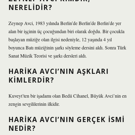
NERELIDIR?
Zeynep Avci, 1983 yılında Berlin’de Berlin’de Berlin’de yer
alan bir işçinin üç çocuğundan biri olarak doğdu. Bir çocukla
başlayan müziğe olan ilgisi nedeniyle, 12 yaşında 4 yıl
boyunca Batı müziğinin şarkı söyleme dersini aldı. Sonra Türk
Sanat Müzik Teorisi ve şarkı dersleri aldı.
HARIKA AVCI’NIN AŞKLARI
KIMLERDIR?
Kuveyt’ten bir işadamı olan Bedii Cihanel, Büyük Avci’nin en
zengin sevgililerinin ilkidir.
HARIKA AVCI’NIN GERÇEK ISMI
NEDIR?