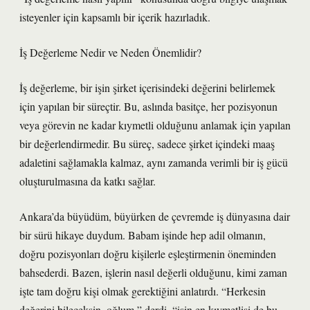
isteyenler için kapsamlı bir içerik hazırladık.
İş Değerleme Nedir ve Neden Önemlidir?
İş değerleme, bir işin şirket içerisindeki değerini belirlemek
için yapılan bir süreçtir. Bu, aslında basitçe, her pozisyonun
veya görevin ne kadar kıymetli olduğunu anlamak için yapılan
bir değerlendirmedir. Bu süreç, sadece şirket içindeki maaş
adaletini sağlamakla kalmaz, aynı zamanda verimli bir iş gücü
oluşturulmasına da katkı sağlar.
Ankara’da büyüdüm, büyürken de çevremde iş dünyasına dair
bir sürü hikaye duydum. Babam işinde hep adil olmanın,
doğru pozisyonları doğru kişilerle eşleştirmenin öneminden
bahsederdi. Bazen, işlerin nasıl değerli olduğunu, kimi zaman
işte tam doğru kişi olmak gerektiğini anlatırdı. “Herkesin
değerini bileceksin, oğlum,” derdi, “işin en kıymetlisi de bu