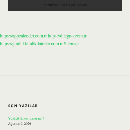
https://appcalender.com.tr
https://dilegno.com.tr
https://gunlukkiralikdaireler.com.tr
Sitemap
SIDEBAR
SON YAZILAR
Yüzücü fitness yapar mı ?
Ağustos 9, 2026