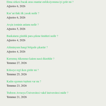
Elma sirkesi bacak arası mantar enfeksiyonuna iyi gelir mi ?
Ağustos 6, 2026
Kur’an’daki ilk yasak nedir ?
Ağustos 6, 2026
Avşin isminin anlamı nedir ?
Ağustos 5, 2026
Bankaların günlük para çekme limitleri nedir ?
Ağustos 4, 2026
Alüminyum hangi bölgede çıkarılır ?
Ağustos 4, 2026
Kurumuş tükenmez kalem nasıl düzeltilir ?
Temmuz 27, 2026
Kiliseye regl iken girilir mi ?
Temmuz 25, 2026
Kadın egemen toplum var mı ?
Temmuz 23, 2026
Trabzon Avrasya Üniversitesi vakıf üniversitesi midir ?
Temmuz 21, 2026