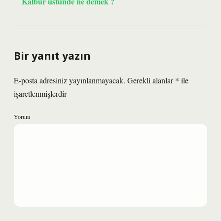
Kalbur üstünde ne demek ?
Bir yanıt yazın
E-posta adresiniz yayınlanmayacak.
Gerekli alanlar
*
ile
işaretlenmişlerdir
Yorum