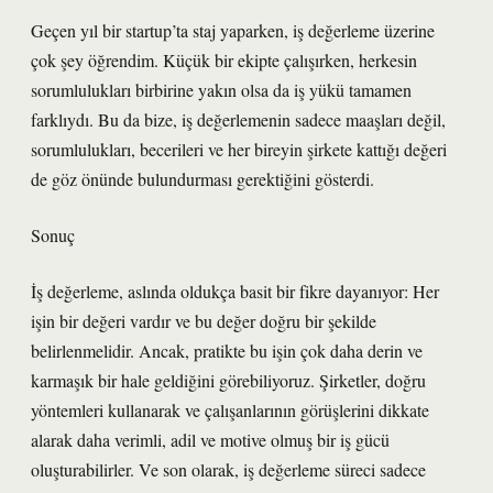
Geçen yıl bir startup’ta staj yaparken, iş değerleme üzerine
çok şey öğrendim. Küçük bir ekipte çalışırken, herkesin
sorumlulukları birbirine yakın olsa da iş yükü tamamen
farklıydı. Bu da bize, iş değerlemenin sadece maaşları değil,
sorumlulukları, becerileri ve her bireyin şirkete kattığı değeri
de göz önünde bulundurması gerektiğini gösterdi.
Sonuç
İş değerleme, aslında oldukça basit bir fikre dayanıyor: Her
işin bir değeri vardır ve bu değer doğru bir şekilde
belirlenmelidir. Ancak, pratikte bu işin çok daha derin ve
karmaşık bir hale geldiğini görebiliyoruz. Şirketler, doğru
yöntemleri kullanarak ve çalışanlarının görüşlerini dikkate
alarak daha verimli, adil ve motive olmuş bir iş gücü
oluşturabilirler. Ve son olarak, iş değerleme süreci sadece