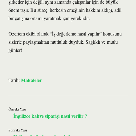
şirketler için değil, aynı zamanda çalışanlar için de büyük
önem taşır. Bu süreç, herkesin emeğinin hakkını aldığı, adil
bir çalışma ortamı yaratmak için gereklidir.
Ozertem ekibi olarak “İş değerleme nasıl yapılır” konusunu
sizlerle paylaşmaktan mutluluk duyduk. Sağlıklı ve mutlu
günler!
Makaleler
Tarih:
Önceki Yazı
İngilizce kahve siparişi nasıl verilir ?
Sonraki Yazı