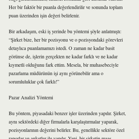
Her bir faktör bir puanla değerlendirilir ve sonunda toplam
puan üzerinden işin değeri belirlenir.
Bir arkadaşım, eski iş yerinde bu yöntemi şöyle anlatmıştı:
“Şirket bize, her bir pozisyonu ve o pozisyondaki görevleri
detaylıca puanlamamızı istedi. O zaman ne kadar basit
görünse de, işlerin gerçekten ne kadar farklı ve ne kadar
kıymetli olduğunu fark ettim. Mesela, bir muhasebeciyle
pazarlama müdürünün işi aynı görünebilir ama o
sorumluluklar çok farklı!”
Pazar Analizi Yöntemi
Bu yöntem, piyasadaki benzer işler üzerinden yapılır. Şirket,
aynı sektördeki diğer firmalarla karşılaştırmalar yaparak,
pozisyonlarının değerini belirler. Bu, genellikle sektöre özel
raporlar ve anketler ile yapılır. Yani, bir şirketin maaş