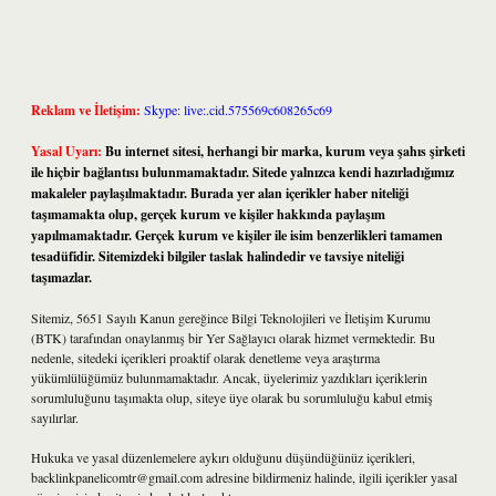
Reklam ve İletişim:
Skype: live:.cid.575569c608265c69
Yasal Uyarı:
Bu internet sitesi, herhangi bir marka, kurum veya şahıs şirketi
ile hiçbir bağlantısı bulunmamaktadır. Sitede yalnızca kendi hazırladığımız
makaleler paylaşılmaktadır. Burada yer alan içerikler haber niteliği
taşımamakta olup, gerçek kurum ve kişiler hakkında paylaşım
yapılmamaktadır. Gerçek kurum ve kişiler ile isim benzerlikleri tamamen
tesadüfidir. Sitemizdeki bilgiler taslak halindedir ve tavsiye niteliği
taşımazlar.
Sitemiz, 5651 Sayılı Kanun gereğince Bilgi Teknolojileri ve İletişim Kurumu
(BTK) tarafından onaylanmış bir Yer Sağlayıcı olarak hizmet vermektedir. Bu
nedenle, sitedeki içerikleri proaktif olarak denetleme veya araştırma
yükümlülüğümüz bulunmamaktadır. Ancak, üyelerimiz yazdıkları içeriklerin
sorumluluğunu taşımakta olup, siteye üye olarak bu sorumluluğu kabul etmiş
sayılırlar.
Hukuka ve yasal düzenlemelere aykırı olduğunu düşündüğünüz içerikleri,
backlinkpanelicomtr@gmail.com
adresine bildirmeniz halinde, ilgili içerikler yasal