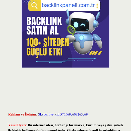
Reklam ve İletişim:
Skype: live:.cid.575569c608265c69
Yasal Uyarı:
Bu internet sitesi, herhangi bir marka, kurum veya şahıs şirketi
ile hiçbir bağlantısı bulunmamaktadır. Sitede yalnızca kendi hazırladığımız