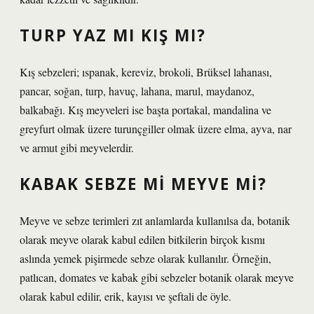
TURP YAZ MI KIŞ MI?
Kış sebzeleri; ıspanak, kereviz, brokoli, Brüksel lahanası,
pancar, soğan, turp, havuç, lahana, marul, maydanoz,
balkabağı. Kış meyveleri ise başta portakal, mandalina ve
greyfurt olmak üzere turunçgiller olmak üzere elma, ayva, nar
ve armut gibi meyvelerdir.
KABAK SEBZE MI MEYVE MI?
Meyve ve sebze terimleri zıt anlamlarda kullanılsa da, botanik
olarak meyve olarak kabul edilen bitkilerin birçok kısmı
aslında yemek pişirmede sebze olarak kullanılır. Örneğin,
patlıcan, domates ve kabak gibi sebzeler botanik olarak meyve
olarak kabul edilir, erik, kayısı ve şeftali de öyle.