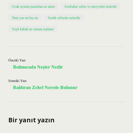
Ocak ayında pazardan ne alınır
Sonbahar sebze ve meyveleri nelerdir
Turp yaz mı kış mı
Yazlık sebzeler nelerdir
Yeşil kabak ne zaman toplanır
Önceki Yazı
Bulmacada Neşter Nedir
Sonraki Yazı
Baldıran Zehri Nerede Bulunur
Bir yanıt yazın