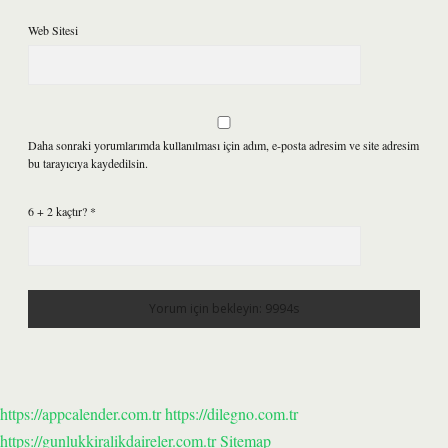
Web Sitesi
Daha sonraki yorumlarımda kullanılması için adım, e-posta adresim ve site adresim
bu tarayıcıya kaydedilsin.
6 + 2 kaçtır?
*
https://appcalender.com.tr
https://dilegno.com.tr
https://gunlukkiralikdaireler.com.tr
Sitemap