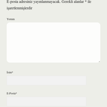
E-posta adresiniz yayınlanmayacak.
Gerekli alanlar
*
ile
işaretlenmişlerdir
Yorum
İsim*
E-Posta*