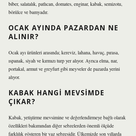
biber, salatalık, patlıcan, domates, enginar, kabak, semizotu,
börülce ve bamyadır.
OCAK AYINDA PAZARDAN NE
ALINIR?
Ocak ayı ürünleri arasında; kereviz, lahana, havuç, pırasa,
ıspanak, siyah ve kırmızı turp yer alıyor. Ayrıca elma, nar,
portakal, armut ve greyfurt gibi meyveler de pazarda yerini
alıyor.
KABAK HANGI MEVSIMDE
ÇIKAR?
Kabak, yetiştirme mevsimine ve değerlendirmeye bağlı olarak
özellikleri bakımından diğer sebzelerden önemli ölçüde
farklılık gösteren bir yaz sebzesidir. Ülkemizde son yıllarda