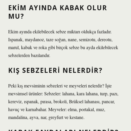
EKIM AYINDA KABAK OLUR
MU?
Ekim ayında ekilebilecek sebze miktarı oldukça fazladır.
Ispanak, maydanoz, taze soğan, nane, semizotu, dereotu,
marul, kabak ve roka gibi birçok sebze bu ayda ekilebilecek
sebzelerden bazılarıdır.
KIŞ SEBZELERI NELERDIR?
Peki kış mevsiminin sebzeleri ve meyveleri nelerdir? İşte
mevsimsel ürünler: Sebzeler: lahana, kara lahana, turp, pazı,
kereviz, ıspanak, pırasa, brokoli, Brüksel lahanası, pancar,
havuç ve karnabahar. Meyveler: elma, portakal, muz,
mandalina, ayva, nar, greyfurt ve kestane.