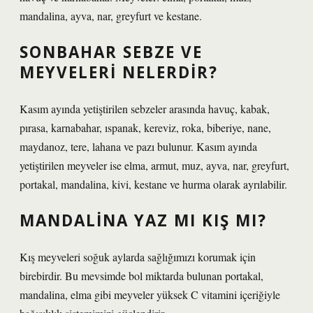
mandalina, ayva, nar, greyfurt ve kestane.
SONBAHAR SEBZE VE
MEYVELERI NELERDIR?
Kasım ayında yetiştirilen sebzeler arasında havuç, kabak,
pırasa, karnabahar, ıspanak, kereviz, roka, biberiye, nane,
maydanoz, tere, lahana ve pazı bulunur. Kasım ayında
yetiştirilen meyveler ise elma, armut, muz, ayva, nar, greyfurt,
portakal, mandalina, kivi, kestane ve hurma olarak ayrılabilir.
MANDALINA YAZ MI KIŞ MI?
Kış meyveleri soğuk aylarda sağlığımızı korumak için
birebirdir. Bu mevsimde bol miktarda bulunan portakal,
mandalina, elma gibi meyveler yüksek C vitamini içeriğiyle