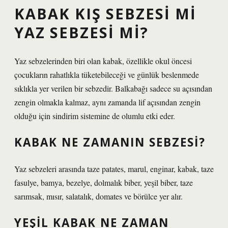
KABAK KIŞ SEBZESI MI
YAZ SEBZESI MI?
Yaz sebzelerinden biri olan kabak, özellikle okul öncesi
çocukların rahatlıkla tüketebileceği ve günlük beslenmede
sıklıkla yer verilen bir sebzedir. Balkabağı sadece su açısından
zengin olmakla kalmaz, aynı zamanda lif açısından zengin
olduğu için sindirim sistemine de olumlu etki eder.
KABAK NE ZAMANIN SEBZESI?
Yaz sebzeleri arasında taze patates, marul, enginar, kabak, taze
fasulye, bamya, bezelye, dolmalık biber, yeşil biber, taze
sarımsak, mısır, salatalık, domates ve börülce yer alır.
YEŞIL KABAK NE ZAMAN