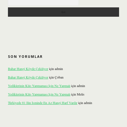
SON YORUMLAR
Bahar Hangi Köyde Çekiliyor
için
admin
Bahar Hangi Köyde Çekiliyor
için
Çoban
Yediklerinin Kilo Yapmaması Için Ne Yapmalı
için
admin
Yediklerinin Kilo Yapmaması Için Ne Yapmalı
için
Melis
Türkiyede 81 Ilin Isminde En Az Hangi Harf Vardır
için
admin