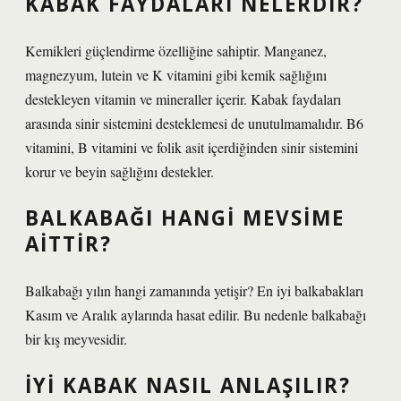
KABAK FAYDALARI NELERDIR?
Kemikleri güçlendirme özelliğine sahiptir. Manganez,
magnezyum, lutein ve K vitamini gibi kemik sağlığını
destekleyen vitamin ve mineraller içerir. Kabak faydaları
arasında sinir sistemini desteklemesi de unutulmamalıdır. B6
vitamini, B vitamini ve folik asit içerdiğinden sinir sistemini
korur ve beyin sağlığını destekler.
BALKABAĞI HANGI MEVSIME
AITTIR?
Balkabağı yılın hangi zamanında yetişir? En iyi balkabakları
Kasım ve Aralık aylarında hasat edilir. Bu nedenle balkabağı
bir kış meyvesidir.
İYI KABAK NASIL ANLAŞILIR?