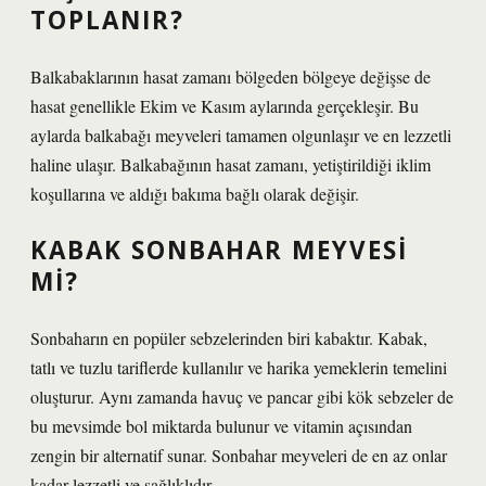
TOPLANIR?
Balkabaklarının hasat zamanı bölgeden bölgeye değişse de
hasat genellikle Ekim ve Kasım aylarında gerçekleşir. Bu
aylarda balkabağı meyveleri tamamen olgunlaşır ve en lezzetli
haline ulaşır. Balkabağının hasat zamanı, yetiştirildiği iklim
koşullarına ve aldığı bakıma bağlı olarak değişir.
KABAK SONBAHAR MEYVESI
MI?
Sonbaharın en popüler sebzelerinden biri kabaktır. Kabak,
tatlı ve tuzlu tariflerde kullanılır ve harika yemeklerin temelini
oluşturur. Aynı zamanda havuç ve pancar gibi kök sebzeler de
bu mevsimde bol miktarda bulunur ve vitamin açısından
zengin bir alternatif sunar. Sonbahar meyveleri de en az onlar
kadar lezzetli ve sağlıklıdır.