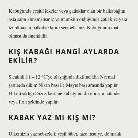
Kabuğunda çeşitli lekeler veya çatlaklar olan bir balkabağını
asla satın almamalısınız ve mümkün olduğunca çatlak ve yara
izi olmayan balkabaklarını seçmelisiniz. Kabuğunun mat
olması da önemlidir.
KIŞ KABAĞI HANGI AYLARDA
EKILIR?
Sıcaklık 11 – 12 °C’ye ulaştığında dikilmelidir. Normal
şartlarda dikim Nisan başı ile Mayıs başı arasında yapılır.
Dikim sıklığı Dizce kestane kabağının dikimi sıra halinde
veya fırın şeklinde yapılır.
KABAK YAZ MI KIŞ MI?
Ülkemizin yaz sebzeleri; yeşil biber, taze fasulye, dolmalık