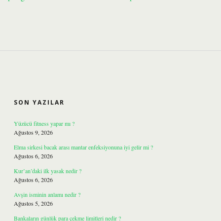
SIDEBAR
SON YAZILAR
Yüzücü fitness yapar mı ?
Ağustos 9, 2026
Elma sirkesi bacak arası mantar enfeksiyonuna iyi gelir mi ?
Ağustos 6, 2026
Kur’an’daki ilk yasak nedir ?
Ağustos 6, 2026
Avşin isminin anlamı nedir ?
Ağustos 5, 2026
Bankaların günlük para çekme limitleri nedir ?