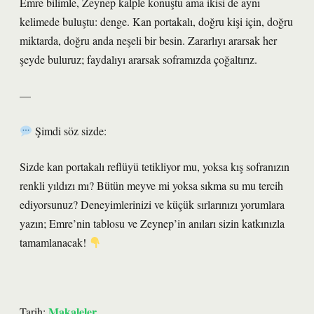
Emre bilimle, Zeynep kalple konuştu ama ikisi de aynı
kelimede buluştu: denge. Kan portakalı, doğru kişi için, doğru
miktarda, doğru anda neşeli bir besin. Zararlıyı ararsak her
şeyde buluruz; faydalıyı ararsak soframızda çoğaltırız.
—
Şimdi söz sizde:
Sizde kan portakalı reflüyü tetikliyor mu, yoksa kış sofranızın
renkli yıldızı mı? Bütün meyve mi yoksa sıkma su mu tercih
ediyorsunuz? Deneyimlerinizi ve küçük sırlarınızı yorumlara
yazın; Emre’nin tablosu ve Zeynep’in anıları sizin katkınızla
tamamlanacak!
Makaleler
Tarih: