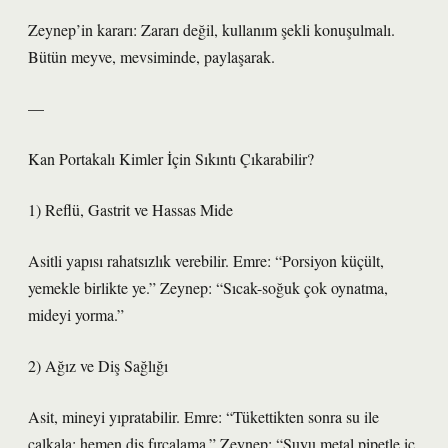
Zeynep’in kararı: Zararı değil, kullanım şekli konuşulmalı.
Bütün meyve, mevsiminde, paylaşarak.
—
Kan Portakalı Kimler İçin Sıkıntı Çıkarabilir?
1) Reflü, Gastrit ve Hassas Mide
Asitli yapısı rahatsızlık verebilir. Emre: “Porsiyon küçült,
yemekle birlikte ye.” Zeynep: “Sıcak-soğuk çok oynatma,
mideyi yorma.”
2) Ağız ve Diş Sağlığı
Asit, mineyi yıpratabilir. Emre: “Tükettikten sonra su ile
çalkala; hemen diş fırçalama.” Zeynep: “Suyu metal pipetle iç,