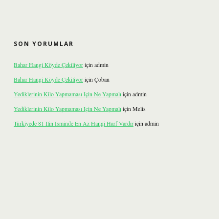
SON YORUMLAR
Bahar Hangi Köyde Çekiliyor
için
admin
Bahar Hangi Köyde Çekiliyor
için
Çoban
Yediklerinin Kilo Yapmaması Için Ne Yapmalı
için
admin
Yediklerinin Kilo Yapmaması Için Ne Yapmalı
için
Melis
Türkiyede 81 Ilin Isminde En Az Hangi Harf Vardır
için
admin