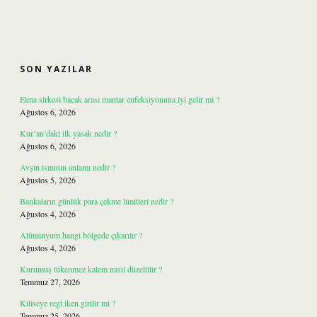
SIDEBAR
SON YAZILAR
Elma sirkesi bacak arası mantar enfeksiyonuna iyi gelir mi ?
Ağustos 6, 2026
Kur’an’daki ilk yasak nedir ?
Ağustos 6, 2026
Avşin isminin anlamı nedir ?
Ağustos 5, 2026
Bankaların günlük para çekme limitleri nedir ?
Ağustos 4, 2026
Alüminyum hangi bölgede çıkarılır ?
Ağustos 4, 2026
Kurumuş tükenmez kalem nasıl düzeltilir ?
Temmuz 27, 2026
Kiliseye regl iken girilir mi ?
Temmuz 25, 2026