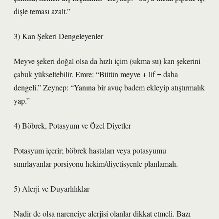
dişle teması azalt.”
3) Kan Şekeri Dengeleyenler
Meyve şekeri doğal olsa da hızlı içim (sıkma su) kan şekerini
çabuk yükseltebilir. Emre: “Bütün meyve + lif = daha
dengeli.” Zeynep: “Yanına bir avuç badem ekleyip atıştırmalık
yap.”
4) Böbrek, Potasyum ve Özel Diyetler
Potasyum içerir; böbrek hastaları veya potasyumu
sınırlayanlar porsiyonu hekim/diyetisyenle planlamalı.
5) Alerji ve Duyarlılıklar
Nadir de olsa narenciye alerjisi olanlar dikkat etmeli. Bazı