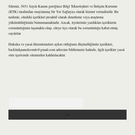
Sitemiz, 5651 Sayılı Kanun gereğince Bilgi Teknolojileri ve İletişim Kurumu
(BTK) tarafından onaylanmış bir Yer Sağlayıcı olarak hizmet vermektedir. Bu
nedenle, sitedeki içerikleri proaktif olarak denetleme veya araştırma
yükümlülüğümüz bulunmamaktadır. Ancak, üyelerimiz yazdıkları içeriklerin
sorumluluğunu taşımakta olup, siteye üye olarak bu sorumluluğu kabul etmiş
sayılırlar.
Hukuka ve yasal düzenlemelere aykırı olduğunu düşündüğünüz içerikleri,
backlinkpanelicomtr@gmail.com
adresine bildirmeniz halinde, ilgili içerikler yasal
süre içerisinde sitemizden kaldırılacaktır.
Arama