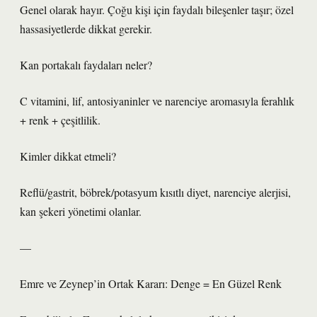
Genel olarak hayır. Çoğu kişi için faydalı bileşenler taşır; özel
hassasiyetlerde dikkat gerekir.
Kan portakalı faydaları neler?
C vitamini, lif, antosiyaninler ve narenciye aromasıyla ferahlık
+ renk + çeşitlilik.
Kimler dikkat etmeli?
Reflü/gastrit, böbrek/potasyum kısıtlı diyet, narenciye alerjisi,
kan şekeri yönetimi olanlar.
—
Emre ve Zeynep’in Ortak Kararı: Denge = En Güzel Renk