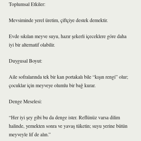
Toplumsal Etkiler:
Mevsiminde yerel üretim, çiftçiye destek demektir.
Evde sıkılan meyve suyu, hazır şekerli içeceklere göre daha
iyi bir alternatif olabilir.
Duygusal Boyut:
Aile sofralarında tek bir kan portakalı bile “kışın rengi” olur;
çocuklar için meyveye olumlu bir bağ kurar.
Denge Meselesi:
“Her iyi şey gibi bu da denge ister. Reflünüz varsa dilim
halinde, yemekten sonra ve yavaş tüketin; suyu yerine bütün
meyveyle lif de alın.”