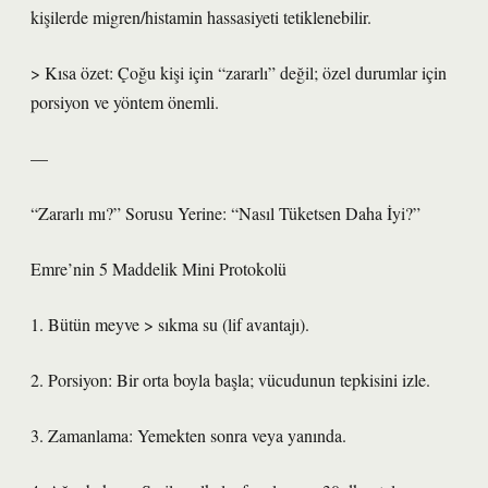
kişilerde migren/histamin hassasiyeti tetiklenebilir.
> Kısa özet: Çoğu kişi için “zararlı” değil; özel durumlar için
porsiyon ve yöntem önemli.
—
“Zararlı mı?” Sorusu Yerine: “Nasıl Tüketsen Daha İyi?”
Emre’nin 5 Maddelik Mini Protokolü
1. Bütün meyve > sıkma su (lif avantajı).
2. Porsiyon: Bir orta boyla başla; vücudunun tepkisini izle.
3. Zamanlama: Yemekten sonra veya yanında.