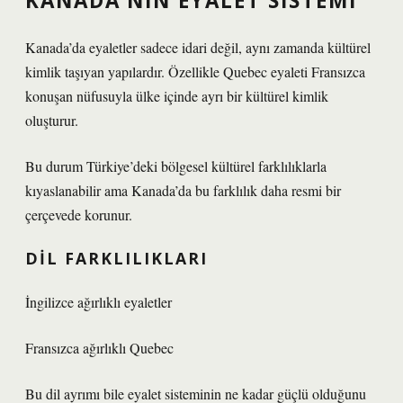
KANADA’NIN EYALET SISTEMI
Kanada’da eyaletler sadece idari değil, aynı zamanda kültürel
kimlik taşıyan yapılardır. Özellikle Quebec eyaleti Fransızca
konuşan nüfusuyla ülke içinde ayrı bir kültürel kimlik
oluşturur.
Bu durum Türkiye’deki bölgesel kültürel farklılıklarla
kıyaslanabilir ama Kanada’da bu farklılık daha resmi bir
çerçevede korunur.
DIL FARKLILIKLARI
İngilizce ağırlıklı eyaletler
Fransızca ağırlıklı Quebec
Bu dil ayrımı bile eyalet sisteminin ne kadar güçlü olduğunu