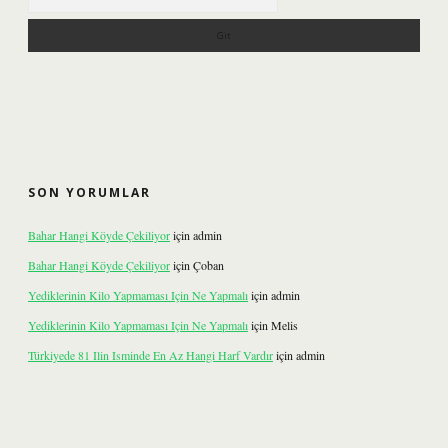
SON YORUMLAR
Bahar Hangi Köyde Çekiliyor
için
admin
Bahar Hangi Köyde Çekiliyor
için
Çoban
Yediklerinin Kilo Yapmaması Için Ne Yapmalı
için
admin
Yediklerinin Kilo Yapmaması Için Ne Yapmalı
için
Melis
Türkiyede 81 Ilin Isminde En Az Hangi Harf Vardır
için
admin