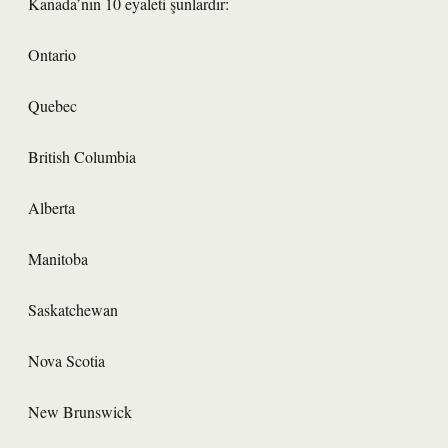
Kanada’nın 10 eyaleti şunlardır:
Ontario
Quebec
British Columbia
Alberta
Manitoba
Saskatchewan
Nova Scotia
New Brunswick