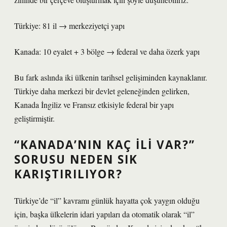
Türkiye: 81 il → merkeziyetçi yapı
Kanada: 10 eyalet + 3 bölge → federal ve daha özerk yapı
Bu fark aslında iki ülkenin tarihsel gelişiminden kaynaklanır.
Türkiye daha merkezi bir devlet geleneğinden gelirken,
Kanada İngiliz ve Fransız etkisiyle federal bir yapı
geliştirmiştir.
“KANADA’NIN KAÇ ILI VAR?”
SORUSU NEDEN SIK
KARIŞTIRILIYOR?
Türkiye’de “il” kavramı günlük hayatta çok yaygın olduğu
için, başka ülkelerin idari yapıları da otomatik olarak “il”