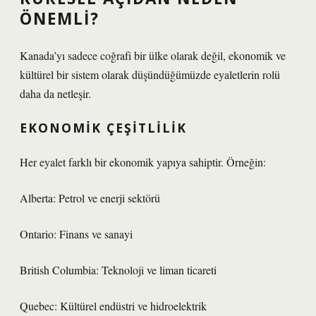
ÖNEMLI?
Kanada’yı sadece coğrafi bir ülke olarak değil, ekonomik ve
kültürel bir sistem olarak düşündüğümüzde eyaletlerin rolü
daha da netleşir.
EKONOMIK ÇEŞITLILIK
Her eyalet farklı bir ekonomik yapıya sahiptir. Örneğin:
Alberta: Petrol ve enerji sektörü
Ontario: Finans ve sanayi
British Columbia: Teknoloji ve liman ticareti
Quebec: Kültürel endüstri ve hidroelektrik