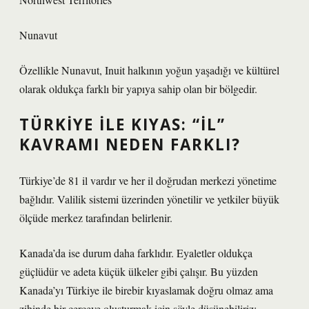
Nunavut
Özellikle Nunavut, Inuit halkının yoğun yaşadığı ve kültürel
olarak oldukça farklı bir yapıya sahip olan bir bölgedir.
TÜRKIYE ILE KIYAS: “IL”
KAVRAMI NEDEN FARKLI?
Türkiye’de 81 il vardır ve her il doğrudan merkezi yönetime
bağlıdır. Valilik sistemi üzerinden yönetilir ve yetkiler büyük
ölçüde merkez tarafından belirlenir.
Kanada’da ise durum daha farklıdır. Eyaletler oldukça
güçlüdür ve adeta küçük ülkeler gibi çalışır. Bu yüzden
Kanada’yı Türkiye ile birebir kıyaslamak doğru olmaz ama
zihinde bir çerçeve oluşturmak için şöyle düşünebiliriz: