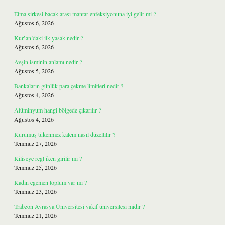
Elma sirkesi bacak arası mantar enfeksiyonuna iyi gelir mi ?
Ağustos 6, 2026
Kur’an’daki ilk yasak nedir ?
Ağustos 6, 2026
Avşin isminin anlamı nedir ?
Ağustos 5, 2026
Bankaların günlük para çekme limitleri nedir ?
Ağustos 4, 2026
Alüminyum hangi bölgede çıkarılır ?
Ağustos 4, 2026
Kurumuş tükenmez kalem nasıl düzeltilir ?
Temmuz 27, 2026
Kiliseye regl iken girilir mi ?
Temmuz 25, 2026
Kadın egemen toplum var mı ?
Temmuz 23, 2026
Trabzon Avrasya Üniversitesi vakıf üniversitesi midir ?
Temmuz 21, 2026