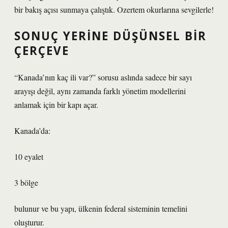
bir bakış açısı sunmaya çalıştık. Ozertem okurlarına sevgilerle!
SONUÇ YERINE DÜŞÜNSEL BIR
ÇERÇEVE
“Kanada’nın kaç ili var?” sorusu aslında sadece bir sayı
arayışı değil, aynı zamanda farklı yönetim modellerini
anlamak için bir kapı açar.
Kanada’da:
10 eyalet
3 bölge
bulunur ve bu yapı, ülkenin federal sisteminin temelini
oluşturur.