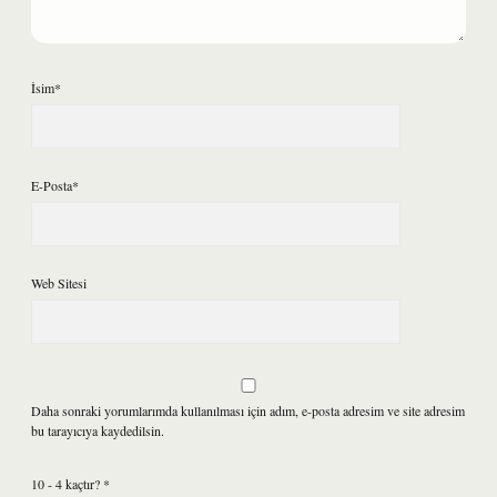
İsim*
E-Posta*
Web Sitesi
Daha sonraki yorumlarımda kullanılması için adım, e-posta adresim ve site adresim
bu tarayıcıya kaydedilsin.
10 - 4 kaçtır?
*