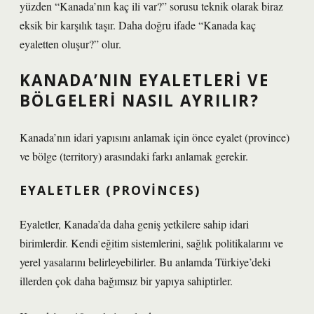
yüzden “Kanada’nın kaç ili var?” sorusu teknik olarak biraz
eksik bir karşılık taşır. Daha doğru ifade “Kanada kaç
eyaletten oluşur?” olur.
KANADA’NIN EYALETLERI VE
BÖLGELERI NASIL AYRILIR?
Kanada’nın idari yapısını anlamak için önce eyalet (province)
ve bölge (territory) arasındaki farkı anlamak gerekir.
EYALETLER (PROVINCES)
Eyaletler, Kanada’da daha geniş yetkilere sahip idari
birimlerdir. Kendi eğitim sistemlerini, sağlık politikalarını ve
yerel yasalarını belirleyebilirler. Bu anlamda Türkiye’deki
illerden çok daha bağımsız bir yapıya sahiptirler.