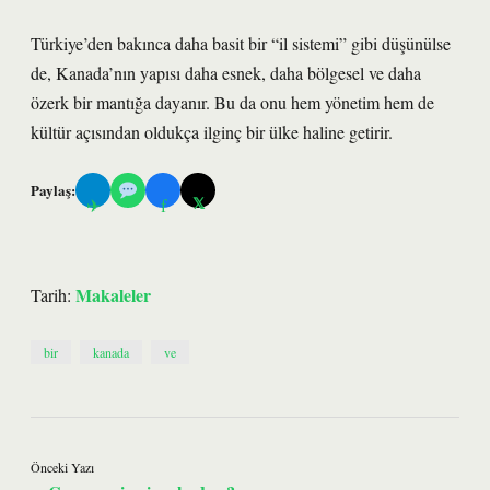
Türkiye’den bakınca daha basit bir “il sistemi” gibi düşünülse
de, Kanada’nın yapısı daha esnek, daha bölgesel ve daha
özerk bir mantığa dayanır. Bu da onu hem yönetim hem de
kültür açısından oldukça ilginç bir ülke haline getirir.
Paylaş:
𝕏
✈
f
Makaleler
Tarih:
bir
kanada
ve
Önceki Yazı