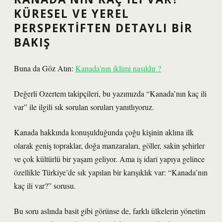
KÜRESEL VE YEREL
PERSPEKTIFTEN DETAYLI BIR
BAKIŞ
Buna da Göz Atın:
Kanada'nın iklimi nasıldır ?
Değerli Ozertem takipçileri, bu yazımızda “Kanada’nın kaç ili
var” ile ilgili sık sorulan soruları yanıtlıyoruz.
Kanada hakkında konuşulduğunda çoğu kişinin aklına ilk
olarak geniş topraklar, doğa manzaraları, göller, sakin şehirler
ve çok kültürlü bir yaşam geliyor. Ama iş idari yapıya gelince
özellikle Türkiye’de sık yapılan bir karışıklık var: “Kanada’nın
kaç ili var?” sorusu.
Bu soru aslında basit gibi görünse de, farklı ülkelerin yönetim