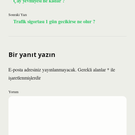
Çay yevmiyesi ne kadar ?
Sonraki Yazı
Trafik sigortası 1 gün gecikirse ne olur ?
Bir yanıt yazın
E-posta adresiniz yayınlanmayacak.
Gerekli alanlar
*
ile
işaretlenmişlerdir
Yorum