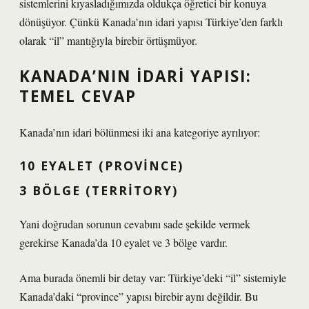
sistemlerini kıyasladığımızda oldukça öğretici bir konuya
dönüşüyor. Çünkü Kanada’nın idari yapısı Türkiye’den farklı
olarak “il” mantığıyla birebir örtüşmüyor.
KANADA’NIN IDARI YAPISI:
TEMEL CEVAP
Kanada’nın idari bölünmesi iki ana kategoriye ayrılıyor:
10 EYALET (PROVINCE)
3 BÖLGE (TERRITORY)
Yani doğrudan sorunun cevabını sade şekilde vermek
gerekirse Kanada’da 10 eyalet ve 3 bölge vardır.
Ama burada önemli bir detay var: Türkiye’deki “il” sistemiyle
Kanada’daki “province” yapısı birebir aynı değildir. Bu