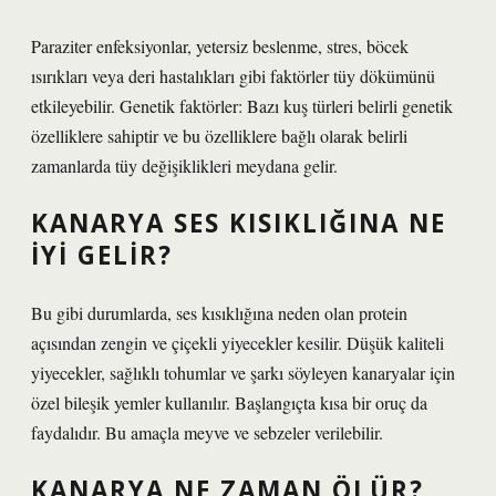
Paraziter enfeksiyonlar, yetersiz beslenme, stres, böcek
ısırıkları veya deri hastalıkları gibi faktörler tüy dökümünü
etkileyebilir. Genetik faktörler: Bazı kuş türleri belirli genetik
özelliklere sahiptir ve bu özelliklere bağlı olarak belirli
zamanlarda tüy değişiklikleri meydana gelir.
KANARYA SES KISIKLIĞINA NE
IYI GELIR?
Bu gibi durumlarda, ses kısıklığına neden olan protein
açısından zengin ve çiçekli yiyecekler kesilir. Düşük kaliteli
yiyecekler, sağlıklı tohumlar ve şarkı söyleyen kanaryalar için
özel bileşik yemler kullanılır. Başlangıçta kısa bir oruç da
faydalıdır. Bu amaçla meyve ve sebzeler verilebilir.
KANARYA NE ZAMAN ÖLÜR?