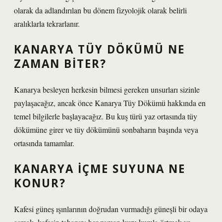
olarak da adlandırılan bu dönem fizyolojik olarak belirli
aralıklarla tekrarlanır.
KANARYA TÜY DÖKÜMÜ NE
ZAMAN BITER?
Kanarya besleyen herkesin bilmesi gereken unsurları sizinle
paylaşacağız, ancak önce Kanarya Tüy Dökümü hakkında en
temel bilgilerle başlayacağız. Bu kuş türü yaz ortasında tüy
dökümüne girer ve tüy dökümünü sonbaharın başında veya
ortasında tamamlar.
KANARYA IÇME SUYUNA NE
KONUR?
Kafesi güneş ışınlarının doğrudan vurmadığı güneşli bir odaya