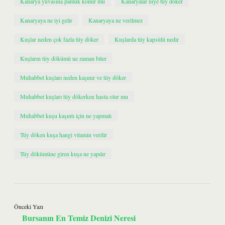
Kanarya yuvasına pamuk konur mu
Kanaryalar niye tüy döker
Kanaryaya ne iyi gelir
Kanaryaya ne verilmez
Kuşlar neden çok fazla tüy döker
Kuşlarda tüy kapsülü nedir
Kuşların tüy dökümü ne zaman biter
Muhabbet kuşları neden kaşınır ve tüy döker
Muhabbet kuşları tüy dökerken hasta olur mu
Muhabbet kuşu kaşıntı için ne yapmalı
Tüy döken kuşa hangi vitamin verilir
Tüy dökümüne giren kuşa ne yapılır
Önceki Yazı
Bursanın En Temiz Denizi Neresi