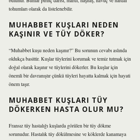
bulunur. Bunlar pirinç darısı, marul, haşhaş, havuç ve hardal
tohumları olarak da listelenebilir.
MUHABBET KUŞLARI NEDEN
KAŞINIR VE TÜY DÖKER?
“Muhabbet kuşu neden kaşınır?” Bu sorunun cevabı aslında
oldukça basittir. Kuşlar tüylerini korumak ve temiz tutmak için
doğal olarak kaşınır ve tüylerini dökerler. Bu kuşlar için
önemli bir davranıştır çünkü tüyleri hayatta kalmak için hayati
önem taşır.
MUHABBET KUŞLARI TÜY
DÖKERKEN HASTA OLUR MU?
Fransız tüy hastalığı kuşlarda görülen bir tüy dökme
sorunudur. Hastalık tüy dökülmesine ve köklerde kanamaya