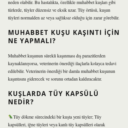
neden olabilir. Bu hastalıkta, özellikle muhabbet kuşları gibi
türlerde, tüyler düzensiz ve eksik uzar. Tüy örtüsü, kuşun
tüyleri normalden az veya sağlıksız olduğu için zarar görebilir.
MUHABBET KUŞU KAŞINTI IÇIN
NE YAPMALI?
Muhabbet kuşunun sürekli kaşınması dış parazitlerden
kaynaklanıyorsa, veterinerin önerdiği ilaçlarla kolayca tedavi
edilebilir. Veterinerin önerdiği bir damla muhabbet kuşunun
kaşıntısını giderecek ve sorunu ortadan kaldıracaktır.
KUŞLARDA TÜY KAPSÜLÜ
NEDIR?
Tüy dökme sürecindeki bir kuşta yeni tüyler; Tüy
kapsülleri, iğne tüyleri veya kanlı tüy kapsülleri olarak