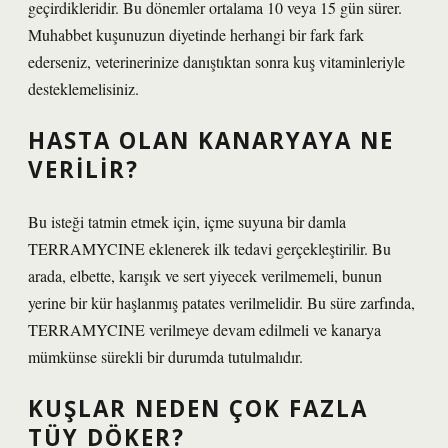
geçirdikleridir. Bu dönemler ortalama 10 veya 15 gün sürer.
Muhabbet kuşunuzun diyetinde herhangi bir fark fark
ederseniz, veterinerinize danıştıktan sonra kuş vitaminleriyle
desteklemelisiniz.
HASTA OLAN KANARYAYA NE
VERILIR?
Bu isteği tatmin etmek için, içme suyuna bir damla
TERRAMYCINE eklenerek ilk tedavi gerçekleştirilir. Bu
arada, elbette, karışık ve sert yiyecek verilmemeli, bunun
yerine bir kür haşlanmış patates verilmelidir. Bu süre zarfında,
TERRAMYCINE verilmeye devam edilmeli ve kanarya
mümkünse sürekli bir durumda tutulmalıdır.
KUŞLAR NEDEN ÇOK FAZLA
TÜY DÖKER?