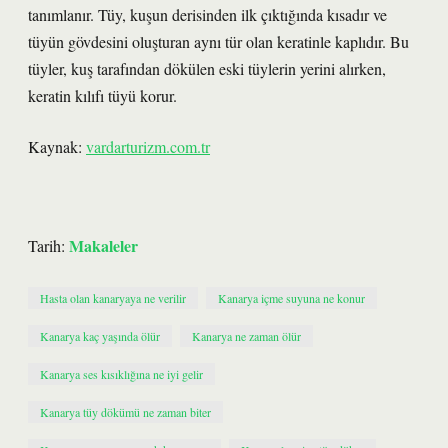
tanımlanır. Tüy, kuşun derisinden ilk çıktığında kısadır ve
tüyün gövdesini oluşturan aynı tür olan keratinle kaplıdır. Bu
tüyler, kuş tarafından dökülen eski tüylerin yerini alırken,
keratin kılıfı tüyü korur.
Kaynak:
vardarturizm.com.tr
Makaleler
Tarih:
Hasta olan kanaryaya ne verilir
Kanarya içme suyuna ne konur
Kanarya kaç yaşında ölür
Kanarya ne zaman ölür
Kanarya ses kısıklığına ne iyi gelir
Kanarya tüy dökümü ne zaman biter