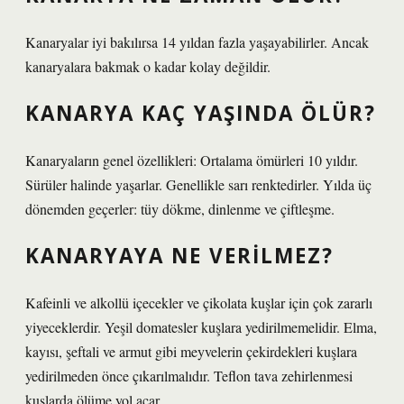
Kanaryalar iyi bakılırsa 14 yıldan fazla yaşayabilirler. Ancak
kanaryalara bakmak o kadar kolay değildir.
KANARYA KAÇ YAŞINDA ÖLÜR?
Kanaryaların genel özellikleri: Ortalama ömürleri 10 yıldır.
Sürüler halinde yaşarlar. Genellikle sarı renktedirler. Yılda üç
dönemden geçerler: tüy dökme, dinlenme ve çiftleşme.
KANARYAYA NE VERILMEZ?
Kafeinli ve alkollü içecekler ve çikolata kuşlar için çok zararlı
yiyeceklerdir. Yeşil domatesler kuşlara yedirilmemelidir. Elma,
kayısı, şeftali ve armut gibi meyvelerin çekirdekleri kuşlara
yedirilmeden önce çıkarılmalıdır. Teflon tava zehirlenmesi
kuşlarda ölüme yol açar.