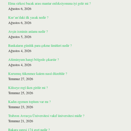
Elma sirkesi bacak arası mantar enfeksiyonuna iyi gelir mi ?
Ağustos 6, 2026
Kur’an’daki ilk yasak nedir ?
Ağustos 6, 2026
Avşin isminin anlamı nedir ?
Ağustos 5, 2026
Bankaların günlük para çekme limitleri nedir ?
Ağustos 4, 2026
Alüminyum hangi bölgede çıkarılır ?
Ağustos 4, 2026
Kurumuş tükenmez kalem nasıl düzeltilir ?
Temmuz 27, 2026
Kiliseye regl iken girilir mi ?
Temmuz 25, 2026
Kadın egemen toplum var mı ?
Temmuz 23, 2026
Trabzon Avrasya Üniversitesi vakıf üniversitesi midir ?
Temmuz 21, 2026
Bakara suresi 174 ayet nedir ?