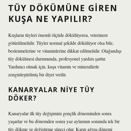
TÜY DÖKÜMÜNE GIREN
KUŞA NE YAPILIR?
Kuşların tüyleri önemli ölçüde dökülüyorsa, veterinere
götürülmelidir. Tüyler normal şekilde dökülüyor olsa bile,
beslenmelerine ve vitaminlerine dikkat edilmelidir. Olağandışı
tüy dökülmesi durumunda, profesyonel yardım şarttır.
Yardımcı olmak için, kuşa vitamin ve minerallerle
zenginleştirilmiş bir diyet verilir.
KANARYALAR NIYE TÜY
DÖKER?
Kanaryalar ilk tüy değişimini gençlik döneminden sonra
yaşarlar ve bu dönemden sonra yaz aylarının sonunda tek bir
tüy dökme ve değiştirme süreci olur. Karın ağrısı dönemi