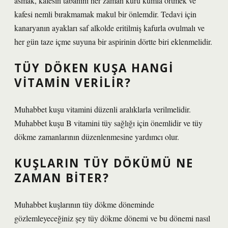
asmak, kafesin tabanını her zaman kuru kumla örtmek ve
kafesi nemli bırakmamak makul bir önlemdir. Tedavi için
kanaryanın ayakları saf alkolde eritilmiş kafurla ovulmalı ve
her gün taze içme suyuna bir aspirinin dörtte biri eklenmelidir.
TÜY DÖKEN KUŞA HANGI
VITAMIN VERILIR?
Muhabbet kuşu vitamini düzenli aralıklarla verilmelidir.
Muhabbet kuşu B vitamini tüy sağlığı için önemlidir ve tüy
dökme zamanlarının düzenlenmesine yardımcı olur.
KUŞLARIN TÜY DÖKÜMÜ NE
ZAMAN BITER?
Muhabbet kuşlarının tüy dökme döneminde
gözlemleyeceğiniz şey tüy dökme dönemi ve bu dönemi nasıl