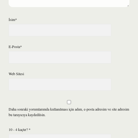
İsim*
E-Posta*
Web Sitesi
Daha sonraki yorumlarımda kullanılması için adım, e-posta adresim ve site adresim
bu tarayıcıya kaydedilsin.
10 - 4 kaçtır?
*