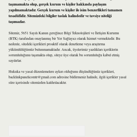
taşımamakta olup, gerçek kurum ve kişiler hakkında paylaşım
yapılmamaktadır. Gerçek kurum ve kişiler ile isim benzerlikleri tamamen
tesadüfidir. Sitemizdeki bilgiler taslak halindedir ve tavsiye niteliği
taşımazlar.
Sitemiz, 5651 Sayılı Kanun gereğince Bilgi Teknolojileri ve İletişim Kurumu
(BTK) tarafından onaylanmış bir Yer Sağlayıcı olarak hizmet vermektedir. Bu
nedenle, sitedeki içerikleri proaktif olarak denetleme veya araştırma
yükümlülüğümüz bulunmamaktadır. Ancak, üyelerimiz yazdıkları içeriklerin
sorumluluğunu taşımakta olup, siteye üye olarak bu sorumluluğu kabul etmiş
sayılırlar.
Hukuka ve yasal düzenlemelere aykırı olduğunu düşündüğünüz içerikleri,
backlinkpanelicomtr@gmail.com
adresine bildirmeniz halinde, ilgili içerikler yasal
süre içerisinde sitemizden kaldırılacaktır.
Arama