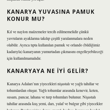
KANARYA YUVASINA PAMUK
KONUR MU?
Kıl ve naylon malzemeler tercih edilmemelidir çünkü
yavruların ayaklarına takılıp çeşitli yaralanmalara neden
olabilir. Ayrıca tıpta kullanılan pamuk ve orlando (bildiğimiz
kadarıyla) kanaryanın yumurtadan çıkmasını engelleyebileceği
için kullanılmamalıdır.
KANARYAYA NE IYI GELIR?
Kanarya Adaları’nın yiyecekleri nişastalı ve yağlı tahıllar ve
tohumlardan oluşur. Yağlı tohumlar arasında kenevir, keten,
susam, pancar, lahana ve turp tohumları bulunur. Nişastalı
tahıllar arasında kuş yemi, darı, yulaf ve bulgur gibi yiyecekler