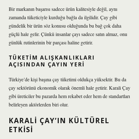
Bir markanın başarısı sadece ürün kalitesiyle değil, aynı
zamanda tüketiciyle kurduğu bağla da ilgilidir. Çay gibi
gündelik bir ürün söz konusu olduğunda bu bağ çok daha
güçlü hale gelir. Çünkü insanlar çayı sadece satın almaz, onu
günlük rutinlerinin bir parçası haline getirir.
TÜKETIM ALIŞKANLIKLARI
AÇISINDAN ÇAYIN YERI
Türkiye’de kişi başına çay tüketimi oldukça yüksektir. Bu da
çay sektörünü ekonomik olarak önemli hale getirir. Karali Çay
gibi üreticiler bu pazarda hem rekabet eder hem de standartları
belirleyen aktörlerden biri olur.
KARALI ÇAY’IN KÜLTÜREL
ETKISI