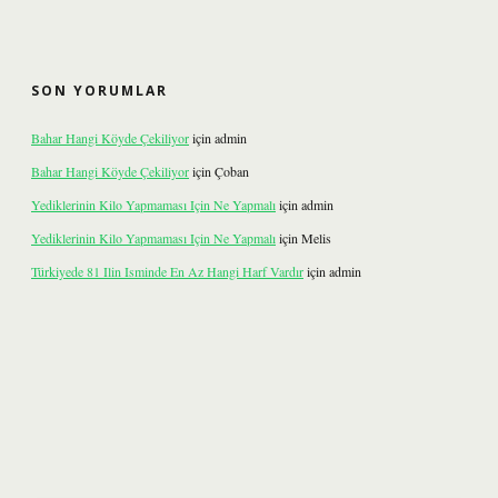
SON YORUMLAR
Bahar Hangi Köyde Çekiliyor
için
admin
Bahar Hangi Köyde Çekiliyor
için
Çoban
Yediklerinin Kilo Yapmaması Için Ne Yapmalı
için
admin
Yediklerinin Kilo Yapmaması Için Ne Yapmalı
için
Melis
Türkiyede 81 Ilin Isminde En Az Hangi Harf Vardır
için
admin