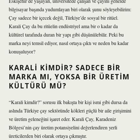
Eskişehir’de yaşayan, üniversitede çalışan ve çayını genelde
bilgisayar başında yudumlayan biri olarak şunu söyleyebilirim:
Çay sadece bir içecek değil, Türkiye’de sosyal bir ritüel.
Karali Çay da bu ritüelin endüstriyel ama bir o kadar da
kültürel tarafında duran bir yapı gibi düşünülebilir. Peki bu
marka neyi temsil ediyor, nasıl ortaya çıktı ve neden bu kadar
konuşuluyor?
KARALI KIMDIR? SADECE BIR
MARKA MI, YOKSA BIR ÜRETIM
KÜLTÜRÜ MÜ?
“Karali kimdir?” sorusu ilk bakışta bir kişi ismi gibi dursa da
aslında Türkiye çay sektöründe kökleri güçlü bir aile girişimini
ve üretim geleneğini işaret eder. Karali Çay, Karadeniz
Bölgesi’nin çay üretim potansiyelini değerlendiren yerli
üreticilerden biri olarak ortaya çıkmıştır.