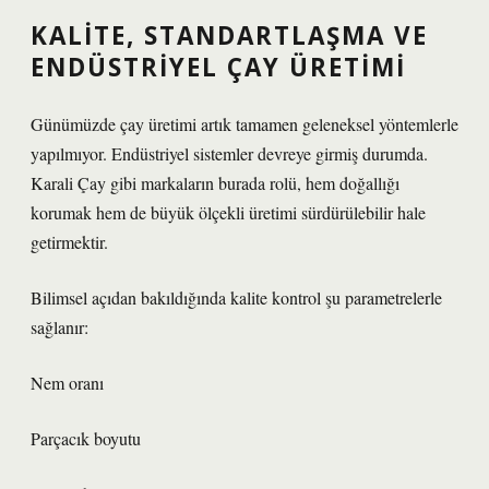
KALITE, STANDARTLAŞMA VE
ENDÜSTRIYEL ÇAY ÜRETIMI
Günümüzde çay üretimi artık tamamen geleneksel yöntemlerle
yapılmıyor. Endüstriyel sistemler devreye girmiş durumda.
Karali Çay gibi markaların burada rolü, hem doğallığı
korumak hem de büyük ölçekli üretimi sürdürülebilir hale
getirmektir.
Bilimsel açıdan bakıldığında kalite kontrol şu parametrelerle
sağlanır:
Nem oranı
Parçacık boyutu