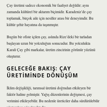
Çay üretimi sadece ekonomik bir faaliyet değildir; aynı
zamanda kültürel bir aktarım biçimidir. Karadeniz’de çay
toplamak, birçok aile için nesiller arası bir deneyimdir. Bu
kültür şehir hayatına da taşınmıştır.
Bugün bir ofiste içilen çay, aslında Rize’deki bir tarladan
başlayan uzun bir yolculuğun sonucudur. Bu yolculukta
Karali Çay gibi markalar, üretim zincirinin görünür yüzünü
oluşturur.
GELECEĞE BAKIŞ: ÇAY
ÜRETIMINDE DÖNÜŞÜM
İklim değişikliği, tarımsal üretimi doğrudan etkileyen bir
faktör haline gelmiştir. Yağış düzenlerinin değişmesi, çay
verimini etkileyebilir. Bu nedenle üreticiler daha sürdürülebilir