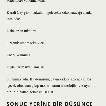
yöntemlere yönelmektedir.
Karali Çay gibi markaların gelecekte odaklanacağı alanlar
arasında:
Daha az su tüketimi
Organik üretim teknikleri
Enerji verimliliği
Dijital tarım uygulamaları
bulunmaktadır. Bu dönüşüm, çayın sadece geleneksel bir
içecek olmaktan çıkıp modern tarım teknolojileriyle uyumlu
bir ürün haline gelmesini sağlar.
SONUÇ YERINE BIR DÜŞÜNCE