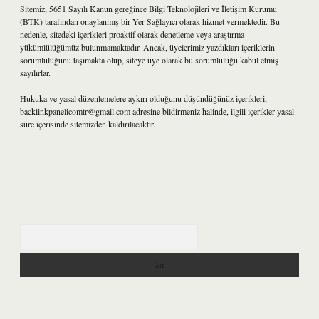
Sitemiz, 5651 Sayılı Kanun gereğince Bilgi Teknolojileri ve İletişim Kurumu
(BTK) tarafından onaylanmış bir Yer Sağlayıcı olarak hizmet vermektedir. Bu
nedenle, sitedeki içerikleri proaktif olarak denetleme veya araştırma
yükümlülüğümüz bulunmamaktadır. Ancak, üyelerimiz yazdıkları içeriklerin
sorumluluğunu taşımakta olup, siteye üye olarak bu sorumluluğu kabul etmiş
sayılırlar.
Hukuka ve yasal düzenlemelere aykırı olduğunu düşündüğünüz içerikleri,
backlinkpanelicomtr@gmail.com
adresine bildirmeniz halinde, ilgili içerikler yasal
süre içerisinde sitemizden kaldırılacaktır.
Arama