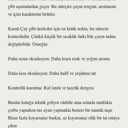
gibi aşamalardan geçer. Bu süreçler çayın rengini, aromasını
ve içim karakterini belirler.
Karali Çay gibi üreticiler için en kritik nokta, bu sürecin
kontrolüdür. Çünkü küçük bir sıcaklık farkı bile çayın tadını
değiştirebilir. Örneğin:
Daha uzun oksidasyon: Daha koyu renk ve yoğun aroma
Daha kısa oksidasyon: Daha hafif ve yeşilimsi tat
Kontrollü kurutma: Raf ömrü ve tazelik dengesi
Bunlar kulağa teknik geliyor olabilir ama aslında mutfakta
çorba yaparken tuz ayarı yapmakla benzer bir mantık taşır.
Biraz fazla koyarsanız baskın, az koyarsanız silik bir tat ortaya
çıkar.