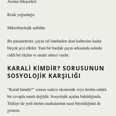
Aroma bileşenleri
Renk yoğunluğu
Mikrobiyolojik stabilite
Bu parametreler, çayın raf ömründen dem kalitesine kadar
birçok şeyi etkiler. Yani bir bardak çayın arkasında aslında
ciddi bir ölçüm ve analiz süreci vardır.
KARALI KIMDIR? SORUSUNUN
SOSYOLOJIK KARŞILIĞI
“Karali kimdir?” sorusu sadece ekonomik veya üretim odaklı
bir cevapla sınırlı değildir. Sosyolojik açıdan bakıldığında,
Türkiye’de yerli üretim markalarının nasıl büyüdüğünü de
gösterir.