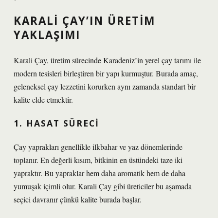
KARALI ÇAY’IN ÜRETIM
YAKLAŞIMI
Karali Çay, üretim sürecinde Karadeniz’in yerel çay tarımı ile
modern tesisleri birleştiren bir yapı kurmuştur. Burada amaç,
geleneksel çay lezzetini korurken aynı zamanda standart bir
kalite elde etmektir.
1. HASAT SÜRECI
Çay yaprakları genellikle ilkbahar ve yaz dönemlerinde
toplanır. En değerli kısım, bitkinin en üstündeki taze iki
yapraktır. Bu yapraklar hem daha aromatik hem de daha
yumuşak içimli olur. Karali Çay gibi üreticiler bu aşamada
seçici davranır çünkü kalite burada başlar.