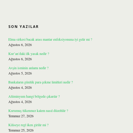
SIDEBAR
SON YAZILAR
Elma sirkesi bacak arası mantar enfeksiyonuna iyi gelir mi ?
Ağustos 6, 2026
Kur’an’daki ilk yasak nedir ?
Ağustos 6, 2026
Avşin isminin anlamı nedir ?
Ağustos 5, 2026
Bankaların günlük para çekme limitleri nedir ?
Ağustos 4, 2026
Alüminyum hangi bölgede çıkarılır ?
Ağustos 4, 2026
Kurumuş tükenmez kalem nasıl düzeltilir ?
Temmuz 27, 2026
Kiliseye regl iken girilir mi ?
Temmuz 25, 2026