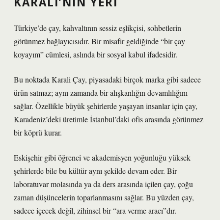
KARALI’NIN YERI
Türkiye’de çay, kahvaltının sessiz eşlikçisi, sohbetlerin
görünmez bağlayıcısıdır. Bir misafir geldiğinde “bir çay
koyayım” cümlesi, aslında bir sosyal kabul ifadesidir.
Bu noktada Karali Çay, piyasadaki birçok marka gibi sadece
ürün satmaz; aynı zamanda bir alışkanlığın devamlılığını
sağlar. Özellikle büyük şehirlerde yaşayan insanlar için çay,
Karadeniz’deki üretimle İstanbul’daki ofis arasında görünmez
bir köprü kurar.
Eskişehir gibi öğrenci ve akademisyen yoğunluğu yüksek
şehirlerde bile bu kültür aynı şekilde devam eder. Bir
laboratuvar molasında ya da ders arasında içilen çay, çoğu
zaman düşüncelerin toparlanmasını sağlar. Bu yüzden çay,
sadece içecek değil, zihinsel bir “ara verme aracı”dır.