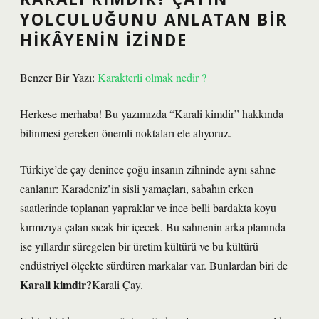
YOLCULUĞUNU ANLATAN BIR
HIKÂYENIN İZINDE
Benzer Bir Yazı:
Karakterli olmak nedir ?
Herkese merhaba! Bu yazımızda “Karali kimdir” hakkında
bilinmesi gereken önemli noktaları ele alıyoruz.
Türkiye’de çay denince çoğu insanın zihninde aynı sahne
canlanır: Karadeniz’in sisli yamaçları, sabahın erken
saatlerinde toplanan yapraklar ve ince belli bardakta koyu
kırmızıya çalan sıcak bir içecek. Bu sahnenin arka planında
ise yıllardır süregelen bir üretim kültürü ve bu kültürü
endüstriyel ölçekte sürdüren markalar var. Bunlardan biri de
Karali kimdir?
Karali Çay.