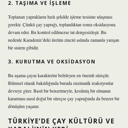
2. TAŞIMA VE IŞLEME
Toplanan yaprakların hızlı şekilde işleme tesisine ulaşması
gerekir. Çünkü çay yaprağı, toplandıktan sonra oksidasyona
devam eder. Bu kontrol edilmezse tat dengesizleşir. Bu
nedenle Karadeniz’deki üretim zinciri aslında zamanla yarışan
bir sistem gibidir.
3. KURUTMA VE OKSIDASYON
Bu aşama çayın karakterini belirleyen en önemli süreçtir.
Bilimsel olarak bakıldığında burada enzimatik reaksiyonlar
devreye girer. Basit bir benzetmeyle, kesilmiş bir elmanın
kararması nasıl doğal bir süreçse çay yaprağında da benzer bir
dönüşüm yaşanır.
TÜRKIYE’DE ÇAY KÜLTÜRÜ VE