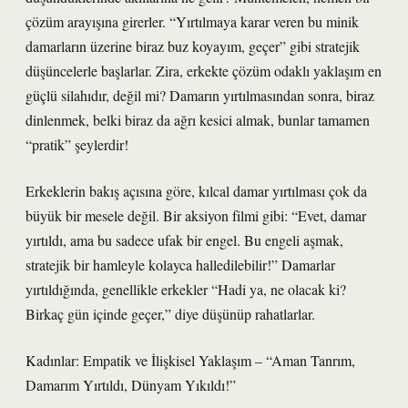
çözüm arayışına girerler. “Yırtılmaya karar veren bu minik
damarların üzerine biraz buz koyayım, geçer” gibi stratejik
düşüncelerle başlarlar. Zira, erkekte çözüm odaklı yaklaşım en
güçlü silahıdır, değil mi? Damarın yırtılmasından sonra, biraz
dinlenmek, belki biraz da ağrı kesici almak, bunlar tamamen
“pratik” şeylerdir!
Erkeklerin bakış açısına göre, kılcal damar yırtılması çok da
büyük bir mesele değil. Bir aksiyon filmi gibi: “Evet, damar
yırtıldı, ama bu sadece ufak bir engel. Bu engeli aşmak,
stratejik bir hamleyle kolayca halledilebilir!” Damarlar
yırtıldığında, genellikle erkekler “Hadi ya, ne olacak ki?
Birkaç gün içinde geçer,” diye düşünüp rahatlarlar.
Kadınlar: Empatik ve İlişkisel Yaklaşım – “Aman Tanrım,
Damarım Yırtıldı, Dünyam Yıkıldı!”