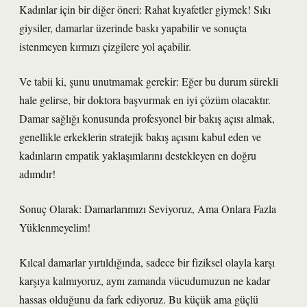
Kadınlar için bir diğer öneri: Rahat kıyafetler giymek! Sıkı
giysiler, damarlar üzerinde baskı yapabilir ve sonuçta
istenmeyen kırmızı çizgilere yol açabilir.
Ve tabii ki, şunu unutmamak gerekir: Eğer bu durum sürekli
hale gelirse, bir doktora başvurmak en iyi çözüm olacaktır.
Damar sağlığı konusunda profesyonel bir bakış açısı almak,
genellikle erkeklerin stratejik bakış açısını kabul eden ve
kadınların empatik yaklaşımlarını destekleyen en doğru
adımdır!
Sonuç Olarak: Damarlarımızı Seviyoruz, Ama Onlara Fazla
Yüklenmeyelim!
Kılcal damarlar yırtıldığında, sadece bir fiziksel olayla karşı
karşıya kalmıyoruz, aynı zamanda vücudumuzun ne kadar
hassas olduğunu da fark ediyoruz. Bu küçük ama güçlü