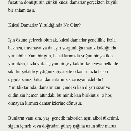
fırsatına dönüştürür, çünkü kılcal damarlar gerçekten büyük
bir anlam taşır.
Kılcal Damarlar Yırtıldığında Ne Olur?
İşin özüne gelecek olursak, kılcal damarlar genellikle fazla
basınca, travmaya ya da aşırı yorgunluğa maruz kaldığında
yırtılabilir. Yani bir gün, bacaklarınızda yoğun bir şekilde
yürürken, fazla yük taşıyan bir şey kaldırırken veya belki de
sıkı bir şekilde giydiğiniz giysilerle o kadar fazla baskı
uygularsanız, kılcal damarlarınız size isyan edebilir!
Yırtıldıklarında, damarınızın içindeki kan dışarı sızar ve
cildinizin hemen altındaki bu minik kan birikintisi, o hoş
olmayan kırmızı damar izlerine dönüşür.
Bunların yanı sıra, yaş, genetik faktörler, aşırı alkol tüketimi,
sigara içmek veya doğrudan güneş ışığına uzun süre maruz