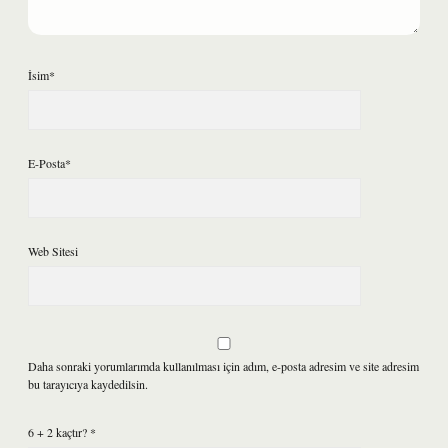
İsim*
E-Posta*
Web Sitesi
Daha sonraki yorumlarımda kullanılması için adım, e-posta adresim ve site adresim
bu tarayıcıya kaydedilsin.
6 + 2 kaçtır?
*