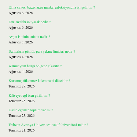
Elma sirkesi bacak arası mantar enfeksiyonuna iyi gelir mi ?
Ağustos 6, 2026
Kur’an’daki ilk yasak nedir ?
Ağustos 6, 2026
Avşin isminin anlamı nedir ?
Ağustos 5, 2026
Bankaların günlük para çekme limitleri nedir ?
Ağustos 4, 2026
Alüminyum hangi bölgede çıkarılır ?
Ağustos 4, 2026
Kurumuş tükenmez kalem nasıl düzeltilir ?
Temmuz 27, 2026
Kiliseye regl iken girilir mi ?
Temmuz 25, 2026
Kadın egemen toplum var mı ?
Temmuz 23, 2026
Trabzon Avrasya Üniversitesi vakıf üniversitesi midir ?
Temmuz 21, 2026