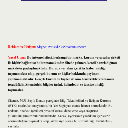
Reklam ve İletişim:
Skype: live:.cid.575569c608265c69
Yasal Uyarı:
Bu internet sitesi, herhangi bir marka, kurum veya şahıs şirketi
ile hiçbir bağlantısı bulunmamaktadır. Sitede yalnızca kendi hazırladığımız
makaleler paylaşılmaktadır. Burada yer alan içerikler haber niteliği
taşımamakta olup, gerçek kurum ve kişiler hakkında paylaşım
yapılmamaktadır. Gerçek kurum ve kişiler ile isim benzerlikleri tamamen
tesadüfidir. Sitemizdeki bilgiler taslak halindedir ve tavsiye niteliği
taşımazlar.
Sitemiz, 5651 Sayılı Kanun gereğince Bilgi Teknolojileri ve İletişim Kurumu
(BTK) tarafından onaylanmış bir Yer Sağlayıcı olarak hizmet vermektedir. Bu
nedenle, sitedeki içerikleri proaktif olarak denetleme veya araştırma
yükümlülüğümüz bulunmamaktadır. Ancak, üyelerimiz yazdıkları içeriklerin
sorumluluğunu taşımakta olup, siteye üye olarak bu sorumluluğu kabul etmiş
sayılırlar.