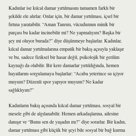
Kadınlar ise kılcal damar yırtılmasını tamamen farklı bir
şekilde ele alırlar. Onlar için, bir damar yırtılması, içsel bir
fırtına yaratabilir. “Aman Tanrım, vücudumun minik bir
parçası bu kadar incinebilir mi? Ne yapmalıyım? Başka bir
şey mi oluyor burada?” diye düşünmeye başlarlar. Kadınlar,
kılcal damar yırtılmalarına empatik bir bakış açısıyla yaklaşır
ve bu, sadece fiziksel bir hasar değil, psikolojik bir gerilim
kaynağı da olabilir. Bir kere damarlar yırtıldığında, hemen
hayatlarını sorgulamaya başlarlar: “Acaba yeterince su içiyor
muyum? Düzenli spor yapıyor muyum? Ne kadar
sağlıklıyım?”
Kadınların bakış açısında kılcal damar yırtılması, sosyal bir
mesele gibi de algılanabilir. Hemen arkadaşlarına, ailesine
danışır ve “Bunu sen de yaşadın mı?” diye sorarlar. Bir kadın,
damar yırtılması gibi küçük bir şeyi bile sosyal bir bağ kurma