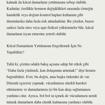
kalmak da kılcal damarların yırtılmasına sebep olabilir.
Kadınlar, özellikle hormon değişiklikleri sırasında (örneğin
hamilelik veya doğum kontrol hapları kullanımı gibi
durumlarda) daha fazla risk altındadırlar. Bu yüzden, bazen
sadece fazla stres veya aşırı fiziksel yüklenmeler bile, kılcal
damarların isyan etmesine yeterli olabilir.
Kılcal Damarların Yırtılmasını Engellemek İçin Ne
Yapabiliriz?
Tabii ki, çözüm odaklı bakış açısına sahip bir erkek gibi
“Daha fazla yürümek, kan dolaşımını artırmak!” diye hemen
bağırabiliriz. Evet, bu doğru, ama başka önlemler de var.
Düzenli egzersiz yapmak, vücudunuzu sürekli hareket
ettirmenize ve damarlarınıza iyi bir kan akışı sağlamanıza
yardımcı olur. Ayrıca, bol bol su içmek de vücudunuzu nemli
tutarak damarların daha elastik kalmasına yardımcı olabilir.