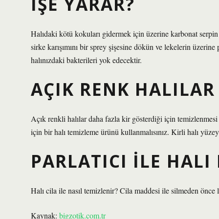
IŞE YARAR?
Halıdaki kötü kokuları gidermek için üzerine karbonat serpin
sirke karışımını bir sprey şişesine dökün ve lekelerin üzerine 
halınızdaki bakterileri yok edecektir.
AÇIK RENK HALILAR
Açık renkli halılar daha fazla kir gösterdiği için temizlenmes
için bir halı temizleme ürünü kullanmalısınız. Kirli halı yüzeyi
PARLATICI ILE HALI 
Halı cila ile nasıl temizlenir? Cila maddesi ile silmeden önc
Kaynak:
bigzotik.com.tr