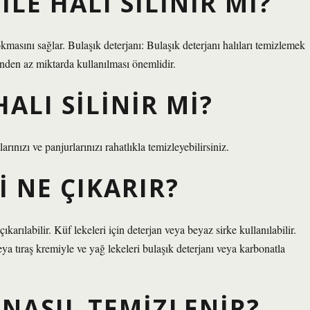
ILE HALI SILINIR MI?
kmasını sağlar. Bulaşık deterjanı: Bulaşık deterjanı halıları temizlemek
inden az miktarda kullanılması önemlidir.
ALI SILINIR MI?
ınızı ve panjurlarınızı rahatlıkla temizleyebilirsiniz.
I NE ÇIKARIR?
karılabilir. Küf lekeleri için deterjan veya beyaz sirke kullanılabilir.
eya tıraş kremiyle ve yağ lekeleri bulaşık deterjanı veya karbonatla
 NASIL TEMIZLENIR?