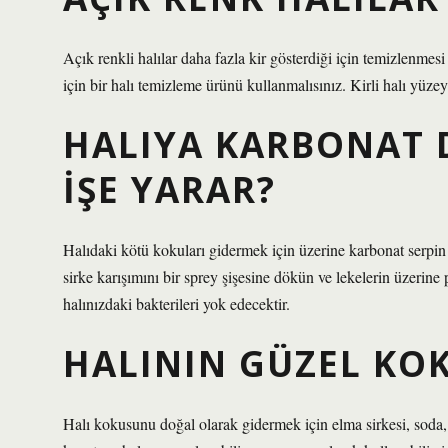
Açık renkli halılar daha fazla kir gösterdiği için temizlenmes
için bir halı temizleme ürünü kullanmalısınız. Kirli halı yüzeyi
HALIYA KARBONAT 
IŞE YARAR?
Halıdaki kötü kokuları gidermek için üzerine karbonat serpin
sirke karışımını bir sprey şişesine dökün ve lekelerin üzerine 
halınızdaki bakterileri yok edecektir.
HALININ GÜZEL KOK
Halı kokusunu doğal olarak gidermek için elma sirkesi, soda,