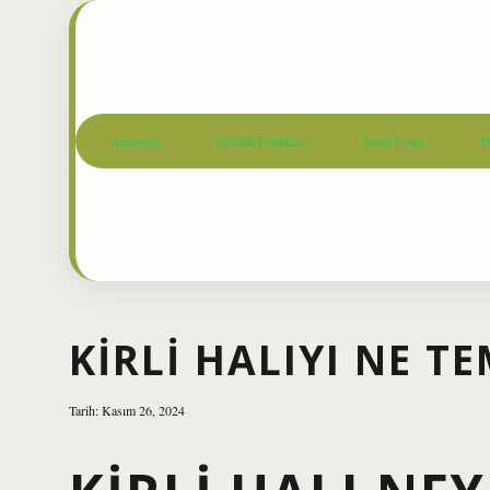
Anasayfa
Gizlilik Politikası
Yasal Uyarı
H
KIRLI HALIYI NE T
Tarih: Kasım 26, 2024