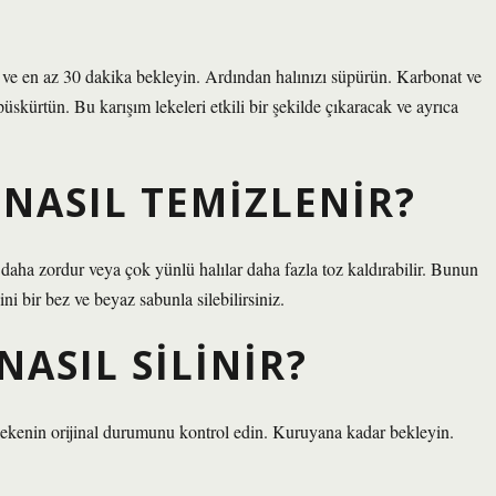
 ve en az 30 dakika bekleyin. Ardından halınızı süpürün. Karbonat ve
püskürtün. Bu karışım lekeleri etkili bir şekilde çıkaracak ve ayrıca
 NASIL TEMIZLENIR?
i daha zordur veya çok yünlü halılar daha fazla toz kaldırabilir. Bunun
ni bir bez ve beyaz sabunla silebilirsiniz.
NASIL SILINIR?
e lekenin orijinal durumunu kontrol edin. Kuruyana kadar bekleyin.