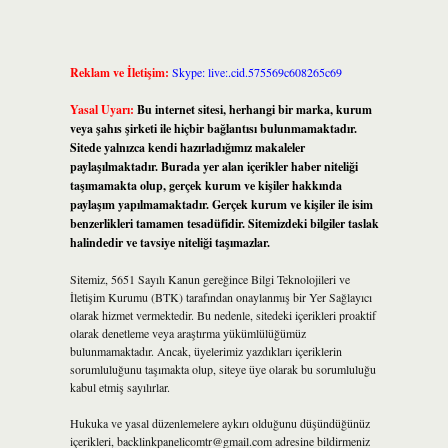
Reklam ve İletişim:
Skype: live:.cid.575569c608265c69
Yasal Uyarı:
Bu internet sitesi, herhangi bir marka, kurum
veya şahıs şirketi ile hiçbir bağlantısı bulunmamaktadır.
Sitede yalnızca kendi hazırladığımız makaleler
paylaşılmaktadır. Burada yer alan içerikler haber niteliği
taşımamakta olup, gerçek kurum ve kişiler hakkında
paylaşım yapılmamaktadır. Gerçek kurum ve kişiler ile isim
benzerlikleri tamamen tesadüfidir. Sitemizdeki bilgiler taslak
halindedir ve tavsiye niteliği taşımazlar.
Sitemiz, 5651 Sayılı Kanun gereğince Bilgi Teknolojileri ve
İletişim Kurumu (BTK) tarafından onaylanmış bir Yer Sağlayıcı
olarak hizmet vermektedir. Bu nedenle, sitedeki içerikleri proaktif
olarak denetleme veya araştırma yükümlülüğümüz
bulunmamaktadır. Ancak, üyelerimiz yazdıkları içeriklerin
sorumluluğunu taşımakta olup, siteye üye olarak bu sorumluluğu
kabul etmiş sayılırlar.
Hukuka ve yasal düzenlemelere aykırı olduğunu düşündüğünüz
içerikleri,
backlinkpanelicomtr@gmail.com
adresine bildirmeniz