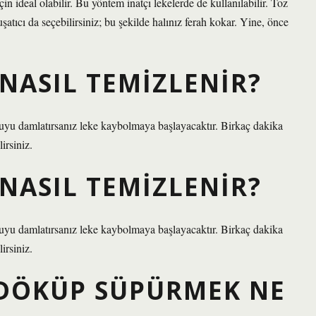
çin ideal olabilir. Bu yöntem inatçı lekelerde de kullanılabilir. Toz
atıcı da seçebilirsiniz; bu şekilde halınız ferah kokar. Yine, önce
 NASIL TEMIZLENIR?
 suyu damlatırsanız leke kaybolmaya başlayacaktır. Birkaç dakika
irsiniz.
 NASIL TEMIZLENIR?
 suyu damlatırsanız leke kaybolmaya başlayacaktır. Birkaç dakika
irsiniz.
DÖKÜP SÜPÜRMEK NE