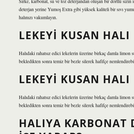
Sirke, karbonat, su ve toz deterjandan oluşan bir dörtlü sizin i
deterjan yerine Yumoş Extra gibi yüksek kaliteli bir sıvı yumuş
halınızı vakumlayın.
LEKEYI KUSAN HALI
Halıdaki rahatsız edici lekelerin üzerine birkaç damla limon
bekledikten sonra temiz bir bezle silerek hafifçe nemlendirebil
LEKEYI KUSAN HALI
Halıdaki rahatsız edici lekelerin üzerine birkaç damla limon
bekledikten sonra temiz bir bezle silerek hafifçe nemlendirebil
HALIYA KARBONAT 