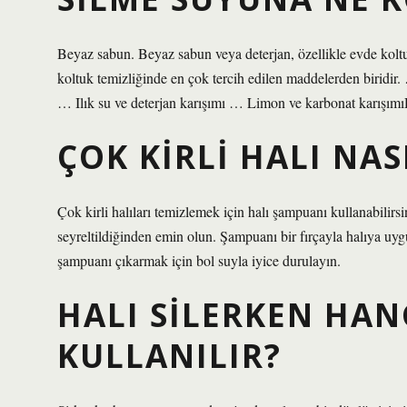
Beyaz sabun. Beyaz sabun veya deterjan, özellikle evde kol
koltuk temizliğinde en çok tercih edilen maddelerden birid
… Ilık su ve deterjan karışımı … Limon ve karbonat karışı
ÇOK KIRLI HALI NASI
Çok kirli halıları temizlemek için halı şampuanı kullanabili
seyreltildiğinden emin olun. Şampuanı bir fırçayla halıya uy
şampuanı çıkarmak için bol suyla iyice durulayın.
HALI SILERKEN HAN
KULLANILIR?