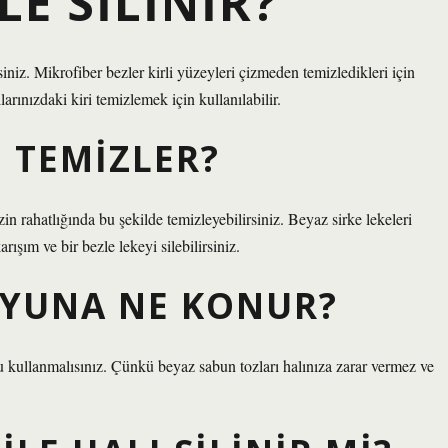
LE SILINIR?
iniz. Mikrofiber bezler kirli yüzeyleri çizmeden temizledikleri için
larınızdaki kiri temizlemek için kullanılabilir.
E TEMIZLER?
in rahatlığında bu şekilde temizleyebilirsiniz. Beyaz sirke lekeleri
rışım ve bir bezle lekeyi silebilirsiniz.
UYUNA NE KONUR?
 kullanmalısınız. Çünkü beyaz sabun tozları halınıza zarar vermez ve