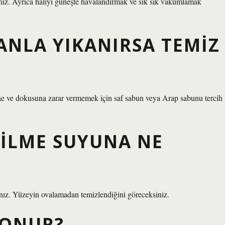
rsiniz. Ayrıca halıyı güneşte havalandırmak ve sık sık vakumlamak
ANLA YIKANIRSA TEMIZ
ine ve dokusuna zarar vermemek için saf sabun veya Arap sabunu tercih
 SILME SUYUNA NE
sınız. Yüzeyin ovalamadan temizlendiğini göreceksiniz.
KONUR?