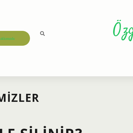
Öz
akkımızda
EMIZLER