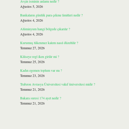
Avşin isminin anlamı nedir ?
Ağustos 5, 2026
Bankaların günlük para çekme limitleri nedir ?
Ağustos 4, 2026
Alüminyum hangi bölgede çıkarılır ?
Ağustos 4, 2026
Kurumuş tükenmez kalem nasıl düzeltilir ?
Temmuz 27, 2026
Kiliseye regl iken girilir mi ?
Temmuz 25, 2026
Kadın egemen toplum var mı ?
Temmuz 23, 2026
Trabzon Avrasya Üniversitesi vakıf üniversitesi midir ?
Temmuz 21, 2026
Bakara suresi 174 ayet nedir ?
Temmuz 21, 2026