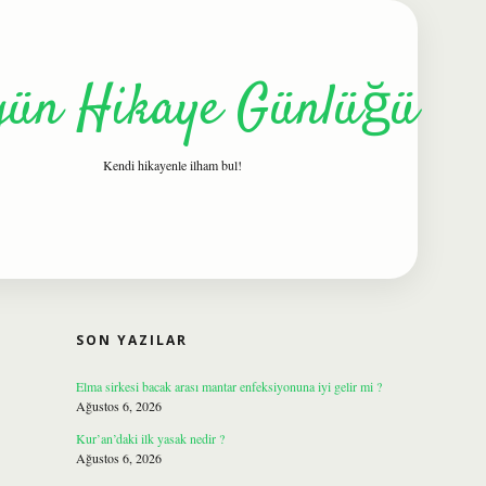
gün Hikaye Günlüğü
Kendi hikayenle ilham bul!
SIDEBAR
ilbet
SON YAZILAR
Elma sirkesi bacak arası mantar enfeksiyonuna iyi gelir mi ?
Ağustos 6, 2026
Kur’an’daki ilk yasak nedir ?
Ağustos 6, 2026