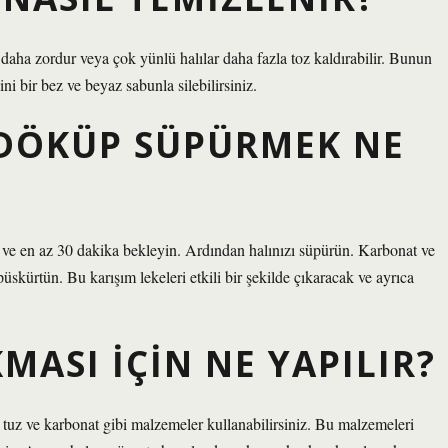
i daha zordur veya çok yünlü halılar daha fazla toz kaldırabilir. Bunun
ni bir bez ve beyaz sabunla silebilirsiniz.
DÖKÜP SÜPÜRMEK NE
 ve en az 30 dakika bekleyin. Ardından halınızı süpürün. Karbonat ve
püskürtün. Bu karışım lekeleri etkili bir şekilde çıkaracak ve ayrıca
MASI IÇIN NE YAPILIR?
 tuz ve karbonat gibi malzemeler kullanabilirsiniz. Bu malzemeleri