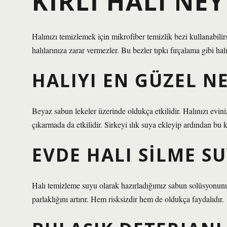
KIRLI HALI NEY
Halınızı temizlemek için mikrofiber temizlik bezi kullanabilirs
halılarınıza zarar vermezler. Bu bezler tıpkı fırçalama gibi halı
HALIYI EN GÜZEL N
Beyaz sabun lekeler üzerinde oldukça etkilidir. Halınızı eviniz
çıkarmada da etkilidir. Sirkeyi ılık suya ekleyip ardından bu ka
EVDE HALI SILME S
Halı temizleme suyu olarak hazırladığımız sabun solüsyonunu
parlaklığını artırır. Hem risksizdir hem de oldukça faydalıdır.