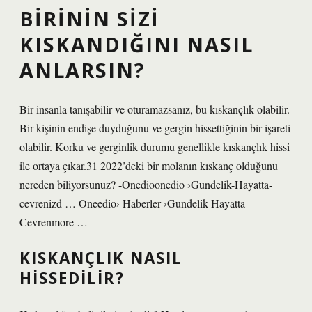
BIRININ SIZI
KISKANDIĞINI NASIL
ANLARSIN?
Bir insanla tanışabilir ve oturamazsanız, bu kıskançlık olabilir.
Bir kişinin endişe duyduğunu ve gergin hissettiğinin bir işareti
olabilir. Korku ve gerginlik durumu genellikle kıskançlık hissi
ile ortaya çıkar.31 2022’deki bir molanın kıskanç olduğunu
nereden biliyorsunuz? -Onedioonedio ›Gundelik-Hayatta-
cevrenizd … Oneedio› Haberler ›Gundelik-Hayatta-
Cevrenmore …
KISKANÇLIK NASIL
HISSEDILIR?