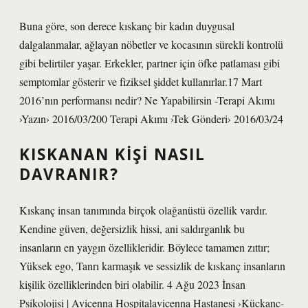
Buna göre, son derece kıskanç bir kadın duygusal
dalgalanmalar, ağlayan nöbetler ve kocasının sürekli kontrolü
gibi belirtiler yaşar. Erkekler, partner için öfke patlaması gibi
semptomlar gösterir ve fiziksel şiddet kullanırlar.17 Mart
2016’nın performansı nedir? Ne Yapabilirsin -Terapi Akımı
›Yazın› 2016/03/200 Terapi Akımı ›Tek Gönderi› 2016/03/24
KISKANAN KIŞI NASIL
DAVRANIR?
Kıskanç insan tanımında birçok olağanüstü özellik vardır.
Kendine güven, değersizlik hissi, ani saldırganlık bu
insanların en yaygın özellikleridir. Böylece tamamen zıttır;
Yüksek ego, Tanrı karmaşık ve sessizlik de kıskanç insanların
kişilik özelliklerinden biri olabilir. 4 Ağu 2023 İnsan
Psikolojisi | Avicenna Hospitalavicenna Hastanesi ›Kückanc-