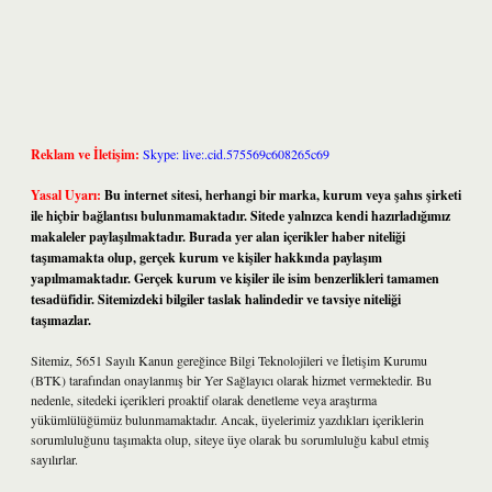
Reklam ve İletişim:
Skype: live:.cid.575569c608265c69
Yasal Uyarı:
Bu internet sitesi, herhangi bir marka, kurum veya şahıs şirketi
ile hiçbir bağlantısı bulunmamaktadır. Sitede yalnızca kendi hazırladığımız
makaleler paylaşılmaktadır. Burada yer alan içerikler haber niteliği
taşımamakta olup, gerçek kurum ve kişiler hakkında paylaşım
yapılmamaktadır. Gerçek kurum ve kişiler ile isim benzerlikleri tamamen
tesadüfidir. Sitemizdeki bilgiler taslak halindedir ve tavsiye niteliği
taşımazlar.
Sitemiz, 5651 Sayılı Kanun gereğince Bilgi Teknolojileri ve İletişim Kurumu
(BTK) tarafından onaylanmış bir Yer Sağlayıcı olarak hizmet vermektedir. Bu
nedenle, sitedeki içerikleri proaktif olarak denetleme veya araştırma
yükümlülüğümüz bulunmamaktadır. Ancak, üyelerimiz yazdıkları içeriklerin
sorumluluğunu taşımakta olup, siteye üye olarak bu sorumluluğu kabul etmiş
sayılırlar.