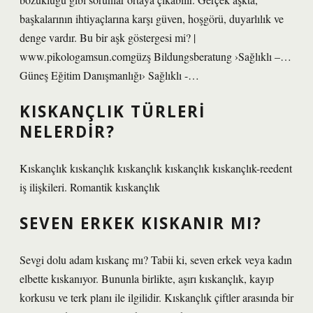
başkalarının ihtiyaçlarına karşı güven, hoşgörü, duyarlılık ve
denge vardır. Bu bir aşk göstergesi mi? |
www.pikologamsun.comgüzş Bildungsberatung ›Sağlıklı –…
Güneş Eğitim Danışmanlığı› Sağlıklı -…
KISKANÇLIK TÜRLERI
NELERDIR?
Kıskançlık kıskançlık kıskançlık kıskançlık kıskançlık-reedent
iş ilişkileri. Romantik kıskançlık
SEVEN ERKEK KISKANIR MI?
Sevgi dolu adam kıskanç mı? Tabii ki, seven erkek veya kadın
elbette kıskanıyor. Bununla birlikte, aşırı kıskançlık, kayıp
korkusu ve terk planı ile ilgilidir. Kıskançlık çiftler arasında bir