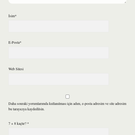
İsim*
E-Posta*
Web Sitesi
Daha sonraki yorumlarımda kullanılması için adım, e-posta adresim ve site adresim
bu tarayıcıya kaydedilsin.
7 + 8 kaçtır?
*