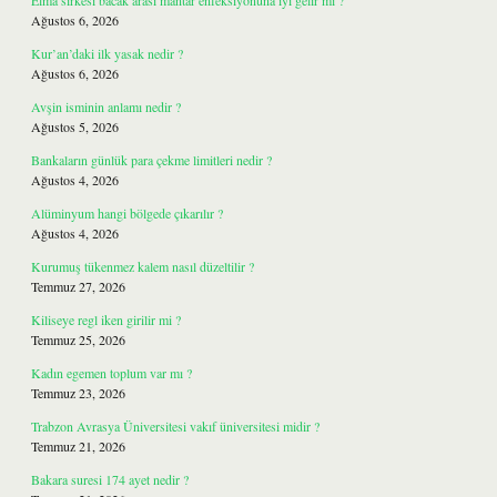
Elma sirkesi bacak arası mantar enfeksiyonuna iyi gelir mi ?
Ağustos 6, 2026
Kur’an’daki ilk yasak nedir ?
Ağustos 6, 2026
Avşin isminin anlamı nedir ?
Ağustos 5, 2026
Bankaların günlük para çekme limitleri nedir ?
Ağustos 4, 2026
Alüminyum hangi bölgede çıkarılır ?
Ağustos 4, 2026
Kurumuş tükenmez kalem nasıl düzeltilir ?
Temmuz 27, 2026
Kiliseye regl iken girilir mi ?
Temmuz 25, 2026
Kadın egemen toplum var mı ?
Temmuz 23, 2026
Trabzon Avrasya Üniversitesi vakıf üniversitesi midir ?
Temmuz 21, 2026
Bakara suresi 174 ayet nedir ?