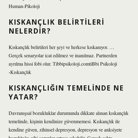
Human-Pikoloji
KISKANÇLIK BELIRTILERI
NELERDIR?
Kıskançlık belirtileri her şeyi ve herkese kıskanıyor. …
Gerçek senaryolar icat edilmez ve inanılmaz. Partnerden
ayrılma hissi fobi olur. Tibbipsikoloji.comtiBbi Psikoloji
›Kıskançlık
KISKANÇLIĞIN TEMELINDE NE
YATAR?
Davranışsal bozukluklar durumunda dikkate alınan kıskançlık
temelinde, kişinin kendinize güvenmemesi. Kıskançlık ile
kendine güven, zihinsel depresyon, depresyon ve anksiyete
bozukluğu gibi sorunlar ortaya çıkabilir. Gerçek aşkta,