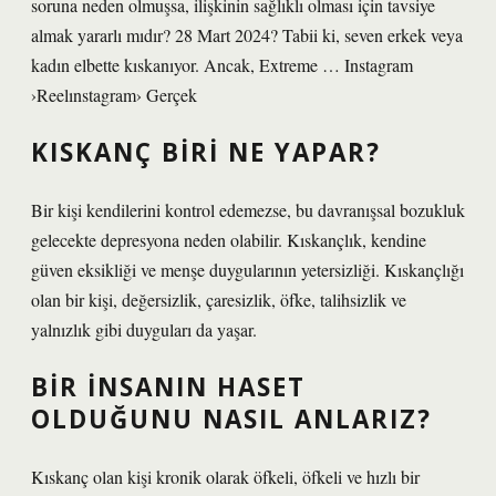
soruna neden olmuşsa, ilişkinin sağlıklı olması için tavsiye
almak yararlı mıdır? 28 Mart 2024? Tabii ki, seven erkek veya
kadın elbette kıskanıyor. Ancak, Extreme … Instagram
›Reelınstagram› Gerçek
KISKANÇ BIRI NE YAPAR?
Bir kişi kendilerini kontrol edemezse, bu davranışsal bozukluk
gelecekte depresyona neden olabilir. Kıskançlık, kendine
güven eksikliği ve menşe duygularının yetersizliği. Kıskançlığı
olan bir kişi, değersizlik, çaresizlik, öfke, talihsizlik ve
yalnızlık gibi duyguları da yaşar.
BIR INSANIN HASET
OLDUĞUNU NASIL ANLARIZ?
Kıskanç olan kişi kronik olarak öfkeli, öfkeli ve hızlı bir