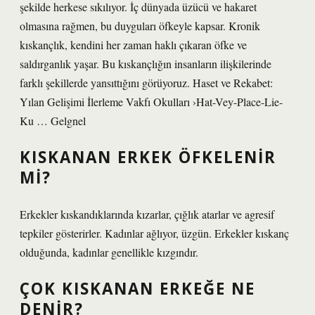
şekilde herkese sıkılıyor. İç dünyada üzücü ve hakaret
olmasına rağmen, bu duyguları öfkeyle kapsar. Kronik
kıskançlık, kendini her zaman haklı çıkaran öfke ve
saldırganlık yaşar. Bu kıskançlığın insanların ilişkilerinde
farklı şekillerde yansıttığını görüyoruz. Haset ve Rekabet:
Yılan Gelişimi İlerleme Vakfı Okulları ›Hat-Vey-Place-Lie-
Ku … Gelgnel
KISKANAN ERKEK ÖFKELENIR
MI?
Erkekler kıskandıklarında kızarlar, çığlık atarlar ve agresif
tepkiler gösterirler. Kadınlar ağlıyor, üzgün. Erkekler kıskanç
olduğunda, kadınlar genellikle kızgındır.
ÇOK KISKANAN ERKEĞE NE
DENIR?