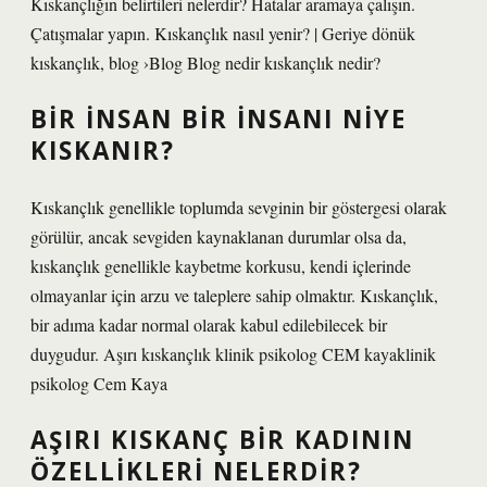
Kıskançlığın belirtileri nelerdir? Hatalar aramaya çalışın.
Çatışmalar yapın. Kıskançlık nasıl yenir? | Geriye dönük
kıskançlık, blog ›Blog Blog nedir kıskançlık nedir?
BIR INSAN BIR INSANI NIYE
KISKANIR?
Kıskançlık genellikle toplumda sevginin bir göstergesi olarak
görülür, ancak sevgiden kaynaklanan durumlar olsa da,
kıskançlık genellikle kaybetme korkusu, kendi içlerinde
olmayanlar için arzu ve taleplere sahip olmaktır. Kıskançlık,
bir adıma kadar normal olarak kabul edilebilecek bir
duygudur. Aşırı kıskançlık klinik psikolog CEM kayaklinik
psikolog Cem Kaya
AŞIRI KISKANÇ BIR KADININ
ÖZELLIKLERI NELERDIR?