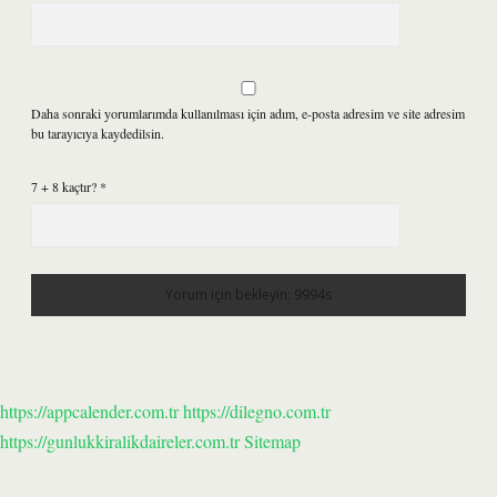
Daha sonraki yorumlarımda kullanılması için adım, e-posta adresim ve site adresim
bu tarayıcıya kaydedilsin.
7 + 8 kaçtır?
*
https://appcalender.com.tr
https://dilegno.com.tr
https://gunlukkiralikdaireler.com.tr
Sitemap