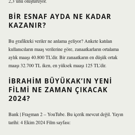
2,3’ünü oluşturuyor.
BIR ESNAF AYDA NE KADAR
KAZANIR?
Bu grafikteki veriler ne anlama geliyor? Ankete katılan
kullanıcıların maaş verilerine göre, zanaatkarların ortalama
aylık maaşı 40.800 TL’dir. Bir zanaatkarın en düşük ortak
maaşı 32.700 TL iken, en yüksek maaşı 125 TL’dir.
İBRAHIM BÜYÜKAK’IN YENI
FILMI NE ZAMAN ÇIKACAK
2024?
Bank | Fragman 2 – YouTube. Bu içerik mevcut değil. Yayın
tarihi: 4 Ekim 2024 Film sayfası: