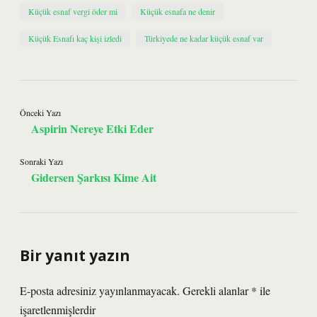
Küçük esnaf vergi öder mi
Küçük esnafa ne denir
Küçük Esnafı kaç kişi izledi
Türkiyede ne kadar küçük esnaf var
Önceki Yazı
Aspirin Nereye Etki Eder
Sonraki Yazı
Gidersen Şarkısı Kime Ait
Bir yanıt yazın
E-posta adresiniz yayınlanmayacak.
Gerekli alanlar
*
ile
işaretlenmişlerdir