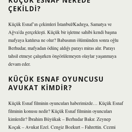
KÜÇÜK ESNAF NEREDE
ÇEKILDI?
Küçük Esnaf’ın çekimleri İstanbul/Kadırga, Samatya ve
Ağva’da gerçekleşti. Küçük bir işletme sahibi kendi başına
mafyaya katılırsa ne olur? Babasının ölümünden sonra oğlu
Berhudar, mafyadan ödünç aldığı parayı miras alır. Parayı
tahsil etmeye çalışırken öngörülemeyen olaylar yaşanmaya
devam eder.
KÜÇÜK ESNAF OYUNCUSU
AVUKAT KIMDIR?
Küçük Esnaf filminin oyuncuları haberimizde… Küçük Esnaf
filminin konusu nedir? Küçük Esnaf filminin oyuncuları
kimlerdir? İbrahim Büyükak – Berhudar Bakır. Zeynep
Koçak – Avukat Ezel. Cengiz Bozkurt – Fahrettin. Cezmi