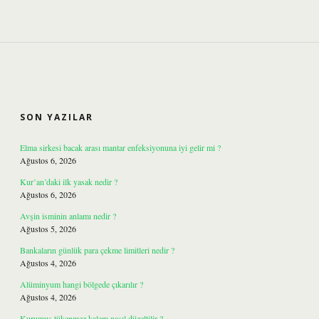
SIDEBAR
SON YAZILAR
Elma sirkesi bacak arası mantar enfeksiyonuna iyi gelir mi ?
Ağustos 6, 2026
Kur’an’daki ilk yasak nedir ?
Ağustos 6, 2026
Avşin isminin anlamı nedir ?
Ağustos 5, 2026
Bankaların günlük para çekme limitleri nedir ?
Ağustos 4, 2026
Alüminyum hangi bölgede çıkarılır ?
Ağustos 4, 2026
Kurumuş tükenmez kalem nasıl düzeltilir ?