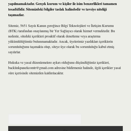
yapılmamaktadır. Gerçek kurum ve kişiler ile isim benzerlikleri tamamen
tesadüfidir. Sitemizdeki bilgiler taslak halindedir ve tavsiye niteliği
taşımazlar.
Sitemiz, 5651 Sayılı Kanun gereğince Bilgi Teknolojileri ve İletişim Kurumu
(BTK) tarafından onaylanmış bir Yer Sağlayıcı olarak hizmet vermektedir. Bu
nedenle, sitedeki içerikleri proaktif olarak denetleme veya araştırma
yükümlülüğümüz bulunmamaktadır. Ancak, üyelerimiz yazdıkları içeriklerin
sorumluluğunu taşımakta olup, siteye üye olarak bu sorumluluğu kabul etmiş
sayılırlar.
Hukuka ve yasal düzenlemelere aykırı olduğunu düşündüğünüz içerikleri,
backlinkpanelicomtr@gmail.com
adresine bildirmeniz halinde, ilgili içerikler yasal
süre içerisinde sitemizden kaldırılacaktır.
Arama