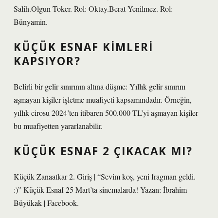
Salih.Olgun Toker. Rol: Oktay.Berat Yenilmez. Rol:
Bünyamin.
KÜÇÜK ESNAF KIMLERI
KAPSIYOR?
Belirli bir gelir sınırının altına düşme: Yıllık gelir sınırını
aşmayan kişiler işletme muafiyeti kapsamındadır. Örneğin,
yıllık cirosu 2024’ten itibaren 500.000 TL’yi aşmayan kişiler
bu muafiyetten yararlanabilir.
KÜÇÜK ESNAF 2 ÇIKACAK MI?
Küçük Zanaatkar 2. Giriş | “Sevim koş, yeni fragman geldi.
:)” Küçük Esnaf 25 Mart’ta sinemalarda! Yazan: İbrahim
Büyükak | Facebook.