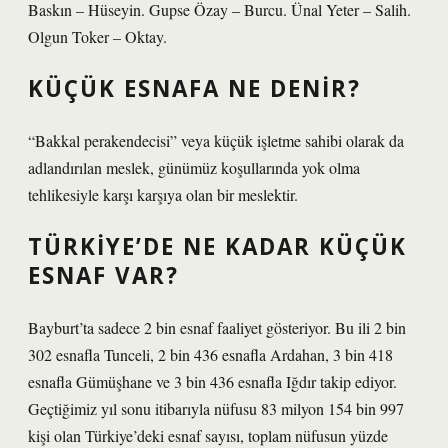
Baskın – Hüseyin. Gupse Özay – Burcu. Ünal Yeter – Salih.
Olgun Toker – Oktay.
KÜÇÜK ESNAFA NE DENIR?
“Bakkal perakendecisi” veya küçük işletme sahibi olarak da
adlandırılan meslek, günümüz koşullarında yok olma
tehlikesiyle karşı karşıya olan bir meslektir.
TÜRKIYE’DE NE KADAR KÜÇÜK
ESNAF VAR?
Bayburt’ta sadece 2 bin esnaf faaliyet gösteriyor. Bu ili 2 bin
302 esnafla Tunceli, 2 bin 436 esnafla Ardahan, 3 bin 418
esnafla Gümüşhane ve 3 bin 436 esnafla Iğdır takip ediyor.
Geçtiğimiz yıl sonu itibarıyla nüfusu 83 milyon 154 bin 997
kişi olan Türkiye’deki esnaf sayısı, toplam nüfusun yüzde