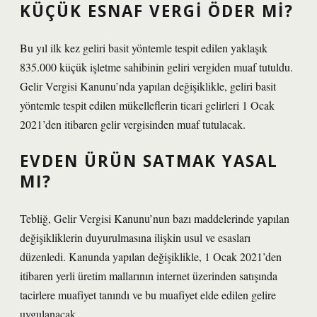
KÜÇÜK ESNAF VERGI ÖDER MI?
Bu yıl ilk kez geliri basit yöntemle tespit edilen yaklaşık
835.000 küçük işletme sahibinin geliri vergiden muaf tutuldu.
Gelir Vergisi Kanunu’nda yapılan değişiklikle, geliri basit
yöntemle tespit edilen mükelleflerin ticari gelirleri 1 Ocak
2021’den itibaren gelir vergisinden muaf tutulacak.
EVDEN ÜRÜN SATMAK YASAL
MI?
Tebliğ, Gelir Vergisi Kanunu’nun bazı maddelerinde yapılan
değişikliklerin duyurulmasına ilişkin usul ve esasları
düzenledi. Kanunda yapılan değişiklikle, 1 Ocak 2021’den
itibaren yerli üretim mallarının internet üzerinden satışında
tacirlere muafiyet tanındı ve bu muafiyet elde edilen gelire
uygulanacak.