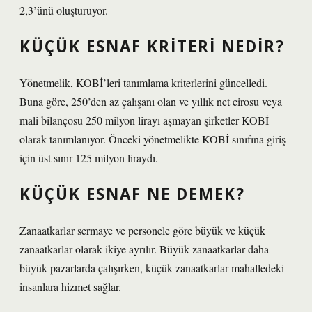
2,3’ünü oluşturuyor.
KÜÇÜK ESNAF KRITERI NEDIR?
Yönetmelik, KOBİ’leri tanımlama kriterlerini güncelledi.
Buna göre, 250’den az çalışanı olan ve yıllık net cirosu veya
mali bilançosu 250 milyon lirayı aşmayan şirketler KOBİ
olarak tanımlanıyor. Önceki yönetmelikte KOBİ sınıfına giriş
için üst sınır 125 milyon liraydı.
KÜÇÜK ESNAF NE DEMEK?
Zanaatkarlar sermaye ve personele göre büyük ve küçük
zanaatkarlar olarak ikiye ayrılır. Büyük zanaatkarlar daha
büyük pazarlarda çalışırken, küçük zanaatkarlar mahalledeki
insanlara hizmet sağlar.