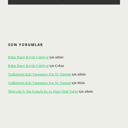
SON YORUMLAR
Bahar Hangi Köyde Çekiliyor
için
admin
Bahar Hangi Köyde Çekiliyor
için
Çoban
Yediklerinin Kilo Yapmaması Için Ne Yapmalı
için
admin
Yediklerinin Kilo Yapmaması Için Ne Yapmalı
için
Melis
Türkiyede 81 Ilin Isminde En Az Hangi Harf Vardır
için
admin