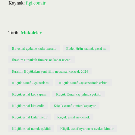
Kaynak:
figi.com.tr
Makaleler
Tarih:
Bir esnaf ayda ne kadar kazanır
Evden ürün satmak yasal mı
İbrahim Büyükak filmleri ne kadar izlendi
İbrahim Büyükakın yeni filmi ne zaman çıkacak 2024
Küçük Esnaf 2 çıkacak mı
Küçük Esnaf kaç senesinde çekildi
Küçük esnaf kaç yapımı
Küçük Esnaf kaç yılında çekildi
Küçük esnaf kimlerdir
Küçük esnaf kimleri kapsıyor
Küçük esnaf kriteri nedir
Küçük esnaf ne demek
Küçük esnaf nerede çekildi
Küçük esnaf oyuncusu avukat kimdir