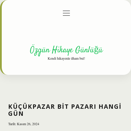
menüyü
Anasayfa
Gizlilik Politikası
Yasal Uyarı
aç
Hakkımızda
Özgün Hikaye Günlüğü
Kendi hikayenle ilham bul!
KÜÇÜKPAZAR BIT PAZARI HANGI
GÜN
Tarih: Kasım 26, 2024