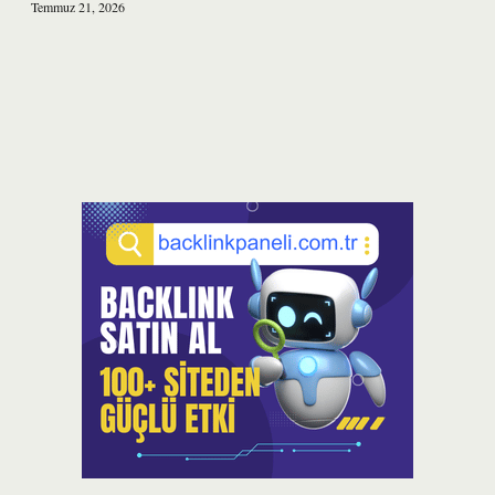
Temmuz 21, 2026