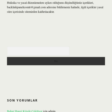
Hukuka ve yasal düzenlemelere aykırı olduğunu düşündüğünüz içerikleri,
backlinkpanelicomtr@gmail.com
adresine bildirmeniz halinde, ilgili içerikler yasal
süre içerisinde sitemizden kaldırılacaktır.
Arama
SON YORUMLAR
Bahar Hangi Köyde Çekiliyor
için
admin