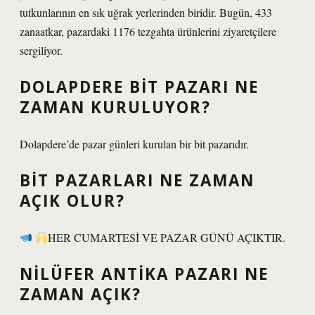
tutkunlarının en sık uğrak yerlerinden biridir. Bugün, 433
zanaatkar, pazardaki 1176 tezgahta ürünlerini ziyaretçilere
sergiliyor.
DOLAPDERE BIT PAZARI NE
ZAMAN KURULUYOR?
Dolapdere’de pazar günleri kurulan bir bit pazarıdır.
BIT PAZARLARI NE ZAMAN
AÇIK OLUR?
HER CUMARTESİ VE PAZAR GÜNÜ AÇIKTIR.
NILÜFER ANTIKA PAZARI NE
ZAMAN AÇIK?