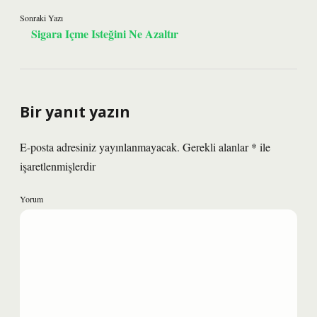
Sonraki Yazı
Sigara Içme Isteğini Ne Azaltır
Bir yanıt yazın
E-posta adresiniz yayınlanmayacak.
Gerekli alanlar
*
ile
işaretlenmişlerdir
Yorum