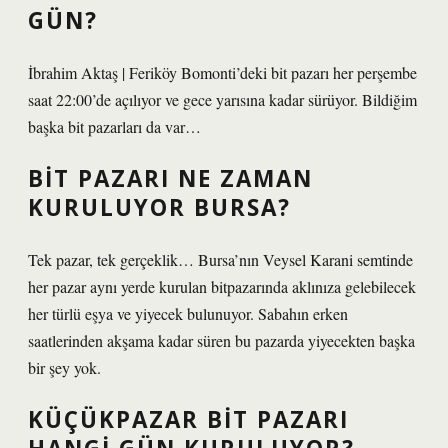
GÜN?
İbrahim Aktaş | Feriköy Bomonti’deki bit pazarı her perşembe
saat 22:00’de açılıyor ve gece yarısına kadar sürüyor. Bildiğim
başka bit pazarları da var…
BIT PAZARI NE ZAMAN
KURULUYOR BURSA?
Tek pazar, tek gerçeklik… Bursa’nın Veysel Karani semtinde
her pazar aynı yerde kurulan bitpazarında aklınıza gelebilecek
her türlü eşya ve yiyecek bulunuyor. Sabahın erken
saatlerinden akşama kadar süren bu pazarda yiyecekten başka
bir şey yok.
KÜÇÜKPAZAR BIT PAZARI