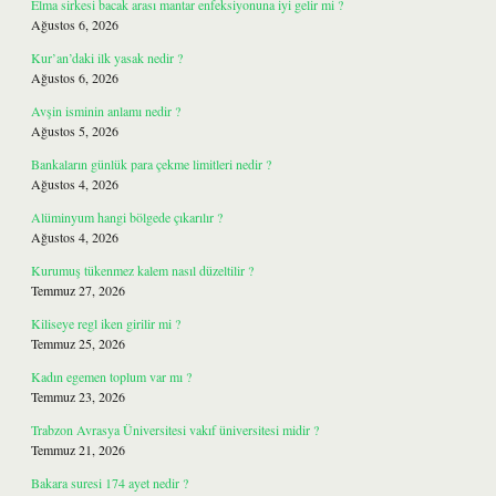
Elma sirkesi bacak arası mantar enfeksiyonuna iyi gelir mi ?
Ağustos 6, 2026
Kur’an’daki ilk yasak nedir ?
Ağustos 6, 2026
Avşin isminin anlamı nedir ?
Ağustos 5, 2026
Bankaların günlük para çekme limitleri nedir ?
Ağustos 4, 2026
Alüminyum hangi bölgede çıkarılır ?
Ağustos 4, 2026
Kurumuş tükenmez kalem nasıl düzeltilir ?
Temmuz 27, 2026
Kiliseye regl iken girilir mi ?
Temmuz 25, 2026
Kadın egemen toplum var mı ?
Temmuz 23, 2026
Trabzon Avrasya Üniversitesi vakıf üniversitesi midir ?
Temmuz 21, 2026
Bakara suresi 174 ayet nedir ?