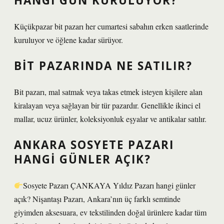
HANGI GÜN KURULUYOR?
Küçükpazar bit pazarı her cumartesi sabahın erken saatlerinde
kuruluyor ve öğlene kadar sürüyor.
BIT PAZARINDA NE SATILIR?
Bit pazarı, mal satmak veya takas etmek isteyen kişilere alan
kiralayan veya sağlayan bir tür pazardır. Genellikle ikinci el
mallar, ucuz ürünler, koleksiyonluk eşyalar ve antikalar satılır.
ANKARA SOSYETE PAZARI
HANGI GÜNLER AÇIK?
Sosyete Pazarı ÇANKAYA Yıldız Pazarı hangi günler
açık? Nişantaşı Pazarı, Ankara’nın üç farklı semtinde
giyimden aksesuara, ev tekstilinden doğal ürünlere kadar tüm