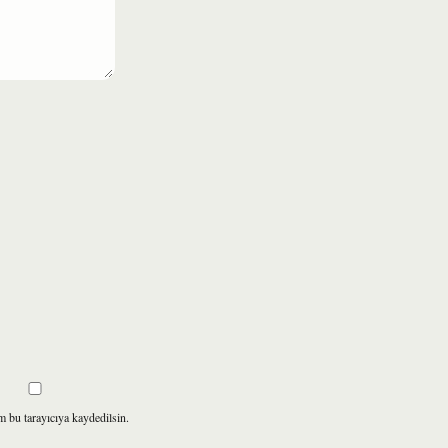
m bu tarayıcıya kaydedilsin.