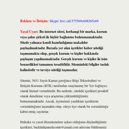
Reklam ve İletişim:
Skype: live:.cid.575569c608265c69
Yasal Uyarı:
Bu internet sitesi, herhangi bir marka, kurum
veya şahıs şirketi ile hiçbir bağlantısı bulunmamaktadır.
Sitede yalnızca kendi hazırladığımız makaleler
paylaşılmaktadır. Burada yer alan içerikler haber niteliği
taşımamakta olup, gerçek kurum ve kişiler hakkında
paylaşım yapılmamaktadır. Gerçek kurum ve kişiler ile isim
benzerlikleri tamamen tesadüfidir. Sitemizdeki bilgiler taslak
halindedir ve tavsiye niteliği taşımazlar.
Sitemiz, 5651 Sayılı Kanun gereğince Bilgi Teknolojileri ve
İletişim Kurumu (BTK) tarafından onaylanmış bir Yer Sağlayıcı
olarak hizmet vermektedir. Bu nedenle, sitedeki içerikleri proaktif
olarak denetleme veya araştırma yükümlülüğümüz
bulunmamaktadır. Ancak, üyelerimiz yazdıkları içeriklerin
sorumluluğunu taşımakta olup, siteye üye olarak bu sorumluluğu
kabul etmiş sayılırlar.
Hukuka ve yasal düzenlemelere aykırı olduğunu düşündüğünüz
içerikleri,
backlinkpanelicomtr@gmail.com
adresine bildirmeniz