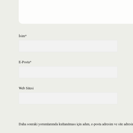
İsim*
E-Posta*
Web Sitesi
Daha sonraki yorumlarımda kullanılması için adım, e-posta adresim ve site adresi