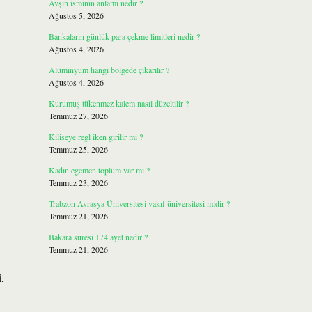
Avşin isminin anlamı nedir ?
Ağustos 5, 2026
Bankaların günlük para çekme limitleri nedir ?
Ağustos 4, 2026
Alüminyum hangi bölgede çıkarılır ?
Ağustos 4, 2026
Kurumuş tükenmez kalem nasıl düzeltilir ?
Temmuz 27, 2026
Kiliseye regl iken girilir mi ?
Temmuz 25, 2026
Kadın egemen toplum var mı ?
Temmuz 23, 2026
Trabzon Avrasya Üniversitesi vakıf üniversitesi midir ?
Temmuz 21, 2026
Bakara suresi 174 ayet nedir ?
Temmuz 21, 2026
,