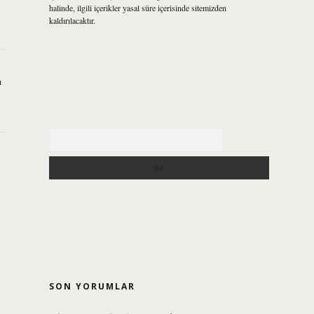
halinde, ilgili içerikler yasal süre içerisinde sitemizden
kaldırılacaktır.
ı
Arama
SON YORUMLAR