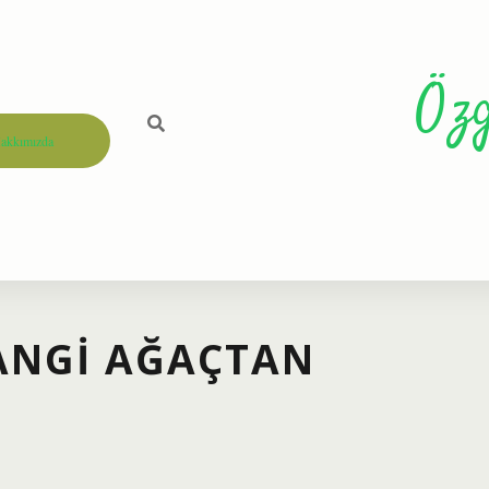
Öz
akkımızda
HANGI AĞAÇTAN