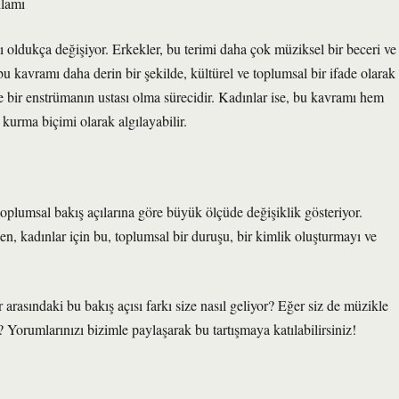
nlamı
ı oldukça değişiyor. Erkekler, bu terimi daha çok müziksel bir beceri ve
u kavramı daha derin bir şekilde, kültürel ve toplumsal bir ifade olarak
e bir enstrümanın ustası olma sürecidir. Kadınlar ise, bu kavramı hem
urma biçimi olarak algılayabilir.
plumsal bakış açılarına göre büyük ölçüde değişiklik gösteriyor.
ken, kadınlar için bu, toplumsal bir duruşu, bir kimlik oluşturmayı ve
rasındaki bu bakış açısı farkı size nasıl geliyor? Eğer siz de müzikle
? Yorumlarınızı bizimle paylaşarak bu tartışmaya katılabilirsiniz!