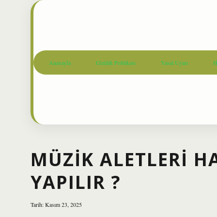
Anasayfa
Gizlilik Politikası
Yasal Uyarı
H
MÜZIK ALETLERI 
YAPILIR ?
Tarih: Kasım 23, 2025