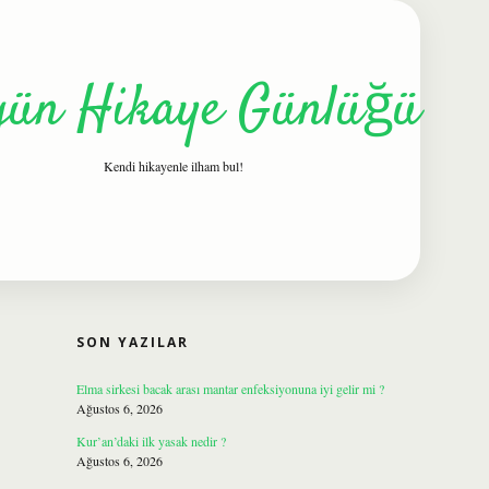
gün Hikaye Günlüğü
Kendi hikayenle ilham bul!
SIDEBAR
ilbet
SON YAZILAR
Elma sirkesi bacak arası mantar enfeksiyonuna iyi gelir mi ?
Ağustos 6, 2026
Kur’an’daki ilk yasak nedir ?
Ağustos 6, 2026