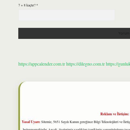
7 + 8 kaçtır?
*
https://appcalender.com.tr
https://dilegno.com.tr
https://gunlu
Reklam ve İletişim:
Yasal Uyarı:
Sitemiz, 5651 Sayılı Kanun gereğince Bilgi Teknolojileri ve İlet
bulunmamaktadır. Ancak, üyelerimiz yazdıkları içeriklerin sorumluluğunu taşıma