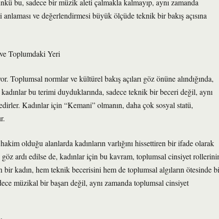
 Çünkü bu, sadece bir müzik aleti çalmakla kalmayıp, aynı zamanda
mi anlaması ve değerlendirmesi büyük ölçüde teknik bir bakış açısına
ve Toplumdaki Yeri
or. Toplumsal normlar ve kültürel bakış açıları göz önüne alındığında,
 kadınlar bu terimi duyduklarında, sadece teknik bir beceri değil, aynı
irler. Kadınlar için “Kemani” olmanın, daha çok sosyal statü,
r.
kim olduğu alanlarda kadınların varlığını hissettiren bir ifade olarak
 göz ardı edilse de, kadınlar için bu kavram, toplumsal cinsiyet rollerini
 bir kadın, hem teknik becerisini hem de toplumsal algıların ötesinde bi
ece müzikal bir başarı değil, aynı zamanda toplumsal cinsiyet