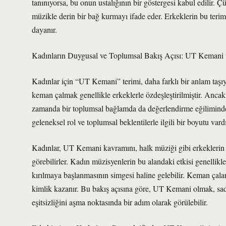
tanınıyorsa, bu onun ustalığının bir göstergesi kabul edilir.
müzikle derin bir bağ kurmayı ifade eder. Erkeklerin bu teri
dayanır.
Kadınların Duygusal ve Toplumsal Bakış Açısı: UT Kemani 
Kadınlar için “UT Kemani” terimi, daha farklı bir anlam taşıy
keman çalmak genellikle erkeklerle özdeşleştirilmiştir. Ancak
zamanda bir toplumsal bağlamda da değerlendirme eğiliminded
geleneksel rol ve toplumsal beklentilerle ilgili bir boyutu vardı
Kadınlar, UT Kemani kavramını, halk müziği gibi erkeklerin ha
görebilirler. Kadın müzisyenlerin bu alandaki etkisi genellikle
kırılmaya başlanmasının simgesi haline gelebilir. Keman çalan
kimlik kazanır. Bu bakış açısına göre, UT Kemani olmak, sad
eşitsizliğini aşma noktasında bir adım olarak görülebilir.