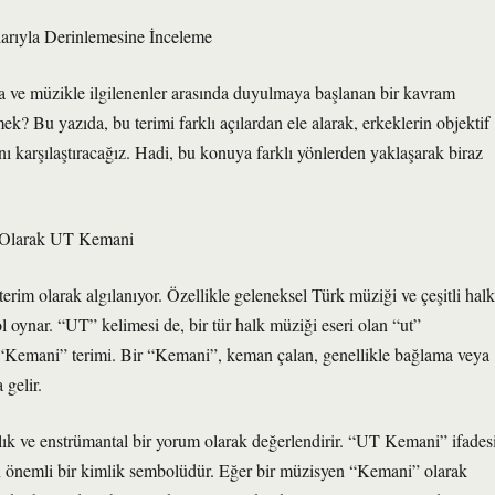
rıyla Derinlemesine İnceleme
ve müzikle ilgilenenler arasında duyulmaya başlanan bir kavram
? Bu yazıda, bu terimi farklı açılardan ele alarak, erkeklerin objektif
ını karşılaştıracağız. Hadi, bu konuya farklı yönlerden yaklaşarak biraz
m Olarak UT Kemani
terim olarak algılanıyor. Özellikle geleneksel Türk müziği ve çeşitli halk
 oynar. “UT” kelimesi de, bir tür halk müziği eseri olan “ut”
 “Kemani” terimi. Bir “Kemani”, keman çalan, genellikle bağlama veya
 gelir.
ık ve enstrümantal bir yorum olarak değerlendirir. “UT Kemani” ifadesi
çin önemli bir kimlik sembolüdür. Eğer bir müzisyen “Kemani” olarak