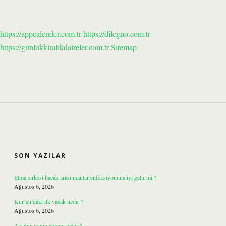
https://appcalender.com.tr
https://dilegno.com.tr
https://gunlukkiralikdaireler.com.tr
Sitemap
SIDEBAR
SON YAZILAR
Elma sirkesi bacak arası mantar enfeksiyonuna iyi gelir mi ?
Ağustos 6, 2026
Kur’an’daki ilk yasak nedir ?
Ağustos 6, 2026
Avşin isminin anlamı nedir ?