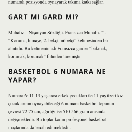
numaralı pozisyonda oynayarak takıma katkı sağlar.
GART MI GARD MI?
Muhafız – Nişanyan Sözlüğü. Fransızca Muhafız “1.
“Koruma, himaye, 2. bekçi, nöbetçi” kelimesinden bir
alıntıdır. Bu kelimenin adı Fransızca garder “bakmak,
korumak, korumak” fiilinden türemiştir.
BASKETBOL 6 NUMARA NE
YAPAR?
Numara 6: 11-13 yaş arası erkek çocukları ile 11 yaş üzeri kız
çocuklarının oynayabileceği 6 numara basketbol topunun
çevresi 72-75 cm, ağırlığı ise 510-566 gram arasında
değişmektedir. Bu toplar kadın profesyonel basketbol
maçlarında da tercih edilmektedir.