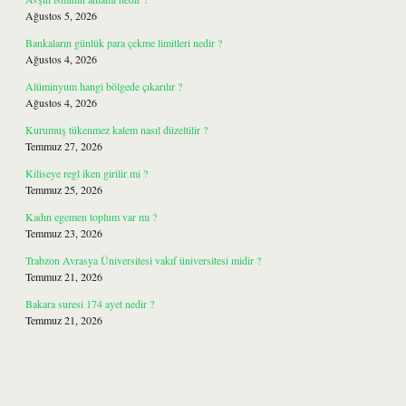
Ağustos 5, 2026
Bankaların günlük para çekme limitleri nedir ?
Ağustos 4, 2026
Alüminyum hangi bölgede çıkarılır ?
Ağustos 4, 2026
Kurumuş tükenmez kalem nasıl düzeltilir ?
Temmuz 27, 2026
Kiliseye regl iken girilir mi ?
Temmuz 25, 2026
Kadın egemen toplum var mı ?
Temmuz 23, 2026
Trabzon Avrasya Üniversitesi vakıf üniversitesi midir ?
Temmuz 21, 2026
Bakara suresi 174 ayet nedir ?
Temmuz 21, 2026