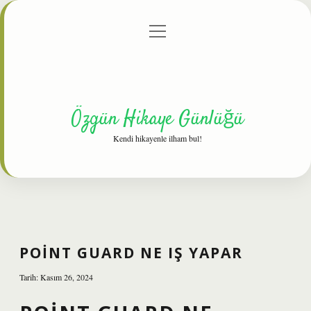
menüyü
Anasayfa
Gizlilik Politikası
Yasal Uyarı
aç
Hakkımızda
Özgün Hikaye Günlüğü
Kendi hikayenle ilham bul!
POINT GUARD NE IŞ YAPAR
Tarih: Kasım 26, 2024