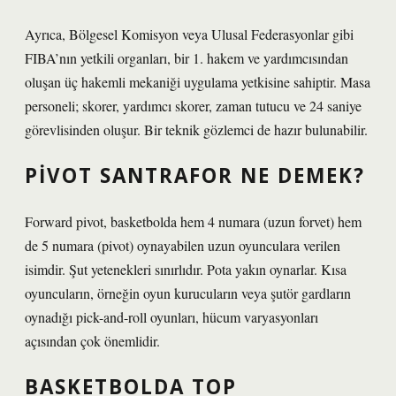
Ayrıca, Bölgesel Komisyon veya Ulusal Federasyonlar gibi
FIBA’nın yetkili organları, bir 1. hakem ve yardımcısından
oluşan üç hakemli mekaniği uygulama yetkisine sahiptir. Masa
personeli; skorer, yardımcı skorer, zaman tutucu ve 24 saniye
görevlisinden oluşur. Bir teknik gözlemci de hazır bulunabilir.
PIVOT SANTRAFOR NE DEMEK?
Forward pivot, basketbolda hem 4 numara (uzun forvet) hem
de 5 numara (pivot) oynayabilen uzun oyunculara verilen
isimdir. Şut yetenekleri sınırlıdır. Pota yakın oynarlar. Kısa
oyuncuların, örneğin oyun kurucuların veya şutör gardların
oynadığı pick-and-roll oyunları, hücum varyasyonları
açısından çok önemlidir.
BASKETBOLDA TOP