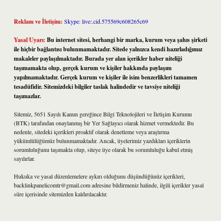
Reklam ve İletişim:
Skype: live:.cid.575569c608265c69
Yasal Uyarı:
Bu internet sitesi, herhangi bir marka, kurum veya şahıs şirketi
ile hiçbir bağlantısı bulunmamaktadır. Sitede yalnızca kendi hazırladığımız
makaleler paylaşılmaktadır. Burada yer alan içerikler haber niteliği
taşımamakta olup, gerçek kurum ve kişiler hakkında paylaşım
yapılmamaktadır. Gerçek kurum ve kişiler ile isim benzerlikleri tamamen
tesadüfidir. Sitemizdeki bilgiler taslak halindedir ve tavsiye niteliği
taşımazlar.
Sitemiz, 5651 Sayılı Kanun gereğince Bilgi Teknolojileri ve İletişim Kurumu
(BTK) tarafından onaylanmış bir Yer Sağlayıcı olarak hizmet vermektedir. Bu
nedenle, sitedeki içerikleri proaktif olarak denetleme veya araştırma
yükümlülüğümüz bulunmamaktadır. Ancak, üyelerimiz yazdıkları içeriklerin
sorumluluğunu taşımakta olup, siteye üye olarak bu sorumluluğu kabul etmiş
sayılırlar.
Hukuka ve yasal düzenlemelere aykırı olduğunu düşündüğünüz içerikleri,
backlinkpanelicomtr@gmail.com
adresine bildirmeniz halinde, ilgili içerikler yasal
süre içerisinde sitemizden kaldırılacaktır.