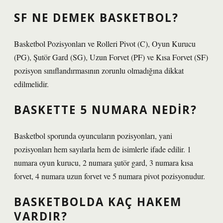
SF NE DEMEK BASKETBOL?
Basketbol Pozisyonları ve Rolleri Pivot (C), Oyun Kurucu
(PG), Şutör Gard (SG), Uzun Forvet (PF) ve Kısa Forvet (SF)
pozisyon sınıflandırmasının zorunlu olmadığına dikkat
edilmelidir.
BASKETTE 5 NUMARA NEDIR?
Basketbol sporunda oyuncuların pozisyonları, yani
pozisyonları hem sayılarla hem de isimlerle ifade edilir. 1
numara oyun kurucu, 2 numara şutör gard, 3 numara kısa
forvet, 4 numara uzun forvet ve 5 numara pivot pozisyonudur.
BASKETBOLDA KAÇ HAKEM
VARDIR?