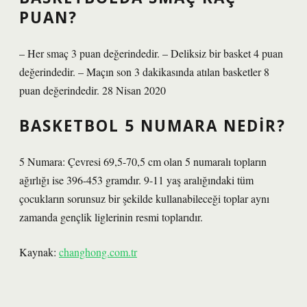
PUAN?
– Her smaç 3 puan değerindedir. – Deliksiz bir basket 4 puan
değerindedir. – Maçın son 3 dakikasında atılan basketler 8
puan değerindedir. 28 Nisan 2020
BASKETBOL 5 NUMARA NEDIR?
5 Numara: Çevresi 69,5-70,5 cm olan 5 numaralı topların
ağırlığı ise 396-453 gramdır. 9-11 yaş aralığındaki tüm
çocukların sorunsuz bir şekilde kullanabileceği toplar aynı
zamanda gençlik liglerinin resmi toplarıdır.
Kaynak:
changhong.com.tr