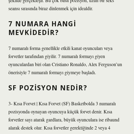
şekilde gerçekleşir. Bu çok basit pozisyon, uzun bir seks
seansı sırasında biraz dinlenmek için idealdir.
7 NUMARA HANGI
MEVKIDEDIR?
7 numaralı forma genellikle etkili kanat oyuncuları veya
forvetler tarafından giyilir. 7 numaralı formayı giyen
oyunculardan biri olan Cristiano Ronaldo, Alex Ferguson’un
önerisiyle 7 numaralı formayı giymeye başladı.
SF POZISYON NEDIR?
3- Kısa Forvet | Kısa Forvet (SF) Basketbolda 3 numaralı
pozisyonda oynayan oyuncuya küçük forvet denir. Kısa
forvetler sayı atarak gardlara, büyük oyunculara ise ribaund
alarak destek olur. Kısa forvetler gerektiğinde 2 veya 4