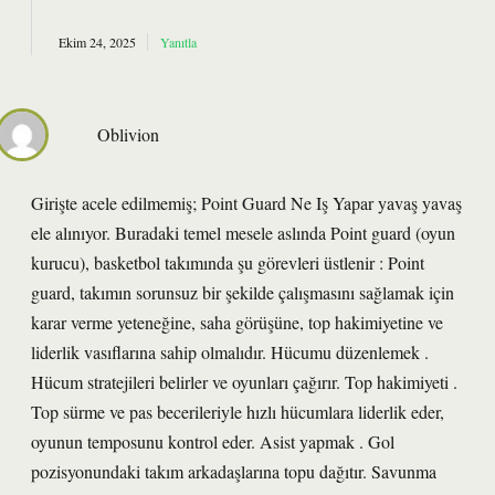
Ekim 24, 2025
Yanıtla
Oblivion
Girişte acele edilmemiş; Point Guard Ne Iş Yapar yavaş yavaş
ele alınıyor. Buradaki temel mesele aslında Point guard (oyun
kurucu), basketbol takımında şu görevleri üstlenir : Point
guard, takımın sorunsuz bir şekilde çalışmasını sağlamak için
karar verme yeteneğine, saha görüşüne, top hakimiyetine ve
liderlik vasıflarına sahip olmalıdır. Hücumu düzenlemek .
Hücum stratejileri belirler ve oyunları çağırır. Top hakimiyeti .
Top sürme ve pas becerileriyle hızlı hücumlara liderlik eder,
oyunun temposunu kontrol eder. Asist yapmak . Gol
pozisyonundaki takım arkadaşlarına topu dağıtır. Savunma