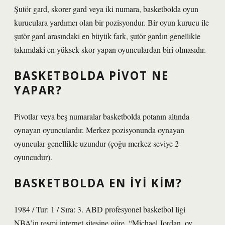
Şutör gard, skorer gard veya iki numara, basketbolda oyun
kuruculara yardımcı olan bir pozisyondur. Bir oyun kurucu ile
şutör gard arasındaki en büyük fark, şutör gardın genellikle
takımdaki en yüksek skor yapan oyunculardan biri olmasıdır.
BASKETBOLDA PIVOT NE
YAPAR?
Pivotlar veya beş numaralar basketbolda potanın altında
oynayan oyunculardır. Merkez pozisyonunda oynayan
oyuncular genellikle uzundur (çoğu merkez seviye 2
oyuncudur).
BASKETBOLDA EN IYI KIM?
1984 / Tur: 1 / Sıra: 3. ABD profesyonel basketbol ligi
NBA’in resmi internet sitesine göre, “Michael Jordan, oy