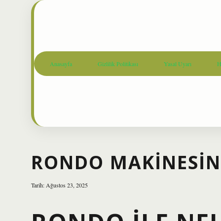
Anasayfa
Gizlilik Politikası
Yasal Uyarı
H
RONDO MAKINESIND
Tarih: Ağustos 23, 2025