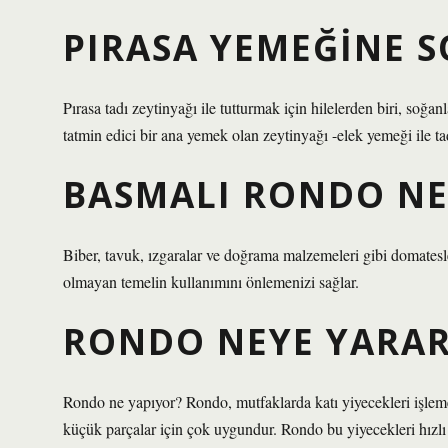
PIRASA YEMEĞINE 
Pırasa tadı zeytinyağı ile tutturmak için hilelerden biri, soğa
tatmin edici bir ana yemek olan zeytinyağı -elek yemeği ile tad
BASMALI RONDO NE 
Biber, tavuk, ızgaralar ve doğrama malzemeleri gibi domate
olmayan temelin kullanımını önlemenizi sağlar.
RONDO NEYE YARAR
Rondo ne yapıyor? Rondo, mutfaklarda katı yiyecekleri işlemek
küçük parçalar için çok uygundur. Rondo bu yiyecekleri hızlı v