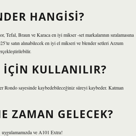
NDER HANGISI?
, Tefal, Braun ve Karaca en iyi mikser -set markalarının sıralamasına
5’te satın alınabilecek en iyi el mikseri ve blender setleri Arzum
kleştirilebilir.
IÇIN KULLANILIR?
sler Rondo sayesinde kaybedebileceğiniz süreyi kaybeder. Katman
NE ZAMAN GELECEK?
1 uygulamamızda ve A101 Extra!