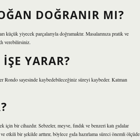
SOĞAN DOĞRANIR MI?
nları küçük yiyecek parçalarıyla doğramaktır. Masalarınıza pratik ve
ı verebilirsiniz.
IŞE YARAR?
sler Rondo sayesinde kaybedebileceğiniz süreyi kaybeder. Katman
?
 için bir cihazdır. Sebzeler, meyve, fındık ve benzeri katı gıdalar
e etkili bir şekilde arttırır, böylece gıda hazırlama süreci önemli ölçüde