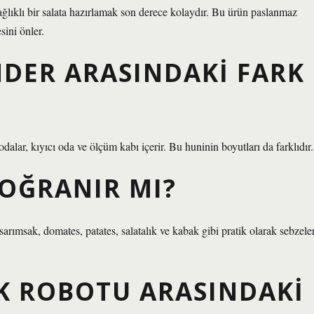
ağlıklı bir salata hazırlamak son derece kolaydır. Bu ürün paslanmaz
sini önler.
NDER ARASINDAKI FARK
 odalar, kıyıcı oda ve ölçüm kabı içerir. Bu huninin boyutları da farklıdır.
OĞRANIR MI?
sarımsak, domates, patates, salatalık ve kabak gibi pratik olarak sebzeler
K ROBOTU ARASINDAKI