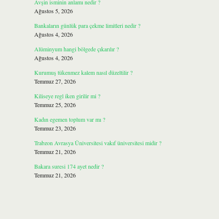
Avşin isminin anlamı nedir ?
Ağustos 5, 2026
Bankaların günlük para çekme limitleri nedir ?
Ağustos 4, 2026
Alüminyum hangi bölgede çıkarılır ?
Ağustos 4, 2026
Kurumuş tükenmez kalem nasıl düzeltilir ?
Temmuz 27, 2026
Kiliseye regl iken girilir mi ?
Temmuz 25, 2026
Kadın egemen toplum var mı ?
Temmuz 23, 2026
Trabzon Avrasya Üniversitesi vakıf üniversitesi midir ?
Temmuz 21, 2026
Bakara suresi 174 ayet nedir ?
Temmuz 21, 2026