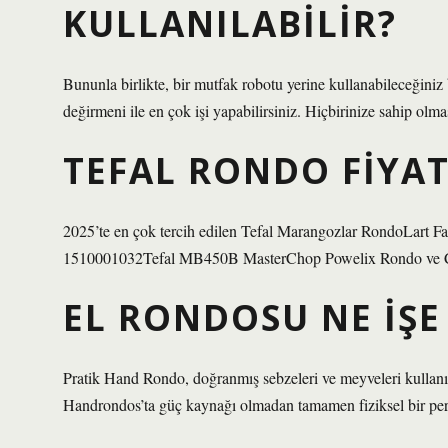
KULLANILABILIR?
Bununla birlikte, bir mutfak robotu yerine kullanabileceğiniz 
değirmeni ile en çok işi yapabilirsiniz. Hiçbirinize sahip olma
TEFAL RONDO FIYAT
2025’te en çok tercih edilen Tefal Marangozlar RondoLart 
1510001032Tefal MB450B MasterChop Powelix Rondo ve 
EL RONDOSU NE IŞE
Pratik Hand Rondo, doğranmış sebzeleri ve meyveleri kullanıla
Handrondos’ta güç kaynağı olmadan tamamen fiziksel bir per