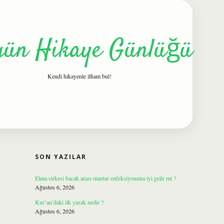
gün Hikaye Günlüğü
Kendi hikayenle ilham bul!
SIDEBAR
ilbet
SON YAZILAR
Elma sirkesi bacak arası mantar enfeksiyonuna iyi gelir mi ?
Ağustos 6, 2026
Kur’an’daki ilk yasak nedir ?
Ağustos 6, 2026