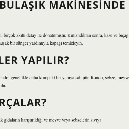
 BULAŞIK MAKINESINDE
birçok akıllı detay ile donatılmıştır. Kullandıktan sonra, kase ve bıçağ
muşak bir sünger yardımıyla kapağı temizleyin.
LER YAPILIR?
Rondo, genellikle daha kompakt bir yapıya sahiptir. Rondo, sebze, meyve
lır.
ARÇALAR?
 gıdaların karıştırıldığı ve meyve veya sebzelerin sıvıya