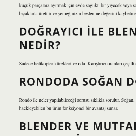
küçük parçalara ayırmak için evde sağlıklı bir yiyecek veya s
bıçaklarla üretilir ve yemeğinizin beslenme değerini kaybetme
DOĞRAYICI ILE BLE
NEDIR?
Sadece helikopter kürekleri ve oda. Karıştırıcı oranları çeşitli
RONDODA SOĞAN D
Rondo ile neler yapılabileceği sorusu sıklıkla sorulur. Soğan, 
hackleyebilen bu ürün fonksiyonel bir avantaj sunar.
BLENDER VE MUTFA