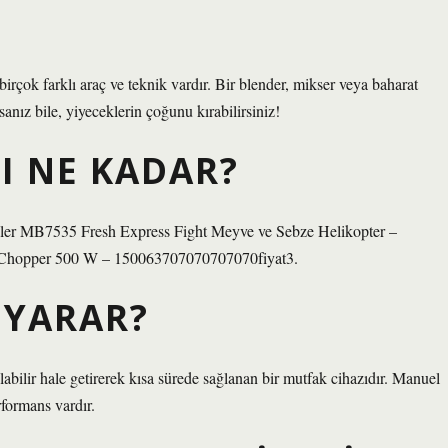
birçok farklı araç ve teknik vardır. Bir blender, mikser veya baharat
sanız bile, yiyeceklerin çoğunu kırabilirsiniz!
I NE KADAR?
Faler MB7535 Fresh Express Fight Meyve ve Sebze Helikopter –
Chopper 500 W – 150063707070707070fiyat3.
 YARAR?
bilir hale getirerek kısa sürede sağlanan bir mutfak cihazıdır. Manuel
formans vardır.