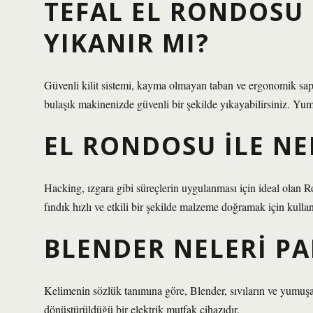
TEFAL EL RONDOSU
YIKANIR MI?
Güvenli kilit sistemi, kayma olmayan taban ve ergonomik saplı 
bulaşık makinenizde güvenli bir şekilde yıkayabilirsiniz. Yu
EL RONDOSU ILE NE
Hacking, ızgara gibi süreçlerin uygulanması için ideal olan 
fındık hızlı ve etkili bir şekilde malzeme doğramak için kullanı
BLENDER NELERI P
Kelimenin sözlük tanımına göre, Blender, sıvıların ve yumuşak
dönüştürüldüğü bir elektrik mutfak cihazıdır.