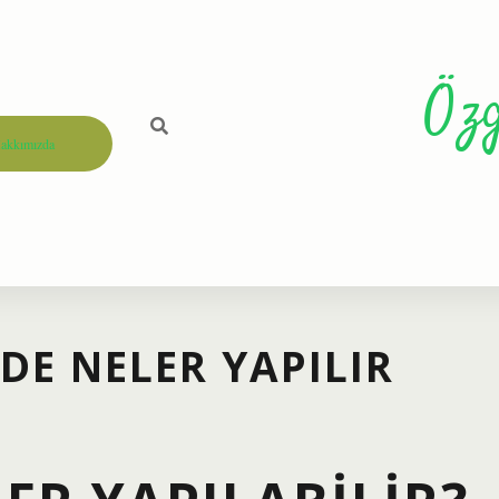
Öz
akkımızda
E NELER YAPILIR