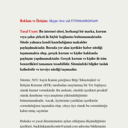
Reklam ve İletişim:
Skype: live:.cid.575569c608265c69
Yasal Uyarı:
Bu internet sitesi, herhangi bir marka, kurum
veya şahıs şirketi ile hiçbir bağlantısı bulunmamaktadır.
Sitede yalnızca kendi hazırladığımız makaleler
paylaşılmaktadır. Burada yer alan içerikler haber niteliği
taşımamakta olup, gerçek kurum ve kişiler hakkında
paylaşım yapılmamaktadır. Gerçek kurum ve kişiler ile isim
benzerlikleri tamamen tesadüfidir. Sitemizdeki bilgiler taslak
halindedir ve tavsiye niteliği taşımazlar.
Sitemiz, 5651 Sayılı Kanun gereğince Bilgi Teknolojileri ve
İletişim Kurumu (BTK) tarafından onaylanmış bir Yer Sağlayıcı
olarak hizmet vermektedir. Bu nedenle, sitedeki içerikleri proaktif
olarak denetleme veya araştırma yükümlülüğümüz
bulunmamaktadır. Ancak, üyelerimiz yazdıkları içeriklerin
sorumluluğunu taşımakta olup, siteye üye olarak bu sorumluluğu
kabul etmiş sayılırlar.
Hukuka ve yasal düzenlemelere aykırı olduğunu düşündüğünüz
içerikleri,
backlinkpanelicomtr@gmail.com
adresine bildirmeniz