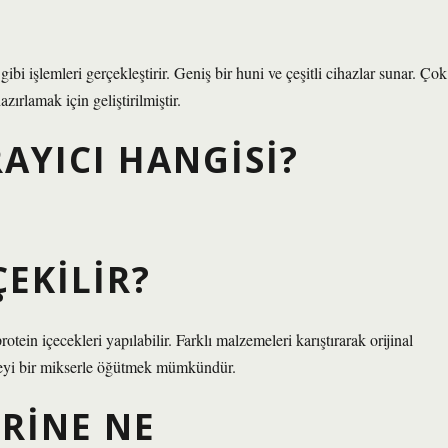
 işlemleri gerçekleştirir. Geniş bir huni ve çeşitli cihazlar sunar. Çok
azırlamak için geliştirilmiştir.
AYICI HANGISI?
EKILIR?
in içecekleri yapılabilir. Farklı malzemeleri karıştırarak orijinal
hveyi bir mikserle öğütmek mümkündür.
RINE NE