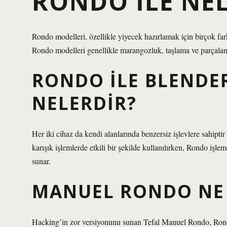
RONDO ILE NEL
Rondo modelleri, özellikle yiyecek hazırlamak için birçok farklı
Rondo modelleri genellikle marangozluk, taşlama ve parçalamad
RONDO ILE BLENDE
NELERDIR?
Her iki cihaz da kendi alanlarında benzersiz işlevlere sahiptir
karışık işlemlerde etkili bir şekilde kullanılırken, Rondo işle
sunar.
MANUEL RONDO NE 
Hacking’in zor versiyonunu sunan Tefal Manuel Rondo, Rondo