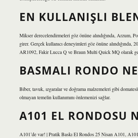
EN KULLANIŞLI BLE
Mikser derecelendirmeleri göz önüne alındığında, Arzum, Poor
girer. Gerçek kullanıcı deneyimleri göz önüne alındığında, 202
AR1092, Fakir Lucca Q ve Braun Multi Quick MQ olarak gerçe
BASMALI RONDO NE 
Biber, tavuk, ızgaralar ve doğrama malzemeleri gibi domate
olmayan temelin kullanımını önlemenizi sağlar.
A101 EL RONDOSU 
A101’de var! | Pratik Baskı El Rondos 25 Nisan A101, A10