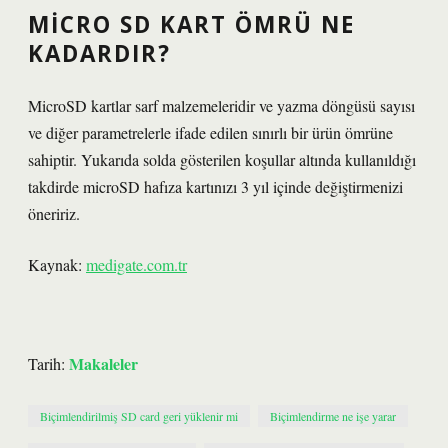
MICRO SD KART ÖMRÜ NE
KADARDIR?
MicroSD kartlar sarf malzemeleridir ve yazma döngüsü sayısı
ve diğer parametrelerle ifade edilen sınırlı bir ürün ömrüne
sahiptir. Yukarıda solda gösterilen koşullar altında kullanıldığı
takdirde microSD hafıza kartınızı 3 yıl içinde değiştirmenizi
öneririz.
Kaynak:
medigate.com.tr
Makaleler
Tarih:
Biçimlendirilmiş SD card geri yüklenir mi
Biçimlendirme ne işe yarar