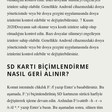
izinlere sahip olabilir. Genellikle Android cihazınızdaki dosya
yöneticisinde veya bir dosya gezgini uygulamasında dosya
izinlerini kontrol edebilir ve değiştirebilirsiniz. 7 Kasım
2020Dosyanın salt okunur veya kısıtlı izinlere sahip olup
olmadığını kontrol edin. Bazı dosyalar silinmeyi engelleyen
izinlere sahip olabilir. Genellikle Android cihazınızdaki dosya
yöneticisinde veya bir dosya gezgini uygulamasında dosya
izinlerini kontrol edebilir ve değiştirebilirsiniz.
SD KARTI BIÇIMLENDIRME
NASIL GERI ALINIR?
Komut isteminde chkdsk F: /f yazıp Enter’a basabilirsiniz. Bu
aşamada, F:’yi biçimlendirilmiş SD kartınızın sürücü harfiyle
değiştirerek işleme devam edin. Ardından F:\>attrib –h –r –s
/s /d *.* yazıp Enter’a basın. Bu aşamadan sonra, silinen tüm