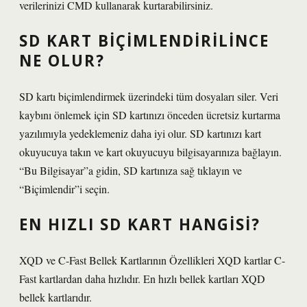
verilerinizi CMD kullanarak kurtarabilirsiniz.
SD KART BIÇIMLENDIRILINCE
NE OLUR?
SD kartı biçimlendirmek üzerindeki tüm dosyaları siler. Veri
kaybını önlemek için SD kartınızı önceden ücretsiz kurtarma
yazılımıyla yedeklemeniz daha iyi olur. SD kartınızı kart
okuyucuya takın ve kart okuyucuyu bilgisayarınıza bağlayın.
“Bu Bilgisayar”a gidin, SD kartınıza sağ tıklayın ve
“Biçimlendir”i seçin.
EN HIZLI SD KART HANGISI?
XQD ve C-Fast Bellek Kartlarının Özellikleri XQD kartlar C-
Fast kartlardan daha hızlıdır. En hızlı bellek kartları XQD
bellek kartlarıdır.