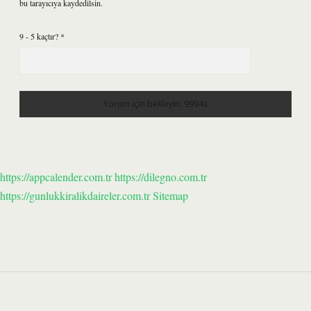
bu tarayıcıya kaydedilsin.
9 - 5 kaçtır?
*
https://appcalender.com.tr
https://dilegno.com.tr
https://gunlukkiralikdaireler.com.tr
Sitemap