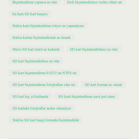
Biçimlendirme yapınca ne olur
Disk biçimlendirince veriler silinir mi
En hızlı SD kart hangisi
Hafıza kartı biçimlendirme istiyor ne yapmalıyım
Hafıza kartını biçimlendirmek ne demek
Micro SD kart ömrü ne kadardır
SD kart biçimlendirilince ne olur
SD kart biçimlendirilirse ne olur
SD kart biçimlendirme FAT32 mi NTFS mi
SD kart biçimlendirme fotoğrafları siler mi
SD kart formatı ne olmalı
SD kart kaç yıl kullanılır
SD kartı biçimlendirme nasıl geri alınır
SD karttaki fotoğraflar neden silinmiyor
Telefon SD kart hangi formatta biçimlendirilir