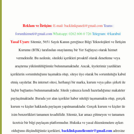
Reklam ve İletişim:
E-mail:
backlinkpaneli@gmail.com
Teams:
forumhizmeti@gmail.com
Whatsapp: 0262 606 0 726
Telegram: @karabul
Yasal Uyarı:
Sitemiz, 5651 Sayılı Kanun gereğince Bilgi Teknolojileri ve İletişim
Kurumu (BTK) tarafından onaylanmış bir Yer Sağlayıcı olarak hizmet
vermektedir. Bu nedenle, sitedeki içerikleri proaktif olarak denetleme veya
araştırma yükümlülüğümüz bulunmamaktadır. Ancak, üyelerimiz yazdıkları
içeriklerin sorumluluğunu taşımakta olup, siteye üye olarak bu sorumluluğu kabul
etmiş sayılırlar. Bu internet sitesi, herhangi bir marka, kurum veya şahıs şirketi ile
hiçbir bağlantısı bulunmamaktadır. Sitede yalnızca kendi hazırladığımız makaleler
paylaşılmaktadır. Burada yer alan içerikler haber niteliği taşımamakta olup, gerçek
kurum ve kişiler hakkında paylaşım yapılmamaktadır. Gerçek kurum ve kişiler ile
isim benzerlikleri tamamen tesadüfidir. Sitemiz, kar amacı gütmeyen ve tamamen
ücretsiz bir bilgi paylaşım platformudur. Hukuka ve yasal düzenlemelere aykırı
olduğunu düşündüğünüz içerikleri,
backlinkpanelicomtr@gmail.com
adresine