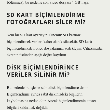
bölünmez), bu nedenle son video dosyası 4 GB’ı aşar.
SD KART BIÇIMLENDIRME
FOTOĞRAFLARI SILER MI?
Yeni bir SD kart ayarlayın. Önemli: SD kartınızı
biçimlendirmek verileri kalıcı olarak silecektir. SD kartı
biçimlendirmeden önce dosyalarınızı yedekleyin. Cihazınızda,
ekranın üstünden aşağı doğru kaydırın.
DISK BIÇIMLENDIRINCE
VERILER SILINIR MI?
Bu nedenle bu işleme sabit disk biçimlendirme denir.
Biçimlendirme ayrıca sabit diskinizdeki bilgilerin
kaybolmasına neden olur. Ancak biçimlendirmenin amacı
bilgileri kaldırmak değildir.