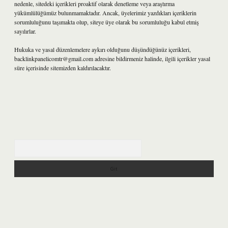
nedenle, sitedeki içerikleri proaktif olarak denetleme veya araştırma
yükümlülüğümüz bulunmamaktadır. Ancak, üyelerimiz yazdıkları içeriklerin
sorumluluğunu taşımakta olup, siteye üye olarak bu sorumluluğu kabul etmiş
sayılırlar.
Hukuka ve yasal düzenlemelere aykırı olduğunu düşündüğünüz içerikleri,
backlinkpanelicomtr@gmail.com
adresine bildirmeniz halinde, ilgili içerikler yasal
süre içerisinde sitemizden kaldırılacaktır.
Arama