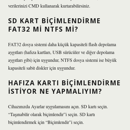
verilerinizi CMD kullanarak kurtarabilirsiniz.
SD KART BIÇIMLENDIRME
FAT32 MI NTFS MI?
FAT32 dosya sistemi daha küçük kapasiteli flash depolama
aygıtları (hafıza kartları, USB sürücüler ve diğer depolama
aygıtları gibi) için uygundur, NTFS dosya sistemi ise büyük
kapasiteli sabit diskler için uygundur.
HAFIZA KARTI BIÇIMLENDIRME
ISTIYOR NE YAPMALIYIM?
Cihazınızda Ayarlar uygulamasını açın. SD kartı seçin.
“Taşınabilir olarak biçimlendir”i seçin. SD kartı
biçimlendirmek için “Biçimlendir”i seçin.