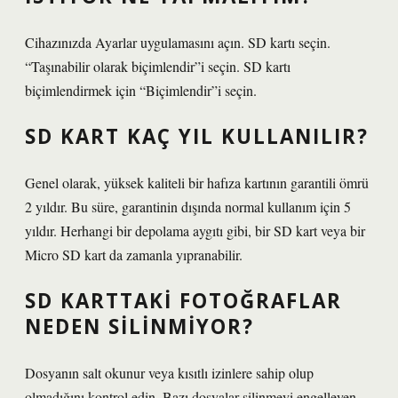
Cihazınızda Ayarlar uygulamasını açın. SD kartı seçin.
“Taşınabilir olarak biçimlendir”i seçin. SD kartı
biçimlendirmek için “Biçimlendir”i seçin.
SD KART KAÇ YIL KULLANILIR?
Genel olarak, yüksek kaliteli bir hafıza kartının garantili ömrü
2 yıldır. Bu süre, garantinin dışında normal kullanım için 5
yıldır. Herhangi bir depolama aygıtı gibi, bir SD kart veya bir
Micro SD kart da zamanla yıpranabilir.
SD KARTTAKI FOTOĞRAFLAR
NEDEN SILINMIYOR?
Dosyanın salt okunur veya kısıtlı izinlere sahip olup
olmadığını kontrol edin. Bazı dosyalar silinmeyi engelleyen