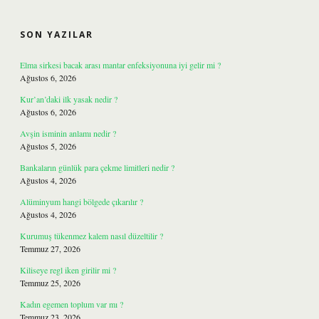
SIDEBAR
SON YAZILAR
Elma sirkesi bacak arası mantar enfeksiyonuna iyi gelir mi ?
Ağustos 6, 2026
Kur’an’daki ilk yasak nedir ?
Ağustos 6, 2026
Avşin isminin anlamı nedir ?
Ağustos 5, 2026
Bankaların günlük para çekme limitleri nedir ?
Ağustos 4, 2026
Alüminyum hangi bölgede çıkarılır ?
Ağustos 4, 2026
Kurumuş tükenmez kalem nasıl düzeltilir ?
Temmuz 27, 2026
Kiliseye regl iken girilir mi ?
Temmuz 25, 2026
Kadın egemen toplum var mı ?
Temmuz 23, 2026