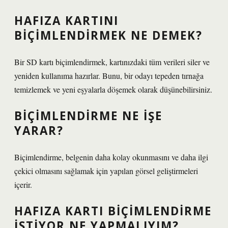
HAFIZA KARTINI
BIÇIMLENDIRMEK NE DEMEK?
Bir SD kartı biçimlendirmek, kartınızdaki tüm verileri siler ve
yeniden kullanıma hazırlar. Bunu, bir odayı tepeden tırnağa
temizlemek ve yeni eşyalarla döşemek olarak düşünebilirsiniz.
BIÇIMLENDIRME NE IŞE
YARAR?
Biçimlendirme, belgenin daha kolay okunmasını ve daha ilgi
çekici olmasını sağlamak için yapılan görsel geliştirmeleri
içerir.
HAFIZA KARTI BIÇIMLENDIRME
ISTIYOR NE YAPMALIYIM?