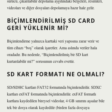
sürücü, çıkarılabilir depolama aygıtındaki belgeleri, resimleri,
videoları ve diğer dosyaları depolamaya hazır hale gelir.
BIÇIMLENDIRILMIŞ SD CARD
GERI YÜKLENIR MI?
Biçimlendirme yalnızca karttaki veri yapısına zarar verir ve
tüm cihazı “boş” olarak işaretler. Ama aslında veriler hala
oradadır. Bu nedenle, “Biçimlendirilmiş bir SD kart
kurtarılabilir mi?” sorusunun cevabı evettir.
SD KART FORMATI NE OLMALI?
SD/SDHC kartları FAT32 formatında biçimlendirilir. SDXC
kartları exFAT formatında biçimlendirilir. exFAT formatlı
kartlara kaydedilen bireysel videolar, 4 GB sınırını aşsalar bile
tek bir dosya olarak kaydedilir (birden fazla dosyaya