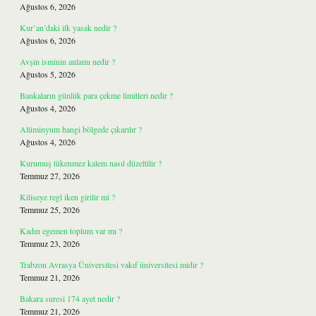
Ağustos 6, 2026
Kur’an’daki ilk yasak nedir ?
Ağustos 6, 2026
Avşin isminin anlamı nedir ?
Ağustos 5, 2026
Bankaların günlük para çekme limitleri nedir ?
Ağustos 4, 2026
Alüminyum hangi bölgede çıkarılır ?
Ağustos 4, 2026
Kurumuş tükenmez kalem nasıl düzeltilir ?
Temmuz 27, 2026
Kiliseye regl iken girilir mi ?
Temmuz 25, 2026
Kadın egemen toplum var mı ?
Temmuz 23, 2026
Trabzon Avrasya Üniversitesi vakıf üniversitesi midir ?
Temmuz 21, 2026
Bakara suresi 174 ayet nedir ?
Temmuz 21, 2026