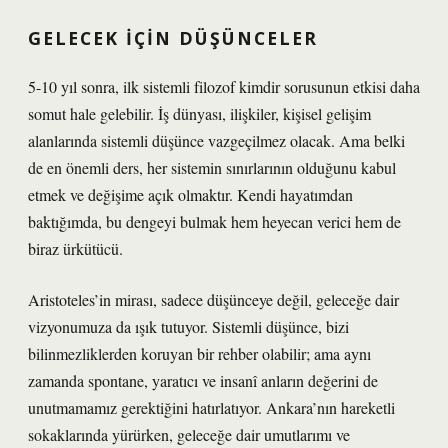
GELECEK İÇIN DÜŞÜNCELER
5-10 yıl sonra, ilk sistemli filozof kimdir sorusunun etkisi daha
somut hale gelebilir. İş dünyası, ilişkiler, kişisel gelişim
alanlarında sistemli düşünce vazgeçilmez olacak. Ama belki
de en önemli ders, her sistemin sınırlarının olduğunu kabul
etmek ve değişime açık olmaktır. Kendi hayatımdan
baktığımda, bu dengeyi bulmak hem heyecan verici hem de
biraz ürkütücü.
Aristoteles’in mirası, sadece düşünceye değil, geleceğe dair
vizyonumuza da ışık tutuyor. Sistemli düşünce, bizi
bilinmezliklerden koruyan bir rehber olabilir; ama aynı
zamanda spontane, yaratıcı ve insanî anların değerini de
unutmamamız gerektiğini hatırlatıyor. Ankara’nın hareketli
sokaklarında yürürken, geleceğe dair umutlarımı ve