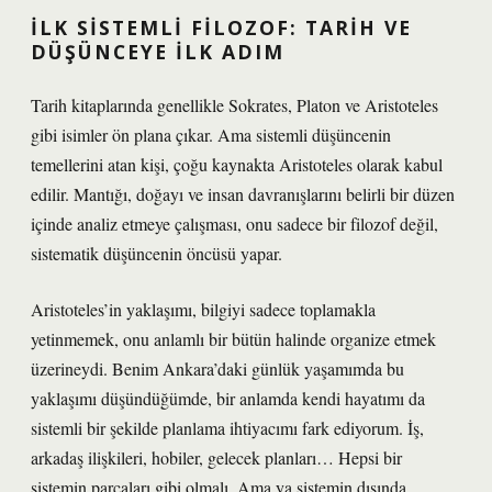
İLK SISTEMLI FILOZOF: TARIH VE
DÜŞÜNCEYE İLK ADIM
Tarih kitaplarında genellikle Sokrates, Platon ve Aristoteles
gibi isimler ön plana çıkar. Ama sistemli düşüncenin
temellerini atan kişi, çoğu kaynakta Aristoteles olarak kabul
edilir. Mantığı, doğayı ve insan davranışlarını belirli bir düzen
içinde analiz etmeye çalışması, onu sadece bir filozof değil,
sistematik düşüncenin öncüsü yapar.
Aristoteles’in yaklaşımı, bilgiyi sadece toplamakla
yetinmemek, onu anlamlı bir bütün halinde organize etmek
üzerineydi. Benim Ankara’daki günlük yaşamımda bu
yaklaşımı düşündüğümde, bir anlamda kendi hayatımı da
sistemli bir şekilde planlama ihtiyacımı fark ediyorum. İş,
arkadaş ilişkileri, hobiler, gelecek planları… Hepsi bir
sistemin parçaları gibi olmalı. Ama ya sistemin dışında