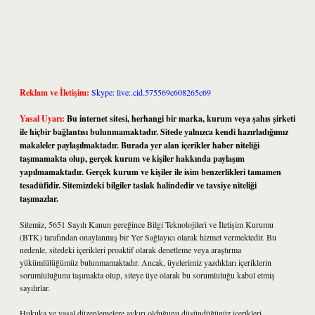
Reklam ve İletişim:
Skype: live:.cid.575569c608265c69
Yasal Uyarı:
Bu internet sitesi, herhangi bir marka, kurum veya şahıs şirketi
ile hiçbir bağlantısı bulunmamaktadır. Sitede yalnızca kendi hazırladığımız
makaleler paylaşılmaktadır. Burada yer alan içerikler haber niteliği
taşımamakta olup, gerçek kurum ve kişiler hakkında paylaşım
yapılmamaktadır. Gerçek kurum ve kişiler ile isim benzerlikleri tamamen
tesadüfidir. Sitemizdeki bilgiler taslak halindedir ve tavsiye niteliği
taşımazlar.
Sitemiz, 5651 Sayılı Kanun gereğince Bilgi Teknolojileri ve İletişim Kurumu
(BTK) tarafından onaylanmış bir Yer Sağlayıcı olarak hizmet vermektedir. Bu
nedenle, sitedeki içerikleri proaktif olarak denetleme veya araştırma
yükümlülüğümüz bulunmamaktadır. Ancak, üyelerimiz yazdıkları içeriklerin
sorumluluğunu taşımakta olup, siteye üye olarak bu sorumluluğu kabul etmiş
sayılırlar.
Hukuka ve yasal düzenlemelere aykırı olduğunu düşündüğünüz içerikleri,