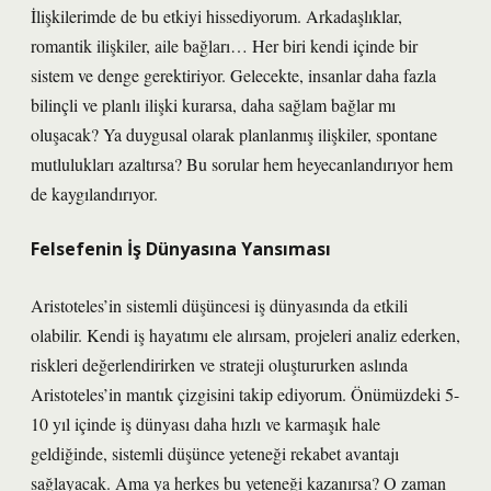
İlişkilerimde de bu etkiyi hissediyorum. Arkadaşlıklar,
romantik ilişkiler, aile bağları… Her biri kendi içinde bir
sistem ve denge gerektiriyor. Gelecekte, insanlar daha fazla
bilinçli ve planlı ilişki kurarsa, daha sağlam bağlar mı
oluşacak? Ya duygusal olarak planlanmış ilişkiler, spontane
mutlulukları azaltırsa? Bu sorular hem heyecanlandırıyor hem
de kaygılandırıyor.
Felsefenin İş Dünyasına Yansıması
Aristoteles’in sistemli düşüncesi iş dünyasında da etkili
olabilir. Kendi iş hayatımı ele alırsam, projeleri analiz ederken,
riskleri değerlendirirken ve strateji oluştururken aslında
Aristoteles’in mantık çizgisini takip ediyorum. Önümüzdeki 5-
10 yıl içinde iş dünyası daha hızlı ve karmaşık hale
geldiğinde, sistemli düşünce yeteneği rekabet avantajı
sağlayacak. Ama ya herkes bu yeteneği kazanırsa? O zaman