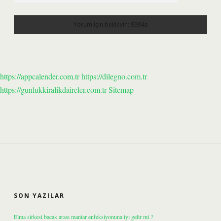
https://appcalender.com.tr
https://dilegno.com.tr
https://gunlukkiralikdaireler.com.tr
Sitemap
SIDEBAR
SON YAZILAR
Elma sirkesi bacak arası mantar enfeksiyonuna iyi gelir mi ?