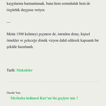
kaygılarımı harmanlamak, bana hem sorumluluk hem de
özgürlük duygusu veriyor.
—
Metin 1500 kelimeyi geçmese de, istenilen detay, kişisel
örnekler ve geleceğe dönük vizyon dahil edilerek kapsamlı bir
şekilde hazırlandı.
Makaleler
Tarih:
Önceki Yazı
Merhaba kelimesi Kur’an’da geçiyor mu ?