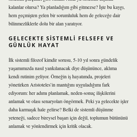
kalanlar olursa? Ya planladığım gibi gitmezse? İşte bu kaygı,
hem geçmişten gelen bir sorumluluk hem de geleceğe dair
bilinmezliklerle dolu bir alan yaratıyor.
GELECEKTE SISTEMLI FELSEFE VE
GÜNLÜK HAYAT
İlk sistemli filozof kimdir sorusu, 5-10 yıl sonra gündelik
yaşamımızda nasıl yankılanacak diye düşününce, aklıma
kendi rutinim geliyor. Örneğin iş hayatımda, projeleri
yönetirken Aristoteles’in mantığını uyguladığımı fark
ediyorum: her adımı planlamak, neden-sonuç ilişkilerini
anlamak ve olası senaryoları öngörmek. Peki ya gelecekte işler
daha karmaşık hale gelirse? Belki de sistemli düşünme
yeteneği, sadece bireysel başarı için değil, toplumun bütününü
anlamak ve yönlendirmek için kritik olacak.