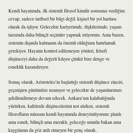
Kendi hayatımda, ilk sistemli filozof kimdir sorusuna verdiğim
cevap, sadece tarihsel bir bilgi değil; kişisel bir yol haritası
olarak da işliyor. Gelecekte kariyerimde, ilişkilerimde, yaşam
tarzımda daha bilinçli seçimler yapmak istiyorum. Ama bazen,
sistemin dışında kalmanın da önemli olduğunu hatırlamak
gerekiyor. Hayatın kontrol edilemeyen yönleri, felsefi
düşünceyi daha da değerli kılıyor çünkü bize denge ve
esneklik kazandırıyor.
Sonuç olarak, Aristoteles’in başlattığı sistemli düşünce zinciri,
geçmişten günümüze uzanıyor ve gelecekte de yaşamlarımızı
şekillendirmeye devam edecek. Ankara’nın kalabalığında
yürürken, kafelerde düşüncelerimi not alırken, sistemli
filozofların mirasını kendi hayatımda deneyimliyorum: planlı
ama esnek, bilinçli ama meraklı, geleceğe umutla bakan ama
kaygılarını da göz ardı etmeyen bir genç olarak.