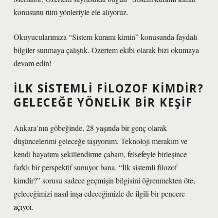
konusunu tüm yönleriyle ele alıyoruz.
Okuyucularımıza “Sistem kuramı kimin” konusunda faydalı
bilgiler sunmaya çalıştık. Ozertem ekibi olarak bizi okumaya
devam edin!
İLK SISTEMLI FILOZOF KIMDIR?
GELECEĞE YÖNELIK BIR KEŞIF
Ankara’nın göbeğinde, 28 yaşında bir genç olarak
düşüncelerimi geleceğe taşıyorum. Teknoloji merakım ve
kendi hayatımı şekillendirme çabam, felsefeyle birleşince
farklı bir perspektif sunuyor bana. “İlk sistemli filozof
kimdir?” sorusu sadece geçmişin bilgisini öğrenmekten öte,
geleceğimizi nasıl inşa edeceğimizle de ilgili bir pencere
açıyor.