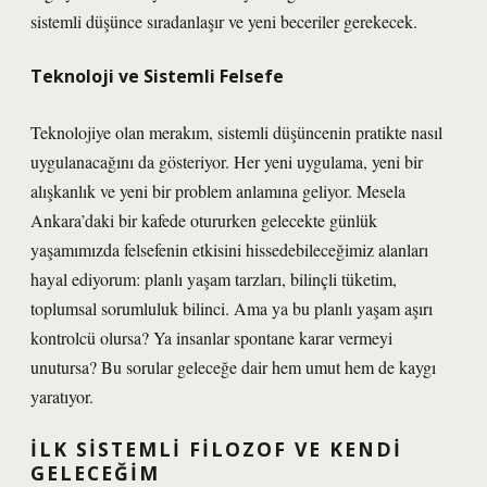
sistemli düşünce sıradanlaşır ve yeni beceriler gerekecek.
Teknoloji ve Sistemli Felsefe
Teknolojiye olan merakım, sistemli düşüncenin pratikte nasıl
uygulanacağını da gösteriyor. Her yeni uygulama, yeni bir
alışkanlık ve yeni bir problem anlamına geliyor. Mesela
Ankara’daki bir kafede otururken gelecekte günlük
yaşamımızda felsefenin etkisini hissedebileceğimiz alanları
hayal ediyorum: planlı yaşam tarzları, bilinçli tüketim,
toplumsal sorumluluk bilinci. Ama ya bu planlı yaşam aşırı
kontrolcü olursa? Ya insanlar spontane karar vermeyi
unutursa? Bu sorular geleceğe dair hem umut hem de kaygı
yaratıyor.
İLK SISTEMLI FILOZOF VE KENDI
GELECEĞIM