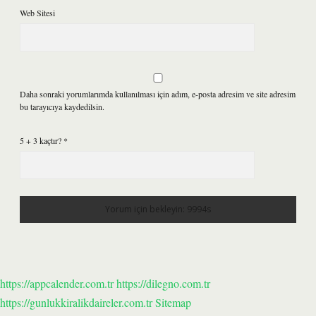
Web Sitesi
Daha sonraki yorumlarımda kullanılması için adım, e-posta adresim ve site adresim
bu tarayıcıya kaydedilsin.
5 + 3 kaçtır?
*
https://appcalender.com.tr
https://dilegno.com.tr
https://gunlukkiralikdaireler.com.tr
Sitemap