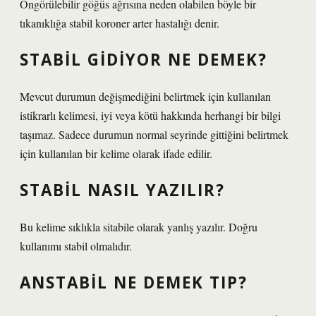
Öngörülebilir göğüs ağrısına neden olabilen böyle bir
tıkanıklığa stabil koroner arter hastalığı denir.
STABIL GIDIYOR NE DEMEK?
Mevcut durumun değişmediğini belirtmek için kullanılan
istikrarlı kelimesi, iyi veya kötü hakkında herhangi bir bilgi
taşımaz. Sadece durumun normal seyrinde gittiğini belirtmek
için kullanılan bir kelime olarak ifade edilir.
STABIL NASIL YAZILIR?
Bu kelime sıklıkla sitabile olarak yanlış yazılır. Doğru
kullanımı stabil olmalıdır.
ANSTABIL NE DEMEK TIP?