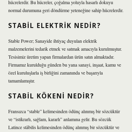
hücrelerdir. Bu hücreler, çoğalma yoluyla hasarlı dokuyu
normal durumuna geri döndürme yeteneğine sahip hücrelerdir.
STABIL ELEKTRIK NEDIR?
Stable Power; Sanayide ihtiyaç duyulan elektrik
malzemelerini tedarik etmek ve satmak amacıyla kurulmuştur.
Tesisimiz üretim yapan firmalardan ürün satın almaktadır.
Firmamız kurulduğu günden bu yana sanayi, inşaat, kamu ve
özel kuruluşlarla iş birliğini zamanında ve başarıyla
tamamlamıştır.
STABIL KÖKENI NEDIR?
Fransızca “stable” kelimesinden ödünç alınmış bir sözcüktür
ve “istikrarlı, sağlam, kararlı” anlamına gelir. Bu sözcük
Latince stābilis kelimesinden ödünç alınmış bir sözcüktür ve