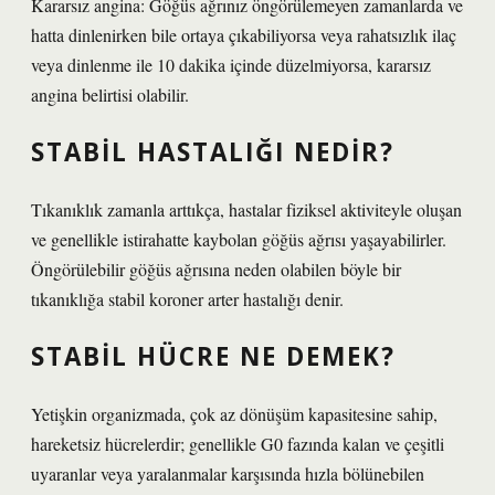
Kararsız angina: Göğüs ağrınız öngörülemeyen zamanlarda ve
hatta dinlenirken bile ortaya çıkabiliyorsa veya rahatsızlık ilaç
veya dinlenme ile 10 dakika içinde düzelmiyorsa, kararsız
angina belirtisi olabilir.
STABIL HASTALIĞI NEDIR?
Tıkanıklık zamanla arttıkça, hastalar fiziksel aktiviteyle oluşan
ve genellikle istirahatte kaybolan göğüs ağrısı yaşayabilirler.
Öngörülebilir göğüs ağrısına neden olabilen böyle bir
tıkanıklığa stabil koroner arter hastalığı denir.
STABIL HÜCRE NE DEMEK?
Yetişkin organizmada, çok az dönüşüm kapasitesine sahip,
hareketsiz hücrelerdir; genellikle G0 fazında kalan ve çeşitli
uyaranlar veya yaralanmalar karşısında hızla bölünebilen