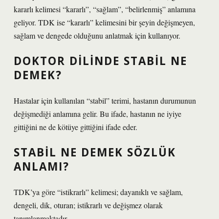
kararlı kelimesi “kararlı”, “sağlam”, “belirlenmiş” anlamına
geliyor. TDK ise “kararlı” kelimesini bir şeyin değişmeyen,
sağlam ve dengede olduğunu anlatmak için kullanıyor.
DOKTOR DILINDE STABIL NE
DEMEK?
Hastalar için kullanılan “stabil” terimi, hastanın durumunun
değişmediği anlamına gelir. Bu ifade, hastanın ne iyiye
gittiğini ne de kötüye gittiğini ifade eder.
STABIL NE DEMEK SÖZLÜK
ANLAMI?
TDK’ya göre “istikrarlı” kelimesi; dayanıklı ve sağlam,
dengeli, dik, oturan; istikrarlı ve değişmez olarak
tanımlanmaktadır.