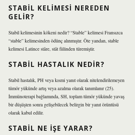
STABIL KELIMESI NEREDEN
GELIR?
Stabil kelimesinin kökeni nedir? “Stable” kelimesi Fransızca
“stable” kelimesinden ödünç alınmıştır. Öte yandan, stable
kelimesi Latince stāre, stāt fiilinden türemiştir.
STABIL HASTALIK NEDIR?
Stabil hastalık, PH veya kısmi yanıt olarak nitelendirilemeyen
tümör yükünde artış veya azalma olarak tanımlanır (25).
İmmünoterapi bağlamında, SH, toplam tümör yükünde yavaş
bir düşüşten sonra gelişebilecek belirgin bir yanıt örüntüsü
olarak kabul edilir.
STABIL NE IŞE YARAR?