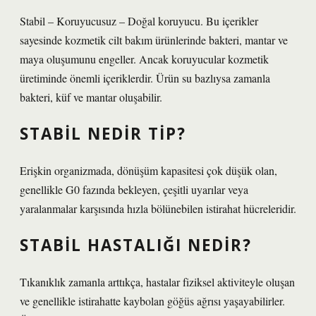
Stabil – Koruyucusuz – Doğal koruyucu. Bu içerikler
sayesinde kozmetik cilt bakım ürünlerinde bakteri, mantar ve
maya oluşumunu engeller. Ancak koruyucular kozmetik
üretiminde önemli içeriklerdir. Ürün su bazlıysa zamanla
bakteri, küf ve mantar oluşabilir.
STABIL NEDIR TIP?
Erişkin organizmada, dönüşüm kapasitesi çok düşük olan,
genellikle G0 fazında bekleyen, çeşitli uyarılar veya
yaralanmalar karşısında hızla bölünebilen istirahat hücreleridir.
STABIL HASTALIĞI NEDIR?
Tıkanıklık zamanla arttıkça, hastalar fiziksel aktiviteyle oluşan
ve genellikle istirahatte kaybolan göğüs ağrısı yaşayabilirler.