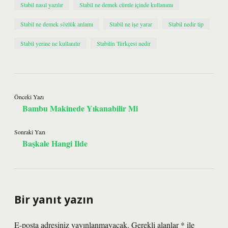
Stabil nasıl yazılır
Stabil ne demek cümle içinde kullanımı
Stabil ne demek sözlük anlamı
Stabil ne işe yarar
Stabil nedir tip
Stabil yerine ne kullanılır
Stabilin Türkçesi nedir
Önceki Yazı
Bambu Makinede Yıkanabilir Mi
Sonraki Yazı
Başkale Hangi Ilde
Bir yanıt yazın
E-posta adresiniz yayınlanmayacak.
Gerekli alanlar
*
ile