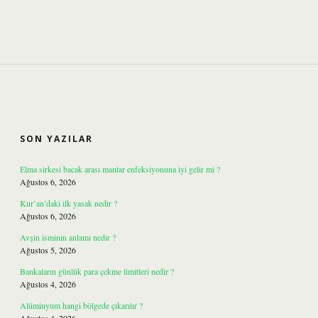
SIDEBAR
SON YAZILAR
Elma sirkesi bacak arası mantar enfeksiyonuna iyi gelir mi ?
Ağustos 6, 2026
Kur’an’daki ilk yasak nedir ?
Ağustos 6, 2026
Avşin isminin anlamı nedir ?
Ağustos 5, 2026
Bankaların günlük para çekme limitleri nedir ?
Ağustos 4, 2026
Alüminyum hangi bölgede çıkarılır ?