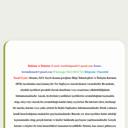
bet
Reklam ve İletişim:
E-mail:
backlinkpaneli@gmail.com
Teams:
forumhizmeti@gmail.com
Whatsapp: 0262 606 0 726
Telegram: @karabul
Yasal Uyarı:
Sitemiz, 5651 Sayılı Kanun gereğince Bilgi Teknolojileri ve İletişim Kurumu
(BTK) tarafından onaylanmış bir Yer Sağlayıcı olarak hizmet vermektedir. Bu nedenle,
sitedeki içerikleri proaktif olarak denetleme veya araştırma yükümlülüğümüz
bulunmamaktadır. Ancak, üyelerimiz yazdıkları içeriklerin sorumluluğunu taşımakta
olup, siteye üye olarak bu sorumluluğu kabul etmiş sayılırlar. Bu internet sitesi, herhangi
bir marka, kurum veya şahıs şirketi ile hiçbir bağlantısı bulunmamaktadır. Sitede yalnızca
kendi hazırladığımız makaleler paylaşılmaktadır. Burada yer alan içerikler haber niteliği
taşımamakta olup, gerçek kurum ve kişiler hakkında paylaşım yapılmamaktadır. Gerçek
kurum ve kişiler ile isim benzerlikleri tamamen tesadüfidir. Sitemiz, kar amacı gütmeyen