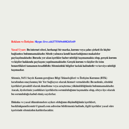
Reklam ve İletişim:
Skype: live:.cid.575569c608265c69
Yasal Uyarı:
Bu internet sitesi, herhangi bir marka, kurum veya şahıs şirketi ile hiçbir
bağlantısı bulunmamaktadır. Sitede yalnızca kendi hazırladığımız makaleler
paylaşılmaktadır. Burada yer alan içerikler haber niteliği taşımamakta olup, gerçek kurum
ve kişiler hakkında paylaşım yapılmamaktadır. Gerçek kurum ve kişiler ile isim
benzerlikleri tamamen tesadüfidir. Sitemizdeki bilgiler taslak halindedir ve tavsiye niteliği
taşımazlar.
Sitemiz, 5651 Sayılı Kanun gereğince Bilgi Teknolojileri ve İletişim Kurumu (BTK)
tarafından onaylanmış bir Yer Sağlayıcı olarak hizmet vermektedir. Bu nedenle, sitedeki
içerikleri proaktif olarak denetleme veya araştırma yükümlülüğümüz bulunmamaktadır.
Ancak, üyelerimiz yazdıkları içeriklerin sorumluluğunu taşımakta olup, siteye üye olarak
bu sorumluluğu kabul etmiş sayılırlar.
Hukuka ve yasal düzenlemelere aykırı olduğunu düşündüğünüz içerikleri,
backlinkpanelicomtr@gmail.com
adresine bildirmeniz halinde, ilgili içerikler yasal süre
içerisinde sitemizden kaldırılacaktır.