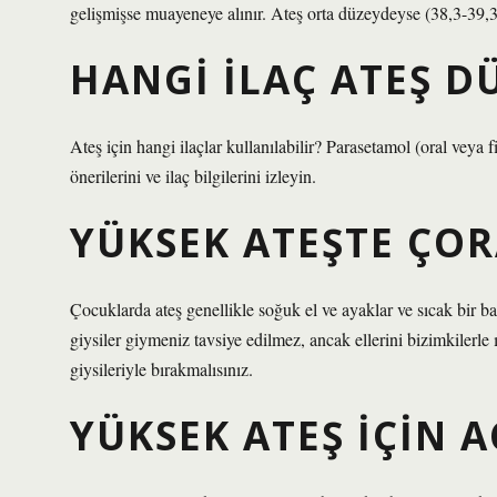
gelişmişse muayeneye alınır. Ateş orta düzeydeyse (38,3-39,3) at
HANGI ILAÇ ATEŞ D
Ateş için hangi ilaçlar kullanılabilir? Parasetamol (oral veya fi
önerilerini ve ilaç bilgilerini izleyin.
YÜKSEK ATEŞTE ÇOR
Çocuklarda ateş genellikle soğuk el ve ayaklar ve sıcak bir baş
giysiler giymeniz tavsiye edilmez, ancak ellerini bizimkilerle ı
giysileriyle bırakmalısınız.
YÜKSEK ATEŞ IÇIN A