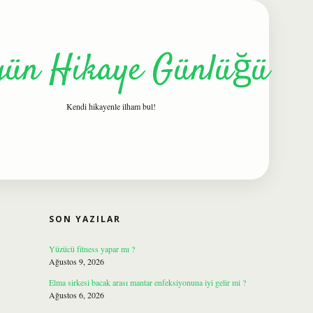
gün Hikaye Günlüğü
Kendi hikayenle ilham bul!
SIDEBAR
ilbet
SON YAZILAR
Yüzücü fitness yapar mı ?
Ağustos 9, 2026
Elma sirkesi bacak arası mantar enfeksiyonuna iyi gelir mi ?
Ağustos 6, 2026