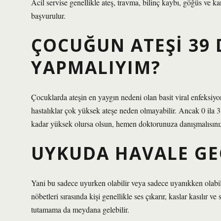
Acil servise genellikle ateş, travma, bilinç kaybı, göğüs ve k
başvurulur.
ÇOCUĞUN ATEŞI 39 
YAPMALIYIM?
Çocuklarda ateşin en yaygın nedeni olan basit viral enfeksiyonl
hastalıklar çok yüksek ateşe neden olmayabilir. Ancak 0 ila 3
kadar yüksek olursa olsun, hemen doktorunuza danışmalısını
UYKUDA HAVALE GEÇ
Yani bu sadece uyurken olabilir veya sadece uyanıkken olabi
nöbetleri sırasında kişi genellikle ses çıkarır, kaslar kasılır
tutamama da meydana gelebilir.