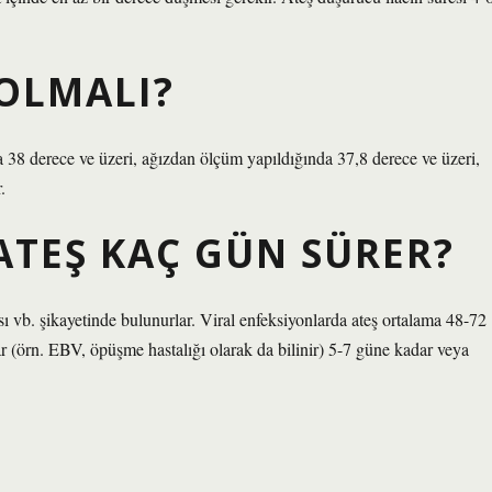
 OLMALI?
a 38 derece ve üzeri, ağızdan ölçüm yapıldığında 37,8 derece ve üzeri,
.
ATEŞ KAÇ GÜN SÜRER?
ı vb. şikayetinde bulunurlar. Viral enfeksiyonlarda ateş ortalama 48-72
ar (örn. EBV, öpüşme hastalığı olarak da bilinir) 5-7 güne kadar veya