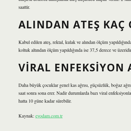
saattir.
ALINDAN ATEŞ KAÇ
Kabul edilen ateş, rektal, kulak ve alından ölçüm yapıldığınd
koltuk altından ölçüm yapıldığında ise 37,5 derece ve üzeridir
VIRAL ENFEKSIYON 
Daha büyük çocuklar genel kas ağrısı, güçsüzlük, boğaz ağrıs
saat sonra sona erer. Nadir durumlarda bazı viral enfeksiyonl
hatta 10 güne kadar sürebilir.
Kaynak:
evodam.com.tr