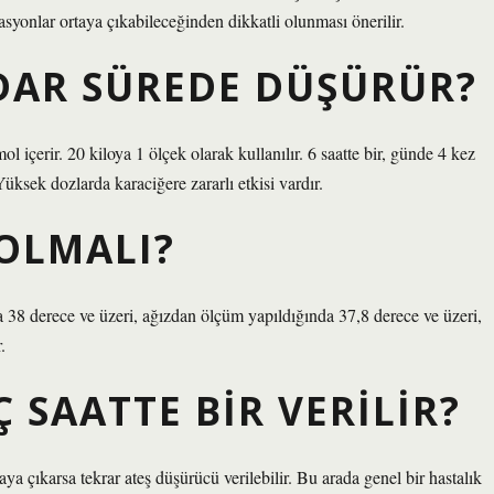
ikasyonlar ortaya çıkabileceğinden dikkatli olunması önerilir.
ADAR SÜREDE DÜŞÜRÜR?
 içerir. 20 kiloya 1 ölçek olarak kullanılır. 6 saatte bir, günde 4 kez
üksek dozlarda karaciğere zararlı etkisi vardır.
 OLMALI?
a 38 derece ve üzeri, ağızdan ölçüm yapıldığında 37,8 derece ve üzeri,
.
 SAATTE BIR VERILIR?
aya çıkarsa tekrar ateş düşürücü verilebilir. Bu arada genel bir hastalık