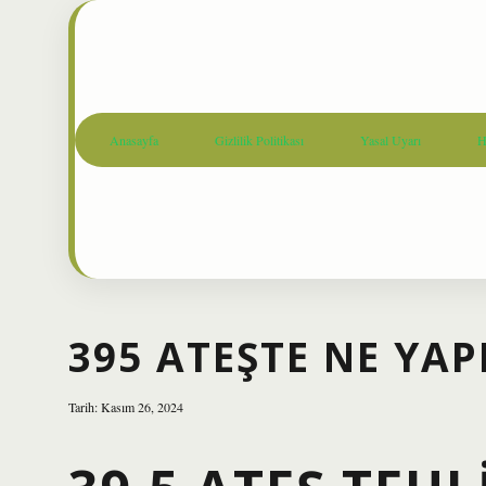
Anasayfa
Gizlilik Politikası
Yasal Uyarı
H
395 ATEŞTE NE YAP
Tarih: Kasım 26, 2024