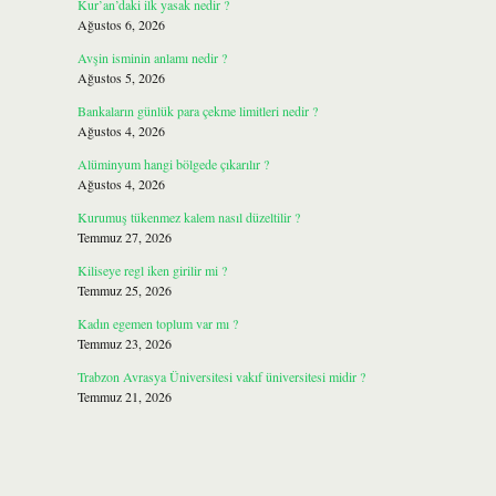
Kur’an’daki ilk yasak nedir ?
Ağustos 6, 2026
Avşin isminin anlamı nedir ?
Ağustos 5, 2026
Bankaların günlük para çekme limitleri nedir ?
Ağustos 4, 2026
Alüminyum hangi bölgede çıkarılır ?
Ağustos 4, 2026
Kurumuş tükenmez kalem nasıl düzeltilir ?
Temmuz 27, 2026
Kiliseye regl iken girilir mi ?
Temmuz 25, 2026
Kadın egemen toplum var mı ?
Temmuz 23, 2026
Trabzon Avrasya Üniversitesi vakıf üniversitesi midir ?
Temmuz 21, 2026