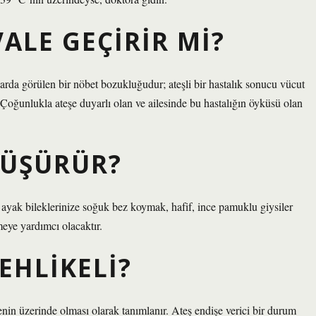
ALE GEÇIRIR MI?
larda görülen bir nöbet bozukluğudur; ateşli bir hastalık sonucu vücut
. Çoğunlukla ateşe duyarlı olan ve ailesinde bu hastalığın öyküsü olan
 DÜŞÜRÜR?
e ayak bileklerinize soğuk bez koymak, hafif, ince pamuklu giysiler
eye yardımcı olacaktır.
EHLIKELI?
enin üzerinde olması olarak tanımlanır. Ateş endişe verici bir durum