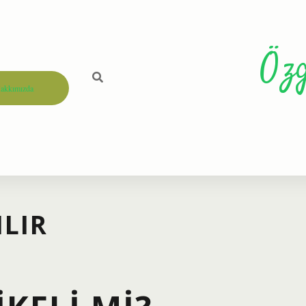
Öz
akkımızda
ILIR