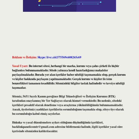
Reklam ve İletişim:
Skype: live:.cid.575569c608265c69
Yasal Uyarı:
Bu internet sitesi, herhangi bir marka, kurum veya şahıs şirketi ile hiçbir
bağlantısı bulunmamaktadır. Sitede yalnızca kendi hazırladığımız makaleler
paylaşılmaktadır. Burada yer alan içerikler haber niteliği taşımamakta olup, gerçek kurum
ve kişiler hakkında paylaşım yapılmamaktadır. Gerçek kurum ve kişiler ile isim
benzerlikleri tamamen tesadüfidir. Sitemizdeki bilgiler taslak halindedir ve tavsiye niteliği
taşımazlar.
Sitemiz, 5651 Sayılı Kanun gereğince Bilgi Teknolojileri ve İletişim Kurumu (BTK)
tarafından onaylanmış bir Yer Sağlayıcı olarak hizmet vermektedir. Bu nedenle, sitedeki
içerikleri proaktif olarak denetleme veya araştırma yükümlülüğümüz bulunmamaktadır.
Ancak, üyelerimiz yazdıkları içeriklerin sorumluluğunu taşımakta olup, siteye üye olarak
bu sorumluluğu kabul etmiş sayılırlar.
Hukuka ve yasal düzenlemelere aykırı olduğunu düşündüğünüz içerikleri,
backlinkpanelicomtr@gmail.com
adresine bildirmeniz halinde, ilgili içerikler yasal süre
içerisinde sitemizden kaldırılacaktır.