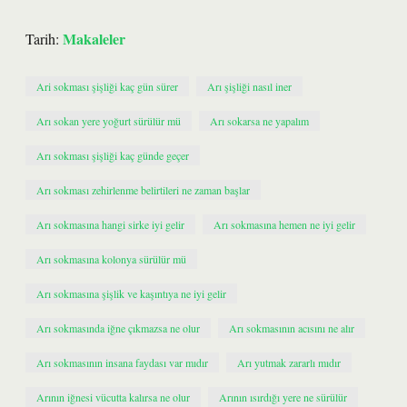
Makaleler
Tarih:
Ari sokması şişliği kaç gün sürer
Arı şişliği nasıl iner
Arı sokan yere yoğurt sürülür mü
Arı sokarsa ne yapalım
Arı sokması şişliği kaç günde geçer
Arı sokması zehirlenme belirtileri ne zaman başlar
Arı sokmasına hangi sirke iyi gelir
Arı sokmasına hemen ne iyi gelir
Arı sokmasına kolonya sürülür mü
Arı sokmasına şişlik ve kaşıntıya ne iyi gelir
Arı sokmasında iğne çıkmazsa ne olur
Arı sokmasının acısını ne alır
Arı sokmasının insana faydası var mıdır
Arı yutmak zararlı mıdır
Arının iğnesi vücutta kalırsa ne olur
Arının ısırdığı yere ne sürülür