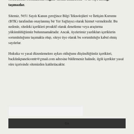
taşımazlar.
Sitemiz, 5651 Sayılı Kanun gereğince Bilgi Teknolojileri ve İletişim Kurumu
(BTK) tarafından onaylanmış bir Yer Sağlayıcı olarak hizmet vermektedir. Bu
nedenle, sitedeki içerikleri proaktif olarak denetleme veya araştırma
yükümlülüğümüz bulunmamaktadır. Ancak, üyelerimiz yazdıkları içeriklerin
sorumluluğunu taşımakta olup, siteye üye olarak bu sorumluluğu kabul etmiş
sayılırlar.
Hukuka ve yasal düzenlemelere aykırı olduğunu düşündüğünüz içerikleri,
backlinkpanelicomtr@gmail.com
adresine bildirmeniz halinde, ilgili içerikler yasal
süre içerisinde sitemizden kaldırılacaktır.
Arama