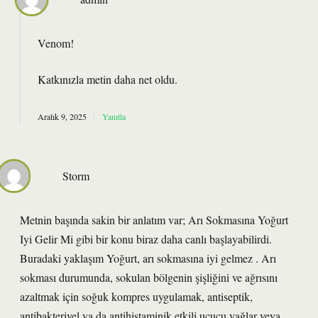
Venom!
Katkınızla metin
daha net
oldu.
Aralık 9, 2025
Yanıtla
Storm
Metnin başında sakin bir anlatım var; Arı Sokmasına Yoğurt
Iyi Gelir Mi gibi bir konu biraz daha canlı başlayabilirdi.
Buradaki yaklaşım Yoğurt, arı sokmasına iyi gelmez . Arı
sokması durumunda, sokulan bölgenin şişliğini ve ağrısını
azaltmak için soğuk kompres uygulamak, antiseptik,
antibakteriyel ya da antihistaminik etkili uçucu yağlar veya