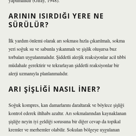
yapılmalıdır (Giray, 1948).
ARININ ISIRDIĞI YERE NE
SÜRÜLÜR?
İlk yardım önlemi olarak arı sokması hızla çıkarılmalı, sokma
yeri soğuk su ve sabunla yıkanmalı ve şişlik oluşursa buz
torbaları uygulanmalıdır. Şiddetli alerjik reaksiyonlar acil tıbbi
müdahale gerektirir ve tekrarlayan şiddetli reaksiyonlar bir
alerji uzmanıyla planlanmalıdır.
ARI ŞIŞLIĞI NASIL INER?
Soğuk kompres, kan damarlarını daraltarak ve böylece şişliği
kontrol ederek iltihabı azaltır. Arı sokmalarından kaynaklanan
şişliğe neyin iyi geldiği sorusuna bir diğer cevap da topikal
kremler ve merhemler olabilir. Sokulan bölgeye uygulanan