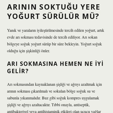
ARININ SOKTUĞU YERE
YOĞURT SÜRÜLÜR MÜ?
Yanık ve yaraların iyileştirilmesinde tercih edilen yoğurt, artık
evde arı sokması tedavisinde de tercih ediliyor. Arı sokan
bölgeye soğuk yoğurt sürüp bir süre bekleyin. Yoğurt soğuk
olduğu için şişkinliği önler.
ARI SOKMASINA HEMEN NE IYI
GELIR?
Arı sokmasından kaynaklanan şişliği ve ağrıyı azaltmak için
arının sokması çıkarılmalı ve sokulan bölge soğuk su ve
sabunla yıkanmalıdır. Buz gibi soğuk kompres uygulamak
şişliği ve ağrıyı azaltacaktır. Tıbbi onayla, antiseptik,
antibakteriyel veya antihistaminik etkileri olan uçucu yağlar