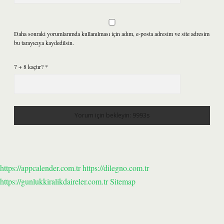
Daha sonraki yorumlarımda kullanılması için adım, e-posta adresim ve site adresim
bu tarayıcıya kaydedilsin.
7 + 8 kaçtır?
*
https://appcalender.com.tr
https://dilegno.com.tr
https://gunlukkiralikdaireler.com.tr
Sitemap