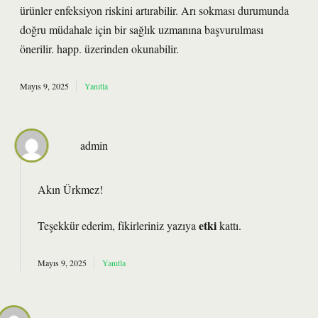
ürünler enfeksiyon riskini artırabilir. Arı sokması durumunda
doğru müdahale için bir sağlık uzmanına başvurulması
önerilir. happ. üzerinden okunabilir.
Mayıs 9, 2025
Yanıtla
admin
Akın Ürkmez!
etki
Teşekkür ederim, fikirleriniz yazıya
kattı.
Mayıs 9, 2025
Yanıtla