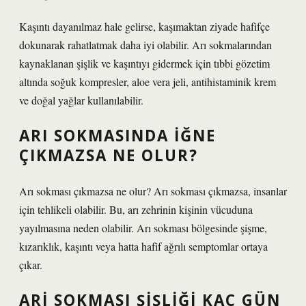
Kaşıntı dayanılmaz hale gelirse, kaşımaktan ziyade hafifçe
dokunarak rahatlatmak daha iyi olabilir. Arı sokmalarından
kaynaklanan şişlik ve kaşıntıyı gidermek için tıbbi gözetim
altında soğuk kompresler, aloe vera jeli, antihistaminik krem ​​
ve doğal yağlar kullanılabilir.
ARI SOKMASINDA IĞNE
ÇIKMAZSA NE OLUR?
Arı sokması çıkmazsa ne olur? Arı sokması çıkmazsa, insanlar
için tehlikeli olabilir. Bu, arı zehrinin kişinin vücuduna
yayılmasına neden olabilir. Arı sokması bölgesinde şişme,
kızarıklık, kaşıntı veya hatta hafif ağrılı semptomlar ortaya
çıkar.
ARI SOKMASI ŞIŞLIĞI KAÇ GÜN