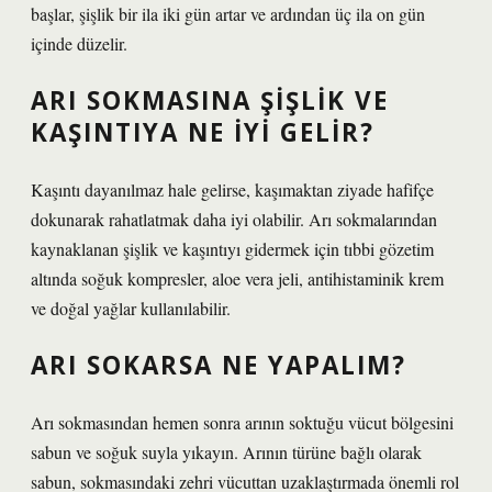
başlar, şişlik bir ila iki gün artar ve ardından üç ila on gün
içinde düzelir.
ARI SOKMASINA ŞIŞLIK VE
KAŞINTIYA NE IYI GELIR?
Kaşıntı dayanılmaz hale gelirse, kaşımaktan ziyade hafifçe
dokunarak rahatlatmak daha iyi olabilir. Arı sokmalarından
kaynaklanan şişlik ve kaşıntıyı gidermek için tıbbi gözetim
altında soğuk kompresler, aloe vera jeli, antihistaminik krem ​​
ve doğal yağlar kullanılabilir.
ARI SOKARSA NE YAPALIM?
Arı sokmasından hemen sonra arının soktuğu vücut bölgesini
sabun ve soğuk suyla yıkayın. Arının türüne bağlı olarak
sabun, sokmasındaki zehri vücuttan uzaklaştırmada önemli rol