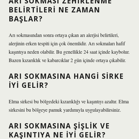
ARI SOKMASI ZEHIRLENME
BELIRTILERI NE ZAMAN
BAŞLAR?
Arı sokmasından sonra ortaya çıkan arı alerjisi belirtileri,
alerjinin erken tespiti için çok önemlidir. Arı sokmaları hafif
kaşıntıya neden olabilir. Bu genellikle 24 saat içinde kaybolur.
Bazen kızarıklık ve kabarcıklar 2 gün içinde ortaya çıkabilir.
ARI SOKMASINA HANGI SIRKE
IYI GELIR?
Elma sirkesi bu bölgedeki kızarıklığı ve kaşıntıyı azaltır. Elma
sirkesini bu bölgeye pamuk yardımıyla uygulayabilirsiniz.
ARI SOKMASINA ŞIŞLIK VE
KAŞINTIYA NE IYI GELIR?