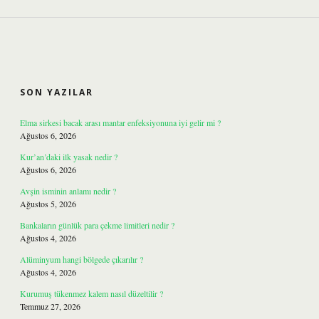
SIDEBAR
SON YAZILAR
Elma sirkesi bacak arası mantar enfeksiyonuna iyi gelir mi ?
Ağustos 6, 2026
Kur’an’daki ilk yasak nedir ?
Ağustos 6, 2026
Avşin isminin anlamı nedir ?
Ağustos 5, 2026
Bankaların günlük para çekme limitleri nedir ?
Ağustos 4, 2026
Alüminyum hangi bölgede çıkarılır ?
Ağustos 4, 2026
Kurumuş tükenmez kalem nasıl düzeltilir ?
Temmuz 27, 2026