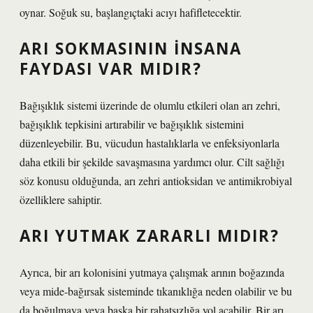
oynar. Soğuk su, başlangıçtaki acıyı hafifletecektir.
ARI SOKMASININ INSANA
FAYDASI VAR MIDIR?
Bağışıklık sistemi üzerinde de olumlu etkileri olan arı zehri,
bağışıklık tepkisini artırabilir ve bağışıklık sistemini
düzenleyebilir. Bu, vücudun hastalıklarla ve enfeksiyonlarla
daha etkili bir şekilde savaşmasına yardımcı olur. Cilt sağlığı
söz konusu olduğunda, arı zehri antioksidan ve antimikrobiyal
özelliklere sahiptir.
ARI YUTMAK ZARARLI MIDIR?
Ayrıca, bir arı kolonisini yutmaya çalışmak arının boğazında
veya mide-bağırsak sisteminde tıkanıklığa neden olabilir ve bu
da boğulmaya veya başka bir rahatsızlığa yol açabilir. Bir arı