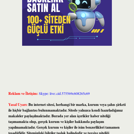
Reklam ve İletişim:
Skype: live:.cid.575569c608265c69
Yasal Uyarı:
Bu internet sitesi, herhangi bir marka, kurum veya şahıs şirketi
ile hiçbir bağlantısı bulunmamaktadır. Sitede yalnızca kendi hazırladığımız
makaleler paylaşılmaktadır. Burada yer alan içerikler haber niteliği
taşımamakta olup, gerçek kurum ve kişiler hakkında paylaşım
yapılmamaktadır. Gerçek kurum ve kişiler ile isim benzerlikleri tamamen
tesadüfidir. Sitemizdeki bilgiler taslak halindedir ve tavsiye niteliği