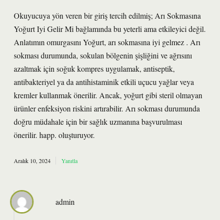
Okuyucuya yön veren bir giriş tercih edilmiş; Arı Sokmasına
Yoğurt Iyi Gelir Mi bağlamında bu yeterli ama etkileyici değil.
Anlatımın omurgasını Yoğurt, arı sokmasına iyi gelmez . Arı
sokması durumunda, sokulan bölgenin şişliğini ve ağrısını
azaltmak için soğuk kompres uygulamak, antiseptik,
antibakteriyel ya da antihistaminik etkili uçucu yağlar veya
kremler kullanmak önerilir. Ancak, yoğurt gibi steril olmayan
ürünler enfeksiyon riskini artırabilir. Arı sokması durumunda
doğru müdahale için bir sağlık uzmanına başvurulması
önerilir. happ. oluşturuyor.
Aralık 10, 2024
Yanıtla
admin