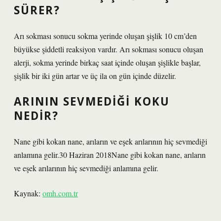
SÜRER?
Arı sokması sonucu sokma yerinde oluşan şişlik 10 cm’den
büyükse şiddetli reaksiyon vardır. Arı sokması sonucu oluşan
alerji, sokma yerinde birkaç saat içinde oluşan şişlikle başlar,
şişlik bir iki gün artar ve üç ila on gün içinde düzelir.
ARININ SEVMEDIĞI KOKU
NEDIR?
Nane gibi kokan nane, arıların ve eşek arılarının hiç sevmediği
anlamına gelir.30 Haziran 2018Nane gibi kokan nane, arıların
ve eşek arılarının hiç sevmediği anlamına gelir.
Kaynak:
omh.com.tr