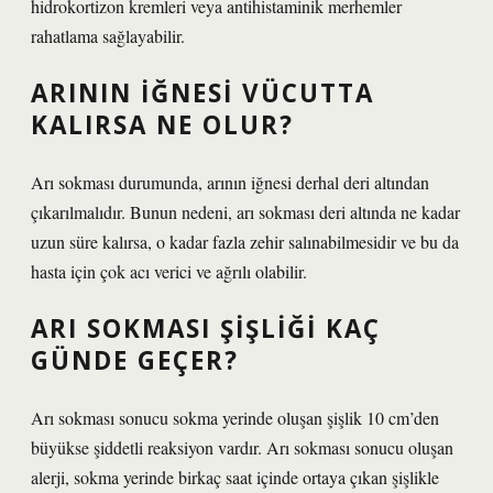
hidrokortizon kremleri veya antihistaminik merhemler
rahatlama sağlayabilir.
ARININ IĞNESI VÜCUTTA
KALIRSA NE OLUR?
Arı sokması durumunda, arının iğnesi derhal deri altından
çıkarılmalıdır. Bunun nedeni, arı sokması deri altında ne kadar
uzun süre kalırsa, o kadar fazla zehir salınabilmesidir ve bu da
hasta için çok acı verici ve ağrılı olabilir.
ARI SOKMASI ŞIŞLIĞI KAÇ
GÜNDE GEÇER?
Arı sokması sonucu sokma yerinde oluşan şişlik 10 cm’den
büyükse şiddetli reaksiyon vardır. Arı sokması sonucu oluşan
alerji, sokma yerinde birkaç saat içinde ortaya çıkan şişlikle