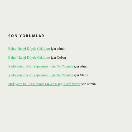
SON YORUMLAR
Bahar Hangi Köyde Çekiliyor
için
admin
Bahar Hangi Köyde Çekiliyor
için
Çoban
Yediklerinin Kilo Yapmaması Için Ne Yapmalı
için
admin
Yediklerinin Kilo Yapmaması Için Ne Yapmalı
için
Melis
Türkiyede 81 Ilin Isminde En Az Hangi Harf Vardır
için
admin