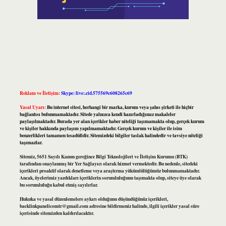
Reklam ve İletişim:
Skype: live:.cid.575569c608265c69
Yasal Uyarı:
Bu internet sitesi, herhangi bir marka, kurum veya şahıs şirketi ile hiçbir
bağlantısı bulunmamaktadır. Sitede yalnızca kendi hazırladığımız makaleler
paylaşılmaktadır. Burada yer alan içerikler haber niteliği taşımamakta olup, gerçek kurum
ve kişiler hakkında paylaşım yapılmamaktadır. Gerçek kurum ve kişiler ile isim
benzerlikleri tamamen tesadüfidir. Sitemizdeki bilgiler taslak halindedir ve tavsiye niteliği
taşımazlar.
Sitemiz, 5651 Sayılı Kanun gereğince Bilgi Teknolojileri ve İletişim Kurumu (BTK)
tarafından onaylanmış bir Yer Sağlayıcı olarak hizmet vermektedir. Bu nedenle, sitedeki
içerikleri proaktif olarak denetleme veya araştırma yükümlülüğümüz bulunmamaktadır.
Ancak, üyelerimiz yazdıkları içeriklerin sorumluluğunu taşımakta olup, siteye üye olarak
bu sorumluluğu kabul etmiş sayılırlar.
Hukuka ve yasal düzenlemelere aykırı olduğunu düşündüğünüz içerikleri,
backlinkpanelicomtr@gmail.com
adresine bildirmeniz halinde, ilgili içerikler yasal süre
içerisinde sitemizden kaldırılacaktır.