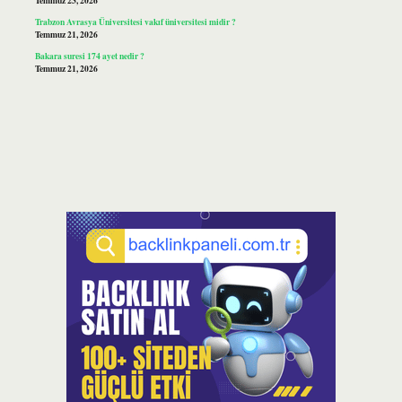
Temmuz 23, 2026
Trabzon Avrasya Üniversitesi vakıf üniversitesi midir ?
Temmuz 21, 2026
Bakara suresi 174 ayet nedir ?
Temmuz 21, 2026