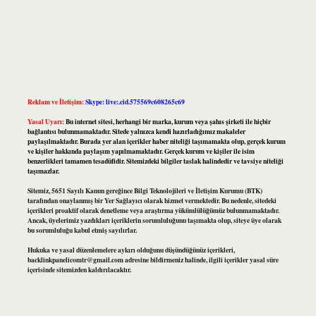
Reklam ve İletişim:
Skype: live:.cid.575569c608265c69
Yasal Uyarı:
Bu internet sitesi, herhangi bir marka, kurum veya şahıs şirketi ile hiçbir
bağlantısı bulunmamaktadır. Sitede yalnızca kendi hazırladığımız makaleler
paylaşılmaktadır. Burada yer alan içerikler haber niteliği taşımamakta olup, gerçek kurum
ve kişiler hakkında paylaşım yapılmamaktadır. Gerçek kurum ve kişiler ile isim
benzerlikleri tamamen tesadüfidir. Sitemizdeki bilgiler taslak halindedir ve tavsiye niteliği
taşımazlar.
Sitemiz, 5651 Sayılı Kanun gereğince Bilgi Teknolojileri ve İletişim Kurumu (BTK)
tarafından onaylanmış bir Yer Sağlayıcı olarak hizmet vermektedir. Bu nedenle, sitedeki
içerikleri proaktif olarak denetleme veya araştırma yükümlülüğümüz bulunmamaktadır.
Ancak, üyelerimiz yazdıkları içeriklerin sorumluluğunu taşımakta olup, siteye üye olarak
bu sorumluluğu kabul etmiş sayılırlar.
Hukuka ve yasal düzenlemelere aykırı olduğunu düşündüğünüz içerikleri,
backlinkpanelicomtr@gmail.com
adresine bildirmeniz halinde, ilgili içerikler yasal süre
içerisinde sitemizden kaldırılacaktır.