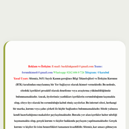
bet
Reklam ve İletişim:
E-mail:
backlinkpaneli@gmail.com
Teams:
forumhizmeti@gmail.com
Whatsapp: 0262 606 0 726
Telegram: @karabul
Yasal Uyarı:
Sitemiz, 5651 Sayılı Kanun gereğince Bilgi Teknolojileri ve İletişim Kurumu
(BTK) tarafından onaylanmış bir Yer Sağlayıcı olarak hizmet vermektedir. Bu nedenle,
sitedeki içerikleri proaktif olarak denetleme veya araştırma yükümlülüğümüz
bulunmamaktadır. Ancak, üyelerimiz yazdıkları içeriklerin sorumluluğunu taşımakta
olup, siteye üye olarak bu sorumluluğu kabul etmiş sayılırlar. Bu internet sitesi, herhangi
bir marka, kurum veya şahıs şirketi ile hiçbir bağlantısı bulunmamaktadır. Sitede yalnızca
kendi hazırladığımız makaleler paylaşılmaktadır. Burada yer alan içerikler haber niteliği
taşımamakta olup, gerçek kurum ve kişiler hakkında paylaşım yapılmamaktadır. Gerçek
kurum ve kişiler ile isim benzerlikleri tamamen tesadüfidir. Sitemiz, kar amacı gütmeyen