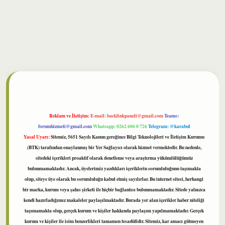
bet
Reklam ve İletişim:
E-mail:
backlinkpaneli@gmail.com
Teams:
forumhizmeti@gmail.com
Whatsapp: 0262 606 0 726
Telegram: @karabul
Yasal Uyarı:
Sitemiz, 5651 Sayılı Kanun gereğince Bilgi Teknolojileri ve İletişim Kurumu
(BTK) tarafından onaylanmış bir Yer Sağlayıcı olarak hizmet vermektedir. Bu nedenle,
sitedeki içerikleri proaktif olarak denetleme veya araştırma yükümlülüğümüz
bulunmamaktadır. Ancak, üyelerimiz yazdıkları içeriklerin sorumluluğunu taşımakta
olup, siteye üye olarak bu sorumluluğu kabul etmiş sayılırlar. Bu internet sitesi, herhangi
bir marka, kurum veya şahıs şirketi ile hiçbir bağlantısı bulunmamaktadır. Sitede yalnızca
kendi hazırladığımız makaleler paylaşılmaktadır. Burada yer alan içerikler haber niteliği
taşımamakta olup, gerçek kurum ve kişiler hakkında paylaşım yapılmamaktadır. Gerçek
kurum ve kişiler ile isim benzerlikleri tamamen tesadüfidir. Sitemiz, kar amacı gütmeyen