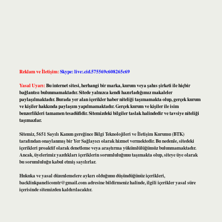
Reklam ve İletişim:
Skype: live:.cid.575569c608265c69
Yasal Uyarı:
Bu internet sitesi, herhangi bir marka, kurum veya şahıs şirketi ile hiçbir
bağlantısı bulunmamaktadır. Sitede yalnızca kendi hazırladığımız makaleler
paylaşılmaktadır. Burada yer alan içerikler haber niteliği taşımamakta olup, gerçek kurum
ve kişiler hakkında paylaşım yapılmamaktadır. Gerçek kurum ve kişiler ile isim
benzerlikleri tamamen tesadüfidir. Sitemizdeki bilgiler taslak halindedir ve tavsiye niteliği
taşımazlar.
Sitemiz, 5651 Sayılı Kanun gereğince Bilgi Teknolojileri ve İletişim Kurumu (BTK)
tarafından onaylanmış bir Yer Sağlayıcı olarak hizmet vermektedir. Bu nedenle, sitedeki
içerikleri proaktif olarak denetleme veya araştırma yükümlülüğümüz bulunmamaktadır.
Ancak, üyelerimiz yazdıkları içeriklerin sorumluluğunu taşımakta olup, siteye üye olarak
bu sorumluluğu kabul etmiş sayılırlar.
Hukuka ve yasal düzenlemelere aykırı olduğunu düşündüğünüz içerikleri,
backlinkpanelicomtr@gmail.com
adresine bildirmeniz halinde, ilgili içerikler yasal süre
içerisinde sitemizden kaldırılacaktır.