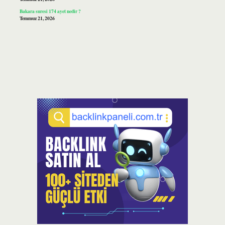
Bakara suresi 174 ayet nedir ?
Temmuz 21, 2026