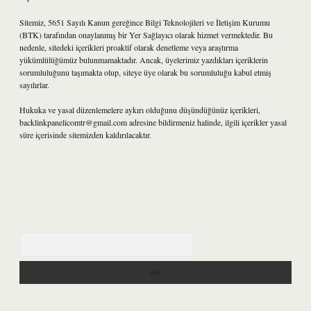
Sitemiz, 5651 Sayılı Kanun gereğince Bilgi Teknolojileri ve İletişim Kurumu
(BTK) tarafından onaylanmış bir Yer Sağlayıcı olarak hizmet vermektedir. Bu
nedenle, sitedeki içerikleri proaktif olarak denetleme veya araştırma
yükümlülüğümüz bulunmamaktadır. Ancak, üyelerimiz yazdıkları içeriklerin
sorumluluğunu taşımakta olup, siteye üye olarak bu sorumluluğu kabul etmiş
sayılırlar.
Hukuka ve yasal düzenlemelere aykırı olduğunu düşündüğünüz içerikleri,
backlinkpanelicomtr@gmail.com
adresine bildirmeniz halinde, ilgili içerikler yasal
süre içerisinde sitemizden kaldırılacaktır.
Arama