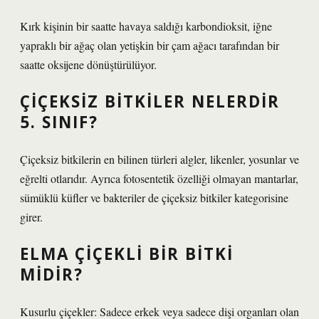
Kırk kişinin bir saatte havaya saldığı karbondioksit, iğne
yapraklı bir ağaç olan yetişkin bir çam ağacı tarafından bir
saatte oksijene dönüştürülüyor.
ÇIÇEKSIZ BITKILER NELERDIR
5. SINIF?
Çiçeksiz bitkilerin en bilinen türleri algler, likenler, yosunlar ve
eğrelti otlarıdır. Ayrıca fotosentetik özelliği olmayan mantarlar,
sümüklü küfler ve bakteriler de çiçeksiz bitkiler kategorisine
girer.
ELMA ÇIÇEKLI BIR BITKI
MIDIR?
Kusurlu çiçekler: Sadece erkek veya sadece dişi organları olan