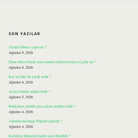
SIDEBAR
SON YAZILAR
Yüzücü fitness yapar mı ?
Ağustos 9, 2026
Elma sirkesi bacak arası mantar enfeksiyonuna iyi gelir mi ?
Ağustos 6, 2026
Kur’an’daki ilk yasak nedir ?
Ağustos 6, 2026
Avşin isminin anlamı nedir ?
Ağustos 5, 2026
Bankaların günlük para çekme limitleri nedir ?
Ağustos 4, 2026
Alüminyum hangi bölgede çıkarılır ?
Ağustos 4, 2026
Kurumuş tükenmez kalem nasıl düzeltilir ?