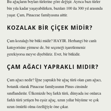
Bu ağaçların boyları türlerine göre değişir. Ayrıca bazı türler
bin yıla kadar yaşayabilirken, bazıları 100 ila 300 yıl arasında
yaşar. Çam, Pinaceae familyasına aittir.
KOZALAK BIR ÇIÇEK MIDIR?
Çam kozalağı bir bitki midir? HAYIR. Herhangi bir canlı
kategorisine girmese de, bir seçeneği işaretlemeniz
gerekiyorsa meyve diyebiliriz. Evet, bir bitkidir.
ÇAM AĞACI YAPRAKLI MIDIR?
Çam ağacı nedir? İğne yapraklı bir ağaç türü olan çam ağacı,
botanik olarak Pinaceae familyasının Pinus cinsinde
sınıflandırılır. Ülkemizde beş farklı türü, dünyada ise onlarca
farklı türü yetişen bu eşsiz ağaç, uzun yıllar büyüme ve çok
uzun ömürlü olma özelliğiyle öne çıkar.