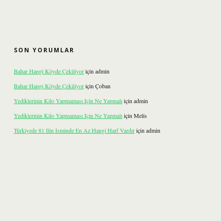
SON YORUMLAR
Bahar Hangi Köyde Çekiliyor
için
admin
Bahar Hangi Köyde Çekiliyor
için
Çoban
Yediklerinin Kilo Yapmaması Için Ne Yapmalı
için
admin
Yediklerinin Kilo Yapmaması Için Ne Yapmalı
için
Melis
Türkiyede 81 Ilin Isminde En Az Hangi Harf Vardır
için
admin