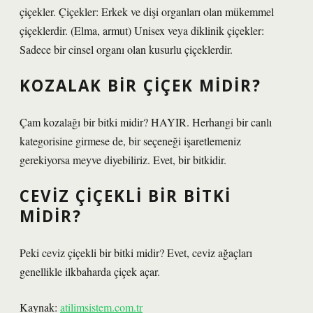
çiçekler. Çiçekler: Erkek ve dişi organları olan mükemmel
çiçeklerdir. (Elma, armut) Unisex veya diklinik çiçekler:
Sadece bir cinsel organı olan kusurlu çiçeklerdir.
KOZALAK BIR ÇIÇEK MIDIR?
Çam kozalağı bir bitki midir? HAYIR. Herhangi bir canlı
kategorisine girmese de, bir seçeneği işaretlemeniz
gerekiyorsa meyve diyebiliriz. Evet, bir bitkidir.
CEVIZ ÇIÇEKLI BIR BITKI
MIDIR?
Peki ceviz çiçekli bir bitki midir? Evet, ceviz ağaçları
genellikle ilkbaharda çiçek açar.
Kaynak:
atilimsistem.com.tr