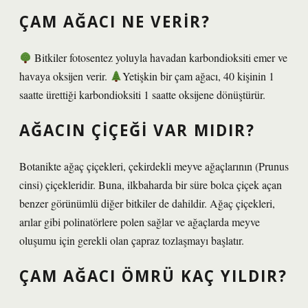
ÇAM AĞACI NE VERIR?
Bitkiler fotosentez yoluyla havadan karbondioksiti emer ve
havaya oksijen verir.
Yetişkin bir çam ağacı, 40 kişinin 1
saatte ürettiği karbondioksiti 1 saatte oksijene dönüştürür.
AĞACIN ÇIÇEĞI VAR MIDIR?
Botanikte ağaç çiçekleri, çekirdekli meyve ağaçlarının (Prunus
cinsi) çiçekleridir. Buna, ilkbaharda bir süre bolca çiçek açan
benzer görünümlü diğer bitkiler de dahildir. Ağaç çiçekleri,
arılar gibi polinatörlere polen sağlar ve ağaçlarda meyve
oluşumu için gerekli olan çapraz tozlaşmayı başlatır.
ÇAM AĞACI ÖMRÜ KAÇ YILDIR?