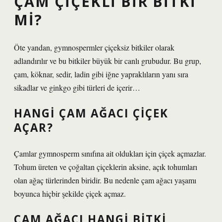
ÇAM ÇIÇEKLI BIR BITKI
MI?
Öte yandan, gymnospermler çiçeksiz bitkiler olarak
adlandırılır ve bu bitkiler büyük bir canlı grubudur. Bu grup,
çam, köknar, sedir, ladin gibi iğne yapraklıların yanı sıra
sikadlar ve ginkgo gibi türleri de içerir…
HANGI ÇAM AĞACI ÇIÇEK
AÇAR?
Çamlar gymnosperm sınıfına ait oldukları için çiçek açmazlar.
Tohum üreten ve çoğaltan çiçeklerin aksine, açık tohumları
olan ağaç türlerinden biridir. Bu nedenle çam ağacı yaşamı
boyunca hiçbir şekilde çiçek açmaz.
ÇAM AĞACI HANGI BITKI