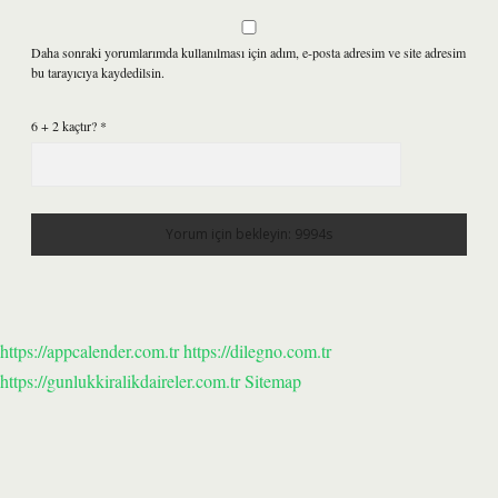
Daha sonraki yorumlarımda kullanılması için adım, e-posta adresim ve site adresim
bu tarayıcıya kaydedilsin.
6 + 2 kaçtır?
*
https://appcalender.com.tr
https://dilegno.com.tr
https://gunlukkiralikdaireler.com.tr
Sitemap