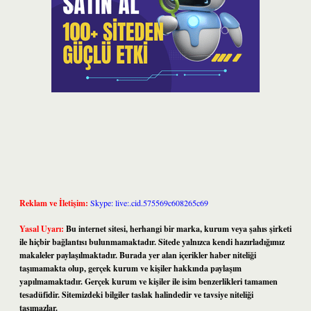
Reklam ve İletişim:
Skype: live:.cid.575569c608265c69
Yasal Uyarı:
Bu internet sitesi, herhangi bir marka, kurum veya şahıs şirketi
ile hiçbir bağlantısı bulunmamaktadır. Sitede yalnızca kendi hazırladığımız
makaleler paylaşılmaktadır. Burada yer alan içerikler haber niteliği
taşımamakta olup, gerçek kurum ve kişiler hakkında paylaşım
yapılmamaktadır. Gerçek kurum ve kişiler ile isim benzerlikleri tamamen
tesadüfidir. Sitemizdeki bilgiler taslak halindedir ve tavsiye niteliği
taşımazlar.