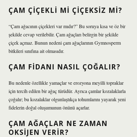
ÇAM ÇIÇEKLI MI ÇIÇEKSIZ MI?
“Çam ağacının çiçekleri var mıdır?” Bu soruya kısa ve öz bir
şekilde cevap verilebilir. Çam ağaçları belirgin bir şekilde
çiçek açmaz. Bunun nedeni çam ağaçlarının Gymnosperm
bitkileri sınıfına ait olmasıdır.
ÇAM FIDANI NASIL ÇOĞALIR?
Bu nedenle özellikle yamaçlar ve erozyona meyilli topraklar
için tercih edilen bir ağaç türüdür. Ayrıca çamlar kozalaklarla
çoğalır; bu kozalaklar olgunlaştıkça tohumlarını yayarak yeni
fidelerin doğal oluşumunun önünü açarlar.
ÇAM AĞAÇLAR NE ZAMAN
OKSIJEN VERIR?