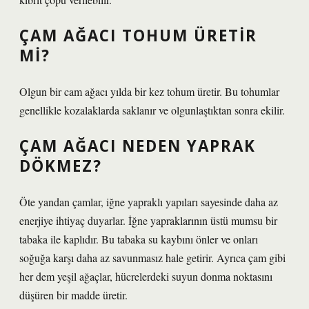
ÇAM AĞACI TOHUM ÜRETIR
MI?
Olgun bir cam ağacı yılda bir kez tohum üretir. Bu tohumlar
genellikle kozalaklarda saklanır ve olgunlaştıktan sonra ekilir.
ÇAM AĞACI NEDEN YAPRAK
DÖKMEZ?
Öte yandan çamlar, iğne yapraklı yapıları sayesinde daha az
enerjiye ihtiyaç duyarlar. İğne yapraklarının üstü mumsu bir
tabaka ile kaplıdır. Bu tabaka su kaybını önler ve onları
soğuğa karşı daha az savunmasız hale getirir. Ayrıca çam gibi
her dem yeşil ağaçlar, hücrelerdeki suyun donma noktasını
düşüren bir madde üretir.